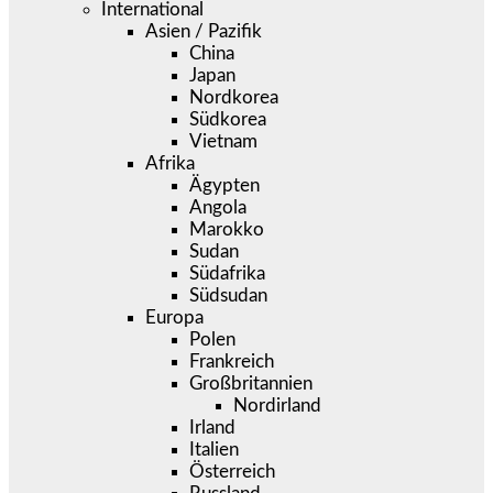
International
Asien / Pazifik
China
Japan
Nordkorea
Südkorea
Vietnam
Afrika
Ägypten
Angola
Marokko
Sudan
Südafrika
Südsudan
Europa
Polen
Frankreich
Großbritannien
Nordirland
Irland
Italien
Österreich