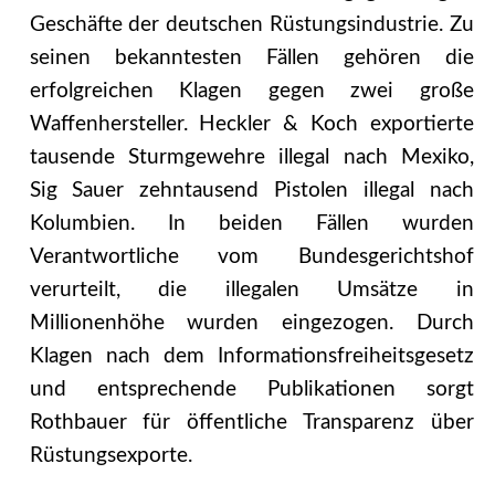
Geschäfte der deutschen Rüstungsindustrie. Zu
seinen bekanntesten Fällen gehören die
erfolgreichen Klagen gegen zwei große
Waffenhersteller. Heckler & Koch exportierte
tausende Sturmgewehre illegal nach Mexiko,
Sig Sauer zehntausend Pistolen illegal nach
Kolumbien. In beiden Fällen wurden
Verantwortli­che vom Bundesgerichtshof
verurteilt, die illegalen Umsätze in
Millionenhöhe wurden ein­gezogen. Durch
Klagen nach dem Informationsfreiheitsgesetz
und entsprechende Publika­tionen sorgt
Rothbauer für öffentliche Transparenz über
Rüstungsexporte.