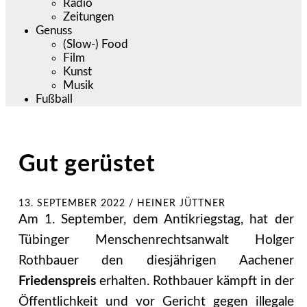
Radio
Zeitungen
Genuss
(Slow-) Food
Film
Kunst
Musik
Fußball
Gut gerüstet
13. SEPTEMBER 2022
/
HEINER JÜTTNER
Am 1. September, dem Antikriegstag, hat der
Tübinger Menschenrechtsanwalt Holger
Rothbauer den diesjährigen Aachener
Friedenspreis
erhalten. Rothbauer kämpft in der
Öf­fentlichkeit und vor Gericht gegen illegale