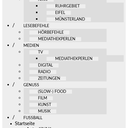
RUHRGEBIET
EIFEL
MÜNSTERLAND
LESEBEFEHLE
HÖRBEFEHLE
MEDIATHEKPERLEN
MEDIEN
TV
MEDIATHEKPERLEN
DIGITAL
RADIO
ZEITUNGEN
GENUSS
(SLOW-) FOOD
FILM
KUNST
MUSIK
FUSSBALL
Startseite