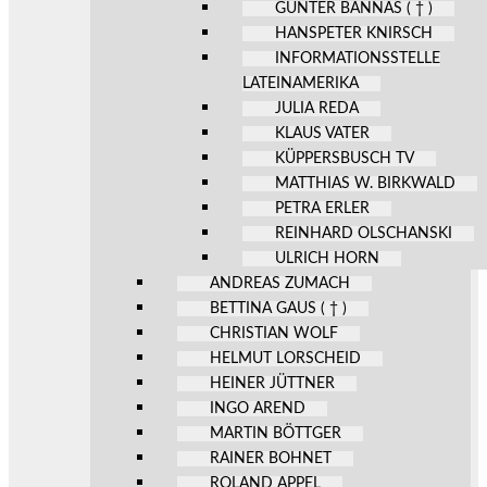
GÜNTER BANNAS ( † )
HANSPETER KNIRSCH
INFORMATIONSSTELLE
LATEINAMERIKA
JULIA REDA
KLAUS VATER
KÜPPERSBUSCH TV
MATTHIAS W. BIRKWALD
PETRA ERLER
REINHARD OLSCHANSKI
ULRICH HORN
ANDREAS ZUMACH
BETTINA GAUS ( † )
CHRISTIAN WOLF
HELMUT LORSCHEID
HEINER JÜTTNER
INGO AREND
MARTIN BÖTTGER
RAINER BOHNET
ROLAND APPEL