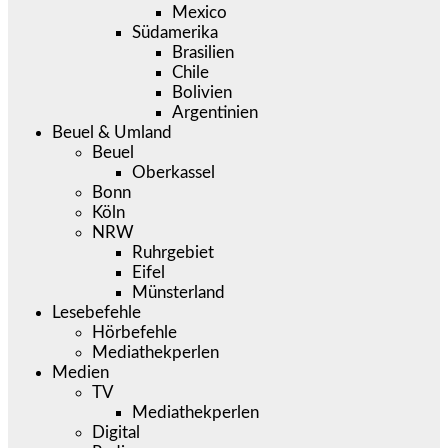
Mexico
Südamerika
Brasilien
Chile
Bolivien
Argentinien
Beuel & Umland
Beuel
Oberkassel
Bonn
Köln
NRW
Ruhrgebiet
Eifel
Münsterland
Lesebefehle
Hörbefehle
Mediathekperlen
Medien
TV
Mediathekperlen
Digital