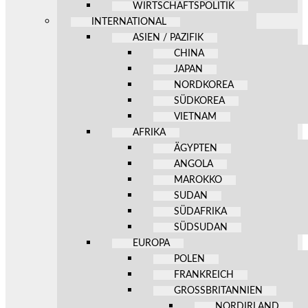
WIRTSCHAFTSPOLITIK
INTERNATIONAL
ASIEN / PAZIFIK
CHINA
JAPAN
NORDKOREA
SÜDKOREA
VIETNAM
AFRIKA
ÄGYPTEN
ANGOLA
MAROKKO
SUDAN
SÜDAFRIKA
SÜDSUDAN
EUROPA
POLEN
FRANKREICH
GROSSBRITANNIEN
NORDIRLAND