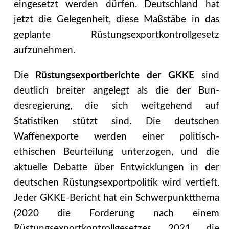
eingesetzt werden dürfen. Deutschland hat
jetzt die Gelegenheit, diese Maßstäbe in das
geplante Rüstungsexportkontrollgesetz
aufzunehmen.
Die
Rüstungsexportberichte der GKKE
sind
deutlich breiter angelegt als die der Bun­
desregierung, die sich weitgehend auf
Statistiken stützt sind. Die deutschen
Waffenexpor­te werden einer politisch-
ethischen Beurteilung unterzogen, und die
aktuelle Debatte über Entwicklungen in der
deutschen Rüstungsexportpolitik wird vertieft.
Jeder GKKE-Bericht hat ein Schwerpunktthema
(2020 die Forderung nach einem
Rüstungsexportkontrollgeset­zes, 2021 die