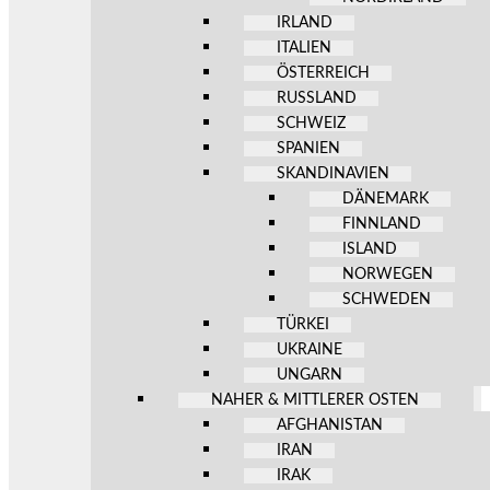
IRLAND
ITALIEN
ÖSTERREICH
RUSSLAND
SCHWEIZ
SPANIEN
SKANDINAVIEN
DÄNEMARK
FINNLAND
ISLAND
NORWEGEN
SCHWEDEN
TÜRKEI
UKRAINE
UNGARN
NAHER & MITTLERER OSTEN
AFGHANISTAN
IRAN
IRAK