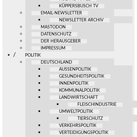
KÜPPERSBUSCH TV
EMAIL-NEWSLETTER
NEWSLETTER ARCHIV
MASTODON
DATENSCHUTZ
DER HERAUSGEBER
IMPRESSUM
POLITIK
DEUTSCHLAND
AUSSENPOLITIK
GESUNDHEITSPOLITIK
INNENPOLITIK
KOMMUNALPOLITIK
LANDWIRTSCHAFT
FLEISCHINDUSTRIE
UMWELTPOLITIK
TIERSCHUTZ
VERKEHRSPOLITIK
VERTEIDIGUNGSPOLITIK