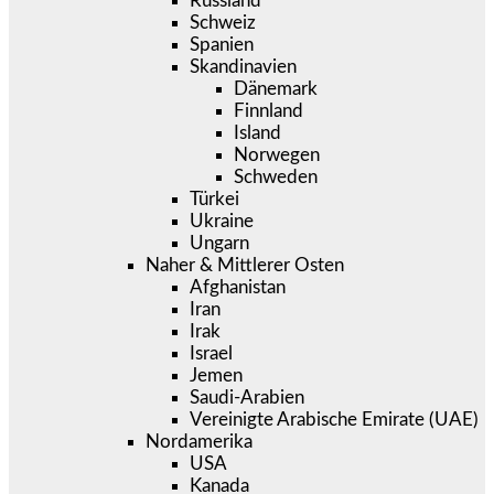
Russland
Schweiz
Spanien
Skandinavien
Dänemark
Finnland
Island
Norwegen
Schweden
Türkei
Ukraine
Ungarn
Naher & Mittlerer Osten
Afghanistan
Iran
Irak
Israel
Jemen
Saudi-Arabien
Vereinigte Arabische Emirate (UAE)
Nordamerika
USA
Kanada