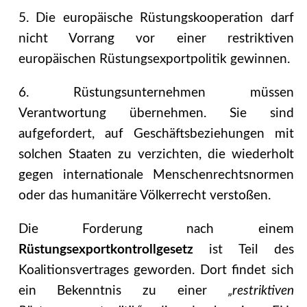
5. Die europäi­sche Rüstungskooperation darf
nicht Vorrang vor einer restriktiven
europäischen Rüs­tungsexportpolitik gewinnen.
6. Rüstungsunternehmen müssen
Verantwortung übernehm­en. Sie sind
aufgefordert, auf Geschäftsbeziehungen mit
solchen Staaten zu ver­zichten, die wiederholt
gegen internationale Menschenrechtsnormen
oder das humanitäre Völker­recht verstoßen.
Die Forderung nach einem
Rüstungsexportkontrollgesetz
ist Teil des
Koalitionsvertra­ges geworden. Dort findet sich
ein Bekenntnis zu einer
„restriktiven