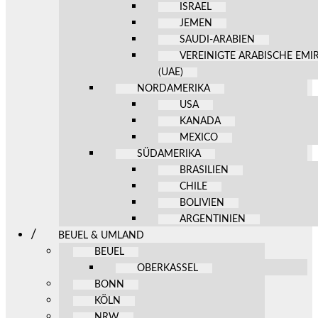
ISRAEL
JEMEN
SAUDI-ARABIEN
VEREINIGTE ARABISCHE EMI
(UAE)
NORDAMERIKA
USA
KANADA
MEXICO
SÜDAMERIKA
BRASILIEN
CHILE
BOLIVIEN
ARGENTINIEN
BEUEL & UMLAND
BEUEL
OBERKASSEL
BONN
KÖLN
NRW