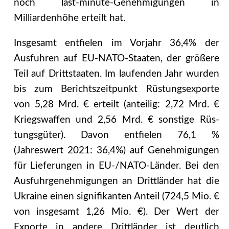
noch last-minute-Genehmigungen in
Milliardenhöhe erteilt hat.
Insgesamt entfielen im Vorjahr 36,4% der
Ausfuhren auf EU-NATO-Staaten, der größere
Teil auf Drittstaaten. Im laufenden Jahr wurden
bis zum Berichtszeitpunkt Rüstungsexporte
von 5,28 Mrd. € erteilt (anteilig: 2,72 Mrd. €
Kriegswaffen und 2,56 Mrd. € sonstige Rüs­
tungsgüter). Davon entfielen 76,1 %
(Jahreswert 2021: 36,4%) auf Genehmigungen
für Lieferungen in EU-/NATO-Länder. Bei den
Ausfuhrgenehmigungen an Drittländer hat die
Ukraine einen signifikanten Anteil (724,5 Mio. €
von insgesamt 1,26 Mio. €). Der Wert der
Exporte in andere Drittländer ist deutlich