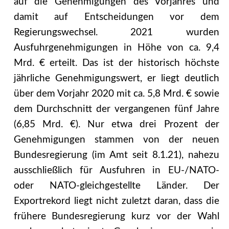
auf die Genehmigungen des Vorjahres und
damit auf Entscheidungen vor dem
Regierungswechsel. 2021 wurden
Ausfuhrgenehmi­gungen in Höhe von ca. 9,4
Mrd. € erteilt. Das ist der historisch höchste
jährliche Geneh­migungswert, er liegt deutlich
über dem Vorjahr 2020 mit ca. 5,8 Mrd. € sowie
dem Durch­schnitt der vergangenen fünf Jahre
(6,85 Mrd. €). Nur etwa drei Prozent der
Genehmigun­gen stammen von der neuen
Bundesregierung (im Amt seit 8.1.21), nahezu
ausschließlich für Ausfuhren in EU-/NATO-
oder NATO-gleichgestellte Länder. Der
Exportrekord liegt nicht zuletzt daran, dass die
frühere Bundesregierung kurz vor der Wahl