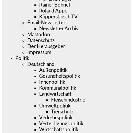
Rainer Bohnet
Roland Appel
Küppersbusch TV
Email-Newsletter
Newsletter Archiv
Mastodon
Datenschutz
Der Herausgeber
Impressum
Politik
Deutschland
Außenpolitik
Gesundheitspolitik
Innenpolitik
Kommunalpolitik
Landwirtschaft
Fleischindustrie
Umweltpolitik
Tierschutz
Verkehrspolitik
Verteidigungspolitik
Wirtschaftspolitik