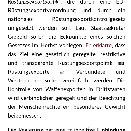
Rüstungsexportpolitik“
, die durch eine EU-
Rüstungsexportverordnung und durch ein
nationales Rüstungsexport­kontrollgesetz
umgesetzt werden soll. Laut Staatssekretär
Giegold sollen die Eckpunkte eines solchen
Gesetzes im Herbst vorliegen.
Er erklärte
, dass
das Ziel eine gesetzlich ge­regelte, restriktive
und transparente Rüstungsexportpolitik sei.
Rüstungsexporte an Ver­bündete und
Wertepartner sollen vereinfacht werden. Die
Kontrolle von Waffenexporten in Drittstaaten
wird verbindlicher geregelt und der Beachtung
der Menschenrechte ein beson­deres Gewicht
beigemessen.
Die Regierung hat eine frühzeitige
Einbindung