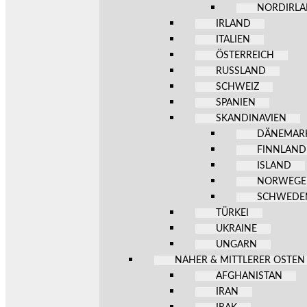
NORDIRL
IRLAND
ITALIEN
ÖSTERREICH
RUSSLAND
SCHWEIZ
SPANIEN
SKANDINAVIEN
DÄNEMAR
FINNLAND
ISLAND
NORWEG
SCHWEDE
TÜRKEI
UKRAINE
UNGARN
NAHER & MITTLERER OSTEN
AFGHANISTAN
IRAN