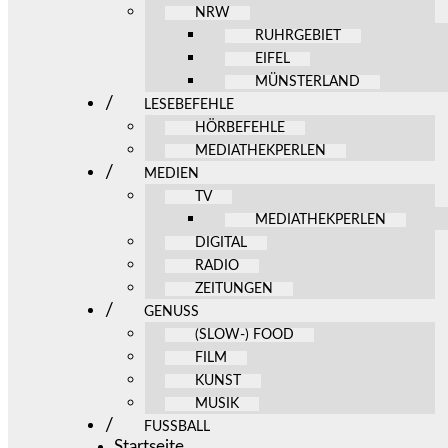
NRW
RUHRGEBIET
EIFEL
MÜNSTERLAND
LESEBEFEHLE
HÖRBEFEHLE
MEDIATHEKPERLEN
MEDIEN
TV
MEDIATHEKPERLEN
DIGITAL
RADIO
ZEITUNGEN
GENUSS
(SLOW-) FOOD
FILM
KUNST
MUSIK
FUSSBALL
Startseite