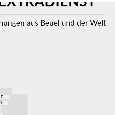
EXTRADIENST
ungen aus Beuel und der Welt
LD
EL