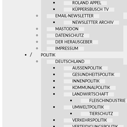
ROLAND APPEL
KÜPPERSBUSCH TV
EMAIL-NEWSLETTER
NEWSLETTER ARCHIV
MASTODON
DATENSCHUTZ
DER HERAUSGEBER
IMPRESSUM
POLITIK
DEUTSCHLAND
AUSSENPOLITIK
GESUNDHEITSPOLITIK
INNENPOLITIK
KOMMUNALPOLITIK
LANDWIRTSCHAFT
FLEISCHINDUSTRIE
UMWELTPOLITIK
TIERSCHUTZ
VERKEHRSPOLITIK
VERTEIDIGUNGSPOLITIK