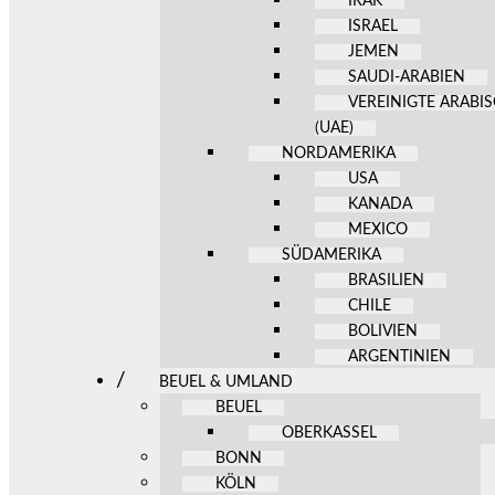
IRAK
ISRAEL
JEMEN
SAUDI-ARABIEN
VEREINIGTE ARABI
(UAE)
NORDAMERIKA
USA
KANADA
MEXICO
SÜDAMERIKA
BRASILIEN
CHILE
BOLIVIEN
ARGENTINIEN
BEUEL & UMLAND
BEUEL
OBERKASSEL
BONN
KÖLN