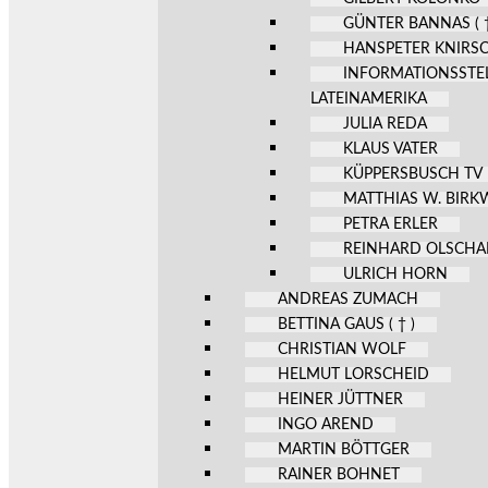
GÜNTER BANNAS ( †
HANSPETER KNIRS
INFORMATIONSSTE
LATEINAMERIKA
JULIA REDA
KLAUS VATER
KÜPPERSBUSCH TV
MATTHIAS W. BIR
PETRA ERLER
REINHARD OLSCHA
ULRICH HORN
ANDREAS ZUMACH
BETTINA GAUS ( † )
CHRISTIAN WOLF
HELMUT LORSCHEID
HEINER JÜTTNER
INGO AREND
MARTIN BÖTTGER
RAINER BOHNET