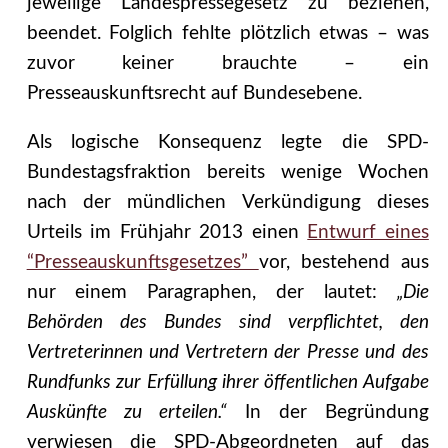
jeweilige Landespressegesetz zu beziehen,
beendet. Folglich fehlte plötzlich etwas – was
zuvor keiner brauchte – ein
Presseauskunftsrecht auf Bundesebene.
Als logische Konsequenz legte die SPD-
Bundestagsfraktion bereits wenige Wochen
nach der mündlichen Verkündigung dieses
Urteils im Frühjahr 2013 einen
Entwurf eines
“Presseauskunftsgesetzes”
vor, bestehend aus
nur einem Paragraphen, der lautet:
„Die
Behörden des Bundes sind verpflichtet, den
Vertreterinnen und Vertretern der Presse und des
Rundfunks zur Erfüllung ihrer öffentlichen Aufgabe
Auskünfte zu erteilen.“
In der Begründung
verwiesen die SPD-Abgeordneten auf das