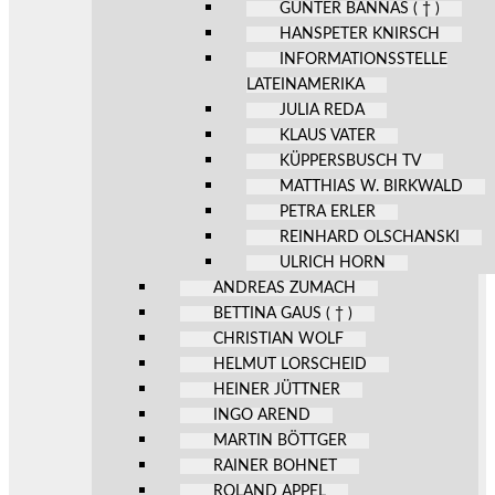
GÜNTER BANNAS ( † )
HANSPETER KNIRSCH
INFORMATIONSSTELLE
LATEINAMERIKA
JULIA REDA
KLAUS VATER
KÜPPERSBUSCH TV
MATTHIAS W. BIRKWALD
PETRA ERLER
REINHARD OLSCHANSKI
ULRICH HORN
ANDREAS ZUMACH
BETTINA GAUS ( † )
CHRISTIAN WOLF
HELMUT LORSCHEID
HEINER JÜTTNER
INGO AREND
MARTIN BÖTTGER
RAINER BOHNET
ROLAND APPEL