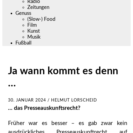
Radio
Zeitungen
Genuss
(Slow-) Food
Film
Kunst
Musik
Fußball
Ja wann kommt es denn
…
30. JANUAR 2024
/
HELMUT LORSCHEID
… das Presseauskunftsrecht?
Früher war es besser – es gab zwar kein
ausdrückliches Presseauskunftrecht auf