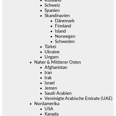
Russland
Schweiz
Spanien
Skandinavien
Dänemark
Finnland
Island
Norwegen
Schweden
Türkei
Ukraine
Ungarn
Naher & Mittlerer Osten
Afghanistan
Iran
Irak
Israel
Jemen
Saudi-Arabien
Vereinigte Arabische Emirate (UAE)
Nordamerika
USA
Kanada