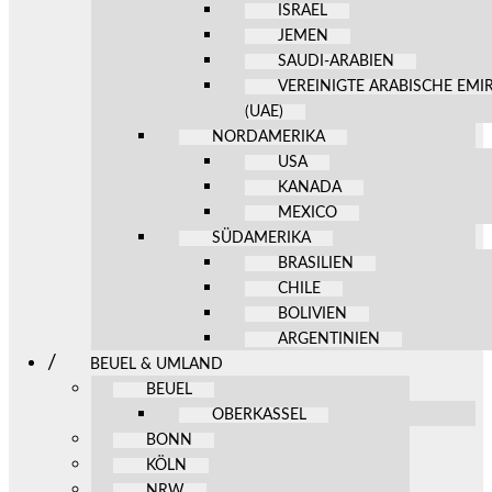
ISRAEL
JEMEN
SAUDI-ARABIEN
VEREINIGTE ARABISCHE EMI
(UAE)
NORDAMERIKA
USA
KANADA
MEXICO
SÜDAMERIKA
BRASILIEN
CHILE
BOLIVIEN
ARGENTINIEN
BEUEL & UMLAND
BEUEL
OBERKASSEL
BONN
KÖLN
NRW