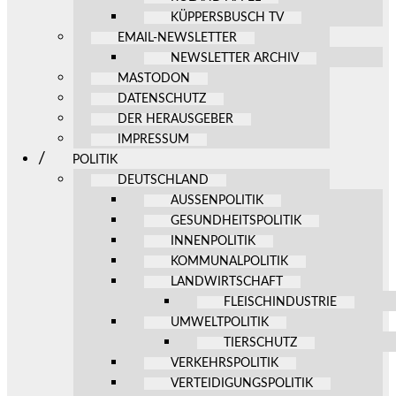
KÜPPERSBUSCH TV
EMAIL-NEWSLETTER
NEWSLETTER ARCHIV
MASTODON
DATENSCHUTZ
DER HERAUSGEBER
IMPRESSUM
POLITIK
DEUTSCHLAND
AUSSENPOLITIK
GESUNDHEITSPOLITIK
INNENPOLITIK
KOMMUNALPOLITIK
LANDWIRTSCHAFT
FLEISCHINDUSTRIE
UMWELTPOLITIK
TIERSCHUTZ
VERKEHRSPOLITIK
VERTEIDIGUNGSPOLITIK