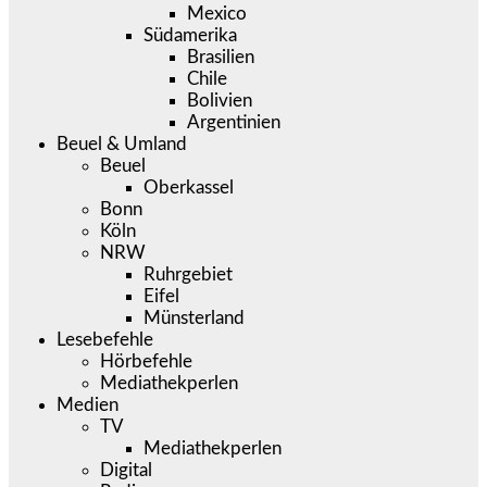
Mexico
Südamerika
Brasilien
Chile
Bolivien
Argentinien
Beuel & Umland
Beuel
Oberkassel
Bonn
Köln
NRW
Ruhrgebiet
Eifel
Münsterland
Lesebefehle
Hörbefehle
Mediathekperlen
Medien
TV
Mediathekperlen
Digital