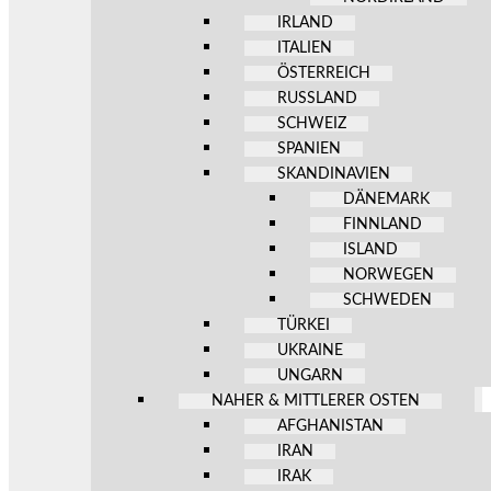
IRLAND
ITALIEN
ÖSTERREICH
RUSSLAND
SCHWEIZ
SPANIEN
SKANDINAVIEN
DÄNEMARK
FINNLAND
ISLAND
NORWEGEN
SCHWEDEN
TÜRKEI
UKRAINE
UNGARN
NAHER & MITTLERER OSTEN
AFGHANISTAN
IRAN
IRAK