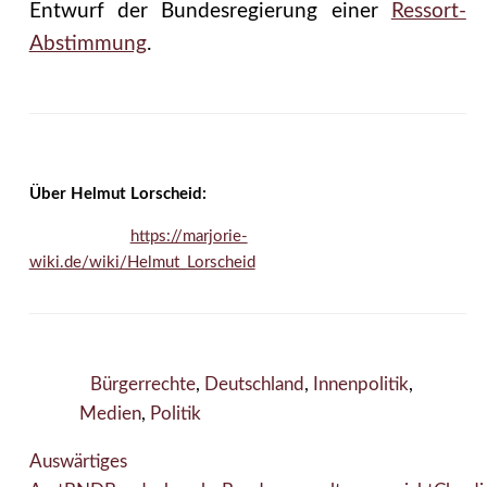
Entwurf der Bundesregierung einer
Ressort-
Abstimmung
.
Über Helmut Lorscheid:
https://marjorie-
wiki.de/wiki/Helmut_Lorscheid
Bürgerrechte
,
Deutschland
,
Innenpolitik
,
Medien
,
Politik
Auswärtiges