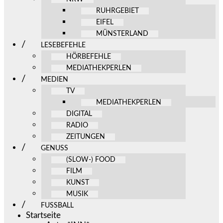
RUHRGEBIET
EIFEL
MÜNSTERLAND
LESEBEFEHLE
HÖRBEFEHLE
MEDIATHEKPERLEN
MEDIEN
TV
MEDIATHEKPERLEN
DIGITAL
RADIO
ZEITUNGEN
GENUSS
(SLOW-) FOOD
FILM
KUNST
MUSIK
FUSSBALL
Startseite