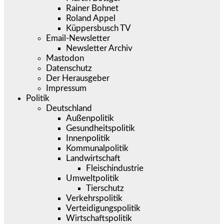
Rainer Bohnet
Roland Appel
Küppersbusch TV
Email-Newsletter
Newsletter Archiv
Mastodon
Datenschutz
Der Herausgeber
Impressum
Politik
Deutschland
Außenpolitik
Gesundheitspolitik
Innenpolitik
Kommunalpolitik
Landwirtschaft
Fleischindustrie
Umweltpolitik
Tierschutz
Verkehrspolitik
Verteidigungspolitik
Wirtschaftspolitik