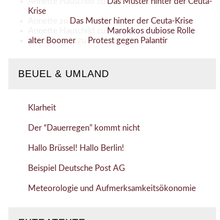
Annette Hauschild
zu
Das Muster hinter der Ceuta-
Krise
Annette
zu
Das Muster hinter der Ceuta-Krise
Annette Hauschild
zu
Marokkos dubiose Rolle
alter Boomer
zu
Protest gegen Palantir
BEUEL & UMLAND
Klarheit
Der “Dauerregen” kommt nicht
Hallo Brüssel! Hallo Berlin!
Beispiel Deutsche Post AG
Meteorologie und Aufmerksamkeitsökonomie