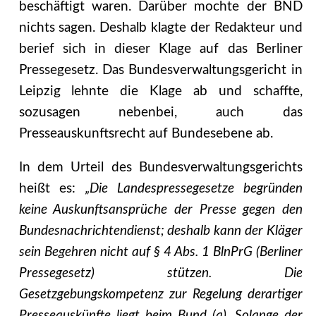
beschäftigt waren. Darüber mochte der BND
nichts sagen. Deshalb klagte der Redakteur und
berief sich in dieser Klage auf das Berliner
Pressegesetz. Das Bundesverwaltungsgericht in
Leipzig lehnte die Klage ab und schaffte,
sozusagen nebenbei, auch das
Presseauskunftsrecht auf Bundesebene ab.
In dem Urteil des Bundesverwaltungsgerichts
heißt es:
„Die Landespressegesetze begründen
keine Auskunftsansprüche der Presse gegen den
Bundesnachrichtendienst; deshalb kann der Kläger
sein Begehren nicht auf § 4 Abs. 1 BlnPrG (Berliner
Pressegesetz) stützen. Die
Gesetzgebungskompetenz zur Regelung derartiger
Presseauskünfte liegt beim Bund (a). Solange der