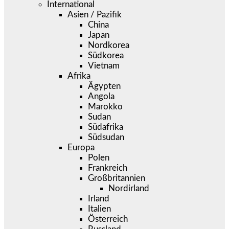
International
Asien / Pazifik
China
Japan
Nordkorea
Südkorea
Vietnam
Afrika
Ägypten
Angola
Marokko
Sudan
Südafrika
Südsudan
Europa
Polen
Frankreich
Großbritannien
Nordirland
Irland
Italien
Österreich