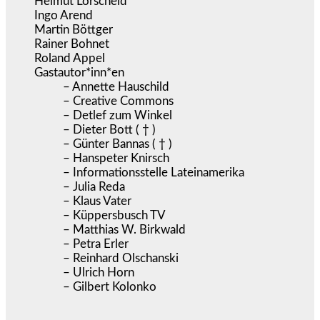
Helmut Lorscheid
Ingo Arend
Martin Böttger
Rainer Bohnet
Roland Appel
Gastautor*inn*en
– Annette Hauschild
– Creative Commons
– Detlef zum Winkel
– Dieter Bott ( † )
– Günter Bannas ( † )
– Hanspeter Knirsch
– Informationsstelle Lateinamerika
– Julia Reda
– Klaus Vater
– Küppersbusch TV
– Matthias W. Birkwald
– Petra Erler
– Reinhard Olschanski
– Ulrich Horn
– Gilbert Kolonko