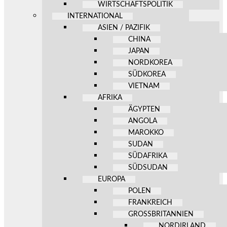
WIRTSCHAFTSPOLITIK
INTERNATIONAL
ASIEN / PAZIFIK
CHINA
JAPAN
NORDKOREA
SÜDKOREA
VIETNAM
AFRIKA
ÄGYPTEN
ANGOLA
MAROKKO
SUDAN
SÜDAFRIKA
SÜDSUDAN
EUROPA
POLEN
FRANKREICH
GROSSBRITANNIEN
NORDIRLAND