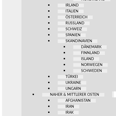
IRLAND
ITALIEN
ÖSTERREICH
RUSSLAND
SCHWEIZ
SPANIEN
SKANDINAVIEN
DÄNEMARK
FINNLAND
ISLAND
NORWEGEN
SCHWEDEN
TÜRKEI
UKRAINE
UNGARN
NAHER & MITTLERER OSTEN
AFGHANISTAN
IRAN
IRAK