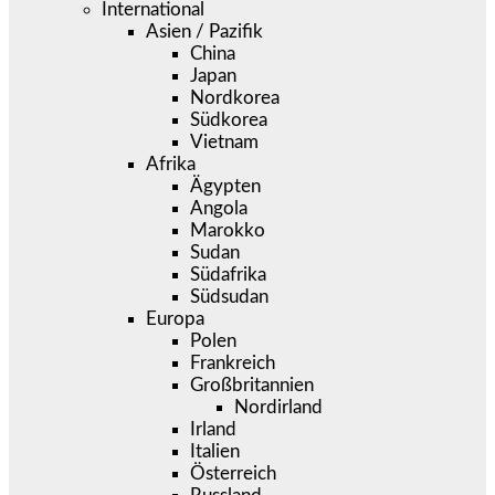
International
Asien / Pazifik
China
Japan
Nordkorea
Südkorea
Vietnam
Afrika
Ägypten
Angola
Marokko
Sudan
Südafrika
Südsudan
Europa
Polen
Frankreich
Großbritannien
Nordirland
Irland
Italien
Österreich