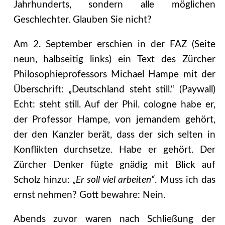
Jahrhunderts, sondern alle möglichen
Geschlechter. Glauben Sie nicht?
Am 2. September erschien in der FAZ (Seite
neun, halbseitig links) ein Text des Zürcher
Philosophieprofessors Michael Hampe mit der
Überschrift: „Deutschland steht still.“ (Paywall)
Echt: steht still. Auf der Phil. cologne habe er,
der Professor Hampe, von jemandem gehört,
der den Kanzler berät, dass der sich selten in
Konflikten durchsetze. Habe er gehört. Der
Zürcher Denker fügte gnädig mit Blick auf
Scholz hinzu:
„Er soll viel arbeiten“
. Muss ich das
ernst nehmen? Gott bewahre: Nein.
Abends zuvor waren nach Schließung der