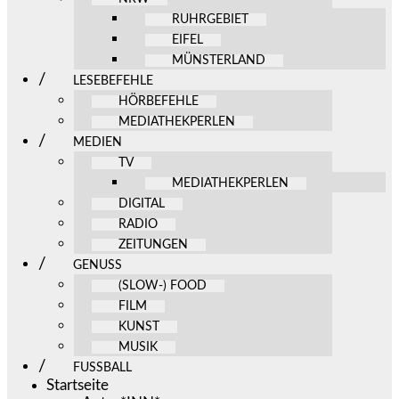
RUHRGEBIET
EIFEL
MÜNSTERLAND
LESEBEFEHLE
HÖRBEFEHLE
MEDIATHEKPERLEN
MEDIEN
TV
MEDIATHEKPERLEN
DIGITAL
RADIO
ZEITUNGEN
GENUSS
(SLOW-) FOOD
FILM
KUNST
MUSIK
FUSSBALL
Startseite