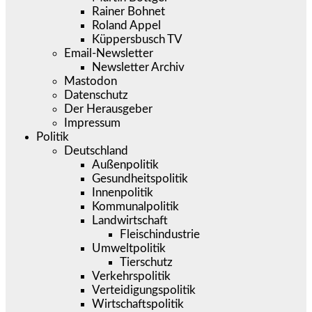
Rainer Bohnet
Roland Appel
Küppersbusch TV
Email-Newsletter
Newsletter Archiv
Mastodon
Datenschutz
Der Herausgeber
Impressum
Politik
Deutschland
Außenpolitik
Gesundheitspolitik
Innenpolitik
Kommunalpolitik
Landwirtschaft
Fleischindustrie
Umweltpolitik
Tierschutz
Verkehrspolitik
Verteidigungspolitik
Wirtschaftspolitik