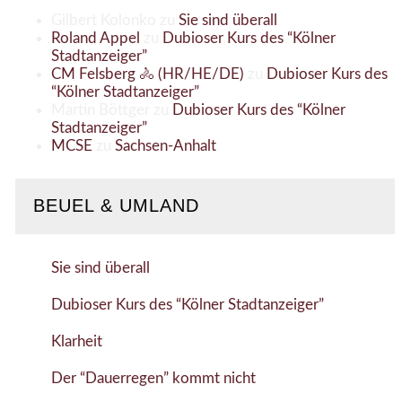
Gilbert Kolonko
zu
Sie sind überall
Roland Appel
zu
Dubioser Kurs des “Kölner
Stadtanzeiger”
CM Felsberg 🚴 (HR/HE/DE)
zu
Dubioser Kurs des
“Kölner Stadtanzeiger”
Martin Böttger
zu
Dubioser Kurs des “Kölner
Stadtanzeiger”
MCSE
zu
Sachsen-Anhalt
BEUEL & UMLAND
Sie sind überall
Dubioser Kurs des “Kölner Stadtanzeiger”
Klarheit
Der “Dauerregen” kommt nicht