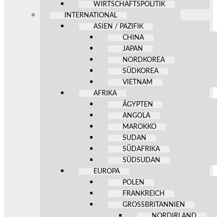
WIRTSCHAFTSPOLITIK
INTERNATIONAL
ASIEN / PAZIFIK
CHINA
JAPAN
NORDKOREA
SÜDKOREA
VIETNAM
AFRIKA
ÄGYPTEN
ANGOLA
MAROKKO
SUDAN
SÜDAFRIKA
SÜDSUDAN
EUROPA
POLEN
FRANKREICH
GROSSBRITANNIEN
NORDIRLAND