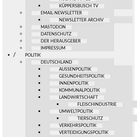
KÜPPERSBUSCH TV
EMAIL-NEWSLETTER
NEWSLETTER ARCHIV
MASTODON
DATENSCHUTZ
DER HERAUSGEBER
IMPRESSUM
POLITIK
DEUTSCHLAND
AUSSENPOLITIK
GESUNDHEITSPOLITIK
INNENPOLITIK
KOMMUNALPOLITIK
LANDWIRTSCHAFT
FLEISCHINDUSTRIE
UMWELTPOLITIK
TIERSCHUTZ
VERKEHRSPOLITIK
VERTEIDIGUNGSPOLITIK