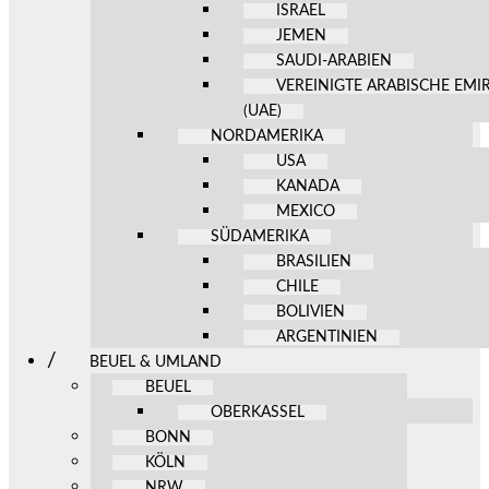
ISRAEL
JEMEN
SAUDI-ARABIEN
VEREINIGTE ARABISCHE EMI
(UAE)
NORDAMERIKA
USA
KANADA
MEXICO
SÜDAMERIKA
BRASILIEN
CHILE
BOLIVIEN
ARGENTINIEN
BEUEL & UMLAND
BEUEL
OBERKASSEL
BONN
KÖLN
NRW