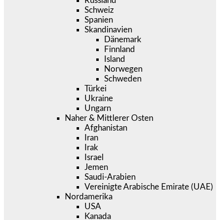
Russland
Schweiz
Spanien
Skandinavien
Dänemark
Finnland
Island
Norwegen
Schweden
Türkei
Ukraine
Ungarn
Naher & Mittlerer Osten
Afghanistan
Iran
Irak
Israel
Jemen
Saudi-Arabien
Vereinigte Arabische Emirate (UAE)
Nordamerika
USA
Kanada