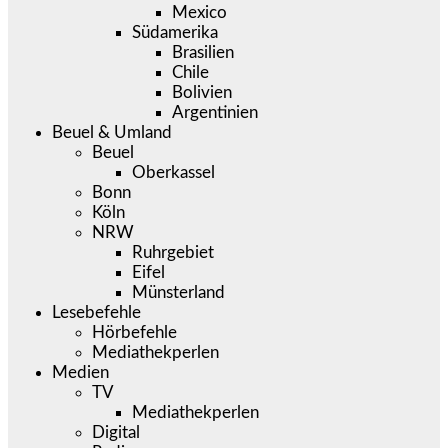
Mexico
Südamerika
Brasilien
Chile
Bolivien
Argentinien
Beuel & Umland
Beuel
Oberkassel
Bonn
Köln
NRW
Ruhrgebiet
Eifel
Münsterland
Lesebefehle
Hörbefehle
Mediathekperlen
Medien
TV
Mediathekperlen
Digital