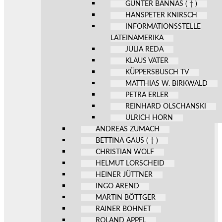
GÜNTER BANNAS ( † )
HANSPETER KNIRSCH
INFORMATIONSSTELLE
LATEINAMERIKA
JULIA REDA
KLAUS VATER
KÜPPERSBUSCH TV
MATTHIAS W. BIRKWALD
PETRA ERLER
REINHARD OLSCHANSKI
ULRICH HORN
ANDREAS ZUMACH
BETTINA GAUS ( † )
CHRISTIAN WOLF
HELMUT LORSCHEID
HEINER JÜTTNER
INGO AREND
MARTIN BÖTTGER
RAINER BOHNET
ROLAND APPEL