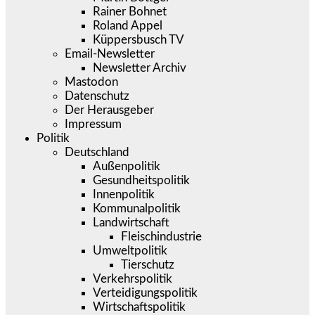
Rainer Bohnet
Roland Appel
Küppersbusch TV
Email-Newsletter
Newsletter Archiv
Mastodon
Datenschutz
Der Herausgeber
Impressum
Politik
Deutschland
Außenpolitik
Gesundheitspolitik
Innenpolitik
Kommunalpolitik
Landwirtschaft
Fleischindustrie
Umweltpolitik
Tierschutz
Verkehrspolitik
Verteidigungspolitik
Wirtschaftspolitik