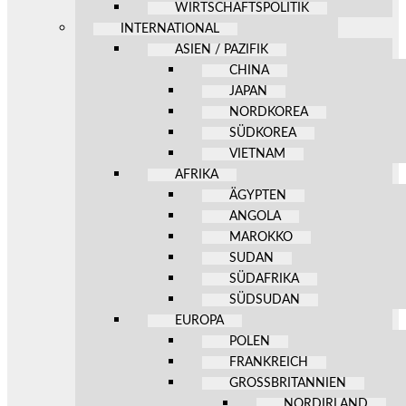
WIRTSCHAFTSPOLITIK
INTERNATIONAL
ASIEN / PAZIFIK
CHINA
JAPAN
NORDKOREA
SÜDKOREA
VIETNAM
AFRIKA
ÄGYPTEN
ANGOLA
MAROKKO
SUDAN
SÜDAFRIKA
SÜDSUDAN
EUROPA
POLEN
FRANKREICH
GROSSBRITANNIEN
NORDIRLAND