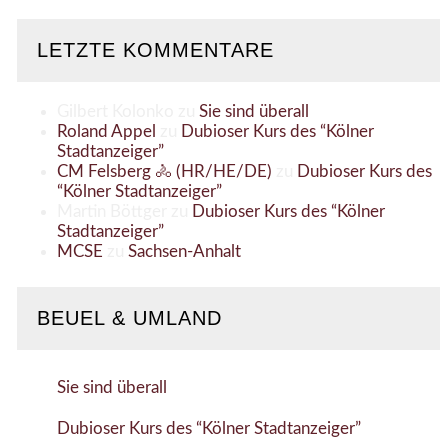
LETZTE KOMMENTARE
Gilbert Kolonko
zu
Sie sind überall
Roland Appel
zu
Dubioser Kurs des “Kölner
Stadtanzeiger”
CM Felsberg 🚴 (HR/HE/DE)
zu
Dubioser Kurs des
“Kölner Stadtanzeiger”
Martin Böttger
zu
Dubioser Kurs des “Kölner
Stadtanzeiger”
MCSE
zu
Sachsen-Anhalt
BEUEL & UMLAND
Sie sind überall
Dubioser Kurs des “Kölner Stadtanzeiger”