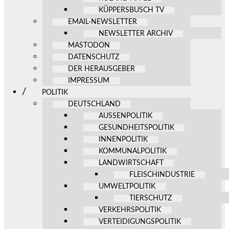
KÜPPERSBUSCH TV
EMAIL-NEWSLETTER
NEWSLETTER ARCHIV
MASTODON
DATENSCHUTZ
DER HERAUSGEBER
IMPRESSUM
POLITIK
DEUTSCHLAND
AUSSENPOLITIK
GESUNDHEITSPOLITIK
INNENPOLITIK
KOMMUNALPOLITIK
LANDWIRTSCHAFT
FLEISCHINDUSTRIE
UMWELTPOLITIK
TIERSCHUTZ
VERKEHRSPOLITIK
VERTEIDIGUNGSPOLITIK