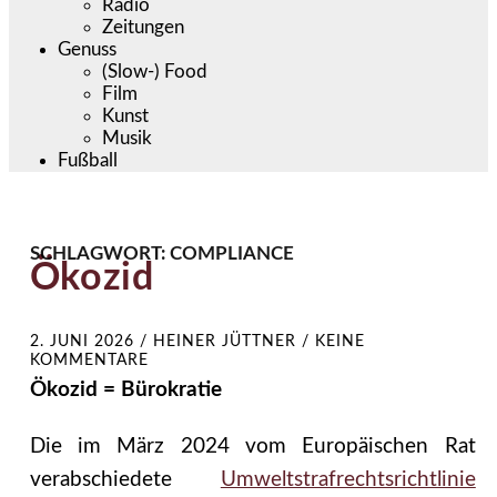
Radio
Zeitungen
Genuss
(Slow-) Food
Film
Kunst
Musik
Fußball
SCHLAGWORT:
COMPLIANCE
Ökozid
2. JUNI 2026
/
HEINER JÜTTNER
/
KEINE
KOMMENTARE
Ökozid = Bürokratie
Die im März 2024 vom Europäischen Rat
verabschiedete
Umweltstrafrechtsrichtlinie