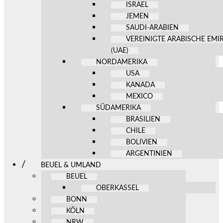
ISRAEL
JEMEN
SAUDI-ARABIEN
VEREINIGTE ARABISCHE EMI
(UAE)
NORDAMERIKA
USA
KANADA
MEXICO
SÜDAMERIKA
BRASILIEN
CHILE
BOLIVIEN
ARGENTINIEN
BEUEL & UMLAND
BEUEL
OBERKASSEL
BONN
KÖLN
NRW