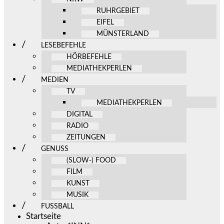
RUHRGEBIET
EIFEL
MÜNSTERLAND
LESEBEFEHLE
HÖRBEFEHLE
MEDIATHEKPERLEN
MEDIEN
TV
MEDIATHEKPERLEN
DIGITAL
RADIO
ZEITUNGEN
GENUSS
(SLOW-) FOOD
FILM
KUNST
MUSIK
FUSSBALL
Startseite