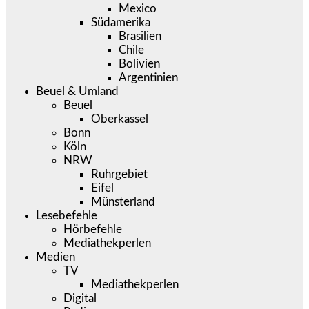
Mexico
Südamerika
Brasilien
Chile
Bolivien
Argentinien
Beuel & Umland
Beuel
Oberkassel
Bonn
Köln
NRW
Ruhrgebiet
Eifel
Münsterland
Lesebefehle
Hörbefehle
Mediathekperlen
Medien
TV
Mediathekperlen
Digital