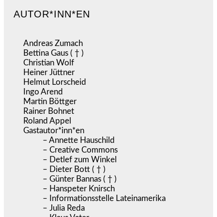
AUTOR*INN*EN
Andreas Zumach
Bettina Gaus ( † )
Christian Wolf
Heiner Jüttner
Helmut Lorscheid
Ingo Arend
Martin Böttger
Rainer Bohnet
Roland Appel
Gastautor*inn*en
– Annette Hauschild
– Creative Commons
– Detlef zum Winkel
– Dieter Bott ( † )
– Günter Bannas ( † )
– Hanspeter Knirsch
– Informationsstelle Lateinamerika
– Julia Reda