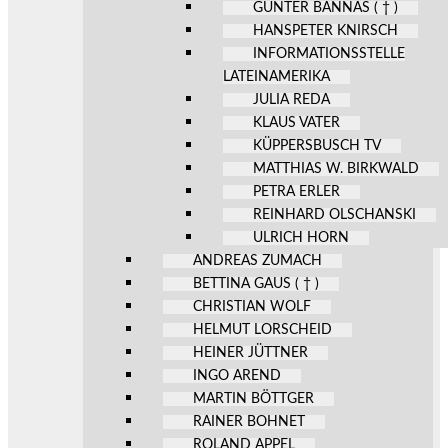
GÜNTER BANNAS ( † )
HANSPETER KNIRSCH
INFORMATIONSSTELLE
LATEINAMERIKA
JULIA REDA
KLAUS VATER
KÜPPERSBUSCH TV
MATTHIAS W. BIRKWALD
PETRA ERLER
REINHARD OLSCHANSKI
ULRICH HORN
ANDREAS ZUMACH
BETTINA GAUS ( † )
CHRISTIAN WOLF
HELMUT LORSCHEID
HEINER JÜTTNER
INGO AREND
MARTIN BÖTTGER
RAINER BOHNET
ROLAND APPEL