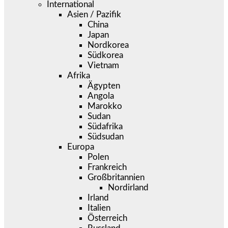
International
Asien / Pazifik
China
Japan
Nordkorea
Südkorea
Vietnam
Afrika
Ägypten
Angola
Marokko
Sudan
Südafrika
Südsudan
Europa
Polen
Frankreich
Großbritannien
Nordirland
Irland
Italien
Österreich