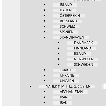
IRLAND
ITALIEN
ÖSTERREICH
RUSSLAND
SCHWEIZ
SPANIEN
SKANDINAVIEN
DÄNEMARK
FINNLAND
ISLAND
NORWEGEN
SCHWEDEN
TÜRKEI
UKRAINE
UNGARN
NAHER & MITTLERER OSTEN
AFGHANISTAN
IRAN
IRAK