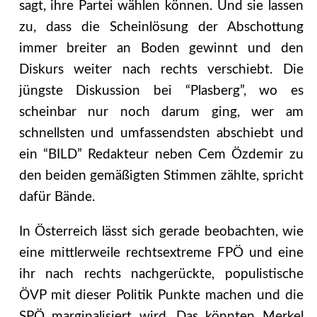
sagt, ihre Partei wählen können. Und sie lassen
zu, dass die Scheinlösung der Abschottung
immer breiter an Boden gewinnt und den
Diskurs weiter nach rechts verschiebt. Die
jüngste Diskussion bei “Plasberg”, wo es
scheinbar nur noch darum ging, wer am
schnellsten und umfassendsten abschiebt und
ein “BILD” Redakteur neben Cem Özdemir zu
den beiden gemäßigten Stimmen zählte, spricht
dafür Bände.
In Österreich lässt sich gerade beobachten, wie
eine mittlerweile rechtsextreme FPÖ und eine
ihr nach rechts nachgerückte, populistische
ÖVP mit dieser Politik Punkte machen und die
SPÖ marginalisiert wird. Das könnten Merkel