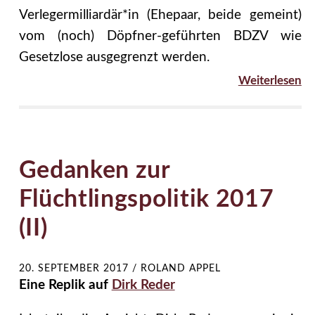
Verlegermilliardär*in (Ehepaar, beide gemeint)
vom (noch) Döpfner-geführten BDZV wie
Gesetzlose ausgegrenzt werden.
Weiterlesen
Gedanken zur
Flüchtlingspolitik 2017
(II)
20. SEPTEMBER 2017
/
ROLAND APPEL
Eine Replik auf
Dirk Reder