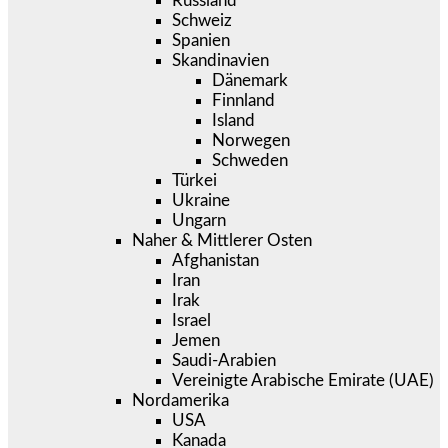
Russland
Schweiz
Spanien
Skandinavien
Dänemark
Finnland
Island
Norwegen
Schweden
Türkei
Ukraine
Ungarn
Naher & Mittlerer Osten
Afghanistan
Iran
Irak
Israel
Jemen
Saudi-Arabien
Vereinigte Arabische Emirate (UAE)
Nordamerika
USA
Kanada