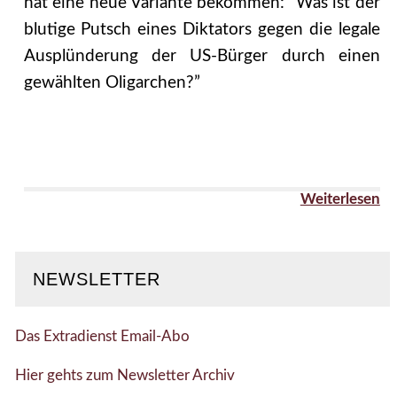
hat eine neue Variante bekommen: “Was ist der
blutige Putsch eines Diktators gegen die legale
Ausplünderung der US-Bürger durch einen
gewählten Oligarchen?”
Weiterlesen
NEWSLETTER
Das Extradienst Email-Abo
Hier gehts zum Newsletter Archiv