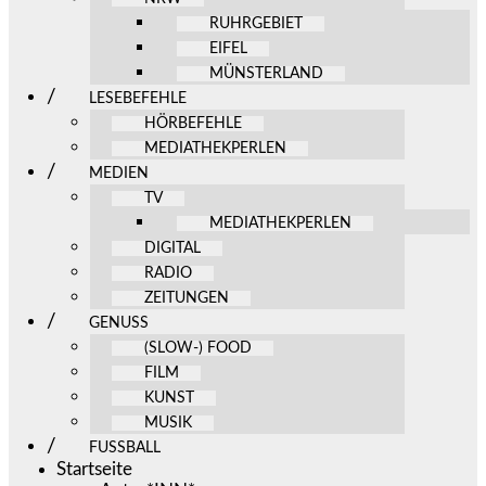
RUHRGEBIET
EIFEL
MÜNSTERLAND
LESEBEFEHLE
HÖRBEFEHLE
MEDIATHEKPERLEN
MEDIEN
TV
MEDIATHEKPERLEN
DIGITAL
RADIO
ZEITUNGEN
GENUSS
(SLOW-) FOOD
FILM
KUNST
MUSIK
FUSSBALL
Startseite