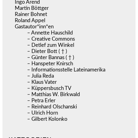
Ingo Arend
Martin Böttger
Rainer Bohnet
Roland Appel
Gastautor*inn*en
– Annette Hauschild
– Creative Commons
– Detlef zum Winkel
– Dieter Bott ( † )
– Günter Bannas ( † )
– Hanspeter Knirsch
– Informationsstelle Lateinamerika
– Julia Reda
– Klaus Vater
– Küppersbusch TV
– Matthias W. Birkwald
– Petra Erler
– Reinhard Olschanski
– Ulrich Horn
– Gilbert Kolonko