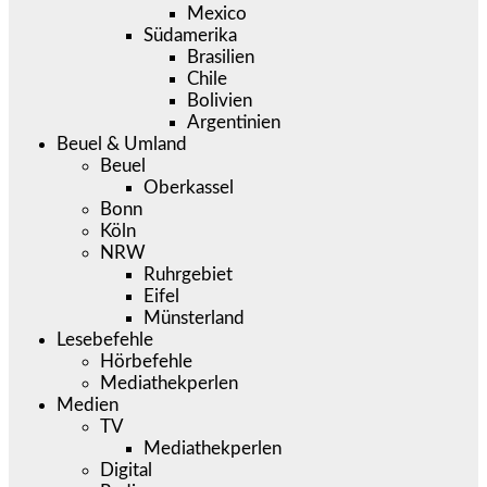
Mexico
Südamerika
Brasilien
Chile
Bolivien
Argentinien
Beuel & Umland
Beuel
Oberkassel
Bonn
Köln
NRW
Ruhrgebiet
Eifel
Münsterland
Lesebefehle
Hörbefehle
Mediathekperlen
Medien
TV
Mediathekperlen
Digital