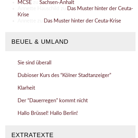
MCSE
zu
Sachsen-Anhalt
Annette Hauschild
zu
Das Muster hinter der Ceuta-
Krise
Annette
zu
Das Muster hinter der Ceuta-Krise
BEUEL & UMLAND
Sie sind überall
Dubioser Kurs des “Kölner Stadtanzeiger”
Klarheit
Der “Dauerregen” kommt nicht
Hallo Brüssel! Hallo Berlin!
EXTRATEXTE