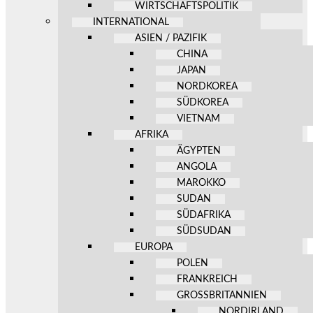
WIRTSCHAFTSPOLITIK
INTERNATIONAL
ASIEN / PAZIFIK
CHINA
JAPAN
NORDKOREA
SÜDKOREA
VIETNAM
AFRIKA
ÄGYPTEN
ANGOLA
MAROKKO
SUDAN
SÜDAFRIKA
SÜDSUDAN
EUROPA
POLEN
FRANKREICH
GROSSBRITANNIEN
NORDIRLAND