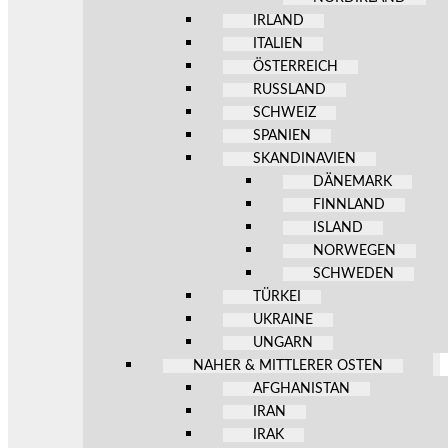
IRLAND
ITALIEN
ÖSTERREICH
RUSSLAND
SCHWEIZ
SPANIEN
SKANDINAVIEN
DÄNEMARK
FINNLAND
ISLAND
NORWEGEN
SCHWEDEN
TÜRKEI
UKRAINE
UNGARN
NAHER & MITTLERER OSTEN
AFGHANISTAN
IRAN
IRAK