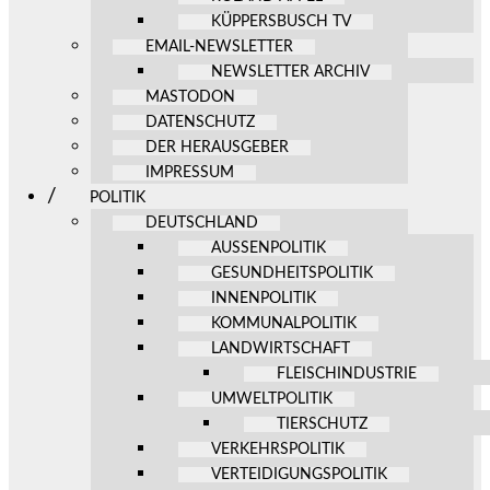
KÜPPERSBUSCH TV
EMAIL-NEWSLETTER
NEWSLETTER ARCHIV
MASTODON
DATENSCHUTZ
DER HERAUSGEBER
IMPRESSUM
POLITIK
DEUTSCHLAND
AUSSENPOLITIK
GESUNDHEITSPOLITIK
INNENPOLITIK
KOMMUNALPOLITIK
LANDWIRTSCHAFT
FLEISCHINDUSTRIE
UMWELTPOLITIK
TIERSCHUTZ
VERKEHRSPOLITIK
VERTEIDIGUNGSPOLITIK