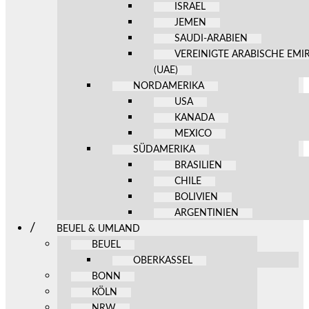
ISRAEL
JEMEN
SAUDI-ARABIEN
VEREINIGTE ARABISCHE EMI
(UAE)
NORDAMERIKA
USA
KANADA
MEXICO
SÜDAMERIKA
BRASILIEN
CHILE
BOLIVIEN
ARGENTINIEN
BEUEL & UMLAND
BEUEL
OBERKASSEL
BONN
KÖLN
NRW