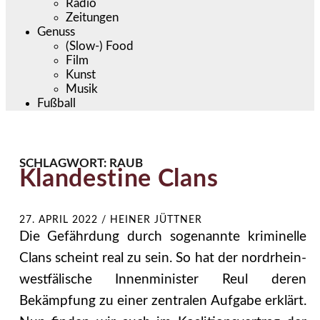
Radio
Zeitungen
Genuss
(Slow-) Food
Film
Kunst
Musik
Fußball
SCHLAGWORT:
RAUB
Klandestine Clans
27. APRIL 2022
/
HEINER JÜTTNER
Die Gefährdung durch sogenannte kriminelle
Clans scheint real zu sein. So hat der nord­rhein-
westfälische Innenminister Reul deren
Bekämpfung zu einer zentralen Aufgabe er­klärt.