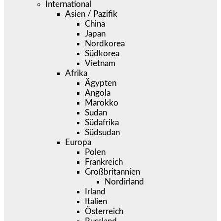
International
Asien / Pazifik
China
Japan
Nordkorea
Südkorea
Vietnam
Afrika
Ägypten
Angola
Marokko
Sudan
Südafrika
Südsudan
Europa
Polen
Frankreich
Großbritannien
Nordirland
Irland
Italien
Österreich