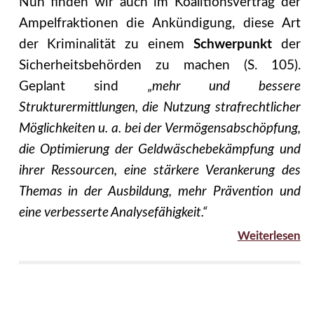
Nun finden wir auch im Koalitionsvertrag der
Ampelfraktionen die Ankündigung, diese Art
der Kriminalität zu einem
Schwerpunkt
der
Sicherheitsbehörden zu machen (S. 105).
Geplant sind
„mehr und bessere
Strukturermittlungen, die Nutzung strafrechtlicher
Mög­lichkeiten u. a. bei der Vermögensabschöpfung,
die Optimierung der Geldwäschebekämp­fung und
ihrer Ressourcen, eine stärkere Verankerung des
Themas in der Ausbildung, mehr Prävention und
eine verbesserte Analysefähigkeit.“
Weiterlesen