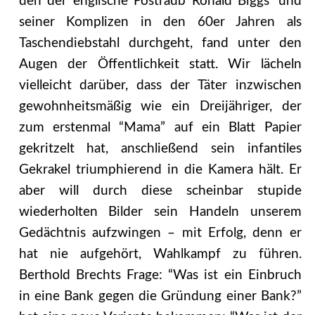
den der englische Postraub Ronald Biggs’ und
seiner Komplizen in den 60er Jahren als
Taschendiebstahl durchgeht, fand unter den
Augen der Öffentlichkeit statt. Wir lächeln
vielleicht darüber, dass der Täter inzwischen
gewohnheitsmäßig wie ein Dreijähriger, der
zum erstenmal “Mama” auf ein Blatt Papier
gekritzelt hat, anschließend sein infantiles
Gekrakel triumphierend in die Kamera hält. Er
aber will durch diese scheinbar stupide
wiederholten Bilder sein Handeln unserem
Gedächtnis aufzwingen – mit Erfolg, denn er
hat nie aufgehört, Wahlkampf zu führen.
Berthold Brechts Frage: “Was ist ein Einbruch
in eine Bank gegen die Gründung einer Bank?”