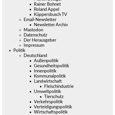
Rainer Bohnet
Roland Appel
Küppersbusch TV
Email-Newsletter
Newsletter Archiv
Mastodon
Datenschutz
Der Herausgeber
Impressum
Politik
Deutschland
Außenpolitik
Gesundheitspolitik
Innenpolitik
Kommunalpolitik
Landwirtschaft
Fleischindustrie
Umweltpolitik
Tierschutz
Verkehrspolitik
Verteidigungspolitik
Wirtschaftspolitik