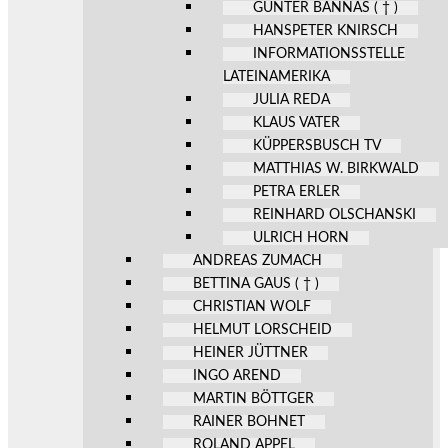
GÜNTER BANNAS ( † )
HANSPETER KNIRSCH
INFORMATIONSSTELLE
LATEINAMERIKA
JULIA REDA
KLAUS VATER
KÜPPERSBUSCH TV
MATTHIAS W. BIRKWALD
PETRA ERLER
REINHARD OLSCHANSKI
ULRICH HORN
ANDREAS ZUMACH
BETTINA GAUS ( † )
CHRISTIAN WOLF
HELMUT LORSCHEID
HEINER JÜTTNER
INGO AREND
MARTIN BÖTTGER
RAINER BOHNET
ROLAND APPEL