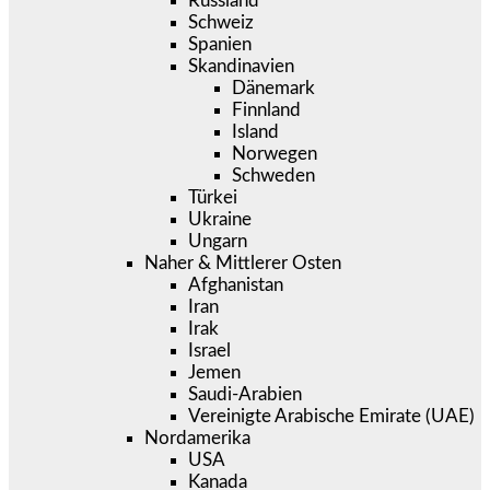
Russland
Schweiz
Spanien
Skandinavien
Dänemark
Finnland
Island
Norwegen
Schweden
Türkei
Ukraine
Ungarn
Naher & Mittlerer Osten
Afghanistan
Iran
Irak
Israel
Jemen
Saudi-Arabien
Vereinigte Arabische Emirate (UAE)
Nordamerika
USA
Kanada