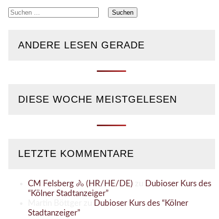
Suchen
nach:
ANDERE LESEN GERADE
DIESE WOCHE MEISTGELESEN
LETZTE KOMMENTARE
CM Felsberg 🚴 (HR/HE/DE)
zu
Dubioser Kurs des
“Kölner Stadtanzeiger”
Martin Böttger
zu
Dubioser Kurs des “Kölner
Stadtanzeiger”