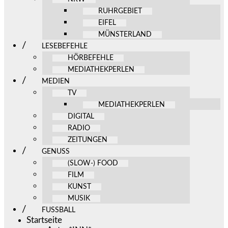
RUHRGEBIET
EIFEL
MÜNSTERLAND
LESEBEFEHLE
HÖRBEFEHLE
MEDIATHEKPERLEN
MEDIEN
TV
MEDIATHEKPERLEN
DIGITAL
RADIO
ZEITUNGEN
GENUSS
(SLOW-) FOOD
FILM
KUNST
MUSIK
FUSSBALL
Startseite