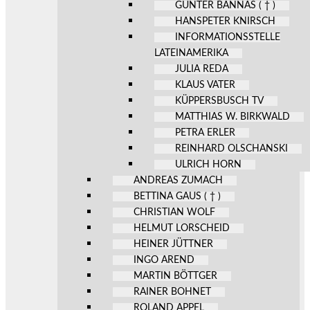
GÜNTER BANNAS ( † )
HANSPETER KNIRSCH
INFORMATIONSSTELLE
LATEINAMERIKA
JULIA REDA
KLAUS VATER
KÜPPERSBUSCH TV
MATTHIAS W. BIRKWALD
PETRA ERLER
REINHARD OLSCHANSKI
ULRICH HORN
ANDREAS ZUMACH
BETTINA GAUS ( † )
CHRISTIAN WOLF
HELMUT LORSCHEID
HEINER JÜTTNER
INGO AREND
MARTIN BÖTTGER
RAINER BOHNET
ROLAND APPEL