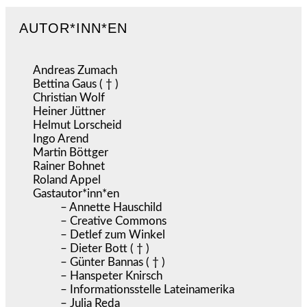
AUTOR*INN*EN
Andreas Zumach
Bettina Gaus ( † )
Christian Wolf
Heiner Jüttner
Helmut Lorscheid
Ingo Arend
Martin Böttger
Rainer Bohnet
Roland Appel
Gastautor*inn*en
– Annette Hauschild
– Creative Commons
– Detlef zum Winkel
– Dieter Bott ( † )
– Günter Bannas ( † )
– Hanspeter Knirsch
– Informationsstelle Lateinamerika
– Julia Reda