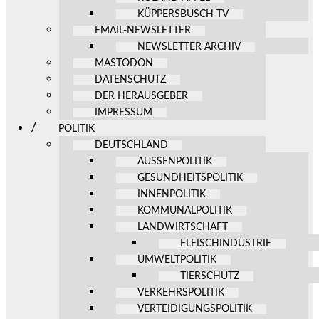
KÜPPERSBUSCH TV
EMAIL-NEWSLETTER
NEWSLETTER ARCHIV
MASTODON
DATENSCHUTZ
DER HERAUSGEBER
IMPRESSUM
POLITIK
DEUTSCHLAND
AUSSENPOLITIK
GESUNDHEITSPOLITIK
INNENPOLITIK
KOMMUNALPOLITIK
LANDWIRTSCHAFT
FLEISCHINDUSTRIE
UMWELTPOLITIK
TIERSCHUTZ
VERKEHRSPOLITIK
VERTEIDIGUNGSPOLITIK