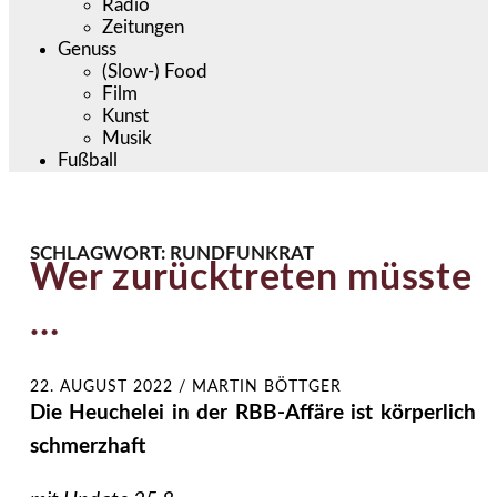
Radio
Zeitungen
Genuss
(Slow-) Food
Film
Kunst
Musik
Fußball
SCHLAGWORT:
RUNDFUNKRAT
Wer zurücktreten müsste
…
22. AUGUST 2022
/
MARTIN BÖTTGER
Die Heuchelei in der RBB-Affäre ist körperlich
schmerzhaft