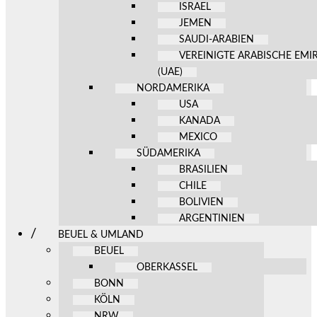
ISRAEL
JEMEN
SAUDI-ARABIEN
VEREINIGTE ARABISCHE EMI
(UAE)
NORDAMERIKA
USA
KANADA
MEXICO
SÜDAMERIKA
BRASILIEN
CHILE
BOLIVIEN
ARGENTINIEN
BEUEL & UMLAND
BEUEL
OBERKASSEL
BONN
KÖLN
NRW