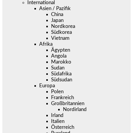
International
Asien / Pazifik
China
Japan
Nordkorea
Südkorea
Vietnam
Afrika
Ägypten
Angola
Marokko
Sudan
Südafrika
Südsudan
Europa
Polen
Frankreich
Großbritannien
Nordirland
Irland
Italien
Österreich