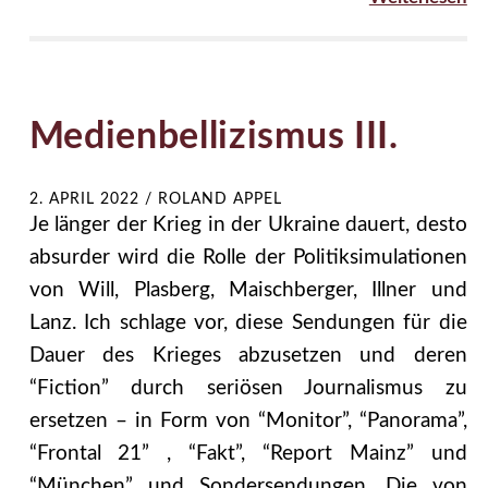
Medienbellizismus III.
2. APRIL 2022
/
ROLAND APPEL
Je länger der Krieg in der Ukraine dauert, desto
absurder wird die Rolle der Politiksimulationen
von Will, Plasberg, Maischberger, Illner und
Lanz. Ich schlage vor, diese Sendungen für die
Dauer des Krieges abzusetzen und deren
“Fiction” durch seriösen Journalismus zu
ersetzen – in Form von “Monitor”, “Panorama”,
“Frontal 21” , “Fakt”, “Report Mainz” und
“München” und Sondersendungen. Die von