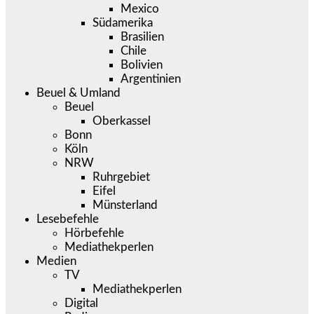
Mexico
Südamerika
Brasilien
Chile
Bolivien
Argentinien
Beuel & Umland
Beuel
Oberkassel
Bonn
Köln
NRW
Ruhrgebiet
Eifel
Münsterland
Lesebefehle
Hörbefehle
Mediathekperlen
Medien
TV
Mediathekperlen
Digital