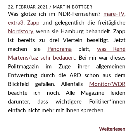
22. FEBRUAR 2021
/
MARTIN BÖTTGER
Was glotze ich im NDR-Fernsehen?
mare-TV
,
extra3
,
Zapp
und gelegentlich die freitägliche
Nordstory
, wenn sie Hamburg behandelt. Zapp
ist bereits zu drei Vierteln beseitigt. Jetzt
machen sie
Panorama
platt,
was René
Martens/taz sehr bedauert
. Bei mir war dieses
Politmagazin im Zuge ihrer allgemeinen
Entwertung durch die ARD schon aus dem
Blickfeld gefallen. Allenfalls
Monitor/WDR
beachte ich noch. Alle Magazine leiden
darunter, dass wichtigere Politiker*innen
einfach nicht mehr mit ihnen sprechen.
Weiterlesen