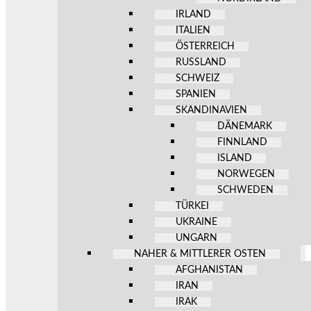
IRLAND
ITALIEN
ÖSTERREICH
RUSSLAND
SCHWEIZ
SPANIEN
SKANDINAVIEN
DÄNEMARK
FINNLAND
ISLAND
NORWEGEN
SCHWEDEN
TÜRKEI
UKRAINE
UNGARN
NAHER & MITTLERER OSTEN
AFGHANISTAN
IRAN
IRAK