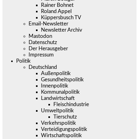
Rainer Bohnet
Roland Appel
Küppersbusch TV
Email-Newsletter
Newsletter Archiv
Mastodon
Datenschutz
Der Herausgeber
Impressum
Politik
Deutschland
Außenpolitik
Gesundheitspolitik
Innenpolitik
Kommunalpolitik
Landwirtschaft
Fleischindustrie
Umweltpolitik
Tierschutz
Verkehrspolitik
Verteidigungspolitik
Wirtschaftspolitik