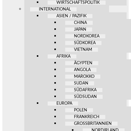
WIRTSCHAFTSPOLITIK
INTERNATIONAL
ASIEN / PAZIFIK
CHINA
JAPAN
NORDKOREA
SÜDKOREA
VIETNAM
AFRIKA
ÄGYPTEN
ANGOLA
MAROKKO
SUDAN
SÜDAFRIKA
SÜDSUDAN
EUROPA
POLEN
FRANKREICH
GROSSBRITANNIEN
NORDIRLAND