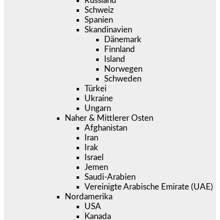
Russland
Schweiz
Spanien
Skandinavien
Dänemark
Finnland
Island
Norwegen
Schweden
Türkei
Ukraine
Ungarn
Naher & Mittlerer Osten
Afghanistan
Iran
Irak
Israel
Jemen
Saudi-Arabien
Vereinigte Arabische Emirate (UAE)
Nordamerika
USA
Kanada