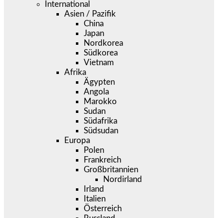
International
Asien / Pazifik
China
Japan
Nordkorea
Südkorea
Vietnam
Afrika
Ägypten
Angola
Marokko
Sudan
Südafrika
Südsudan
Europa
Polen
Frankreich
Großbritannien
Nordirland
Irland
Italien
Österreich