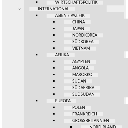
WIRTSCHAFTSPOLITIK
INTERNATIONAL
ASIEN / PAZIFIK
CHINA
JAPAN
NORDKOREA
SÜDKOREA
VIETNAM
AFRIKA
ÄGYPTEN
ANGOLA
MAROKKO
SUDAN
SÜDAFRIKA
SÜDSUDAN
EUROPA
POLEN
FRANKREICH
GROSSBRITANNIEN
NORDIRLAND