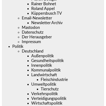
Rainer Bohnet
Roland Appel
Küppersbusch TV
Email-Newsletter
Newsletter Archiv
Mastodon
Datenschutz
Der Herausgeber
Impressum
Politik
Deutschland
Außenpolitik
Gesundheitspolitik
Innenpolitik
Kommunalpolitik
Landwirtschaft
Fleischindustrie
Umweltpolitik
Tierschutz
Verkehrspolitik
Verteidigungspolitik
Wirtschaftspolitik