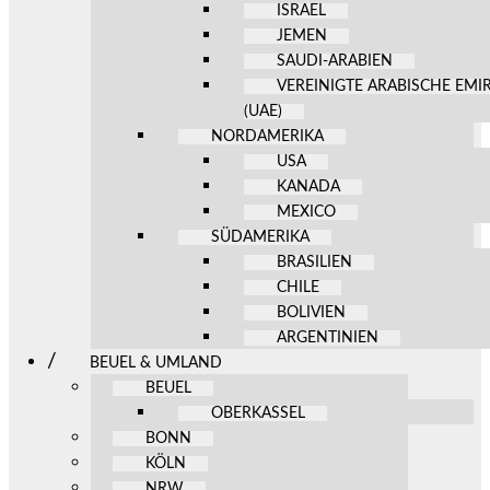
ISRAEL
JEMEN
SAUDI-ARABIEN
VEREINIGTE ARABISCHE EMI
(UAE)
NORDAMERIKA
USA
KANADA
MEXICO
SÜDAMERIKA
BRASILIEN
CHILE
BOLIVIEN
ARGENTINIEN
BEUEL & UMLAND
BEUEL
OBERKASSEL
BONN
KÖLN
NRW