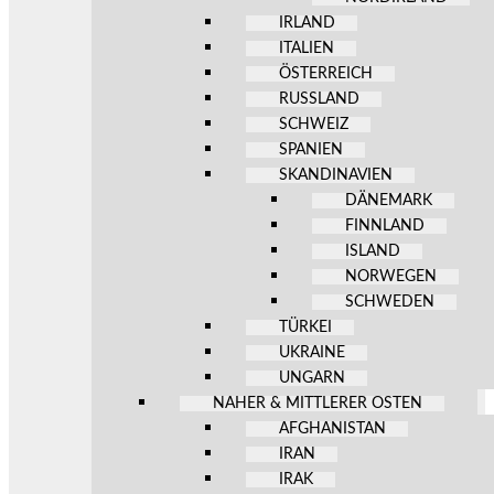
IRLAND
ITALIEN
ÖSTERREICH
RUSSLAND
SCHWEIZ
SPANIEN
SKANDINAVIEN
DÄNEMARK
FINNLAND
ISLAND
NORWEGEN
SCHWEDEN
TÜRKEI
UKRAINE
UNGARN
NAHER & MITTLERER OSTEN
AFGHANISTAN
IRAN
IRAK