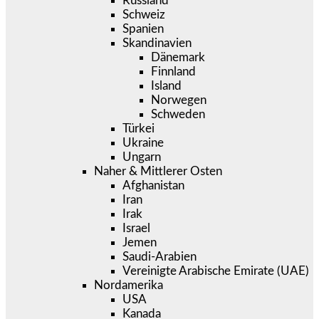
Russland
Schweiz
Spanien
Skandinavien
Dänemark
Finnland
Island
Norwegen
Schweden
Türkei
Ukraine
Ungarn
Naher & Mittlerer Osten
Afghanistan
Iran
Irak
Israel
Jemen
Saudi-Arabien
Vereinigte Arabische Emirate (UAE)
Nordamerika
USA
Kanada