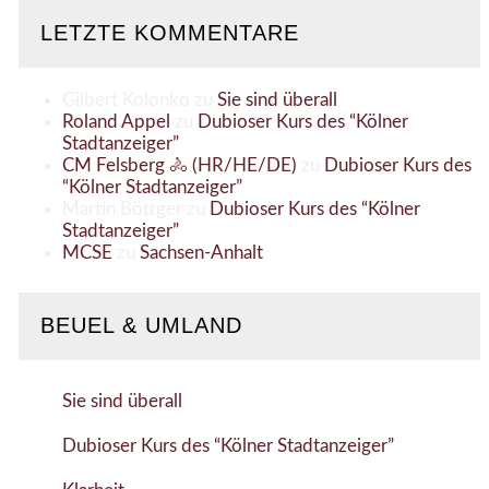
LETZTE KOMMENTARE
Gilbert Kolonko
zu
Sie sind überall
Roland Appel
zu
Dubioser Kurs des “Kölner
Stadtanzeiger”
CM Felsberg 🚴 (HR/HE/DE)
zu
Dubioser Kurs des
“Kölner Stadtanzeiger”
Martin Böttger
zu
Dubioser Kurs des “Kölner
Stadtanzeiger”
MCSE
zu
Sachsen-Anhalt
BEUEL & UMLAND
Sie sind überall
Dubioser Kurs des “Kölner Stadtanzeiger”