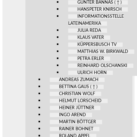
GÜNTER BANNAS ( † )
HANSPETER KNIRSCH
INFORMATIONSSTELLE
LATEINAMERIKA
JULIA REDA
KLAUS VATER
KÜPPERSBUSCH TV
MATTHIAS W. BIRKWALD
PETRA ERLER
REINHARD OLSCHANSKI
ULRICH HORN
ANDREAS ZUMACH
BETTINA GAUS ( † )
CHRISTIAN WOLF
HELMUT LORSCHEID
HEINER JÜTTNER
INGO AREND
MARTIN BÖTTGER
RAINER BOHNET
ROLAND APPEL