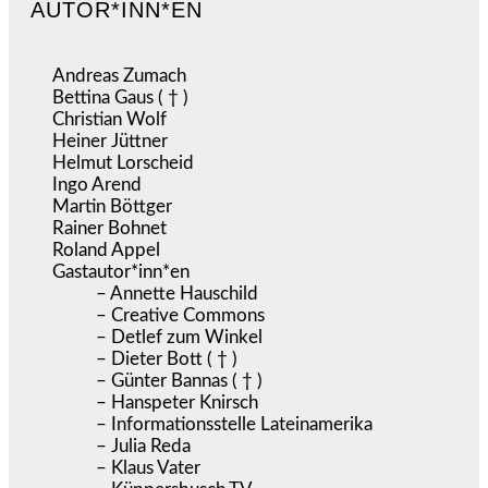
AUTOR*INN*EN
Andreas Zumach
Bettina Gaus ( † )
Christian Wolf
Heiner Jüttner
Helmut Lorscheid
Ingo Arend
Martin Böttger
Rainer Bohnet
Roland Appel
Gastautor*inn*en
– Annette Hauschild
– Creative Commons
– Detlef zum Winkel
– Dieter Bott ( † )
– Günter Bannas ( † )
– Hanspeter Knirsch
– Informationsstelle Lateinamerika
– Julia Reda
– Klaus Vater