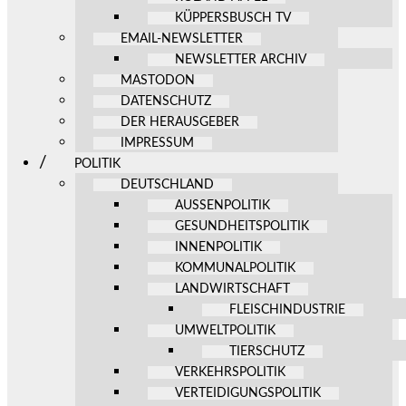
KÜPPERSBUSCH TV
EMAIL-NEWSLETTER
NEWSLETTER ARCHIV
MASTODON
DATENSCHUTZ
DER HERAUSGEBER
IMPRESSUM
POLITIK
DEUTSCHLAND
AUSSENPOLITIK
GESUNDHEITSPOLITIK
INNENPOLITIK
KOMMUNALPOLITIK
LANDWIRTSCHAFT
FLEISCHINDUSTRIE
UMWELTPOLITIK
TIERSCHUTZ
VERKEHRSPOLITIK
VERTEIDIGUNGSPOLITIK