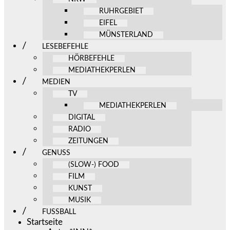
RUHRGEBIET
EIFEL
MÜNSTERLAND
LESEBEFEHLE
HÖRBEFEHLE
MEDIATHEKPERLEN
MEDIEN
TV
MEDIATHEKPERLEN
DIGITAL
RADIO
ZEITUNGEN
GENUSS
(SLOW-) FOOD
FILM
KUNST
MUSIK
FUSSBALL
Startseite