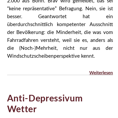
2.000 aus Bonn. Brav wird gemeldet, das sei
“keine repräsentative” Befragung. Nein, sie ist
besser. Geantwortet hat ein
überdurchschnittlich kompetenter Ausschnitt
der Bevölkerung: die Minderheit, die was vom
Fahrradfahren versteht, weil sie es, anders als
die (Noch-)Mehrheit, nicht nur aus der
Windschutzscheibenperspektive kennt.
Weiterlesen
Anti-Depressivum
Wetter