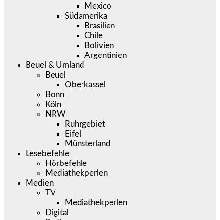
Mexico
Südamerika
Brasilien
Chile
Bolivien
Argentinien
Beuel & Umland
Beuel
Oberkassel
Bonn
Köln
NRW
Ruhrgebiet
Eifel
Münsterland
Lesebefehle
Hörbefehle
Mediathekperlen
Medien
TV
Mediathekperlen
Digital