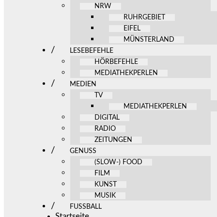
NRW
RUHRGEBIET
EIFEL
MÜNSTERLAND
LESEBEFEHLE
HÖRBEFEHLE
MEDIATHEKPERLEN
MEDIEN
TV
MEDIATHEKPERLEN
DIGITAL
RADIO
ZEITUNGEN
GENUSS
(SLOW-) FOOD
FILM
KUNST
MUSIK
FUSSBALL
Startseite