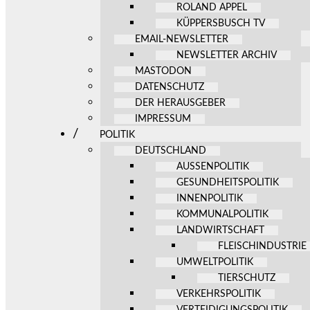
ROLAND APPEL
KÜPPERSBUSCH TV
EMAIL-NEWSLETTER
NEWSLETTER ARCHIV
MASTODON
DATENSCHUTZ
DER HERAUSGEBER
IMPRESSUM
POLITIK
DEUTSCHLAND
AUSSENPOLITIK
GESUNDHEITSPOLITIK
INNENPOLITIK
KOMMUNALPOLITIK
LANDWIRTSCHAFT
FLEISCHINDUSTRIE
UMWELTPOLITIK
TIERSCHUTZ
VERKEHRSPOLITIK
VERTEIDIGUNGSPOLITIK