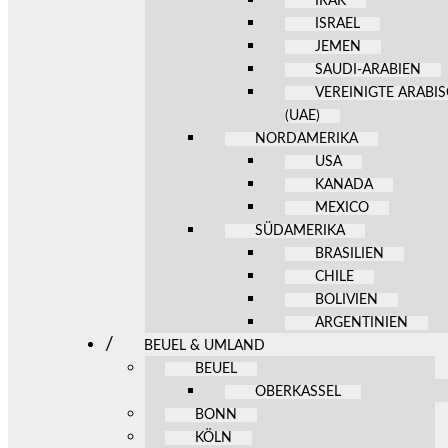
IRAK
ISRAEL
JEMEN
SAUDI-ARABIEN
VEREINIGTE ARABI
(UAE)
NORDAMERIKA
USA
KANADA
MEXICO
SÜDAMERIKA
BRASILIEN
CHILE
BOLIVIEN
ARGENTINIEN
BEUEL & UMLAND
BEUEL
OBERKASSEL
BONN
KÖLN