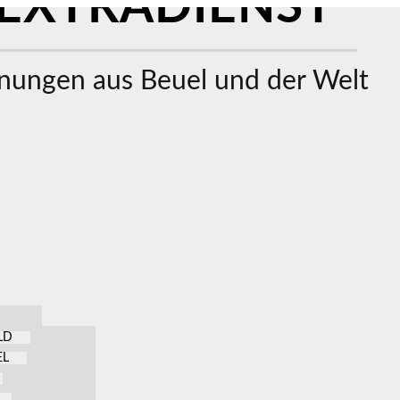
EXTRADIENST
ungen aus Beuel und der Welt
LD
EL