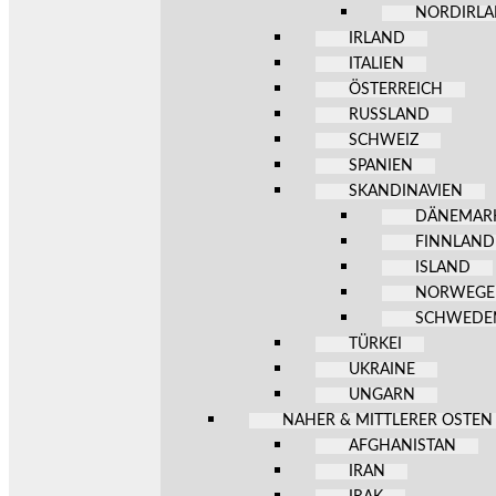
NORDIRL
IRLAND
ITALIEN
ÖSTERREICH
RUSSLAND
SCHWEIZ
SPANIEN
SKANDINAVIEN
DÄNEMAR
FINNLAND
ISLAND
NORWEG
SCHWEDE
TÜRKEI
UKRAINE
UNGARN
NAHER & MITTLERER OSTEN
AFGHANISTAN
IRAN