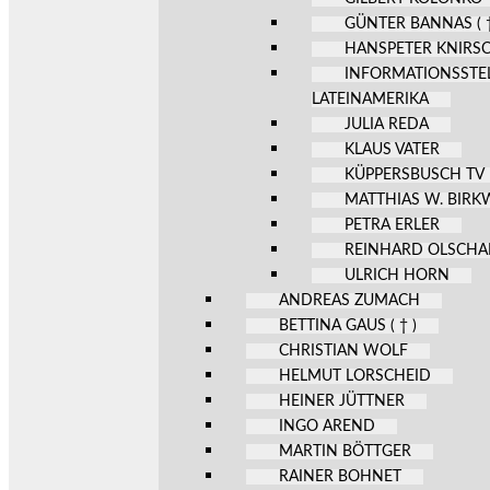
GÜNTER BANNAS ( †
HANSPETER KNIRS
INFORMATIONSSTE
LATEINAMERIKA
JULIA REDA
KLAUS VATER
KÜPPERSBUSCH TV
MATTHIAS W. BIR
PETRA ERLER
REINHARD OLSCHA
ULRICH HORN
ANDREAS ZUMACH
BETTINA GAUS ( † )
CHRISTIAN WOLF
HELMUT LORSCHEID
HEINER JÜTTNER
INGO AREND
MARTIN BÖTTGER
RAINER BOHNET