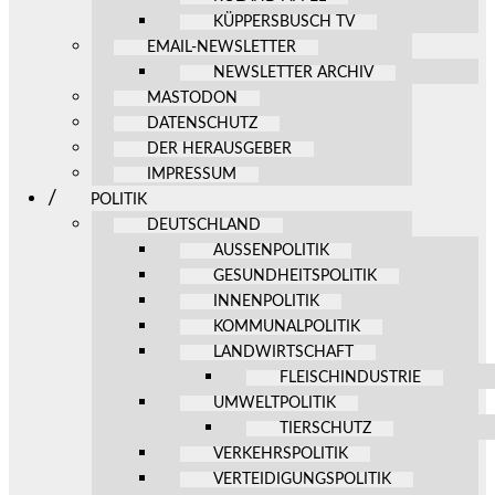
KÜPPERSBUSCH TV
EMAIL-NEWSLETTER
NEWSLETTER ARCHIV
MASTODON
DATENSCHUTZ
DER HERAUSGEBER
IMPRESSUM
POLITIK
DEUTSCHLAND
AUSSENPOLITIK
GESUNDHEITSPOLITIK
INNENPOLITIK
KOMMUNALPOLITIK
LANDWIRTSCHAFT
FLEISCHINDUSTRIE
UMWELTPOLITIK
TIERSCHUTZ
VERKEHRSPOLITIK
VERTEIDIGUNGSPOLITIK