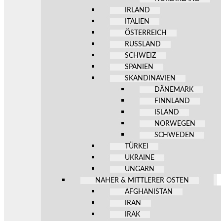
IRLAND
ITALIEN
ÖSTERREICH
RUSSLAND
SCHWEIZ
SPANIEN
SKANDINAVIEN
DÄNEMARK
FINNLAND
ISLAND
NORWEGEN
SCHWEDEN
TÜRKEI
UKRAINE
UNGARN
NAHER & MITTLERER OSTEN
AFGHANISTAN
IRAN
IRAK