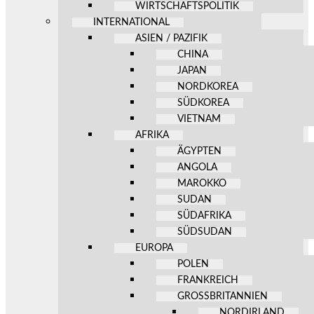
WIRTSCHAFTSPOLITIK
INTERNATIONAL
ASIEN / PAZIFIK
CHINA
JAPAN
NORDKOREA
SÜDKOREA
VIETNAM
AFRIKA
ÄGYPTEN
ANGOLA
MAROKKO
SUDAN
SÜDAFRIKA
SÜDSUDAN
EUROPA
POLEN
FRANKREICH
GROSSBRITANNIEN
NORDIRLAND