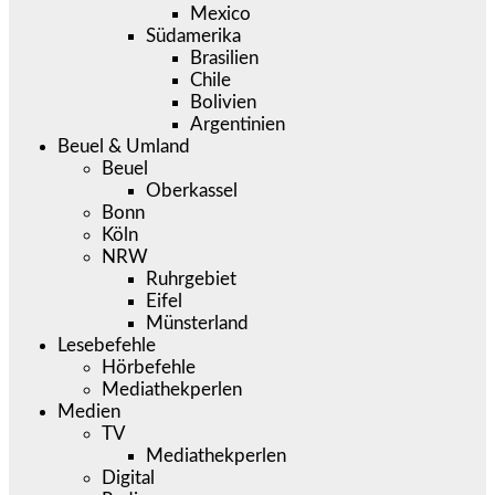
Mexico
Südamerika
Brasilien
Chile
Bolivien
Argentinien
Beuel & Umland
Beuel
Oberkassel
Bonn
Köln
NRW
Ruhrgebiet
Eifel
Münsterland
Lesebefehle
Hörbefehle
Mediathekperlen
Medien
TV
Mediathekperlen
Digital