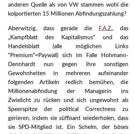
anderen Quelle als von VW stammen wohl die
kolportierten 15 Millionen Abfindungszahlung?
Aberwitzig, dass gerade die
F.A.Z.
, das
„Kampfblatt des Kapitalismus“ und das
Handelsblatt (alle möglichen Links
“Premium”=Paywall) sich im Falle Hohmann-
Dennhardt nun gegen ihre sonstigen
Gewohnheiten in mehreren aufeinander
folgenden Artikeln redlich bemühen, die
Millionenabfindung der Managerin ins
Zwielicht zu rücken
und sich ungewohnt als
Speerspitze der political Correctness zu
gerieren, indem sie süffisant wiederholen, dass
sie SPD-Mitglied ist. Ein Schelm, der böses