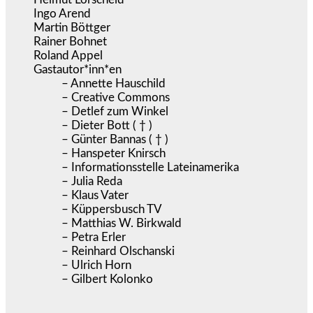
Ingo Arend
Martin Böttger
Rainer Bohnet
Roland Appel
Gastautor*inn*en
– Annette Hauschild
– Creative Commons
– Detlef zum Winkel
– Dieter Bott ( † )
– Günter Bannas ( † )
– Hanspeter Knirsch
– Informationsstelle Lateinamerika
– Julia Reda
– Klaus Vater
– Küppersbusch TV
– Matthias W. Birkwald
– Petra Erler
– Reinhard Olschanski
– Ulrich Horn
– Gilbert Kolonko