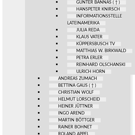
GÜNTER BANNAS ( † )
HANSPETER KNIRSCH
INFORMATIONSSTELLE
LATEINAMERIKA
JULIA REDA
KLAUS VATER
KÜPPERSBUSCH TV
MATTHIAS W. BIRKWALD
PETRA ERLER
REINHARD OLSCHANSKI
ULRICH HORN
ANDREAS ZUMACH
BETTINA GAUS ( † )
CHRISTIAN WOLF
HELMUT LORSCHEID
HEINER JÜTTNER
INGO AREND
MARTIN BÖTTGER
RAINER BOHNET
ROLAND APPEL