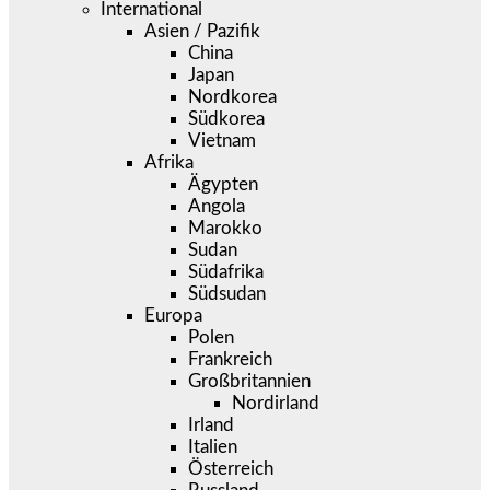
International
Asien / Pazifik
China
Japan
Nordkorea
Südkorea
Vietnam
Afrika
Ägypten
Angola
Marokko
Sudan
Südafrika
Südsudan
Europa
Polen
Frankreich
Großbritannien
Nordirland
Irland
Italien
Österreich