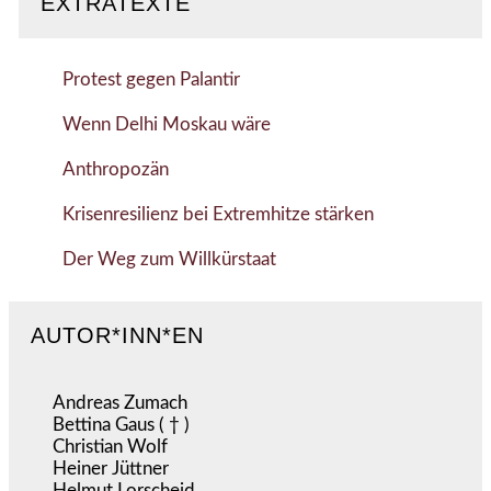
EXTRATEXTE
Protest gegen Palantir
Wenn Delhi Moskau wäre
Anthropozän
Krisenresilienz bei Extremhitze stärken
Der Weg zum Willkürstaat
AUTOR*INN*EN
Andreas Zumach
Bettina Gaus ( † )
Christian Wolf
Heiner Jüttner
Helmut Lorscheid