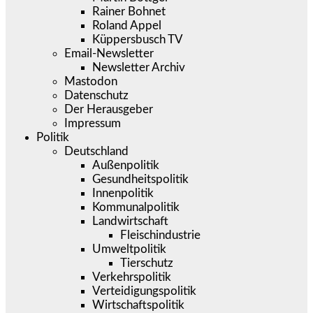
Rainer Bohnet
Roland Appel
Küppersbusch TV
Email-Newsletter
Newsletter Archiv
Mastodon
Datenschutz
Der Herausgeber
Impressum
Politik
Deutschland
Außenpolitik
Gesundheitspolitik
Innenpolitik
Kommunalpolitik
Landwirtschaft
Fleischindustrie
Umweltpolitik
Tierschutz
Verkehrspolitik
Verteidigungspolitik
Wirtschaftspolitik