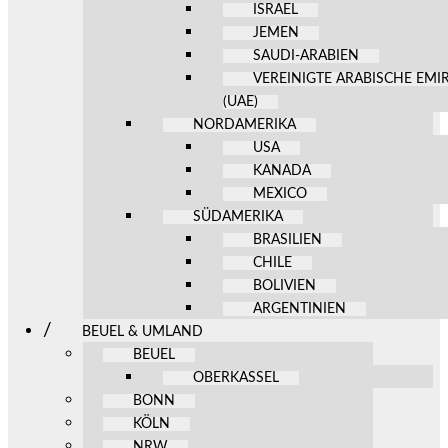
ISRAEL
JEMEN
SAUDI-ARABIEN
VEREINIGTE ARABISCHE EMI
(UAE)
NORDAMERIKA
USA
KANADA
MEXICO
SÜDAMERIKA
BRASILIEN
CHILE
BOLIVIEN
ARGENTINIEN
BEUEL & UMLAND
BEUEL
OBERKASSEL
BONN
KÖLN
NRW