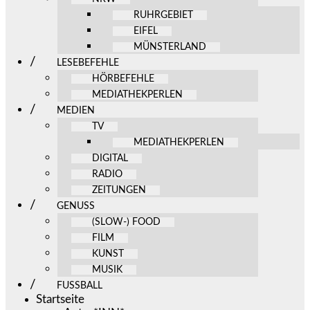
RUHRGEBIET
EIFEL
MÜNSTERLAND
LESEBEFEHLE
HÖRBEFEHLE
MEDIATHEKPERLEN
MEDIEN
TV
MEDIATHEKPERLEN
DIGITAL
RADIO
ZEITUNGEN
GENUSS
(SLOW-) FOOD
FILM
KUNST
MUSIK
FUSSBALL
Startseite