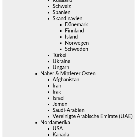
Russland
Schweiz
Spanien
Skandinavien
Dänemark
Finnland
Island
Norwegen
Schweden
Türkei
Ukraine
Ungarn
Naher & Mittlerer Osten
Afghanistan
Iran
Irak
Israel
Jemen
Saudi-Arabien
Vereinigte Arabische Emirate (UAE)
Nordamerika
USA
Kanada