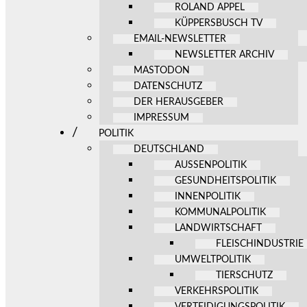
ROLAND APPEL
KÜPPERSBUSCH TV
EMAIL-NEWSLETTER
NEWSLETTER ARCHIV
MASTODON
DATENSCHUTZ
DER HERAUSGEBER
IMPRESSUM
POLITIK
DEUTSCHLAND
AUSSENPOLITIK
GESUNDHEITSPOLITIK
INNENPOLITIK
KOMMUNALPOLITIK
LANDWIRTSCHAFT
FLEISCHINDUSTRIE
UMWELTPOLITIK
TIERSCHUTZ
VERKEHRSPOLITIK
VERTEIDIGUNGSPOLITIK