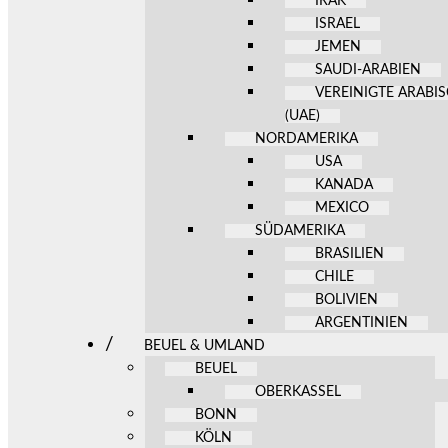
IRAK
ISRAEL
JEMEN
SAUDI-ARABIEN
VEREINIGTE ARABI
(UAE)
NORDAMERIKA
USA
KANADA
MEXICO
SÜDAMERIKA
BRASILIEN
CHILE
BOLIVIEN
ARGENTINIEN
BEUEL & UMLAND
BEUEL
OBERKASSEL
BONN
KÖLN