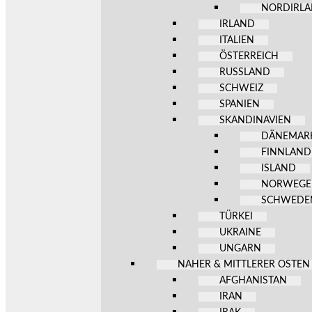
NORDIRL
IRLAND
ITALIEN
ÖSTERREICH
RUSSLAND
SCHWEIZ
SPANIEN
SKANDINAVIEN
DÄNEMAR
FINNLAND
ISLAND
NORWEG
SCHWEDE
TÜRKEI
UKRAINE
UNGARN
NAHER & MITTLERER OSTEN
AFGHANISTAN
IRAN