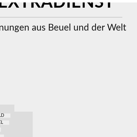
EXTRADIENST
ungen aus Beuel und der Welt
LD
EL