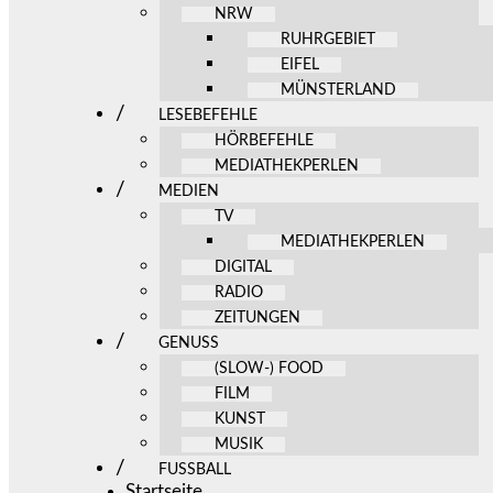
NRW
RUHRGEBIET
EIFEL
MÜNSTERLAND
LESEBEFEHLE
HÖRBEFEHLE
MEDIATHEKPERLEN
MEDIEN
TV
MEDIATHEKPERLEN
DIGITAL
RADIO
ZEITUNGEN
GENUSS
(SLOW-) FOOD
FILM
KUNST
MUSIK
FUSSBALL
Startseite