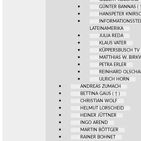
GÜNTER BANNAS ( †
HANSPETER KNIRS
INFORMATIONSSTE
LATEINAMERIKA
JULIA REDA
KLAUS VATER
KÜPPERSBUSCH TV
MATTHIAS W. BIR
PETRA ERLER
REINHARD OLSCHA
ULRICH HORN
ANDREAS ZUMACH
BETTINA GAUS ( † )
CHRISTIAN WOLF
HELMUT LORSCHEID
HEINER JÜTTNER
INGO AREND
MARTIN BÖTTGER
RAINER BOHNET