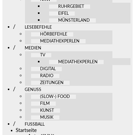
RUHRGEBIET
EIFEL
MÜNSTERLAND
LESEBEFEHLE
HÖRBEFEHLE
MEDIATHEKPERLEN
MEDIEN
TV
MEDIATHEKPERLEN
DIGITAL
RADIO
ZEITUNGEN
GENUSS
(SLOW-) FOOD
FILM
KUNST
MUSIK
FUSSBALL
Startseite