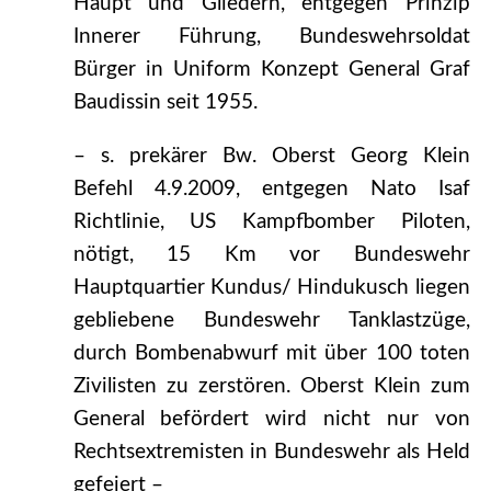
Haupt und Gliedern, entgegen Prinzip
Innerer Führung, Bundeswehrsoldat
Bürger in Uniform Konzept General Graf
Baudissin seit 1955.
– s. prekärer Bw. Oberst Georg Klein
Befehl 4.9.2009, entgegen Nato Isaf
Richtlinie, US Kampfbomber Piloten,
nötigt, 15 Km vor Bundeswehr
Hauptquartier Kundus/ Hindukusch liegen
gebliebene Bundeswehr Tanklastzüge,
durch Bombenabwurf mit über 100 toten
Zivilisten zu zerstören. Oberst Klein zum
General befördert wird nicht nur von
Rechtsextremisten in Bundeswehr als Held
gefeiert –