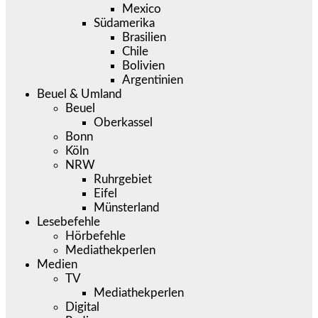
Mexico
Südamerika
Brasilien
Chile
Bolivien
Argentinien
Beuel & Umland
Beuel
Oberkassel
Bonn
Köln
NRW
Ruhrgebiet
Eifel
Münsterland
Lesebefehle
Hörbefehle
Mediathekperlen
Medien
TV
Mediathekperlen
Digital