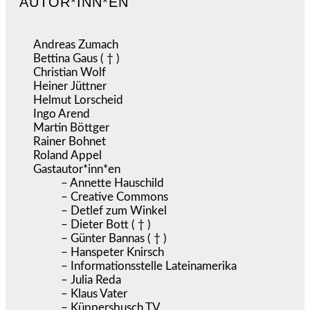
AUTOR*INN*EN
Andreas Zumach
Bettina Gaus ( † )
Christian Wolf
Heiner Jüttner
Helmut Lorscheid
Ingo Arend
Martin Böttger
Rainer Bohnet
Roland Appel
Gastautor*inn*en
– Annette Hauschild
– Creative Commons
– Detlef zum Winkel
– Dieter Bott ( † )
– Günter Bannas ( † )
– Hanspeter Knirsch
– Informationsstelle Lateinamerika
– Julia Reda
– Klaus Vater
– Küppersbusch TV