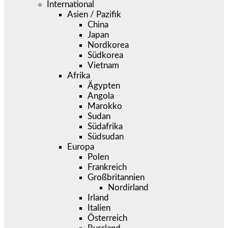
International
Asien / Pazifik
China
Japan
Nordkorea
Südkorea
Vietnam
Afrika
Ägypten
Angola
Marokko
Sudan
Südafrika
Südsudan
Europa
Polen
Frankreich
Großbritannien
Nordirland
Irland
Italien
Österreich