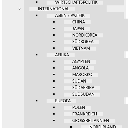
WIRTSCHAFTSPOLITIK
INTERNATIONAL
ASIEN / PAZIFIK
CHINA
JAPAN
NORDKOREA
SÜDKOREA
VIETNAM
AFRIKA
ÄGYPTEN
ANGOLA
MAROKKO
SUDAN
SÜDAFRIKA
SÜDSUDAN
EUROPA
POLEN
FRANKREICH
GROSSBRITANNIEN
NORDIRLAND