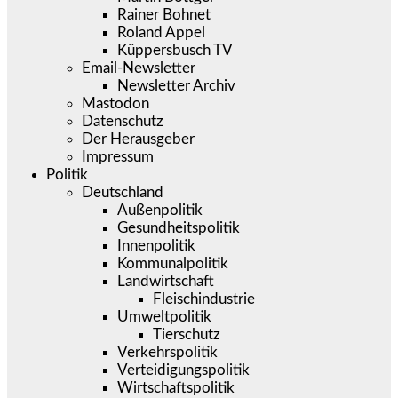
Rainer Bohnet
Roland Appel
Küppersbusch TV
Email-Newsletter
Newsletter Archiv
Mastodon
Datenschutz
Der Herausgeber
Impressum
Politik
Deutschland
Außenpolitik
Gesundheitspolitik
Innenpolitik
Kommunalpolitik
Landwirtschaft
Fleischindustrie
Umweltpolitik
Tierschutz
Verkehrspolitik
Verteidigungspolitik
Wirtschaftspolitik