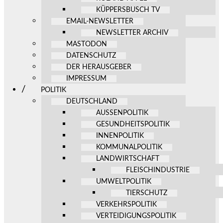
KÜPPERSBUSCH TV
EMAIL-NEWSLETTER
NEWSLETTER ARCHIV
MASTODON
DATENSCHUTZ
DER HERAUSGEBER
IMPRESSUM
POLITIK
DEUTSCHLAND
AUSSENPOLITIK
GESUNDHEITSPOLITIK
INNENPOLITIK
KOMMUNALPOLITIK
LANDWIRTSCHAFT
FLEISCHINDUSTRIE
UMWELTPOLITIK
TIERSCHUTZ
VERKEHRSPOLITIK
VERTEIDIGUNGSPOLITIK