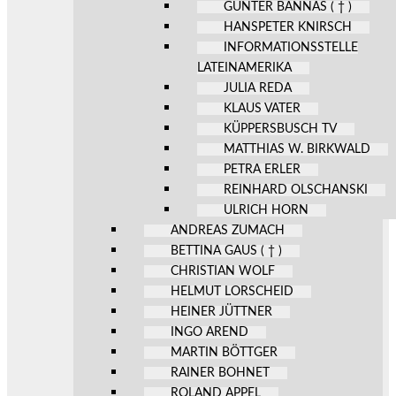
GÜNTER BANNAS ( † )
HANSPETER KNIRSCH
INFORMATIONSSTELLE
LATEINAMERIKA
JULIA REDA
KLAUS VATER
KÜPPERSBUSCH TV
MATTHIAS W. BIRKWALD
PETRA ERLER
REINHARD OLSCHANSKI
ULRICH HORN
ANDREAS ZUMACH
BETTINA GAUS ( † )
CHRISTIAN WOLF
HELMUT LORSCHEID
HEINER JÜTTNER
INGO AREND
MARTIN BÖTTGER
RAINER BOHNET
ROLAND APPEL