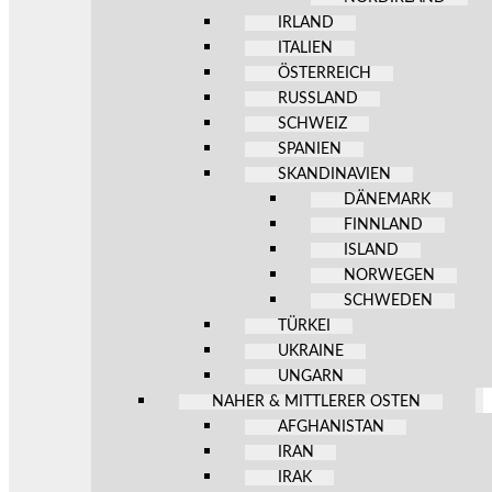
IRLAND
ITALIEN
ÖSTERREICH
RUSSLAND
SCHWEIZ
SPANIEN
SKANDINAVIEN
DÄNEMARK
FINNLAND
ISLAND
NORWEGEN
SCHWEDEN
TÜRKEI
UKRAINE
UNGARN
NAHER & MITTLERER OSTEN
AFGHANISTAN
IRAN
IRAK