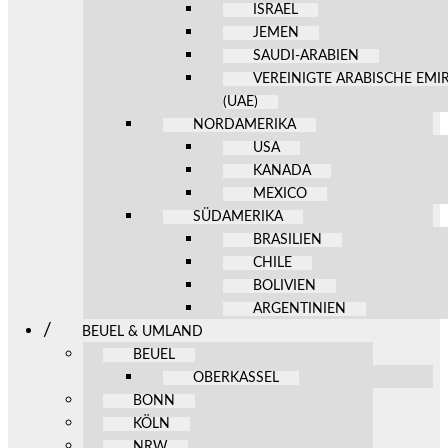
ISRAEL
JEMEN
SAUDI-ARABIEN
VEREINIGTE ARABISCHE EMI
(UAE)
NORDAMERIKA
USA
KANADA
MEXICO
SÜDAMERIKA
BRASILIEN
CHILE
BOLIVIEN
ARGENTINIEN
BEUEL & UMLAND
BEUEL
OBERKASSEL
BONN
KÖLN
NRW