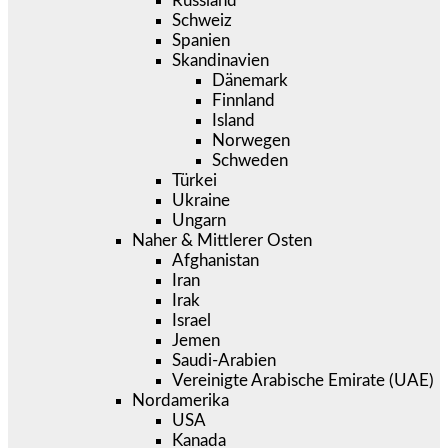
Russland
Schweiz
Spanien
Skandinavien
Dänemark
Finnland
Island
Norwegen
Schweden
Türkei
Ukraine
Ungarn
Naher & Mittlerer Osten
Afghanistan
Iran
Irak
Israel
Jemen
Saudi-Arabien
Vereinigte Arabische Emirate (UAE)
Nordamerika
USA
Kanada