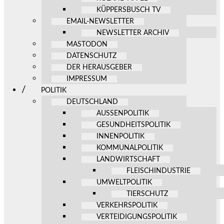
KÜPPERSBUSCH TV
EMAIL-NEWSLETTER
NEWSLETTER ARCHIV
MASTODON
DATENSCHUTZ
DER HERAUSGEBER
IMPRESSUM
POLITIK
DEUTSCHLAND
AUSSENPOLITIK
GESUNDHEITSPOLITIK
INNENPOLITIK
KOMMUNALPOLITIK
LANDWIRTSCHAFT
FLEISCHINDUSTRIE
UMWELTPOLITIK
TIERSCHUTZ
VERKEHRSPOLITIK
VERTEIDIGUNGSPOLITIK