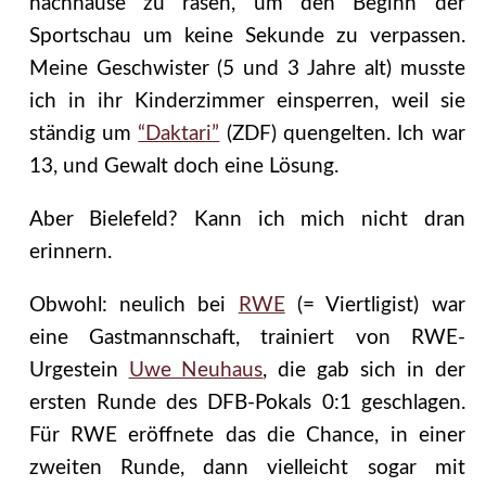
nachhause zu rasen, um den Beginn der
Sportschau um keine Sekunde zu verpassen.
Meine Geschwister (5 und 3 Jahre alt) musste
ich in ihr Kinderzimmer einsperren, weil sie
ständig um
“Daktari”
(ZDF) quengelten. Ich war
13, und Gewalt doch eine Lösung.
Aber Bielefeld? Kann ich mich nicht dran
erinnern.
Obwohl: neulich bei
RWE
(= Viertligist) war
eine Gastmannschaft, trainiert von RWE-
Urgestein
Uwe Neuhaus
, die gab sich in der
ersten Runde des DFB-Pokals 0:1 geschlagen.
Für RWE eröffnete das die Chance, in einer
zweiten Runde, dann vielleicht sogar mit