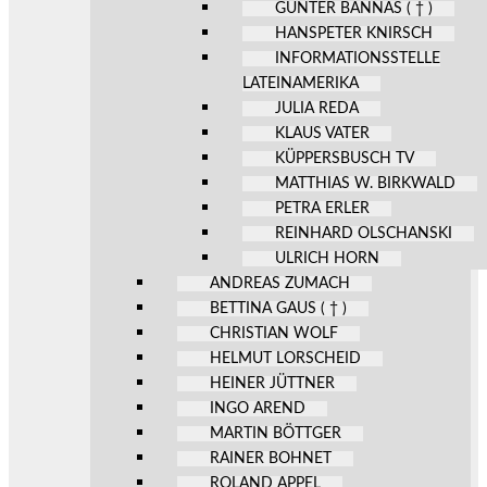
GÜNTER BANNAS ( † )
HANSPETER KNIRSCH
INFORMATIONSSTELLE
LATEINAMERIKA
JULIA REDA
KLAUS VATER
KÜPPERSBUSCH TV
MATTHIAS W. BIRKWALD
PETRA ERLER
REINHARD OLSCHANSKI
ULRICH HORN
ANDREAS ZUMACH
BETTINA GAUS ( † )
CHRISTIAN WOLF
HELMUT LORSCHEID
HEINER JÜTTNER
INGO AREND
MARTIN BÖTTGER
RAINER BOHNET
ROLAND APPEL