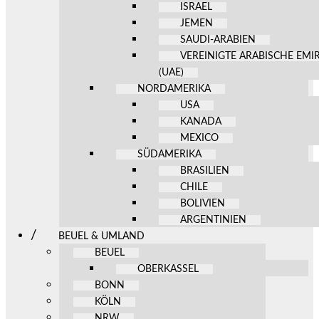
ISRAEL
JEMEN
SAUDI-ARABIEN
VEREINIGTE ARABISCHE EMI
(UAE)
NORDAMERIKA
USA
KANADA
MEXICO
SÜDAMERIKA
BRASILIEN
CHILE
BOLIVIEN
ARGENTINIEN
BEUEL & UMLAND
BEUEL
OBERKASSEL
BONN
KÖLN
NRW