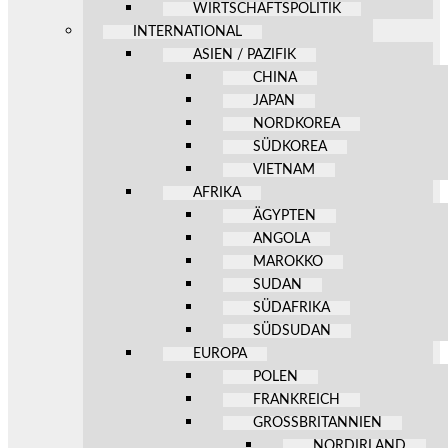
WIRTSCHAFTSPOLITIK
INTERNATIONAL
ASIEN / PAZIFIK
CHINA
JAPAN
NORDKOREA
SÜDKOREA
VIETNAM
AFRIKA
ÄGYPTEN
ANGOLA
MAROKKO
SUDAN
SÜDAFRIKA
SÜDSUDAN
EUROPA
POLEN
FRANKREICH
GROSSBRITANNIEN
NORDIRLAND