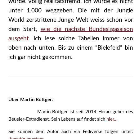
wurde. Völlig realitätsfremd. Ich würde es nicht
unter 1.000 weggeben. Die mit der Jungle
World zerstrittene Junge Welt weiss schon vor
dem Start,
wie die nächste Bundesligasaison
ausgeht
. Ich lese solche Tabellen immer von
oben nach unten. Bis zu einem “Bielefeld” bin
ich gar nicht gekommen.
Über Martin Böttger:
Martin Böttger ist seit 2014 Herausgeber des
Beueler-Extradienst. Sein Lebenslauf findet sich
hier...
Sie können dem Autor auch via Fediverse folgen unter: