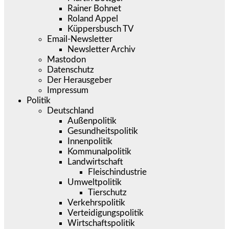
Rainer Bohnet
Roland Appel
Küppersbusch TV
Email-Newsletter
Newsletter Archiv
Mastodon
Datenschutz
Der Herausgeber
Impressum
Politik
Deutschland
Außenpolitik
Gesundheitspolitik
Innenpolitik
Kommunalpolitik
Landwirtschaft
Fleischindustrie
Umweltpolitik
Tierschutz
Verkehrspolitik
Verteidigungspolitik
Wirtschaftspolitik