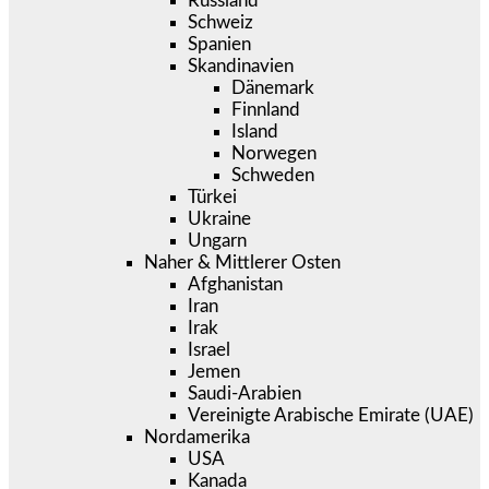
Russland
Schweiz
Spanien
Skandinavien
Dänemark
Finnland
Island
Norwegen
Schweden
Türkei
Ukraine
Ungarn
Naher & Mittlerer Osten
Afghanistan
Iran
Irak
Israel
Jemen
Saudi-Arabien
Vereinigte Arabische Emirate (UAE)
Nordamerika
USA
Kanada