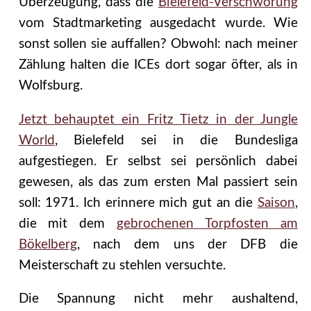
Überzeugung, dass die
Bielefeld-Verschwörung
vom Stadtmarketing ausgedacht wurde. Wie
sonst sollen sie auffallen? Obwohl: nach meiner
Zählung halten die ICEs dort sogar öfter, als in
Wolfsburg.
Jetzt behauptet ein Fritz Tietz in der Jungle
World
, Bielefeld sei in die Bundesliga
aufgestiegen. Er selbst sei persönlich dabei
gewesen, als das zum ersten Mal passiert sein
soll: 1971. Ich erinnere mich gut an die
Saison
,
die mit dem
gebrochenen Torpfosten am
Bökelberg
, nach dem uns der DFB die
Meisterschaft zu stehlen versuchte.
Die Spannung nicht mehr aushaltend,