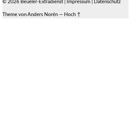
© 2026
Beueler-Extradienst
|
Impressum
|
Datenschutz
Theme von
Anders Norén
—
Hoch ↑