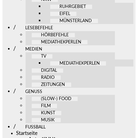
RUHRGEBIET
EIFEL
MÜNSTERLAND
LESEBEFEHLE
HÖRBEFEHLE
MEDIATHEKPERLEN
MEDIEN
TV
MEDIATHEKPERLEN
DIGITAL
RADIO
ZEITUNGEN
GENUSS
(SLOW-) FOOD
FILM
KUNST
MUSIK
FUSSBALL
Startseite