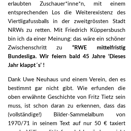
erlaubten Zuschauer*inne*n, mit einem
entsprechenden Los die Weiterexistenz des
Viertligafussballs in der zweitgrössten Stadt
NRWs zu retten. Mit Friedrich Küppersbusch
bin ich da einer Meinung: das wäre ein schöner
Zwischenschritt zu
“RWE mittelfristig
Bundesliga. Wir feiern bald 45 Jahre ‘Dieses
Jahr klappt´s’ !
Dank Uwe Neuhaus und einem Verein, den es
bestimmt gar nicht gibt. Wie erfunden die
oben erwähnte Geschichte von Fritz Tietz sein
muss, ist schon daran zu erkennen, dass das
(vollständige!) Bilder-Sammelalbum von
1970/71 in seinem Text auf nur 50 € taxiert