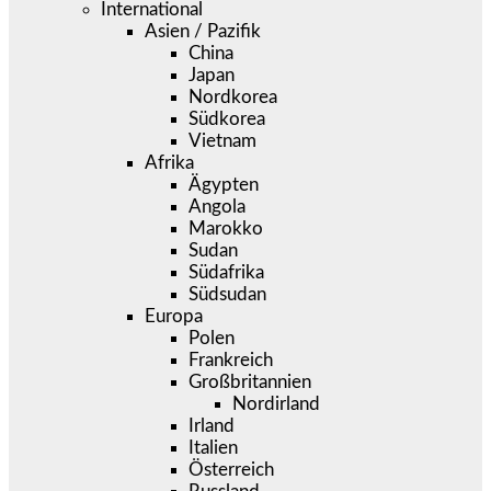
International
Asien / Pazifik
China
Japan
Nordkorea
Südkorea
Vietnam
Afrika
Ägypten
Angola
Marokko
Sudan
Südafrika
Südsudan
Europa
Polen
Frankreich
Großbritannien
Nordirland
Irland
Italien
Österreich