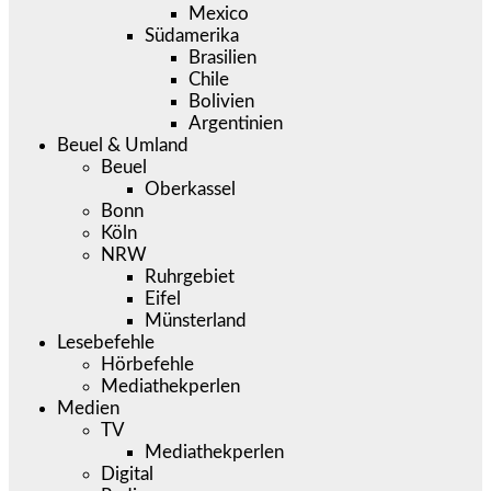
Mexico
Südamerika
Brasilien
Chile
Bolivien
Argentinien
Beuel & Umland
Beuel
Oberkassel
Bonn
Köln
NRW
Ruhrgebiet
Eifel
Münsterland
Lesebefehle
Hörbefehle
Mediathekperlen
Medien
TV
Mediathekperlen
Digital