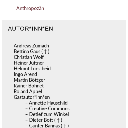
Anthropozän
AUTOR*INN*EN
Andreas Zumach
Bettina Gaus ( † )
Christian Wolf
Heiner Jüttner
Helmut Lorscheid
Ingo Arend
Martin Böttger
Rainer Bohnet
Roland Appel
Gastautor*inn*en
– Annette Hauschild
– Creative Commons
– Detlef zum Winkel
– Dieter Bott ( † )
– Günter Bannas ( † )