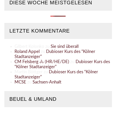
DIESE WOCHE MEISTGELESEN
LETZTE KOMMENTARE
Gilbert Kolonko
zu
Sie sind überall
Roland Appel
zu
Dubioser Kurs des “Kölner
Stadtanzeiger”
CM Felsberg 🚴 (HR/HE/DE)
zu
Dubioser Kurs des
“Kölner Stadtanzeiger”
Martin Böttger
zu
Dubioser Kurs des “Kölner
Stadtanzeiger”
MCSE
zu
Sachsen-Anhalt
BEUEL & UMLAND