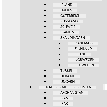
IRLAND
ITALIEN
ÖSTERREICH
RUSSLAND
SCHWEIZ
SPANIEN
SKANDINAVIEN
DÄNEMARK
FINNLAND
ISLAND
NORWEGEN
SCHWEDEN
TÜRKEI
UKRAINE
UNGARN
NAHER & MITTLERER OSTEN
AFGHANISTAN
IRAN
IRAK