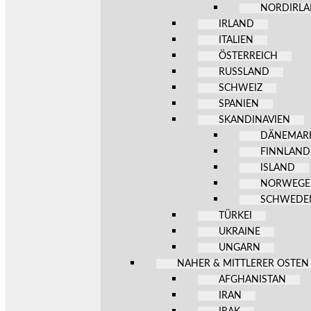
NORDIRL
IRLAND
ITALIEN
ÖSTERREICH
RUSSLAND
SCHWEIZ
SPANIEN
SKANDINAVIEN
DÄNEMAR
FINNLAND
ISLAND
NORWEG
SCHWEDE
TÜRKEI
UKRAINE
UNGARN
NAHER & MITTLERER OSTEN
AFGHANISTAN
IRAN