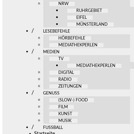
NRW
RUHRGEBIET
EIFEL
MÜNSTERLAND
LESEBEFEHLE
HÖRBEFEHLE
MEDIATHEKPERLEN
MEDIEN
TV
MEDIATHEKPERLEN
DIGITAL
RADIO
ZEITUNGEN
GENUSS
(SLOW-) FOOD
FILM
KUNST
MUSIK
FUSSBALL
Startseite