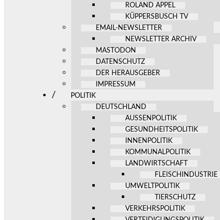
ROLAND APPEL
KÜPPERSBUSCH TV
EMAIL-NEWSLETTER
NEWSLETTER ARCHIV
MASTODON
DATENSCHUTZ
DER HERAUSGEBER
IMPRESSUM
POLITIK
DEUTSCHLAND
AUSSENPOLITIK
GESUNDHEITSPOLITIK
INNENPOLITIK
KOMMUNALPOLITIK
LANDWIRTSCHAFT
FLEISCHINDUSTRIE
UMWELTPOLITIK
TIERSCHUTZ
VERKEHRSPOLITIK
VERTEIDIGUNGSPOLITIK