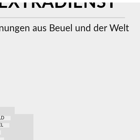
EXTRADIENST
ungen aus Beuel und der Welt
LD
EL