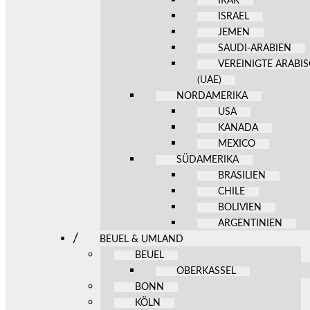
IRAK
ISRAEL
JEMEN
SAUDI-ARABIEN
VEREINIGTE ARABI
(UAE)
NORDAMERIKA
USA
KANADA
MEXICO
SÜDAMERIKA
BRASILIEN
CHILE
BOLIVIEN
ARGENTINIEN
BEUEL & UMLAND
BEUEL
OBERKASSEL
BONN
KÖLN