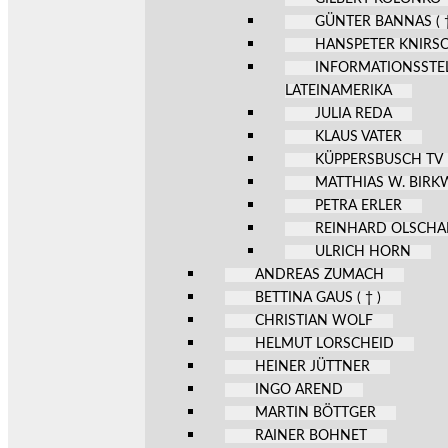
GÜNTER BANNAS ( †
HANSPETER KNIRS
INFORMATIONSSTE
LATEINAMERIKA
JULIA REDA
KLAUS VATER
KÜPPERSBUSCH TV
MATTHIAS W. BIR
PETRA ERLER
REINHARD OLSCHA
ULRICH HORN
ANDREAS ZUMACH
BETTINA GAUS ( † )
CHRISTIAN WOLF
HELMUT LORSCHEID
HEINER JÜTTNER
INGO AREND
MARTIN BÖTTGER
RAINER BOHNET