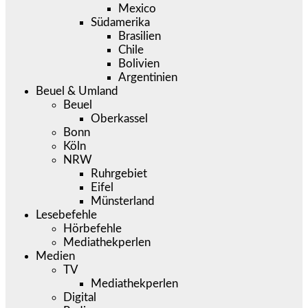
Mexico
Südamerika
Brasilien
Chile
Bolivien
Argentinien
Beuel & Umland
Beuel
Oberkassel
Bonn
Köln
NRW
Ruhrgebiet
Eifel
Münsterland
Lesebefehle
Hörbefehle
Mediathekperlen
Medien
TV
Mediathekperlen
Digital