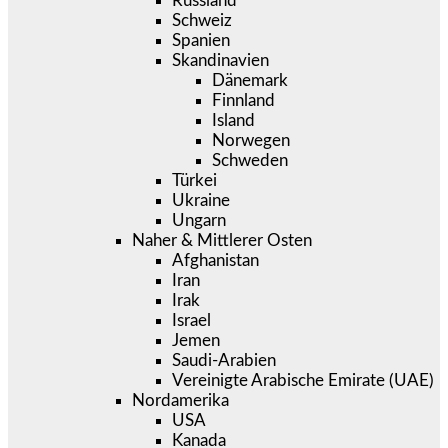
Russland
Schweiz
Spanien
Skandinavien
Dänemark
Finnland
Island
Norwegen
Schweden
Türkei
Ukraine
Ungarn
Naher & Mittlerer Osten
Afghanistan
Iran
Irak
Israel
Jemen
Saudi-Arabien
Vereinigte Arabische Emirate (UAE)
Nordamerika
USA
Kanada