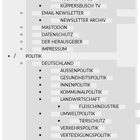
KÜPPERSBUSCH TV
EMAIL-NEWSLETTER
NEWSLETTER ARCHIV
MASTODON
DATENSCHUTZ
DER HERAUSGEBER
IMPRESSUM
POLITIK
DEUTSCHLAND
AUSSENPOLITIK
GESUNDHEITSPOLITIK
INNENPOLITIK
KOMMUNALPOLITIK
LANDWIRTSCHAFT
FLEISCHINDUSTRIE
UMWELTPOLITIK
TIERSCHUTZ
VERKEHRSPOLITIK
VERTEIDIGUNGSPOLITIK