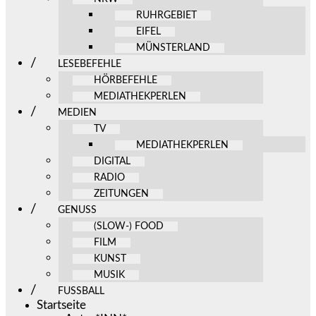
RUHRGEBIET
EIFEL
MÜNSTERLAND
LESEBEFEHLE
HÖRBEFEHLE
MEDIATHEKPERLEN
MEDIEN
TV
MEDIATHEKPERLEN
DIGITAL
RADIO
ZEITUNGEN
GENUSS
(SLOW-) FOOD
FILM
KUNST
MUSIK
FUSSBALL
Startseite