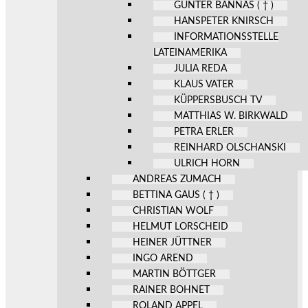
GÜNTER BANNAS ( † )
HANSPETER KNIRSCH
INFORMATIONSSTELLE
LATEINAMERIKA
JULIA REDA
KLAUS VATER
KÜPPERSBUSCH TV
MATTHIAS W. BIRKWALD
PETRA ERLER
REINHARD OLSCHANSKI
ULRICH HORN
ANDREAS ZUMACH
BETTINA GAUS ( † )
CHRISTIAN WOLF
HELMUT LORSCHEID
HEINER JÜTTNER
INGO AREND
MARTIN BÖTTGER
RAINER BOHNET
ROLAND APPEL