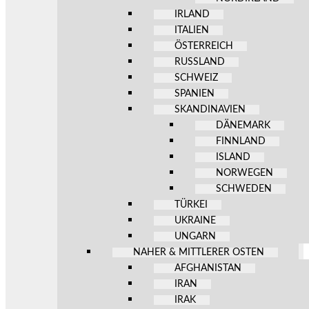
IRLAND
ITALIEN
ÖSTERREICH
RUSSLAND
SCHWEIZ
SPANIEN
SKANDINAVIEN
DÄNEMARK
FINNLAND
ISLAND
NORWEGEN
SCHWEDEN
TÜRKEI
UKRAINE
UNGARN
NAHER & MITTLERER OSTEN
AFGHANISTAN
IRAN
IRAK