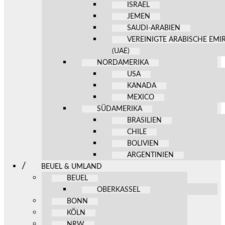
ISRAEL
JEMEN
SAUDI-ARABIEN
VEREINIGTE ARABISCHE EMI
(UAE)
NORDAMERIKA
USA
KANADA
MEXICO
SÜDAMERIKA
BRASILIEN
CHILE
BOLIVIEN
ARGENTINIEN
BEUEL & UMLAND
BEUEL
OBERKASSEL
BONN
KÖLN
NRW