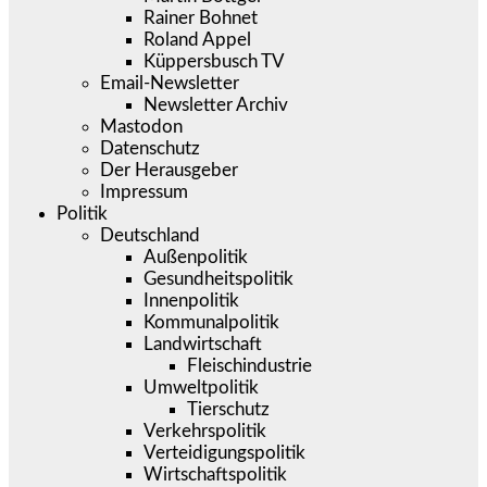
Rainer Bohnet
Roland Appel
Küppersbusch TV
Email-Newsletter
Newsletter Archiv
Mastodon
Datenschutz
Der Herausgeber
Impressum
Politik
Deutschland
Außenpolitik
Gesundheitspolitik
Innenpolitik
Kommunalpolitik
Landwirtschaft
Fleischindustrie
Umweltpolitik
Tierschutz
Verkehrspolitik
Verteidigungspolitik
Wirtschaftspolitik