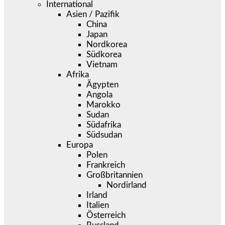
International
Asien / Pazifik
China
Japan
Nordkorea
Südkorea
Vietnam
Afrika
Ägypten
Angola
Marokko
Sudan
Südafrika
Südsudan
Europa
Polen
Frankreich
Großbritannien
Nordirland
Irland
Italien
Österreich