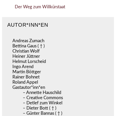
Der Weg zum Willkürstaat
AUTOR*INN*EN
Andreas Zumach
Bettina Gaus ( † )
Christian Wolf
Heiner Jüttner
Helmut Lorscheid
Ingo Arend
Martin Böttger
Rainer Bohnet
Roland Appel
Gastautor*inn*en
– Annette Hauschild
– Creative Commons
– Detlef zum Winkel
– Dieter Bott ( † )
– Günter Bannas ( † )