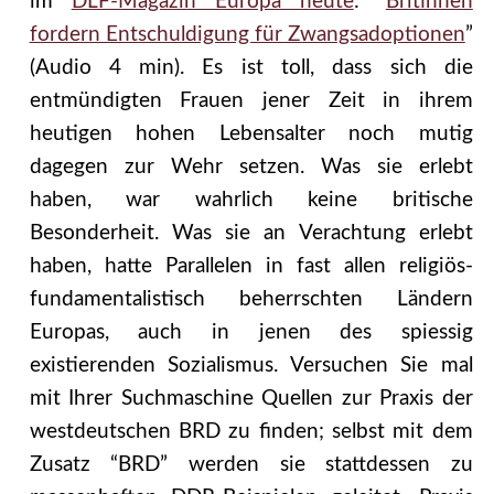
im
DLF-Magazin Europa heute
: “
Britinnen
fordern Entschuldigung für Zwangsadoptionen
”
(Audio 4 min). Es ist toll, dass sich die
entmündigten Frauen jener Zeit in ihrem
heutigen hohen Lebensalter noch mutig
dagegen zur Wehr setzen. Was sie erlebt
haben, war wahrlich keine britische
Besonderheit. Was sie an Verachtung erlebt
haben, hatte Parallelen in fast allen religiös-
fundamentalistisch beherrschten Ländern
Europas, auch in jenen des spiessig
existierenden Sozialismus. Versuchen Sie mal
mit Ihrer Suchmaschine Quellen zur Praxis der
westdeutschen BRD zu finden; selbst mit dem
Zusatz “BRD” werden sie stattdessen zu