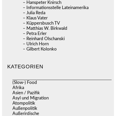
– Hanspeter Knirsch
– Informationsstelle Lateinamerika
– Julia Reda
– Klaus Vater
– Küppersbusch TV
– Matthias W. Birkwald
– Petra Erler
– Reinhard Olschanski
– Ulrich Horn
– Gilbert Kolonko
KATEGORIEN
(Slow-) Food
(57)
Afrika
(508)
Asien / Pazifik
(634)
Asyl und Migration
(295)
Atompolitik
(1)
Außenpolitik
(1.721)
Außerirdische
(39)