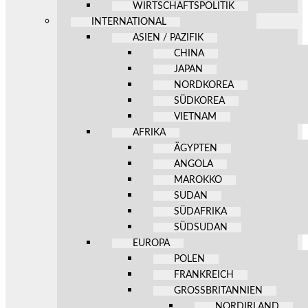
WIRTSCHAFTSPOLITIK
INTERNATIONAL
ASIEN / PAZIFIK
CHINA
JAPAN
NORDKOREA
SÜDKOREA
VIETNAM
AFRIKA
ÄGYPTEN
ANGOLA
MAROKKO
SUDAN
SÜDAFRIKA
SÜDSUDAN
EUROPA
POLEN
FRANKREICH
GROSSBRITANNIEN
NORDIRLAND