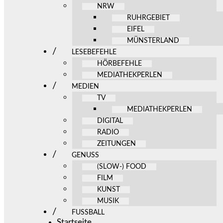
NRW
RUHRGEBIET
EIFEL
MÜNSTERLAND
LESEBEFEHLE
HÖRBEFEHLE
MEDIATHEKPERLEN
MEDIEN
TV
MEDIATHEKPERLEN
DIGITAL
RADIO
ZEITUNGEN
GENUSS
(SLOW-) FOOD
FILM
KUNST
MUSIK
FUSSBALL
Startseite