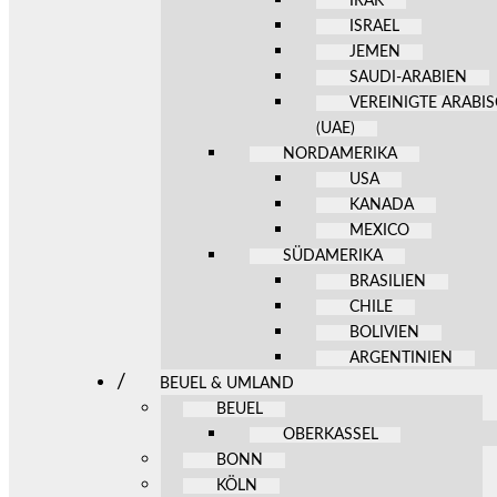
IRAK
ISRAEL
JEMEN
SAUDI-ARABIEN
VEREINIGTE ARABI
(UAE)
NORDAMERIKA
USA
KANADA
MEXICO
SÜDAMERIKA
BRASILIEN
CHILE
BOLIVIEN
ARGENTINIEN
BEUEL & UMLAND
BEUEL
OBERKASSEL
BONN
KÖLN