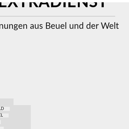
EXTRADIENST
ungen aus Beuel und der Welt
LD
EL