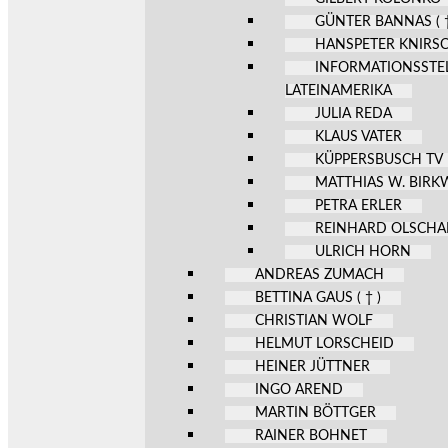
GÜNTER BANNAS ( †
HANSPETER KNIRS
INFORMATIONSSTE
LATEINAMERIKA
JULIA REDA
KLAUS VATER
KÜPPERSBUSCH TV
MATTHIAS W. BIR
PETRA ERLER
REINHARD OLSCHA
ULRICH HORN
ANDREAS ZUMACH
BETTINA GAUS ( † )
CHRISTIAN WOLF
HELMUT LORSCHEID
HEINER JÜTTNER
INGO AREND
MARTIN BÖTTGER
RAINER BOHNET