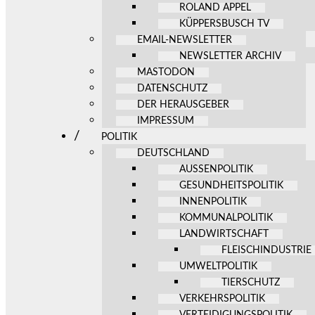
ROLAND APPEL
KÜPPERSBUSCH TV
EMAIL-NEWSLETTER
NEWSLETTER ARCHIV
MASTODON
DATENSCHUTZ
DER HERAUSGEBER
IMPRESSUM
POLITIK
DEUTSCHLAND
AUSSENPOLITIK
GESUNDHEITSPOLITIK
INNENPOLITIK
KOMMUNALPOLITIK
LANDWIRTSCHAFT
FLEISCHINDUSTRIE
UMWELTPOLITIK
TIERSCHUTZ
VERKEHRSPOLITIK
VERTEIDIGUNGSPOLITIK