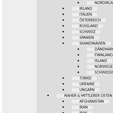
NORDIRL
IRLAND
ITALIEN
ÖSTERREICH
RUSSLAND
SCHWEIZ
SPANIEN
SKANDINAVIEN
DÄNEMAR
FINNLAND
ISLAND
NORWEG
SCHWEDE
TÜRKEI
UKRAINE
UNGARN
NAHER & MITTLERER OSTEN
AFGHANISTAN
IRAN