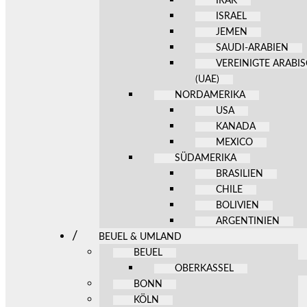
IRAK
ISRAEL
JEMEN
SAUDI-ARABIEN
VEREINIGTE ARABI
(UAE)
NORDAMERIKA
USA
KANADA
MEXICO
SÜDAMERIKA
BRASILIEN
CHILE
BOLIVIEN
ARGENTINIEN
BEUEL & UMLAND
BEUEL
OBERKASSEL
BONN
KÖLN