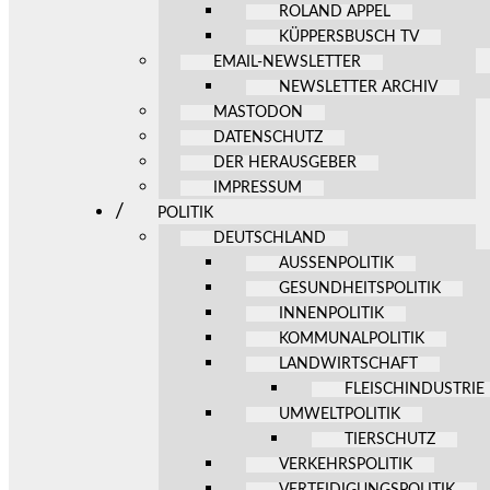
ROLAND APPEL
KÜPPERSBUSCH TV
EMAIL-NEWSLETTER
NEWSLETTER ARCHIV
MASTODON
DATENSCHUTZ
DER HERAUSGEBER
IMPRESSUM
POLITIK
DEUTSCHLAND
AUSSENPOLITIK
GESUNDHEITSPOLITIK
INNENPOLITIK
KOMMUNALPOLITIK
LANDWIRTSCHAFT
FLEISCHINDUSTRIE
UMWELTPOLITIK
TIERSCHUTZ
VERKEHRSPOLITIK
VERTEIDIGUNGSPOLITIK