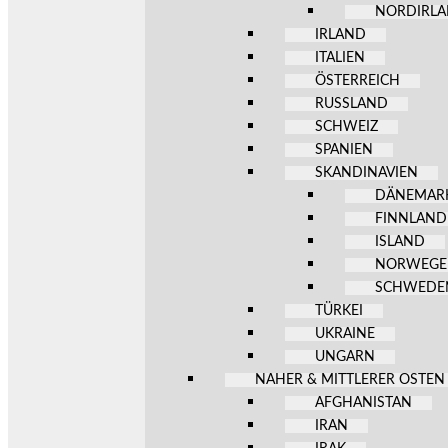
NORDIRL
IRLAND
ITALIEN
ÖSTERREICH
RUSSLAND
SCHWEIZ
SPANIEN
SKANDINAVIEN
DÄNEMAR
FINNLAND
ISLAND
NORWEG
SCHWEDE
TÜRKEI
UKRAINE
UNGARN
NAHER & MITTLERER OSTEN
AFGHANISTAN
IRAN