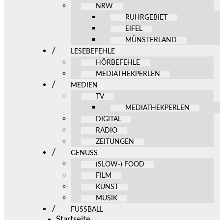
NRW
RUHRGEBIET
EIFEL
MÜNSTERLAND
LESEBEFEHLE
HÖRBEFEHLE
MEDIATHEKPERLEN
MEDIEN
TV
MEDIATHEKPERLEN
DIGITAL
RADIO
ZEITUNGEN
GENUSS
(SLOW-) FOOD
FILM
KUNST
MUSIK
FUSSBALL
Startseite