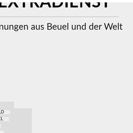
EXTRADIENST
ungen aus Beuel und der Welt
LD
EL