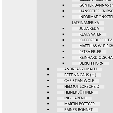
GÜNTER BANNAS ( †
HANSPETER KNIRS
INFORMATIONSSTE
LATEINAMERIKA
JULIA REDA
KLAUS VATER
KÜPPERSBUSCH TV
MATTHIAS W. BIR
PETRA ERLER
REINHARD OLSCHA
ULRICH HORN
ANDREAS ZUMACH
BETTINA GAUS ( † )
CHRISTIAN WOLF
HELMUT LORSCHEID
HEINER JÜTTNER
INGO AREND
MARTIN BÖTTGER
RAINER BOHNET