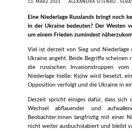
13. MÄRZ 2023
/
ALEXANDRA SITENKO , SEBA
Eine Niederlage Russlands bringt noch k
in der Ukraine bedeuten? Der Westen ver
um einem Frieden zumindest näherzuko
Viel ist derzeit von Sieg und Niederlage
Ukraine angeht. Beide Begriffe scheinen 
die russischen Invasionstruppen vom i
Niederlage hieße: Kyjiw wird besetzt, ein
Opposition verfolgt und die Ukraine in ei
Derzeit spricht einiges dafür, dass sich
Wechsel abflauender und aufwallen
Beobachter:innen langfristig mit einer N
nicht weiter ausbuchstabiert und bleibt v