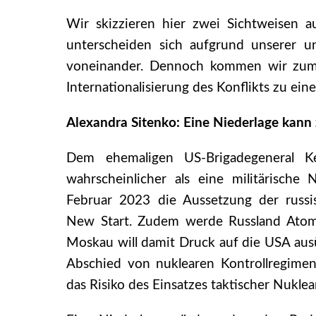
Wir skizzieren hier zwei Sichtweisen a
unterscheiden sich aufgrund unserer un
voneinander. Dennoch kommen wir zum 
Internationalisierung des Konflikts zu ei
Alexandra Sitenko: Eine Niederlage kann
Dem ehemaligen US-Brigadegeneral 
wahrscheinlicher als eine militärische
Februar 2023 die Aussetzung der russ
New Start. Zudem werde Russland Atomwa
Moskau will damit Druck auf die USA aus
Abschied von nuklearen Kontrollregimen
das Risiko des Einsatzes taktischer Nukl