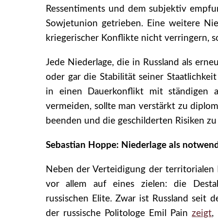
Ressentiments und dem subjektiv empfu
Sowjetunion getrieben. Eine weitere Ni
kriegerischer Konflikte nicht verringern, 
Jede Niederlage, die in Russland als e
oder gar die Stabilität seiner Staatlichk
in einen Dauerkonflikt mit ständigen 
vermeiden, sollte man verstärkt zu diplo
beenden und die geschilderten Risiken zu
Sebastian Hoppe: Niederlage als notwendi
Neben der Verteidigung der territorialen 
vor allem auf eines zielen: die Destab
russischen Elite. Zwar ist Russland seit
der russische Politologe Emil Pain
zeigt
,