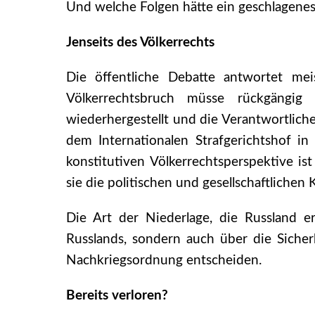
Und welche Folgen hätte ein geschlagene
Jenseits des Völkerrechts
Die öffentliche Debatte antwortet mei
Völkerrechtsbruch müsse rückgängig g
wiederhergestellt und die Verantwortlich
dem Internationalen Strafgerichtshof i
konstitutiven Völkerrechtsperspektive is
sie die politischen und gesellschaftliche
Die Art der Niederlage, die Russland er
Russlands, sondern auch über die Sicher
Nachkriegsordnung entscheiden.
Bereits verloren?