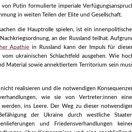
 von Putin formulierte imperiale Verfügungsanspruc
mmung in weiten Teilen der Elite und Gesellschaft.
achen die Hauptrolle spielen, ist ein innenpolitische
 Nachkriegsordnung, an der Russland teilhat. Aufgrun
cher Apathie
in Russland kann der Impuls für diese
 vom ukrainischen Schlachtfeld ausgehen. Wie hoc
nd Material sowie annektiertem Territorium sein muss
rn nicht realisieren und die notwendigen Konsequenze
verhandlungen, wie sie von Vertreter:innen eine
t werden, ins Leere. Der Weg zu dieser notwendige
 Befähigung der Ukraine durch westliche Staaten
fenlieferungen und Friedensverhandlungen keine