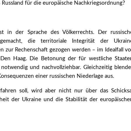
s Russland für die europäische Nachkriegsordnung?
st in der Sprache des Völkerrechts. Der russisch
emacht, die territoriale Integrität der Ukrain
en zur Rechenschaft gezogen werden – im Idealfall vo
n Den Haag. Die Betonung der für westliche Staate
t notwendig und nachvollziehbar. Gleichzeitig blende
n Konsequenzen einer russischen Niederlage aus.
fahren soll, wird aber nicht nur über das Schicksa
heit der Ukraine und die Stabilität der europäische