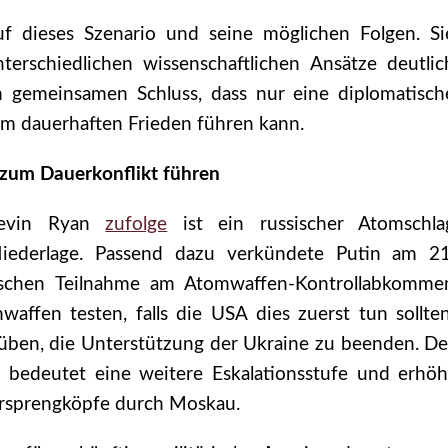
uf dieses Szenario und seine möglichen Folgen. Si
terschiedlichen wissenschaftlichen Ansätze deutlic
gemeinsamen Schluss, dass nur eine diplomatisch
nem dauerhaften Frieden führen kann.
 zum Dauerkonflikt führen
Kevin Ryan
zufolge
ist ein russischer Atomschla
 Niederlage. Passend dazu verkündete Putin am 21
ischen Teilnahme am Atomwaffen-Kontrollabkomme
ffen testen, falls die USA dies zuerst tun sollten
üben, die Unterstützung der Ukraine zu beenden. De
 bedeutet eine weitere Eskalationsstufe und erhöh
earsprengköpfe durch Moskau.