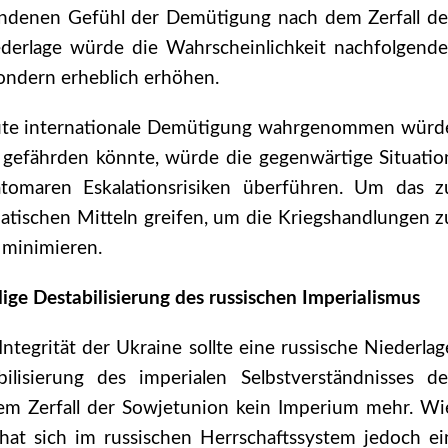
ndenen Gefühl der Demütigung nach dem Zerfall de
ederlage würde die Wahrscheinlichkeit nachfolgende
sondern erheblich erhöhen.
rneute internationale Demütigung wahrgenommen würd
eit gefährden könnte, würde die gegenwärtige Situatio
atomaren Eskalationsrisiken überführen. Um das z
matischen Mitteln greifen, um die Kriegshandlungen z
 minimieren.
ge Destabilisierung des russischen Imperialismus
Integrität der Ukraine sollte eine russische Niederlag
ilisierung des imperialen Selbstverständnisses de
 dem Zerfall der Sowjetunion kein Imperium mehr. Wi
 hat sich im russischen Herrschaftssystem jedoch ei