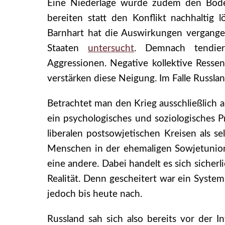
Eine Niederlage würde zudem den Boden
bereiten statt den Konflikt nachhaltig l
Barnhart hat die Auswirkungen vergange
Staaten
untersucht
. Demnach tendier
Aggressionen. Negative kollektive Ress
verstärken diese Neigung. Im Falle Russlan
Betrachtet man den Krieg ausschließlich a
ein psychologisches und soziologisches
liberalen postsowjetischen Kreisen als s
Menschen in der ehemaligen Sowjetunion
eine andere. Dabei handelt es sich sich
Realität. Denn gescheitert war ein Syste
jedoch bis heute nach.
Russland sah sich also bereits vor der In