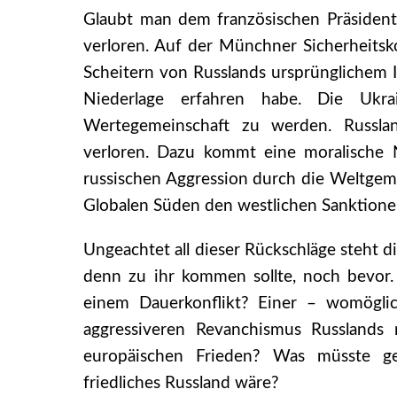
Glaubt man dem französischen Präsident
verloren. Auf der Münchner Sicherheitsk
Scheitern von Russlands ursprünglichem I
Niederlage erfahren habe. Die Ukra
Wertegemeinschaft zu werden. Russla
verloren. Dazu kommt eine moralische N
russischen Aggression durch die Weltgeme
Globalen Süden den westlichen Sanktionen
Ungeachtet all dieser Rückschläge steht d
denn zu ihr kommen sollte, noch bevor
einem Dauerkonflikt? Einer – womöglich
aggressiveren Revanchismus Russland
europäischen Frieden? Was müsste ge
friedliches Russland wäre?