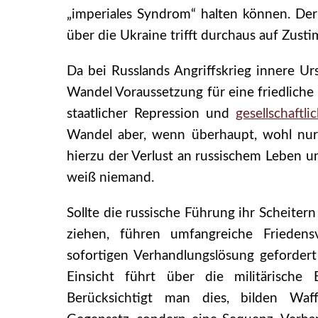
„imperiales Syndrom“ halten können. Der
über die Ukraine trifft durchaus auf Zusti
Da bei Russlands Angriffskrieg innere Urs
Wandel Voraussetzung für eine friedliche
staatlicher Repression und
gesellschaftli
Wandel aber, wenn überhaupt, wohl nur
hierzu der Verlust an russischem Leben u
weiß niemand.
Sollte die russische Führung ihr Scheite
ziehen, führen umfangreiche Friedens
sofortigen Verhandlungslösung geforder
Einsicht führt über die militärische
Berücksichtigt man dies, bilden Waf