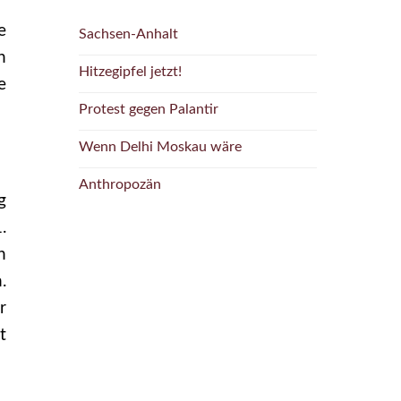
e
Sachsen-Anhalt
h
Hitzegipfel jetzt!
e
Protest gegen Palantir
Wenn Delhi Moskau wäre
Anthropozän
g
.
n
.
r
t