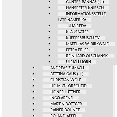
GÜNTER BANNAS ( † )
HANSPETER KNIRSCH
INFORMATIONSSTELLE
LATEINAMERIKA
JULIA REDA
KLAUS VATER
KÜPPERSBUSCH TV
MATTHIAS W. BIRKWALD
PETRA ERLER
REINHARD OLSCHANSKI
ULRICH HORN
ANDREAS ZUMACH
BETTINA GAUS ( † )
CHRISTIAN WOLF
HELMUT LORSCHEID
HEINER JÜTTNER
INGO AREND
MARTIN BÖTTGER
RAINER BOHNET
ROLAND APPEL