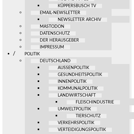
KÜPPERSBUSCH TV
EMAIL-NEWSLETTER
NEWSLETTER ARCHIV
MASTODON
DATENSCHUTZ
DER HERAUSGEBER
IMPRESSUM
POLITIK
DEUTSCHLAND
AUSSENPOLITIK
GESUNDHEITSPOLITIK
INNENPOLITIK
KOMMUNALPOLITIK
LANDWIRTSCHAFT
FLEISCHINDUSTRIE
UMWELTPOLITIK
TIERSCHUTZ
VERKEHRSPOLITIK
VERTEIDIGUNGSPOLITIK