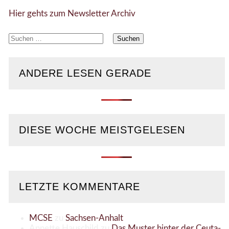
Hier gehts zum Newsletter Archiv
Suchen
nach:
ANDERE LESEN GERADE
DIESE WOCHE MEISTGELESEN
LETZTE KOMMENTARE
MCSE
zu
Sachsen-Anhalt
Annette Hauschild
zu
Das Muster hinter der Ceuta-