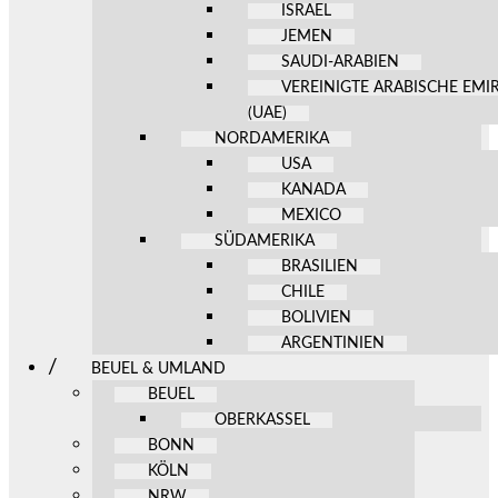
ISRAEL
JEMEN
SAUDI-ARABIEN
VEREINIGTE ARABISCHE EMI
(UAE)
NORDAMERIKA
USA
KANADA
MEXICO
SÜDAMERIKA
BRASILIEN
CHILE
BOLIVIEN
ARGENTINIEN
BEUEL & UMLAND
BEUEL
OBERKASSEL
BONN
KÖLN
NRW