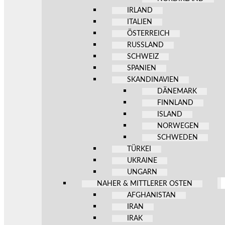
IRLAND
ITALIEN
ÖSTERREICH
RUSSLAND
SCHWEIZ
SPANIEN
SKANDINAVIEN
DÄNEMARK
FINNLAND
ISLAND
NORWEGEN
SCHWEDEN
TÜRKEI
UKRAINE
UNGARN
NAHER & MITTLERER OSTEN
AFGHANISTAN
IRAN
IRAK