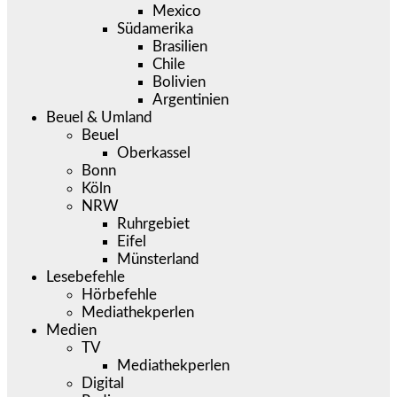
Mexico
Südamerika
Brasilien
Chile
Bolivien
Argentinien
Beuel & Umland
Beuel
Oberkassel
Bonn
Köln
NRW
Ruhrgebiet
Eifel
Münsterland
Lesebefehle
Hörbefehle
Mediathekperlen
Medien
TV
Mediathekperlen
Digital