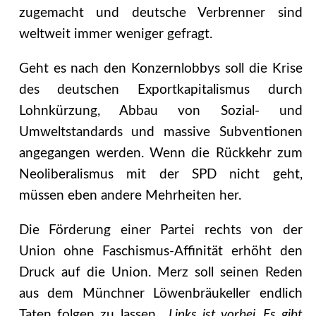
zugemacht und deutsche Verbrenner sind
weltweit immer weniger gefragt.
Geht es nach den Konzernlobbys soll die Krise
des deutschen Exportkapitalismus durch
Lohnkürzung, Abbau von Sozial- und
Umweltstandards und massive Subventionen
angegangen werden. Wenn die Rückkehr zum
Neoliberalismus mit der SPD nicht geht,
müssen eben andere Mehrheiten her.
Die Förderung einer Partei rechts von der
Union ohne Faschismus-Affinität erhöht den
Druck auf die Union. Merz soll seinen Reden
aus dem Münchner Löwenbräukeller endlich
Taten folgen zu lassen.
„Links ist vorbei. Es gibt