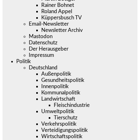
Rainer Bohnet
Roland Appel
Küppersbusch TV
Email-Newsletter
Newsletter Archiv
Mastodon
Datenschutz
Der Herausgeber
Impressum
Politik
Deutschland
Außenpolitik
Gesundheitspolitik
Innenpolitik
Kommunalpolitik
Landwirtschaft
Fleischindustrie
Umweltpolitik
Tierschutz
Verkehrspolitik
Verteidigungspolitik
Wirtschaftspolitik