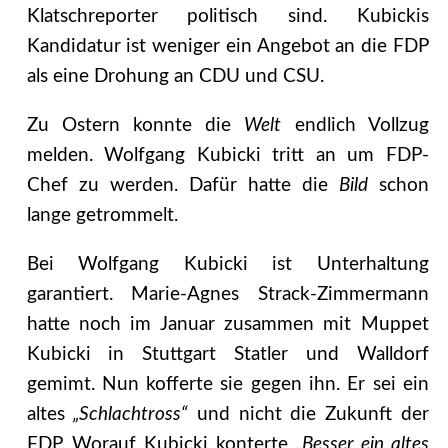
Klatschreporter politisch sind. Kubickis
Kandidatur ist weniger ein Angebot an die FDP
als eine Drohung an CDU und CSU.
Zu Ostern konnte die
Welt
endlich Vollzug
melden. Wolfgang Kubicki tritt an um FDP-
Chef zu werden. Dafür hatte die
Bild
schon
lange getrommelt.
Bei Wolfgang Kubicki ist Unterhaltung
garantiert. Marie-Agnes Strack-Zimmermann
hatte noch im Januar zusammen mit Muppet
Kubicki in Stuttgart Statler und Walldorf
gemimt. Nun kofferte sie gegen ihn. Er sei ein
altes
„Schlachtross“
und nicht die Zukunft der
FDP. Worauf Kubicki konterte
„Besser ein altes