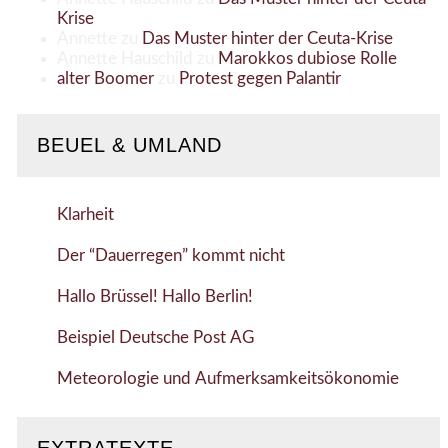
Krise
Annette
zu
Das Muster hinter der Ceuta-Krise
Annette Hauschild
zu
Marokkos dubiose Rolle
alter Boomer
zu
Protest gegen Palantir
BEUEL & UMLAND
Klarheit
Der “Dauerregen” kommt nicht
Hallo Brüssel! Hallo Berlin!
Beispiel Deutsche Post AG
Meteorologie und Aufmerksamkeitsökonomie