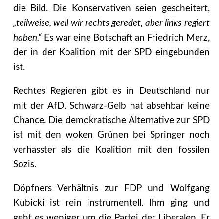
die Bild. Die Konservativen seien gescheitert,
„teilweise, weil wir rechts geredet, aber links regiert
haben.“
Es war eine Botschaft an Friedrich Merz,
der in der Koalition mit der SPD eingebunden
ist.
Rechtes Regieren gibt es in Deutschland nur
mit der AfD. Schwarz-Gelb hat absehbar keine
Chance. Die demokratische Alternative zur SPD
ist mit den woken Grünen bei Springer noch
verhasster als die Koalition mit den fossilen
Sozis.
Döpfners Verhältnis zur FDP und Wolfgang
Kubicki ist rein instrumentell. Ihm ging und
geht es weniger um die Partei der Liberalen. Er