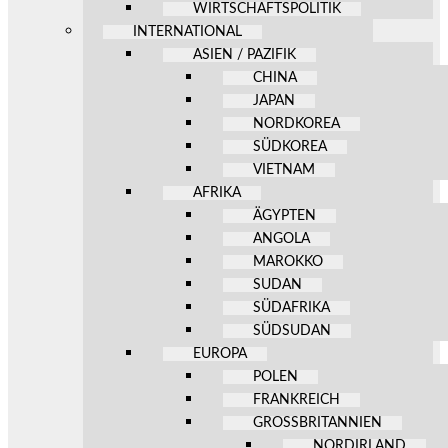
WIRTSCHAFTSPOLITIK
INTERNATIONAL
ASIEN / PAZIFIK
CHINA
JAPAN
NORDKOREA
SÜDKOREA
VIETNAM
AFRIKA
ÄGYPTEN
ANGOLA
MAROKKO
SUDAN
SÜDAFRIKA
SÜDSUDAN
EUROPA
POLEN
FRANKREICH
GROSSBRITANNIEN
NORDIRLAND