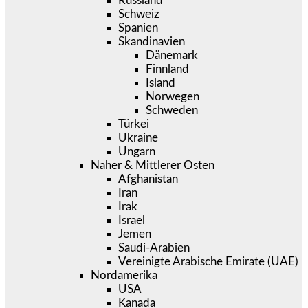
Russland
Schweiz
Spanien
Skandinavien
Dänemark
Finnland
Island
Norwegen
Schweden
Türkei
Ukraine
Ungarn
Naher & Mittlerer Osten
Afghanistan
Iran
Irak
Israel
Jemen
Saudi-Arabien
Vereinigte Arabische Emirate (UAE)
Nordamerika
USA
Kanada