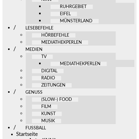
RUHRGEBIET
EIFEL
MÜNSTERLAND
LESEBEFEHLE
HÖRBEFEHLE
MEDIATHEKPERLEN
MEDIEN
TV
MEDIATHEKPERLEN
DIGITAL
RADIO
ZEITUNGEN
GENUSS
(SLOW-) FOOD
FILM
KUNST
MUSIK
FUSSBALL
Startseite