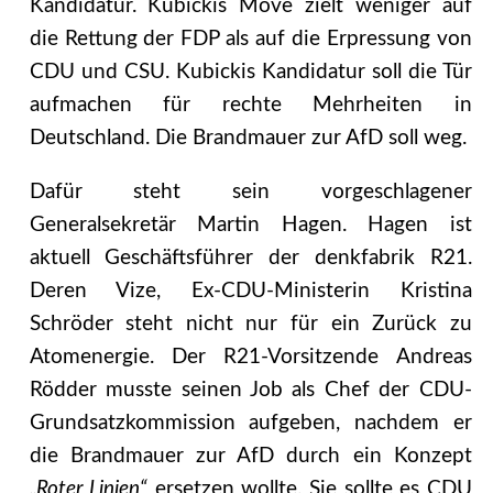
Kandidatur. Kubickis Move zielt weniger auf
die Rettung der FDP als auf die Erpressung von
CDU und CSU. Kubickis Kandidatur soll die Tür
aufmachen für rechte Mehrheiten in
Deutschland. Die Brandmauer zur AfD soll weg.
Dafür steht sein vorgeschlagener
Generalsekretär Martin Hagen. Hagen ist
aktuell Geschäftsführer der denkfabrik R21.
Deren Vize, Ex-CDU-Ministerin Kristina
Schröder steht nicht nur für ein Zurück zu
Atomenergie. Der R21-Vorsitzende Andreas
Rödder musste seinen Job als Chef der CDU-
Grundsatzkommission aufgeben, nachdem er
die Brandmauer zur AfD durch ein Konzept
„Roter Linien“
ersetzen wollte. Sie sollte es CDU