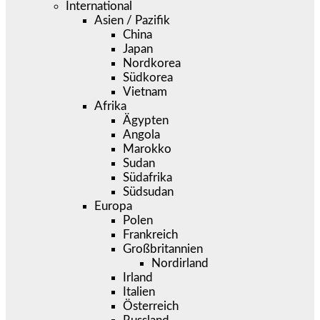
International
Asien / Pazifik
China
Japan
Nordkorea
Südkorea
Vietnam
Afrika
Ägypten
Angola
Marokko
Sudan
Südafrika
Südsudan
Europa
Polen
Frankreich
Großbritannien
Nordirland
Irland
Italien
Österreich