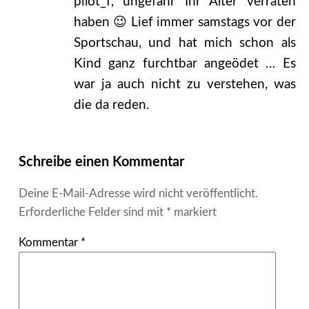
pilot_f, ungefähr Ihr Alter verraten
haben 😉 Lief immer samstags vor der
Sportschau, und hat mich schon als
Kind ganz furchtbar angeödet … Es
war ja auch nicht zu verstehen, was
die da reden.
Schreibe einen Kommentar
Deine E-Mail-Adresse wird nicht veröffentlicht.
Erforderliche Felder sind mit
*
markiert
Kommentar
*