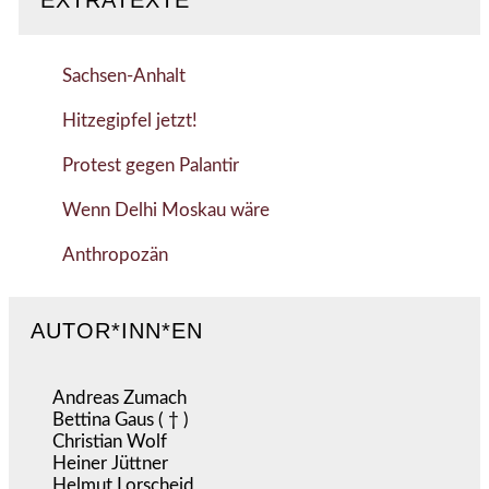
EXTRATEXTE
Sachsen-Anhalt
Hitzegipfel jetzt!
Protest gegen Palantir
Wenn Delhi Moskau wäre
Anthropozän
AUTOR*INN*EN
Andreas Zumach
Bettina Gaus ( † )
Christian Wolf
Heiner Jüttner
Helmut Lorscheid