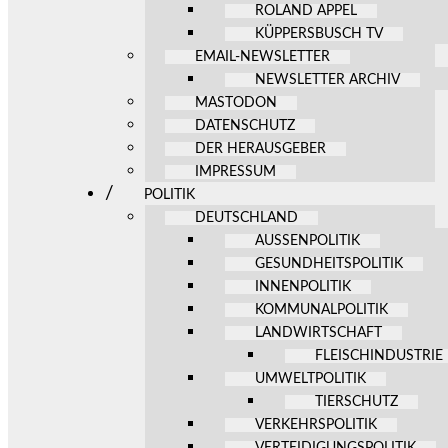
ROLAND APPEL
KÜPPERSBUSCH TV
EMAIL-NEWSLETTER
NEWSLETTER ARCHIV
MASTODON
DATENSCHUTZ
DER HERAUSGEBER
IMPRESSUM
POLITIK
DEUTSCHLAND
AUSSENPOLITIK
GESUNDHEITSPOLITIK
INNENPOLITIK
KOMMUNALPOLITIK
LANDWIRTSCHAFT
FLEISCHINDUSTRIE
UMWELTPOLITIK
TIERSCHUTZ
VERKEHRSPOLITIK
VERTEIDIGUNGSPOLITIK