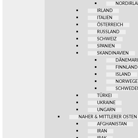
NORDIRL
IRLAND
ITALIEN
ÖSTERREICH
RUSSLAND
SCHWEIZ
SPANIEN
SKANDINAVIEN
DÄNEMAR
FINNLAND
ISLAND
NORWEG
SCHWEDE
TÜRKEI
UKRAINE
UNGARN
NAHER & MITTLERER OSTEN
AFGHANISTAN
IRAN