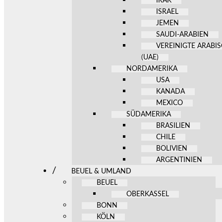
IRAK
ISRAEL
JEMEN
SAUDI-ARABIEN
VEREINIGTE ARABI
(UAE)
NORDAMERIKA
USA
KANADA
MEXICO
SÜDAMERIKA
BRASILIEN
CHILE
BOLIVIEN
ARGENTINIEN
BEUEL & UMLAND
BEUEL
OBERKASSEL
BONN
KÖLN