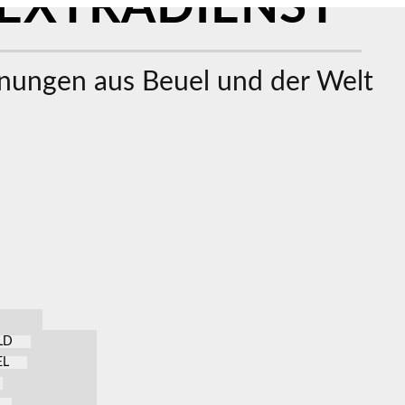
EXTRADIENST
ungen aus Beuel und der Welt
LD
EL