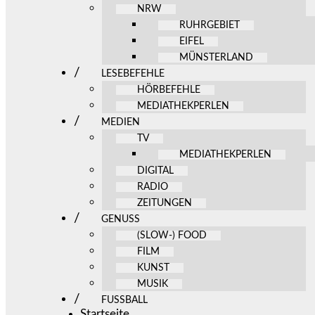
NRW
RUHRGEBIET
EIFEL
MÜNSTERLAND
LESEBEFEHLE
HÖRBEFEHLE
MEDIATHEKPERLEN
MEDIEN
TV
MEDIATHEKPERLEN
DIGITAL
RADIO
ZEITUNGEN
GENUSS
(SLOW-) FOOD
FILM
KUNST
MUSIK
FUSSBALL
Startseite