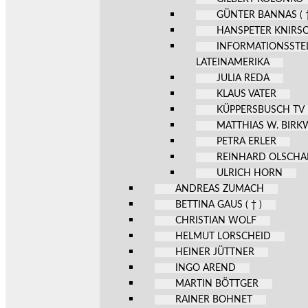
GÜNTER BANNAS ( †
HANSPETER KNIRS
INFORMATIONSSTE
LATEINAMERIKA
JULIA REDA
KLAUS VATER
KÜPPERSBUSCH TV
MATTHIAS W. BIR
PETRA ERLER
REINHARD OLSCHA
ULRICH HORN
ANDREAS ZUMACH
BETTINA GAUS ( † )
CHRISTIAN WOLF
HELMUT LORSCHEID
HEINER JÜTTNER
INGO AREND
MARTIN BÖTTGER
RAINER BOHNET