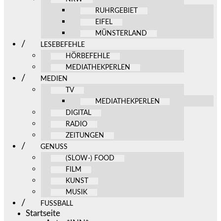
RUHRGEBIET
EIFEL
MÜNSTERLAND
LESEBEFEHLE
HÖRBEFEHLE
MEDIATHEKPERLEN
MEDIEN
TV
MEDIATHEKPERLEN
DIGITAL
RADIO
ZEITUNGEN
GENUSS
(SLOW-) FOOD
FILM
KUNST
MUSIK
FUSSBALL
Startseite