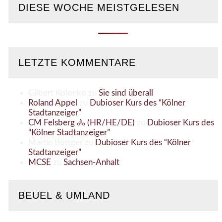
DIESE WOCHE MEISTGELESEN
LETZTE KOMMENTARE
Gilbert Kolonko
zu
Sie sind überall
Roland Appel
zu
Dubioser Kurs des “Kölner
Stadtanzeiger”
CM Felsberg 🚴 (HR/HE/DE)
zu
Dubioser Kurs des
“Kölner Stadtanzeiger”
Martin Böttger
zu
Dubioser Kurs des “Kölner
Stadtanzeiger”
MCSE
zu
Sachsen-Anhalt
BEUEL & UMLAND