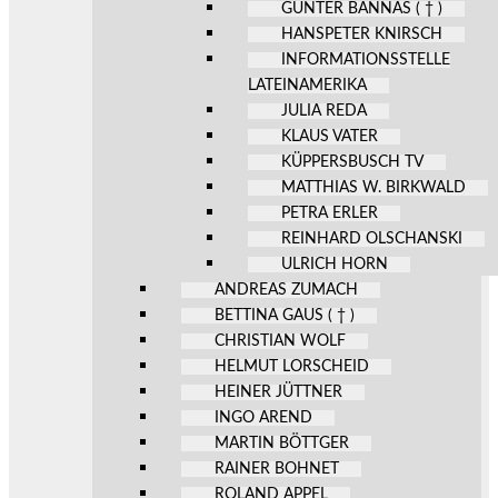
GÜNTER BANNAS ( † )
HANSPETER KNIRSCH
INFORMATIONSSTELLE
LATEINAMERIKA
JULIA REDA
KLAUS VATER
KÜPPERSBUSCH TV
MATTHIAS W. BIRKWALD
PETRA ERLER
REINHARD OLSCHANSKI
ULRICH HORN
ANDREAS ZUMACH
BETTINA GAUS ( † )
CHRISTIAN WOLF
HELMUT LORSCHEID
HEINER JÜTTNER
INGO AREND
MARTIN BÖTTGER
RAINER BOHNET
ROLAND APPEL