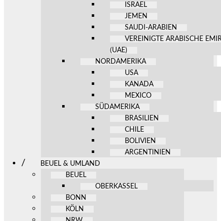
ISRAEL
JEMEN
SAUDI-ARABIEN
VEREINIGTE ARABISCHE EMI
(UAE)
NORDAMERIKA
USA
KANADA
MEXICO
SÜDAMERIKA
BRASILIEN
CHILE
BOLIVIEN
ARGENTINIEN
BEUEL & UMLAND
BEUEL
OBERKASSEL
BONN
KÖLN
NRW