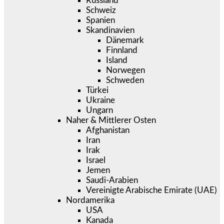
Russland
Schweiz
Spanien
Skandinavien
Dänemark
Finnland
Island
Norwegen
Schweden
Türkei
Ukraine
Ungarn
Naher & Mittlerer Osten
Afghanistan
Iran
Irak
Israel
Jemen
Saudi-Arabien
Vereinigte Arabische Emirate (UAE)
Nordamerika
USA
Kanada