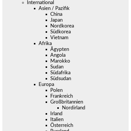
International
Asien / Pazifik
China
Japan
Nordkorea
Südkorea
Vietnam
Afrika
Ägypten
Angola
Marokko
Sudan
Südafrika
Südsudan
Europa
Polen
Frankreich
Großbritannien
Nordirland
Irland
Italien
Österreich