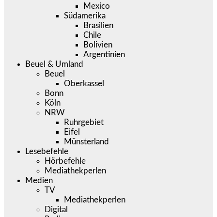
Mexico
Südamerika
Brasilien
Chile
Bolivien
Argentinien
Beuel & Umland
Beuel
Oberkassel
Bonn
Köln
NRW
Ruhrgebiet
Eifel
Münsterland
Lesebefehle
Hörbefehle
Mediathekperlen
Medien
TV
Mediathekperlen
Digital