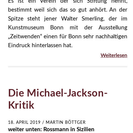
Es ist ein Verein der sich Stiftung nennt,
bestimmt weil sich das so gut anhört. An der
Spitze steht jener Walter Smerling, der im
Kunstmuseum Bonn mit der Ausstellung
„Zeitwenden“ einen für Bonn sehr nachhaltigen
Eindruck hinterlassen hat.
Weiterlesen
Die Michael-Jackson-
Kritik
18. APRIL 2019
/
MARTIN BÖTTGER
weiter unten: Rossmann in Sizilien