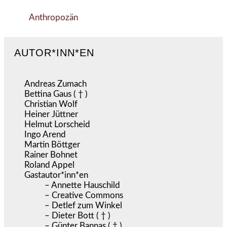
Anthropozän
AUTOR*INN*EN
Andreas Zumach
Bettina Gaus ( † )
Christian Wolf
Heiner Jüttner
Helmut Lorscheid
Ingo Arend
Martin Böttger
Rainer Bohnet
Roland Appel
Gastautor*inn*en
– Annette Hauschild
– Creative Commons
– Detlef zum Winkel
– Dieter Bott ( † )
– Günter Bannas ( † )