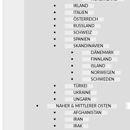
IRLAND
ITALIEN
ÖSTERREICH
RUSSLAND
SCHWEIZ
SPANIEN
SKANDINAVIEN
DÄNEMARK
FINNLAND
ISLAND
NORWEGEN
SCHWEDEN
TÜRKEI
UKRAINE
UNGARN
NAHER & MITTLERER OSTEN
AFGHANISTAN
IRAN
IRAK