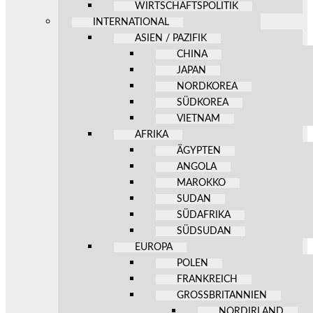
WIRTSCHAFTSPOLITIK
INTERNATIONAL
ASIEN / PAZIFIK
CHINA
JAPAN
NORDKOREA
SÜDKOREA
VIETNAM
AFRIKA
ÄGYPTEN
ANGOLA
MAROKKO
SUDAN
SÜDAFRIKA
SÜDSUDAN
EUROPA
POLEN
FRANKREICH
GROSSBRITANNIEN
NORDIRLAND