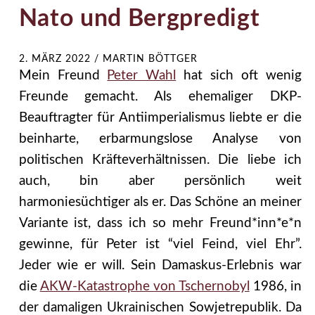
Nato und Bergpredigt
2. MÄRZ 2022
/
MARTIN BÖTTGER
Mein Freund
Peter Wahl
hat sich oft wenig
Freunde gemacht. Als ehemaliger DKP-
Beauftragter für Antiimperialismus liebte er die
beinharte, erbarmungslose Analyse von
politischen Kräfteverhältnissen. Die liebe ich
auch, bin aber persönlich weit
harmoniesüchtiger als er. Das Schöne an meiner
Variante ist, dass ich so mehr Freund*inn*e*n
gewinne, für Peter ist “viel Feind, viel Ehr”.
Jeder wie er will. Sein Damaskus-Erlebnis war
die
AKW-Katastrophe von Tschernobyl
1986, in
der damaligen Ukrainischen Sowjetrepublik. Da