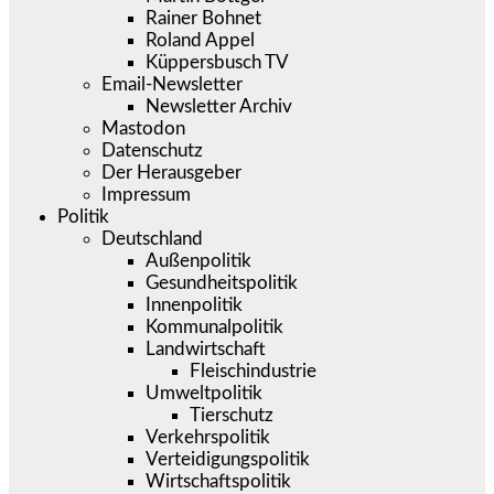
Rainer Bohnet
Roland Appel
Küppersbusch TV
Email-Newsletter
Newsletter Archiv
Mastodon
Datenschutz
Der Herausgeber
Impressum
Politik
Deutschland
Außenpolitik
Gesundheitspolitik
Innenpolitik
Kommunalpolitik
Landwirtschaft
Fleischindustrie
Umweltpolitik
Tierschutz
Verkehrspolitik
Verteidigungspolitik
Wirtschaftspolitik