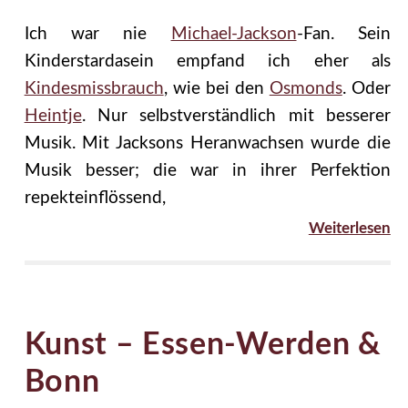
Ich war nie
Michael-Jackson
-Fan. Sein
Kinderstardasein empfand ich eher als
Kindesmissbrauch
, wie bei den
Osmonds
. Oder
Heintje
. Nur selbstverständlich mit besserer
Musik. Mit Jacksons Heranwachsen wurde die
Musik besser; die war in ihrer Perfektion
repekteinflössend,
Weiterlesen
Kunst – Essen-Werden &
Bonn