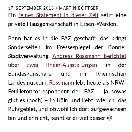
17. SEPTEMBER 2016
/
MARTIN BÖTTGER
Ein
feines Statement in dieser Zeit
setzt eine
private Hausgemeinschaft in Essen-Werden.
Bonn hat es in die FAZ geschafft, das bringt
Sonderseiten im Pressespiegel der Bonner
Stadtverwaltung.
Andreas Rossmann berichtet
über zwei Rhein-Ausstellungen
, in der
Bundeskunsthalle und im Rheinischen
Landesmuseum.
Rossmann
lebt heute als NRW-
Feuilletonkorrespondent der FAZ – ja sowas
gibt es (noch) – in Köln und liebt, wie ich, das
Ruhrgebiet, und obwohl ich dort aufgewachsen
bin und er nicht, kennt er es viel besser 😉