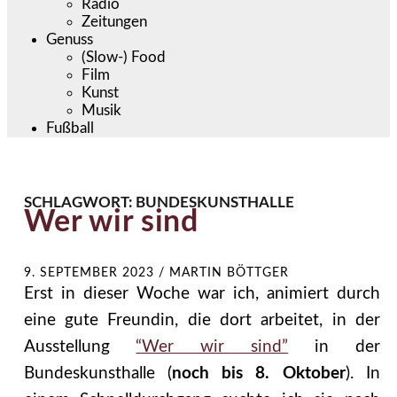
Radio
Zeitungen
Genuss
(Slow-) Food
Film
Kunst
Musik
Fußball
SCHLAGWORT:
BUNDESKUNSTHALLE
Wer wir sind
9. SEPTEMBER 2023
/
MARTIN BÖTTGER
Erst in dieser Woche war ich, animiert durch
eine gute Freundin, die dort arbeitet, in der
Ausstellung
“Wer wir sind”
in der
Bundeskunsthalle (
noch bis 8. Oktober
). In