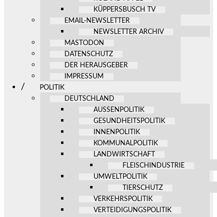
KÜPPERSBUSCH TV
EMAIL-NEWSLETTER
NEWSLETTER ARCHIV
MASTODON
DATENSCHUTZ
DER HERAUSGEBER
IMPRESSUM
POLITIK
DEUTSCHLAND
AUSSENPOLITIK
GESUNDHEITSPOLITIK
INNENPOLITIK
KOMMUNALPOLITIK
LANDWIRTSCHAFT
FLEISCHINDUSTRIE
UMWELTPOLITIK
TIERSCHUTZ
VERKEHRSPOLITIK
VERTEIDIGUNGSPOLITIK