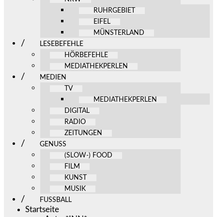
RUHRGEBIET
EIFEL
MÜNSTERLAND
LESEBEFEHLE
HÖRBEFEHLE
MEDIATHEKPERLEN
MEDIEN
TV
MEDIATHEKPERLEN
DIGITAL
RADIO
ZEITUNGEN
GENUSS
(SLOW-) FOOD
FILM
KUNST
MUSIK
FUSSBALL
Startseite