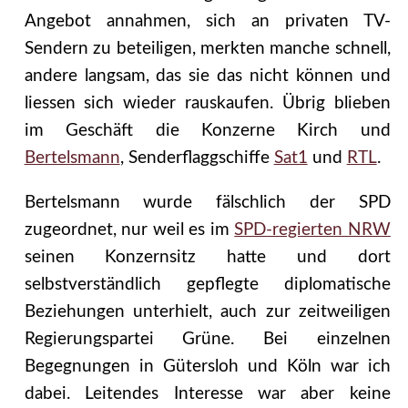
Angebot annahmen, sich an privaten TV-
Sendern zu beteiligen, merkten manche schnell,
andere langsam, das sie das nicht können und
liessen sich wieder rauskaufen. Übrig blieben
im Geschäft die Konzerne Kirch und
Bertelsmann
, Senderflaggschiffe
Sat1
und
RTL
.
Bertelsmann wurde fälschlich der SPD
zugeordnet, nur weil es im
SPD-regierten NRW
seinen Konzernsitz hatte und dort
selbstverständlich gepflegte diplomatische
Beziehungen unterhielt, auch zur zeitweiligen
Regierungspartei Grüne. Bei einzelnen
Begegnungen in Gütersloh und Köln war ich
dabei. Leitendes Interesse war aber keine