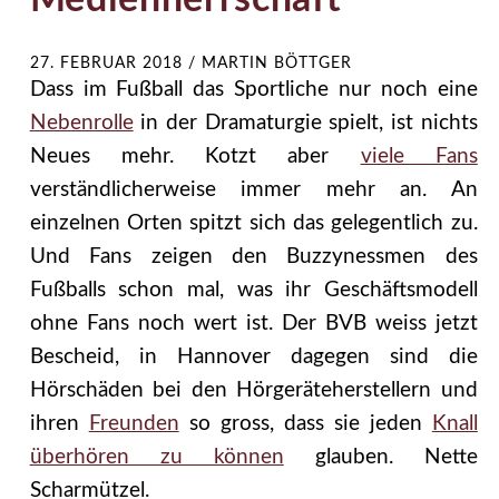
Medienherrschaft
27. FEBRUAR 2018
/
MARTIN BÖTTGER
Dass im Fußball das Sportliche nur noch eine
Nebenrolle
in der Dramaturgie spielt, ist nichts
Neues mehr. Kotzt aber
viele Fans
verständlicherweise immer mehr an. An
einzelnen Orten spitzt sich das gelegentlich zu.
Und Fans zeigen den Buzzynessmen des
Fußballs schon mal, was ihr Geschäftsmodell
ohne Fans noch wert ist. Der BVB weiss jetzt
Bescheid, in Hannover dagegen sind die
Hörschäden bei den Hörgeräteherstellern und
ihren
Freunden
so gross, dass sie jeden
Knall
überhören zu können
glauben. Nette
Scharmützel.