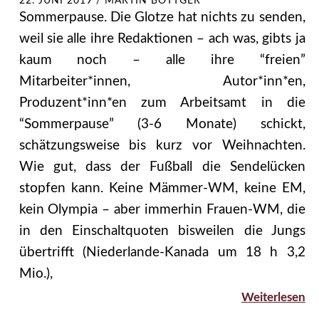
22. JUNI 2019
/
MARTIN BÖTTGER
Sommerpause. Die Glotze hat nichts zu senden,
weil sie alle ihre Redaktionen – ach was, gibts ja
kaum noch – alle ihre “freien”
Mitarbeiter*innen, Autor*inn*en,
Produzent*inn*en zum Arbeitsamt in die
“Sommerpause” (3-6 Monate) schickt,
schätzungsweise bis kurz vor Weihnachten.
Wie gut, dass der Fußball die Sendelücken
stopfen kann. Keine Mämmer-WM, keine EM,
kein Olympia – aber immerhin Frauen-WM, die
in den Einschaltquoten bisweilen die Jungs
übertrifft (Niederlande-Kanada um 18 h 3,2
Mio.),
Weiterlesen