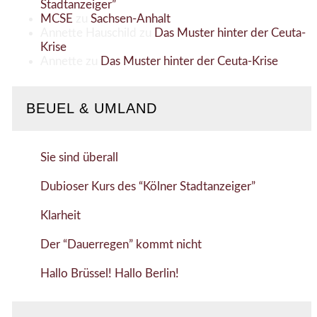
Stadtanzeiger”
MCSE
zu
Sachsen-Anhalt
Annette Hauschild
zu
Das Muster hinter der Ceuta-
Krise
Annette
zu
Das Muster hinter der Ceuta-Krise
BEUEL & UMLAND
Sie sind überall
Dubioser Kurs des “Kölner Stadtanzeiger”
Klarheit
Der “Dauerregen” kommt nicht
Hallo Brüssel! Hallo Berlin!