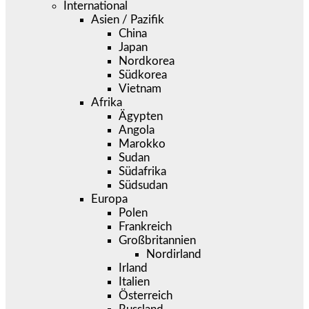
International
Asien / Pazifik
China
Japan
Nordkorea
Südkorea
Vietnam
Afrika
Ägypten
Angola
Marokko
Sudan
Südafrika
Südsudan
Europa
Polen
Frankreich
Großbritannien
Nordirland
Irland
Italien
Österreich