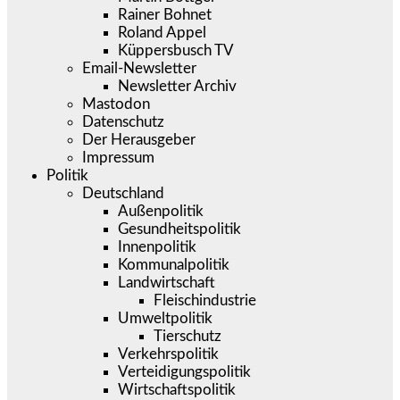
Rainer Bohnet
Roland Appel
Küppersbusch TV
Email-Newsletter
Newsletter Archiv
Mastodon
Datenschutz
Der Herausgeber
Impressum
Politik
Deutschland
Außenpolitik
Gesundheitspolitik
Innenpolitik
Kommunalpolitik
Landwirtschaft
Fleischindustrie
Umweltpolitik
Tierschutz
Verkehrspolitik
Verteidigungspolitik
Wirtschaftspolitik