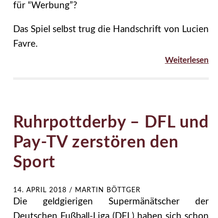
für “Werbung”?
Das Spiel selbst trug die Handschrift von Lucien
Favre.
Weiterlesen
Ruhrpottderby – DFL und
Pay-TV zerstören den
Sport
14. APRIL 2018
/
MARTIN BÖTTGER
Die geldgierigen Supermänätscher der
Deutschen Fußball-Liga (DFL) haben sich schon