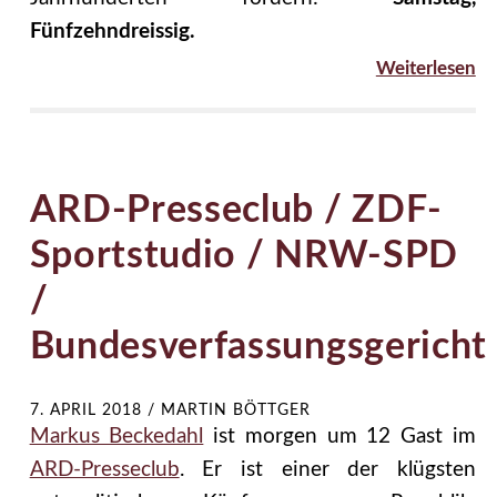
Fünfzehndreissig.
Weiterlesen
ARD-Presseclub / ZDF-
Sportstudio / NRW-SPD
/
Bundesverfassungsgericht
7. APRIL 2018
/
MARTIN BÖTTGER
Markus Beckedahl
ist morgen um 12 Gast im
ARD-Presseclub
. Er ist einer der klügsten