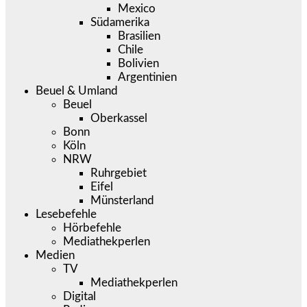
Mexico
Südamerika
Brasilien
Chile
Bolivien
Argentinien
Beuel & Umland
Beuel
Oberkassel
Bonn
Köln
NRW
Ruhrgebiet
Eifel
Münsterland
Lesebefehle
Hörbefehle
Mediathekperlen
Medien
TV
Mediathekperlen
Digital