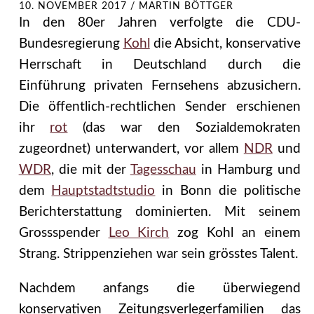
10. NOVEMBER 2017
/
MARTIN BÖTTGER
In den 80er Jahren verfolgte die CDU-
Bundesregierung
Kohl
die Absicht, konservative
Herrschaft in Deutschland durch die
Einführung privaten Fernsehens abzusichern.
Die öffentlich-rechtlichen Sender erschienen
ihr
rot
(das war den Sozialdemokraten
zugeordnet) unterwandert, vor allem
NDR
und
WDR
, die mit der
Tagesschau
in Hamburg und
dem
Hauptstadtstudio
in Bonn die politische
Berichterstattung dominierten. Mit seinem
Grossspender
Leo Kirch
zog Kohl an einem
Strang. Strippenziehen war sein grösstes Talent.
Nachdem anfangs die überwiegend
konservativen Zeitungsverlegerfamilien das