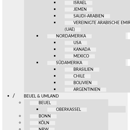
ISRAEL
JEMEN
SAUDI-ARABIEN
VEREINIGTE ARABISCHE EMI
(UAE)
NORDAMERIKA
USA
KANADA
MEXICO
SÜDAMERIKA
BRASILIEN
CHILE
BOLIVIEN
ARGENTINIEN
BEUEL & UMLAND
BEUEL
OBERKASSEL
BONN
KÖLN
NRW