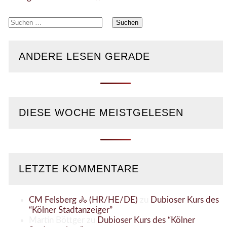
Suchen
nach:
ANDERE LESEN GERADE
DIESE WOCHE MEISTGELESEN
LETZTE KOMMENTARE
CM Felsberg 🚴 (HR/HE/DE)
zu
Dubioser Kurs des
“Kölner Stadtanzeiger”
Martin Böttger
zu
Dubioser Kurs des “Kölner