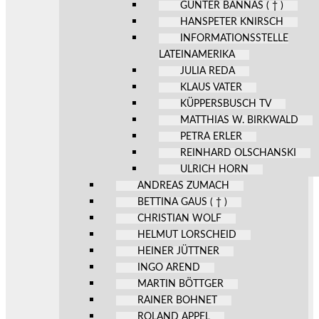
GÜNTER BANNAS ( † )
HANSPETER KNIRSCH
INFORMATIONSSTELLE
LATEINAMERIKA
JULIA REDA
KLAUS VATER
KÜPPERSBUSCH TV
MATTHIAS W. BIRKWALD
PETRA ERLER
REINHARD OLSCHANSKI
ULRICH HORN
ANDREAS ZUMACH
BETTINA GAUS ( † )
CHRISTIAN WOLF
HELMUT LORSCHEID
HEINER JÜTTNER
INGO AREND
MARTIN BÖTTGER
RAINER BOHNET
ROLAND APPEL