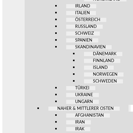
IRLAND
ITALIEN
ÖSTERREICH
RUSSLAND
SCHWEIZ
SPANIEN
SKANDINAVIEN
DÄNEMARK
FINNLAND
ISLAND
NORWEGEN
SCHWEDEN
TÜRKEI
UKRAINE
UNGARN
NAHER & MITTLERER OSTEN
AFGHANISTAN
IRAN
IRAK