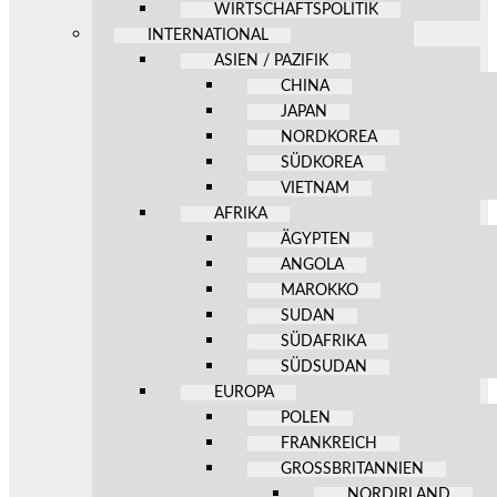
WIRTSCHAFTSPOLITIK
INTERNATIONAL
ASIEN / PAZIFIK
CHINA
JAPAN
NORDKOREA
SÜDKOREA
VIETNAM
AFRIKA
ÄGYPTEN
ANGOLA
MAROKKO
SUDAN
SÜDAFRIKA
SÜDSUDAN
EUROPA
POLEN
FRANKREICH
GROSSBRITANNIEN
NORDIRLAND