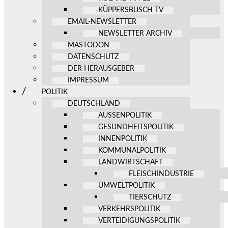
KÜPPERSBUSCH TV
EMAIL-NEWSLETTER
NEWSLETTER ARCHIV
MASTODON
DATENSCHUTZ
DER HERAUSGEBER
IMPRESSUM
POLITIK
DEUTSCHLAND
AUSSENPOLITIK
GESUNDHEITSPOLITIK
INNENPOLITIK
KOMMUNALPOLITIK
LANDWIRTSCHAFT
FLEISCHINDUSTRIE
UMWELTPOLITIK
TIERSCHUTZ
VERKEHRSPOLITIK
VERTEIDIGUNGSPOLITIK