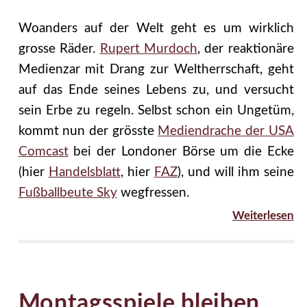
Woanders auf der Welt geht es um wirklich
grosse Räder.
Rupert Murdoch
, der reaktionäre
Medienzar mit Drang zur Weltherrschaft, geht
auf das Ende seines Lebens zu, und versucht
sein Erbe zu regeln. Selbst schon ein Ungetüm,
kommt nun der grösste
Mediendrache der USA
Comcast
bei der Londoner Börse um die Ecke
(hier
Handelsblatt
, hier
FAZ
), und will ihm seine
Fußballbeute Sky
wegfressen.
Weiterlesen
Montagsspiele bleiben