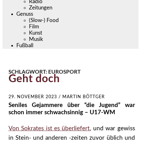
Radio
Zeitungen
Genuss
(Slow-) Food
Film
Kunst
Musik
Fußball
SCHLAGWORT:
EUROSPORT
Geht doch
29. NOVEMBER 2023
/
MARTIN BÖTTGER
Seniles Gejammere über “die Jugend” war
schon immer schwachsinnig – U17-WM
Von Sokrates ist es überliefert
, und war gewiss
in Stein- und anderen -zeiten zuvor üblich und