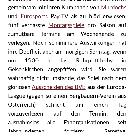
gemeinsam mit ihren Kumpanen von
Murdochs
und
Eurosports
Pay-TV als zu blöd erwiesen,
fünf verhasste
Montagsspiele
pro Saison auf
zumutbare Termine am Wochenende zu
verlegen. Noch schlimmere Auswirkungen hat
ihre Doofheit aber am morgigen Sonntag, wenn
um 15.30 h das Ruhrpottderby in
Gelsenkirchen angepfiffen wird. Sie waren
wahrhaftig nicht imstande, das Spiel nach dem
gloriosen
Ausscheiden des BVB
aus der Europa-
League (gegen so einen Bergbauern-Verein aus
Österreich) schlicht um einen Tag
vorzuverlegen, auf den Termin, den
ausnahmslos alle Fanorganisationen seit
Jahrhunderten fordern:
Samstag,