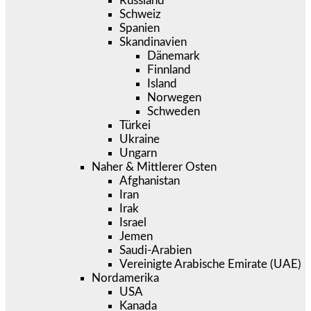
Russland
Schweiz
Spanien
Skandinavien
Dänemark
Finnland
Island
Norwegen
Schweden
Türkei
Ukraine
Ungarn
Naher & Mittlerer Osten
Afghanistan
Iran
Irak
Israel
Jemen
Saudi-Arabien
Vereinigte Arabische Emirate (UAE)
Nordamerika
USA
Kanada