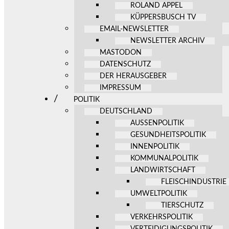
ROLAND APPEL
KÜPPERSBUSCH TV
EMAIL-NEWSLETTER
NEWSLETTER ARCHIV
MASTODON
DATENSCHUTZ
DER HERAUSGEBER
IMPRESSUM
POLITIK
DEUTSCHLAND
AUSSENPOLITIK
GESUNDHEITSPOLITIK
INNENPOLITIK
KOMMUNALPOLITIK
LANDWIRTSCHAFT
FLEISCHINDUSTRIE
UMWELTPOLITIK
TIERSCHUTZ
VERKEHRSPOLITIK
VERTEIDIGUNGSPOLITIK