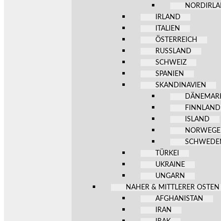
NORDIRL
IRLAND
ITALIEN
ÖSTERREICH
RUSSLAND
SCHWEIZ
SPANIEN
SKANDINAVIEN
DÄNEMAR
FINNLAND
ISLAND
NORWEG
SCHWEDE
TÜRKEI
UKRAINE
UNGARN
NAHER & MITTLERER OSTEN
AFGHANISTAN
IRAN