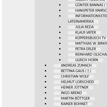
GÜNTER BANNAS ( †
HANSPETER KNIRS
INFORMATIONSSTE
LATEINAMERIKA
JULIA REDA
KLAUS VATER
KÜPPERSBUSCH TV
MATTHIAS W. BIR
PETRA ERLER
REINHARD OLSCHA
ULRICH HORN
ANDREAS ZUMACH
BETTINA GAUS ( † )
CHRISTIAN WOLF
HELMUT LORSCHEID
HEINER JÜTTNER
INGO AREND
MARTIN BÖTTGER
RAINER BOHNET