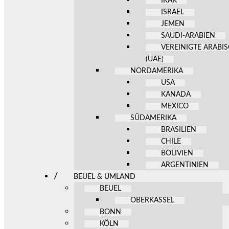
IRAK
ISRAEL
JEMEN
SAUDI-ARABIEN
VEREINIGTE ARABI
(UAE)
NORDAMERIKA
USA
KANADA
MEXICO
SÜDAMERIKA
BRASILIEN
CHILE
BOLIVIEN
ARGENTINIEN
BEUEL & UMLAND
BEUEL
OBERKASSEL
BONN
KÖLN