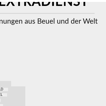
EXTRADIENST
ungen aus Beuel und der Welt
LD
EL