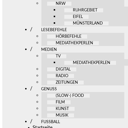
NRW
RUHRGEBIET
EIFEL
MÜNSTERLAND
LESEBEFEHLE
HÖRBEFEHLE
MEDIATHEKPERLEN
MEDIEN
TV
MEDIATHEKPERLEN
DIGITAL
RADIO
ZEITUNGEN
GENUSS
(SLOW-) FOOD
FILM
KUNST
MUSIK
FUSSBALL
Startseite