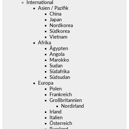
International
Asien / Pazifik
China
Japan
Nordkorea
Südkorea
Vietnam
Afrika
Ägypten
Angola
Marokko
Sudan
Südafrika
Südsudan
Europa
Polen
Frankreich
Großbritannien
Nordirland
Irland
Italien
Österreich