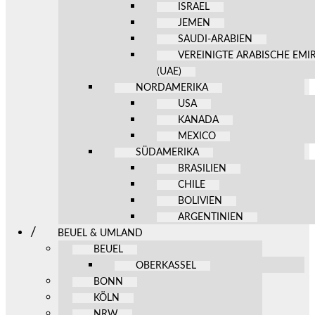
ISRAEL
JEMEN
SAUDI-ARABIEN
VEREINIGTE ARABISCHE EMI
(UAE)
NORDAMERIKA
USA
KANADA
MEXICO
SÜDAMERIKA
BRASILIEN
CHILE
BOLIVIEN
ARGENTINIEN
BEUEL & UMLAND
BEUEL
OBERKASSEL
BONN
KÖLN
NRW