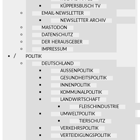
KÜPPERSBUSCH TV
EMAIL-NEWSLETTER
NEWSLETTER ARCHIV
MASTODON
DATENSCHUTZ
DER HERAUSGEBER
IMPRESSUM
POLITIK
DEUTSCHLAND
AUSSENPOLITIK
GESUNDHEITSPOLITIK
INNENPOLITIK
KOMMUNALPOLITIK
LANDWIRTSCHAFT
FLEISCHINDUSTRIE
UMWELTPOLITIK
TIERSCHUTZ
VERKEHRSPOLITIK
VERTEIDIGUNGSPOLITIK