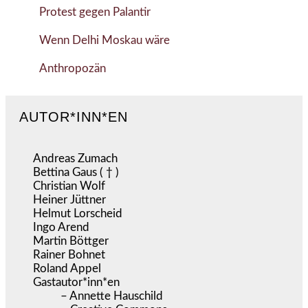
Protest gegen Palantir
Wenn Delhi Moskau wäre
Anthropozän
AUTOR*INN*EN
Andreas Zumach
Bettina Gaus ( † )
Christian Wolf
Heiner Jüttner
Helmut Lorscheid
Ingo Arend
Martin Böttger
Rainer Bohnet
Roland Appel
Gastautor*inn*en
– Annette Hauschild