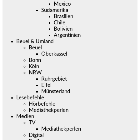
Mexico
Südamerika
Brasilien
Chile
Bolivien
Argentinien
Beuel & Umland
Beuel
Oberkassel
Bonn
Köln
NRW
Ruhrgebiet
Eifel
Münsterland
Lesebefehle
Hörbefehle
Mediathekperlen
Medien
TV
Mediathekperlen
Digital