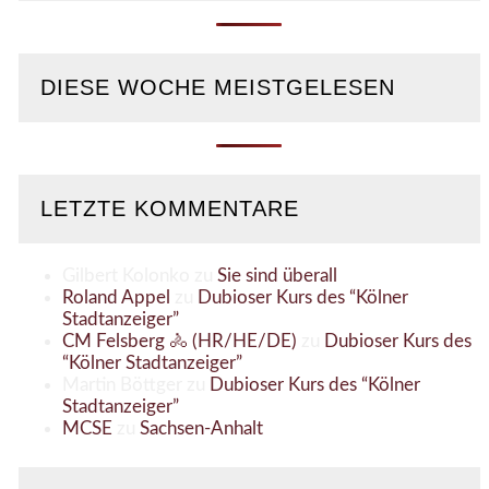
DIESE WOCHE MEISTGELESEN
LETZTE KOMMENTARE
Gilbert Kolonko
zu
Sie sind überall
Roland Appel
zu
Dubioser Kurs des “Kölner
Stadtanzeiger”
CM Felsberg 🚴 (HR/HE/DE)
zu
Dubioser Kurs des
“Kölner Stadtanzeiger”
Martin Böttger
zu
Dubioser Kurs des “Kölner
Stadtanzeiger”
MCSE
zu
Sachsen-Anhalt