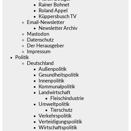
Rainer Bohnet
Roland Appel
Küppersbusch TV
Email-Newsletter
Newsletter Archiv
Mastodon
Datenschutz
Der Herausgeber
Impressum
Politik
Deutschland
Außenpolitik
Gesundheitspolitik
Innenpolitik
Kommunalpolitik
Landwirtschaft
Fleischindustrie
Umweltpolitik
Tierschutz
Verkehrspolitik
Verteidigungspolitik
Wirtschaftspolitik