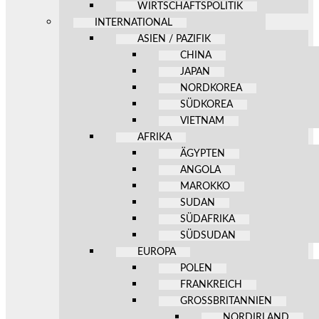
WIRTSCHAFTSPOLITIK
INTERNATIONAL
ASIEN / PAZIFIK
CHINA
JAPAN
NORDKOREA
SÜDKOREA
VIETNAM
AFRIKA
ÄGYPTEN
ANGOLA
MAROKKO
SUDAN
SÜDAFRIKA
SÜDSUDAN
EUROPA
POLEN
FRANKREICH
GROSSBRITANNIEN
NORDIRLAND