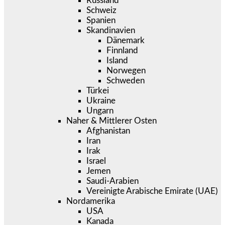
Russland
Schweiz
Spanien
Skandinavien
Dänemark
Finnland
Island
Norwegen
Schweden
Türkei
Ukraine
Ungarn
Naher & Mittlerer Osten
Afghanistan
Iran
Irak
Israel
Jemen
Saudi-Arabien
Vereinigte Arabische Emirate (UAE)
Nordamerika
USA
Kanada