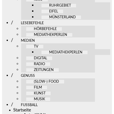
RUHRGEBIET
EIFEL
MÜNSTERLAND
LESEBEFEHLE
HÖRBEFEHLE
MEDIATHEKPERLEN
MEDIEN
TV
MEDIATHEKPERLEN
DIGITAL
RADIO
ZEITUNGEN
GENUSS
(SLOW-) FOOD
FILM
KUNST
MUSIK
FUSSBALL
Startseite