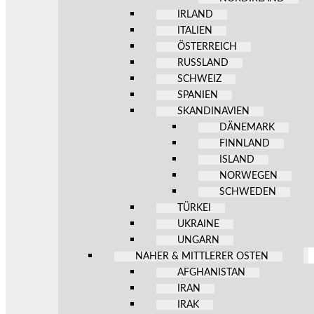
IRLAND
ITALIEN
ÖSTERREICH
RUSSLAND
SCHWEIZ
SPANIEN
SKANDINAVIEN
DÄNEMARK
FINNLAND
ISLAND
NORWEGEN
SCHWEDEN
TÜRKEI
UKRAINE
UNGARN
NAHER & MITTLERER OSTEN
AFGHANISTAN
IRAN
IRAK