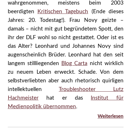
wahrgenommen, meistens beim 2003
beerdigten
Kritischen Tagebuch
(Ende dieses
Jahres: 20. Todestag!). Frau Novy geizte –
damals – nicht mit gut begründetem Spott, den
ihr der DLF wohl so nicht gestattet. Oder ist es
das Alter? Leonhard und Johannes Novy sind
augenscheinlich Brüder. Leonhard hat den seit
langem stillliegenden
Blog Carta
nicht wirklich
zu neuem Leben erweckt. Schade. Von dem
selbstverliebten aber auch rhetorisch quirligen
intellektuellen
Troubleshooter Lutz
Hachmeister
hat er das
Institut für
Medienpolitik übernommen
.
Weiterlesen