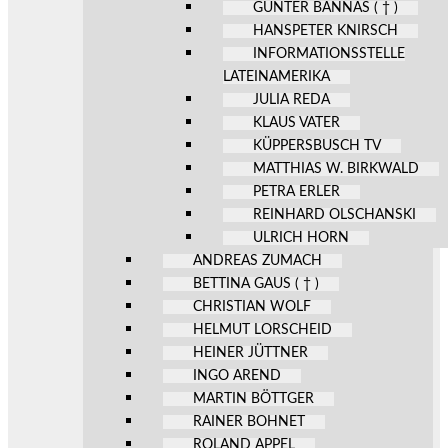
GÜNTER BANNAS ( † )
HANSPETER KNIRSCH
INFORMATIONSSTELLE
LATEINAMERIKA
JULIA REDA
KLAUS VATER
KÜPPERSBUSCH TV
MATTHIAS W. BIRKWALD
PETRA ERLER
REINHARD OLSCHANSKI
ULRICH HORN
ANDREAS ZUMACH
BETTINA GAUS ( † )
CHRISTIAN WOLF
HELMUT LORSCHEID
HEINER JÜTTNER
INGO AREND
MARTIN BÖTTGER
RAINER BOHNET
ROLAND APPEL