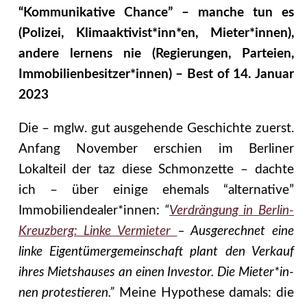
“Kommunikative Chance” – manche tun es
(Polizei, Klimaaktivist*inn*en, Mieter*innen),
andere lernens nie (Regierungen, Parteien,
Immobilienbesitzer*innen) – Best of 14. Januar
2023
Die – mglw. gut ausgehende Geschichte zuerst.
Anfang November erschien im Berliner
Lokalteil der taz diese Schmonzette – dachte
ich – über einige ehemals “alternative”
Immobiliendealer*innen:
“
Verdrängung in Berlin-
Kreuzberg: Linke Vermieter
– Ausgerechnet eine
linke Eigentümergemeinschaft plant den Verkauf
ihres Mietshauses an einen Investor. Die Mie­te­r*in­
nen protestieren.”
Meine Hypothese damals: die