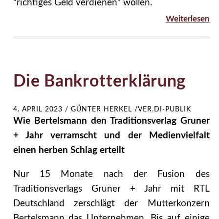
“richtiges Geld verdienen” wollen.
Weiterlesen
Die Bankrotterklärung
4. APRIL 2023
/
GÜNTER HERKEL /VER.DI-PUBLIK
Wie Bertelsmann den Traditionsverlag Gruner
+ Jahr verramscht und der Medienvielfalt
einen herben Schlag erteilt
Nur 15 Monate nach der Fusion des
Traditionsverlags Gruner + Jahr mit RTL
Deutschland zerschlägt der Mutterkonzern
Bertelsmann das Unternehmen. Bis auf einige