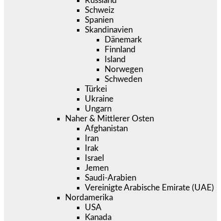
Russland
Schweiz
Spanien
Skandinavien
Dänemark
Finnland
Island
Norwegen
Schweden
Türkei
Ukraine
Ungarn
Naher & Mittlerer Osten
Afghanistan
Iran
Irak
Israel
Jemen
Saudi-Arabien
Vereinigte Arabische Emirate (UAE)
Nordamerika
USA
Kanada