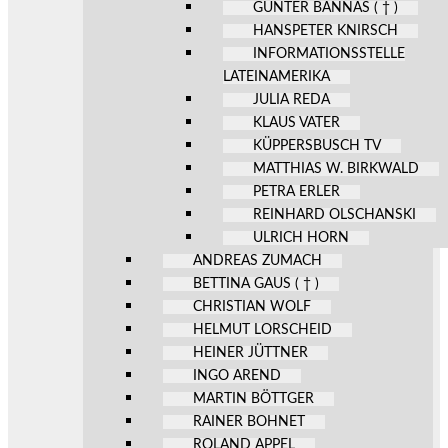
GÜNTER BANNAS ( † )
HANSPETER KNIRSCH
INFORMATIONSSTELLE
LATEINAMERIKA
JULIA REDA
KLAUS VATER
KÜPPERSBUSCH TV
MATTHIAS W. BIRKWALD
PETRA ERLER
REINHARD OLSCHANSKI
ULRICH HORN
ANDREAS ZUMACH
BETTINA GAUS ( † )
CHRISTIAN WOLF
HELMUT LORSCHEID
HEINER JÜTTNER
INGO AREND
MARTIN BÖTTGER
RAINER BOHNET
ROLAND APPEL