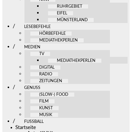
RUHRGEBIET
EIFEL
MÜNSTERLAND
LESEBEFEHLE
HÖRBEFEHLE
MEDIATHEKPERLEN
MEDIEN
TV
MEDIATHEKPERLEN
DIGITAL
RADIO
ZEITUNGEN
GENUSS
(SLOW-) FOOD
FILM
KUNST
MUSIK
FUSSBALL
Startseite