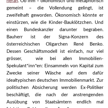
heran
. Ob ihm – ökonomisch und metaphorisch
gemeint – die Vollendung gelingt, ist
zweifelhaft geworden. Ökonomisch könnte er
einstürzen, wie die Kinder-Bauklötzchen. Und
einen Bundeskanzler darunter begraben.
Bauherr ist der Signa-Konzern des
österreichischen Oligarchen René Benko.
Dessen Geschäftsmodell ist einfach, nur viel
grösser, wie bei allen Immobilien-
Spekulant*inn*en: Einsammeln von Kapital zum
Zwecke seiner Wäsche auf dem dafür
idealtypischen deutschen Immobilienmarkt. Zur
politischen Absicherung werden Ex-Politiker
beschäftigt, die nach der anstrengenden
Ausübung von Staatsämtern endlich mal