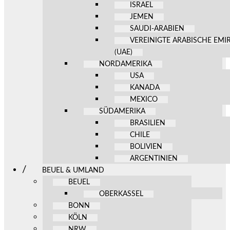
ISRAEL
JEMEN
SAUDI-ARABIEN
VEREINIGTE ARABISCHE EMI
(UAE)
NORDAMERIKA
USA
KANADA
MEXICO
SÜDAMERIKA
BRASILIEN
CHILE
BOLIVIEN
ARGENTINIEN
BEUEL & UMLAND
BEUEL
OBERKASSEL
BONN
KÖLN
NRW