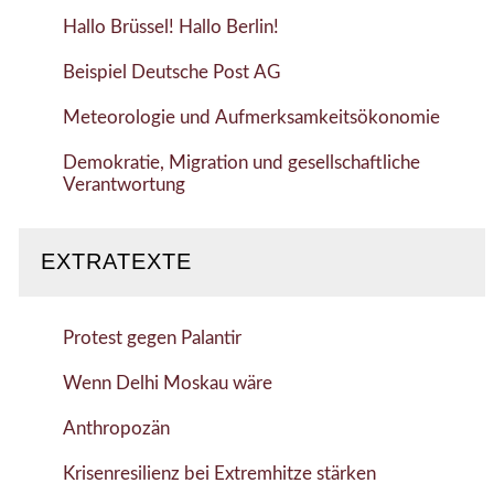
Hallo Brüssel! Hallo Berlin!
Beispiel Deutsche Post AG
Meteorologie und Aufmerksamkeitsökonomie
Demokratie, Migration und gesellschaftliche
Verantwortung
EXTRATEXTE
Protest gegen Palantir
Wenn Delhi Moskau wäre
Anthropozän
Krisenresilienz bei Extremhitze stärken