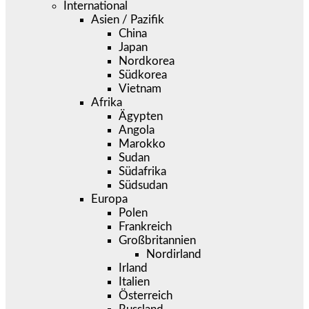
International
Asien / Pazifik
China
Japan
Nordkorea
Südkorea
Vietnam
Afrika
Ägypten
Angola
Marokko
Sudan
Südafrika
Südsudan
Europa
Polen
Frankreich
Großbritannien
Nordirland
Irland
Italien
Österreich