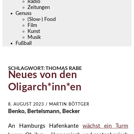
Radio
Zeitungen
Genuss
(Slow-) Food
Film
Kunst
Musik
Fußball
SCHLAGWORT:
THOMAS RABE
Neues von den
Oligarch*inn*en
8. AUGUST 2023
/
MARTIN BÖTTGER
Benko, Bertelsmann, Becker
An Hamburgs Hafenkante
wächst ein Turm