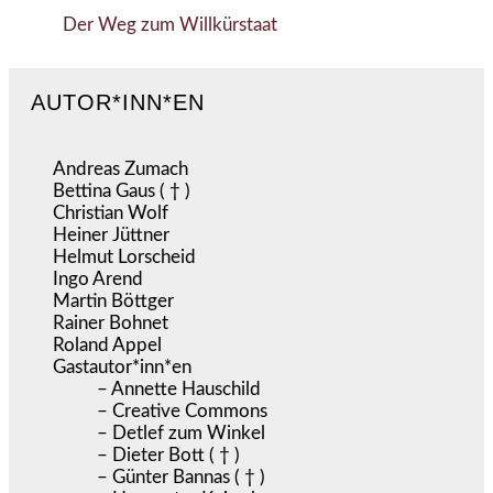
Der Weg zum Willkürstaat
AUTOR*INN*EN
Andreas Zumach
Bettina Gaus ( † )
Christian Wolf
Heiner Jüttner
Helmut Lorscheid
Ingo Arend
Martin Böttger
Rainer Bohnet
Roland Appel
Gastautor*inn*en
– Annette Hauschild
– Creative Commons
– Detlef zum Winkel
– Dieter Bott ( † )
– Günter Bannas ( † )