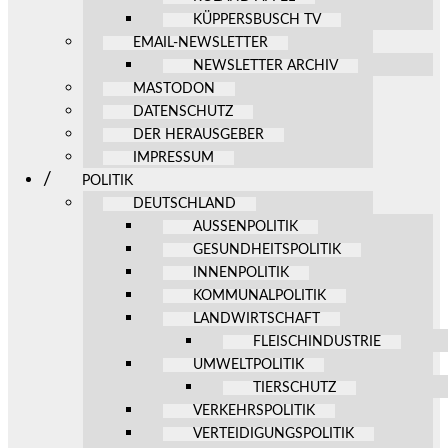
KÜPPERSBUSCH TV
EMAIL-NEWSLETTER
NEWSLETTER ARCHIV
MASTODON
DATENSCHUTZ
DER HERAUSGEBER
IMPRESSUM
POLITIK
DEUTSCHLAND
AUSSENPOLITIK
GESUNDHEITSPOLITIK
INNENPOLITIK
KOMMUNALPOLITIK
LANDWIRTSCHAFT
FLEISCHINDUSTRIE
UMWELTPOLITIK
TIERSCHUTZ
VERKEHRSPOLITIK
VERTEIDIGUNGSPOLITIK