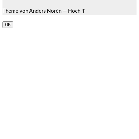
Theme von
Anders Norén
—
Hoch ↑
OK