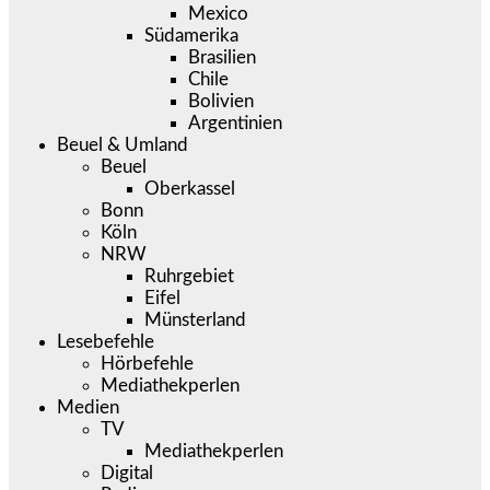
Mexico
Südamerika
Brasilien
Chile
Bolivien
Argentinien
Beuel & Umland
Beuel
Oberkassel
Bonn
Köln
NRW
Ruhrgebiet
Eifel
Münsterland
Lesebefehle
Hörbefehle
Mediathekperlen
Medien
TV
Mediathekperlen
Digital