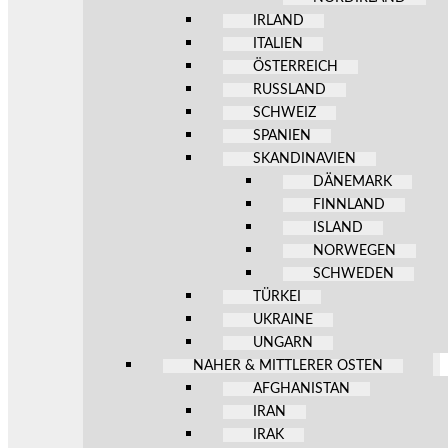
IRLAND
ITALIEN
ÖSTERREICH
RUSSLAND
SCHWEIZ
SPANIEN
SKANDINAVIEN
DÄNEMARK
FINNLAND
ISLAND
NORWEGEN
SCHWEDEN
TÜRKEI
UKRAINE
UNGARN
NAHER & MITTLERER OSTEN
AFGHANISTAN
IRAN
IRAK