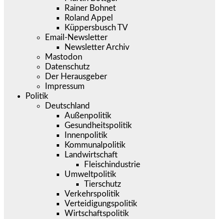
Rainer Bohnet
Roland Appel
Küppersbusch TV
Email-Newsletter
Newsletter Archiv
Mastodon
Datenschutz
Der Herausgeber
Impressum
Politik
Deutschland
Außenpolitik
Gesundheitspolitik
Innenpolitik
Kommunalpolitik
Landwirtschaft
Fleischindustrie
Umweltpolitik
Tierschutz
Verkehrspolitik
Verteidigungspolitik
Wirtschaftspolitik