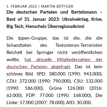
1. FEBRUAR 2023
/
MARTIN BÖTTGER
Die deutschen Parteien und Bertelsmann –
Best of 31. Januar 2023: Ukrainekrieg, Krise,
Big Tech, Henschels Überregionalkrimi
Die Ippen-Gruppe, das ist die, die die
Schandtaten des Testosteron-Terroristen
Reichelt bei Springer nicht veröffentlichen
wollte,
hat aktuelle Mitgliederzahlen der
deutschen Parteien abgefragt
. Das ist kein
schönes Bild. SPD: 380.000 (1990: 943.000),
CDU: 372.000 (1990: 790.000), CSU: 132.000
(1990: 186.000), Grüne 126.000 (2016:
62.000), FDP: 77.000 (1990: 168.000), Die
Linke: 57.000 (2007: 78.000), AfD: 30.000.