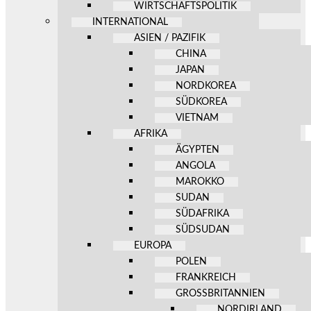
WIRTSCHAFTSPOLITIK
INTERNATIONAL
ASIEN / PAZIFIK
CHINA
JAPAN
NORDKOREA
SÜDKOREA
VIETNAM
AFRIKA
ÄGYPTEN
ANGOLA
MAROKKO
SUDAN
SÜDAFRIKA
SÜDSUDAN
EUROPA
POLEN
FRANKREICH
GROSSBRITANNIEN
NORDIRLAND