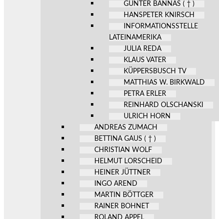
GÜNTER BANNAS ( † )
HANSPETER KNIRSCH
INFORMATIONSSTELLE
LATEINAMERIKA
JULIA REDA
KLAUS VATER
KÜPPERSBUSCH TV
MATTHIAS W. BIRKWALD
PETRA ERLER
REINHARD OLSCHANSKI
ULRICH HORN
ANDREAS ZUMACH
BETTINA GAUS ( † )
CHRISTIAN WOLF
HELMUT LORSCHEID
HEINER JÜTTNER
INGO AREND
MARTIN BÖTTGER
RAINER BOHNET
ROLAND APPEL