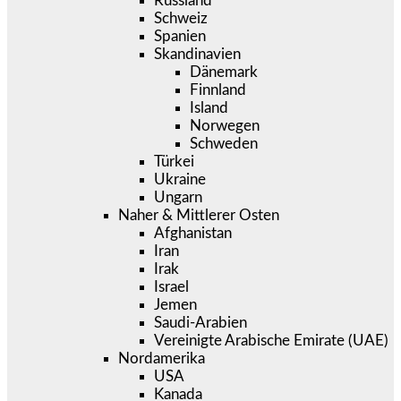
Russland
Schweiz
Spanien
Skandinavien
Dänemark
Finnland
Island
Norwegen
Schweden
Türkei
Ukraine
Ungarn
Naher & Mittlerer Osten
Afghanistan
Iran
Irak
Israel
Jemen
Saudi-Arabien
Vereinigte Arabische Emirate (UAE)
Nordamerika
USA
Kanada