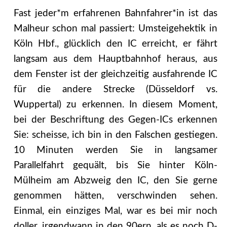
Fast jeder*m erfahrenen Bahnfahrer*in ist das
Malheur schon mal passiert: Umsteigehektik in
Köln Hbf., glücklich den IC erreicht, er fährt
langsam aus dem Hauptbahnhof heraus, aus
dem Fenster ist der gleichzeitig ausfahrende IC
für die andere Strecke (Düsseldorf vs.
Wuppertal) zu erkennen. In diesem Moment,
bei der Beschriftung des Gegen-ICs erkennen
Sie: scheisse, ich bin in den Falschen gestiegen.
10 Minuten werden Sie in langsamer
Parallelfahrt gequält, bis Sie hinter Köln-
Mülheim am Abzweig den IC, den Sie gerne
genommen hätten, verschwinden sehen.
Einmal, ein einziges Mal, war es bei mir noch
doller, irgendwann in den 90ern, als es noch D-