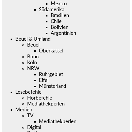
Mexico
Südamerika
Brasilien
Chile
Bolivien
Argentinien
Beuel & Umland
Beuel
Oberkassel
Bonn
Köln
NRW
Ruhrgebiet
Eifel
Münsterland
Lesebefehle
Hörbefehle
Mediathekperlen
Medien
TV
Mediathekperlen
Digital