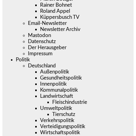
Rainer Bohnet
Roland Appel
Küppersbusch TV
Email-Newsletter
Newsletter Archiv
Mastodon
Datenschutz
Der Herausgeber
Impressum
Politik
Deutschland
Außenpolitik
Gesundheitspolitik
Innenpolitik
Kommunalpolitik
Landwirtschaft
Fleischindustrie
Umweltpolitik
Tierschutz
Verkehrspolitik
Verteidigungspolitik
Wirtschaftspolitik