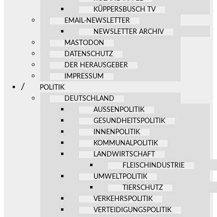
KÜPPERSBUSCH TV
EMAIL-NEWSLETTER
NEWSLETTER ARCHIV
MASTODON
DATENSCHUTZ
DER HERAUSGEBER
IMPRESSUM
POLITIK
DEUTSCHLAND
AUSSENPOLITIK
GESUNDHEITSPOLITIK
INNENPOLITIK
KOMMUNALPOLITIK
LANDWIRTSCHAFT
FLEISCHINDUSTRIE
UMWELTPOLITIK
TIERSCHUTZ
VERKEHRSPOLITIK
VERTEIDIGUNGSPOLITIK