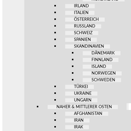
IRLAND
ITALIEN
ÖSTERREICH
RUSSLAND
SCHWEIZ
SPANIEN
SKANDINAVIEN
DÄNEMARK
FINNLAND
ISLAND
NORWEGEN
SCHWEDEN
TÜRKEI
UKRAINE
UNGARN
NAHER & MITTLERER OSTEN
AFGHANISTAN
IRAN
IRAK