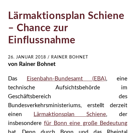
Lärmaktionsplan Schiene
– Chance zur
Einflussnahme
26. JANUAR 2018
/
RAINER BOHNET
von Rainer Bohnet
Das
Eisenbahn-Bundesamt (EBA)
, eine
technische Aufsichtsbehörde im
Geschäftsbereich des
Bundesverkehrsministeriums, erstellt derzeit
einen
Lärmaktionsplan Schiene
, der
insbesondere
für Bonn eine große Bedeutung
hat. Denn durch Bonn und das Rheintal