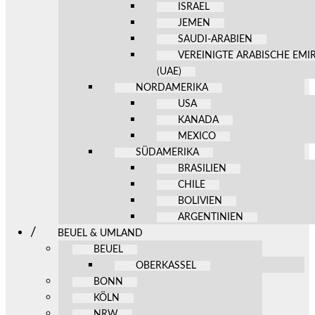
ISRAEL
JEMEN
SAUDI-ARABIEN
VEREINIGTE ARABISCHE EMI
(UAE)
NORDAMERIKA
USA
KANADA
MEXICO
SÜDAMERIKA
BRASILIEN
CHILE
BOLIVIEN
ARGENTINIEN
BEUEL & UMLAND
BEUEL
OBERKASSEL
BONN
KÖLN
NRW