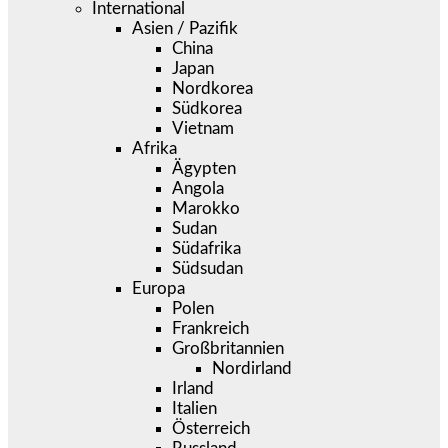
International
Asien / Pazifik
China
Japan
Nordkorea
Südkorea
Vietnam
Afrika
Ägypten
Angola
Marokko
Sudan
Südafrika
Südsudan
Europa
Polen
Frankreich
Großbritannien
Nordirland
Irland
Italien
Österreich