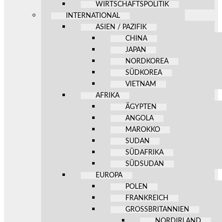
WIRTSCHAFTSPOLITIK
INTERNATIONAL
ASIEN / PAZIFIK
CHINA
JAPAN
NORDKOREA
SÜDKOREA
VIETNAM
AFRIKA
ÄGYPTEN
ANGOLA
MAROKKO
SUDAN
SÜDAFRIKA
SÜDSUDAN
EUROPA
POLEN
FRANKREICH
GROSSBRITANNIEN
NORDIRLAND