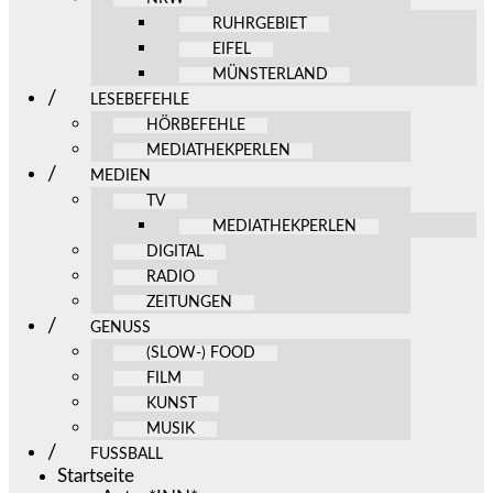
RUHRGEBIET
EIFEL
MÜNSTERLAND
LESEBEFEHLE
HÖRBEFEHLE
MEDIATHEKPERLEN
MEDIEN
TV
MEDIATHEKPERLEN
DIGITAL
RADIO
ZEITUNGEN
GENUSS
(SLOW-) FOOD
FILM
KUNST
MUSIK
FUSSBALL
Startseite