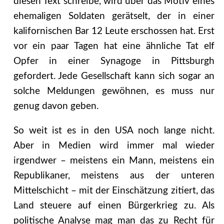
diesen Text schreibe, wird über das Motiv eines
ehemaligen Soldaten gerätselt, der in einer
kalifornischen Bar 12 Leute erschossen hat. Erst
vor ein paar Tagen hat eine ähnliche Tat elf
Opfer in einer Synagoge in Pittsburgh
gefordert. Jede Gesellschaft kann sich sogar an
solche Meldungen gewöhnen, es muss nur
genug davon geben.
So weit ist es in den USA noch lange nicht.
Aber in Medien wird immer mal wieder
irgendwer – meistens ein Mann, meistens ein
Republikaner, meistens aus der unteren
Mittelschicht – mit der Einschätzung zitiert, das
Land steuere auf einen Bürgerkrieg zu. Als
politische Analyse mag man das zu Recht für