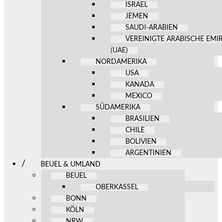
ISRAEL
JEMEN
SAUDI-ARABIEN
VEREINIGTE ARABISCHE EMI
(UAE)
NORDAMERIKA
USA
KANADA
MEXICO
SÜDAMERIKA
BRASILIEN
CHILE
BOLIVIEN
ARGENTINIEN
BEUEL & UMLAND
BEUEL
OBERKASSEL
BONN
KÖLN
NRW