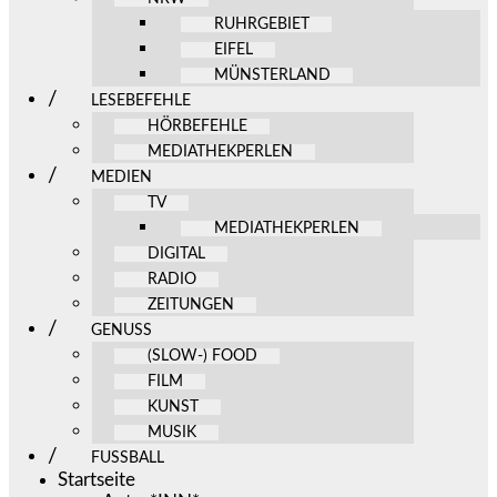
RUHRGEBIET
EIFEL
MÜNSTERLAND
LESEBEFEHLE
HÖRBEFEHLE
MEDIATHEKPERLEN
MEDIEN
TV
MEDIATHEKPERLEN
DIGITAL
RADIO
ZEITUNGEN
GENUSS
(SLOW-) FOOD
FILM
KUNST
MUSIK
FUSSBALL
Startseite