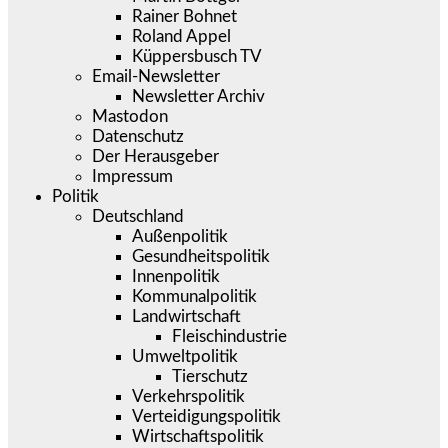
Rainer Bohnet
Roland Appel
Küppersbusch TV
Email-Newsletter
Newsletter Archiv
Mastodon
Datenschutz
Der Herausgeber
Impressum
Politik
Deutschland
Außenpolitik
Gesundheitspolitik
Innenpolitik
Kommunalpolitik
Landwirtschaft
Fleischindustrie
Umweltpolitik
Tierschutz
Verkehrspolitik
Verteidigungspolitik
Wirtschaftspolitik