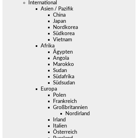
International
Asien / Pazifik
China
Japan
Nordkorea
Südkorea
Vietnam
Afrika
Ägypten
Angola
Marokko
Sudan
Südafrika
Südsudan
Europa
Polen
Frankreich
Großbritannien
Nordirland
Irland
Italien
Österreich