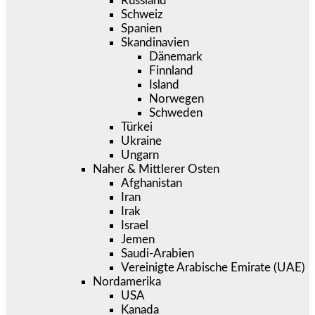
Russland
Schweiz
Spanien
Skandinavien
Dänemark
Finnland
Island
Norwegen
Schweden
Türkei
Ukraine
Ungarn
Naher & Mittlerer Osten
Afghanistan
Iran
Irak
Israel
Jemen
Saudi-Arabien
Vereinigte Arabische Emirate (UAE)
Nordamerika
USA
Kanada