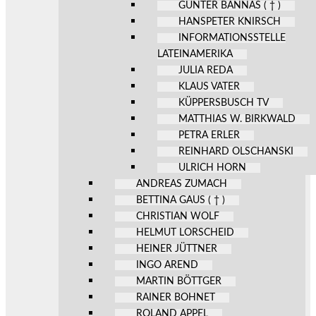
GÜNTER BANNAS ( † )
HANSPETER KNIRSCH
INFORMATIONSSTELLE
LATEINAMERIKA
JULIA REDA
KLAUS VATER
KÜPPERSBUSCH TV
MATTHIAS W. BIRKWALD
PETRA ERLER
REINHARD OLSCHANSKI
ULRICH HORN
ANDREAS ZUMACH
BETTINA GAUS ( † )
CHRISTIAN WOLF
HELMUT LORSCHEID
HEINER JÜTTNER
INGO AREND
MARTIN BÖTTGER
RAINER BOHNET
ROLAND APPEL