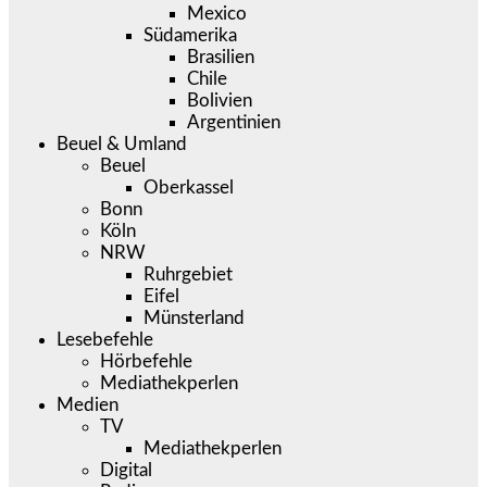
Mexico
Südamerika
Brasilien
Chile
Bolivien
Argentinien
Beuel & Umland
Beuel
Oberkassel
Bonn
Köln
NRW
Ruhrgebiet
Eifel
Münsterland
Lesebefehle
Hörbefehle
Mediathekperlen
Medien
TV
Mediathekperlen
Digital