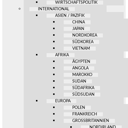
WIRTSCHAFTSPOLITIK
INTERNATIONAL
ASIEN / PAZIFIK
CHINA
JAPAN
NORDKOREA
SÜDKOREA
VIETNAM
AFRIKA
ÄGYPTEN
ANGOLA
MAROKKO
SUDAN
SÜDAFRIKA
SÜDSUDAN
EUROPA
POLEN
FRANKREICH
GROSSBRITANNIEN
NORDIRLAND