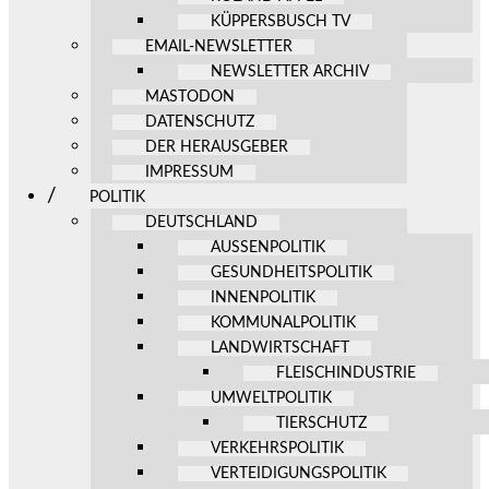
KÜPPERSBUSCH TV
EMAIL-NEWSLETTER
NEWSLETTER ARCHIV
MASTODON
DATENSCHUTZ
DER HERAUSGEBER
IMPRESSUM
POLITIK
DEUTSCHLAND
AUSSENPOLITIK
GESUNDHEITSPOLITIK
INNENPOLITIK
KOMMUNALPOLITIK
LANDWIRTSCHAFT
FLEISCHINDUSTRIE
UMWELTPOLITIK
TIERSCHUTZ
VERKEHRSPOLITIK
VERTEIDIGUNGSPOLITIK