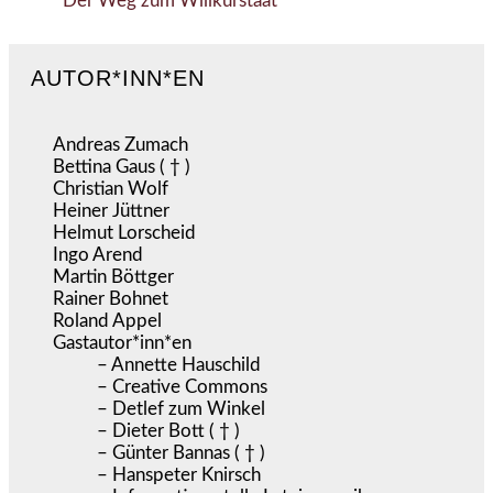
Der Weg zum Willkürstaat
AUTOR*INN*EN
Andreas Zumach
Bettina Gaus ( † )
Christian Wolf
Heiner Jüttner
Helmut Lorscheid
Ingo Arend
Martin Böttger
Rainer Bohnet
Roland Appel
Gastautor*inn*en
– Annette Hauschild
– Creative Commons
– Detlef zum Winkel
– Dieter Bott ( † )
– Günter Bannas ( † )
– Hanspeter Knirsch