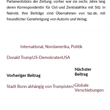
Parlamentsbüro der Zeitung, vorher war sie sechs Jahre lang
deren Korrespondentin für Ost-und Zentralafrika mit Sitz in
Nairobi. Ihre Beiträge sind Übernahmen von taz.de, mit
freundlicher Genehmigung von Autorin und Verlag.
International
,
Nordamerika
,
Politik
Donald Trump
US-Demokraten
USA
Nächster
Beitrag
Vorheriger Beitrag
Globale
Stadt Bonn abhängig von Trumpisten?
Verschiebungen