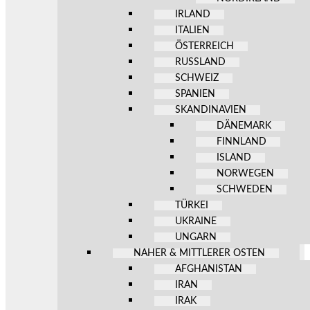
IRLAND
ITALIEN
ÖSTERREICH
RUSSLAND
SCHWEIZ
SPANIEN
SKANDINAVIEN
DÄNEMARK
FINNLAND
ISLAND
NORWEGEN
SCHWEDEN
TÜRKEI
UKRAINE
UNGARN
NAHER & MITTLERER OSTEN
AFGHANISTAN
IRAN
IRAK