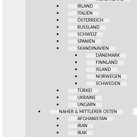
IRLAND
ITALIEN
ÖSTERREICH
RUSSLAND
SCHWEIZ
SPANIEN
SKANDINAVIEN
DÄNEMARK
FINNLAND
ISLAND
NORWEGEN
SCHWEDEN
TÜRKEI
UKRAINE
UNGARN
NAHER & MITTLERER OSTEN
AFGHANISTAN
IRAN
IRAK