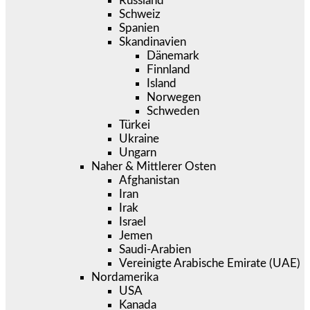
Russland
Schweiz
Spanien
Skandinavien
Dänemark
Finnland
Island
Norwegen
Schweden
Türkei
Ukraine
Ungarn
Naher & Mittlerer Osten
Afghanistan
Iran
Irak
Israel
Jemen
Saudi-Arabien
Vereinigte Arabische Emirate (UAE)
Nordamerika
USA
Kanada