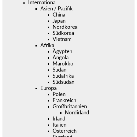
International
Asien / Pazifik
China
Japan
Nordkorea
Südkorea
Vietnam
Afrika
Ägypten
Angola
Marokko
Sudan
Südafrika
Südsudan
Europa
Polen
Frankreich
Großbritannien
Nordirland
Irland
Italien
Österreich