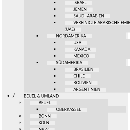
ISRAEL
JEMEN
SAUDI-ARABIEN
VEREINIGTE ARABISCHE EMI
(UAE)
NORDAMERIKA
USA
KANADA
MEXICO
SÜDAMERIKA
BRASILIEN
CHILE
BOLIVIEN
ARGENTINIEN
BEUEL & UMLAND
BEUEL
OBERKASSEL
BONN
KÖLN
NRW