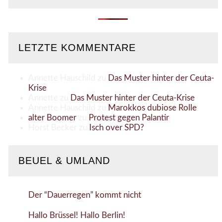
LETZTE KOMMENTARE
Annette Hauschild
zu
Das Muster hinter der Ceuta-
Krise
Annette
zu
Das Muster hinter der Ceuta-Krise
Annette Hauschild
zu
Marokkos dubiose Rolle
alter Boomer
zu
Protest gegen Palantir
Horst Becker
zu
Isch over SPD?
BEUEL & UMLAND
Der “Dauerregen” kommt nicht
Hallo Brüssel! Hallo Berlin!