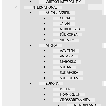
WIRTSCHAFTSPOLITIK
INTERNATIONAL
ASIEN / PAZIFIK
CHINA
JAPAN
NORDKOREA
SÜDKOREA
VIETNAM
AFRIKA
ÄGYPTEN
ANGOLA
MAROKKO
SUDAN
SÜDAFRIKA
SÜDSUDAN
EUROPA
POLEN
FRANKREICH
GROSSBRITANNIEN
NORDIRLAND