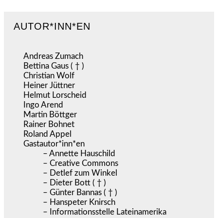
AUTOR*INN*EN
Andreas Zumach
Bettina Gaus ( † )
Christian Wolf
Heiner Jüttner
Helmut Lorscheid
Ingo Arend
Martin Böttger
Rainer Bohnet
Roland Appel
Gastautor*inn*en
– Annette Hauschild
– Creative Commons
– Detlef zum Winkel
– Dieter Bott ( † )
– Günter Bannas ( † )
– Hanspeter Knirsch
– Informationsstelle Lateinamerika