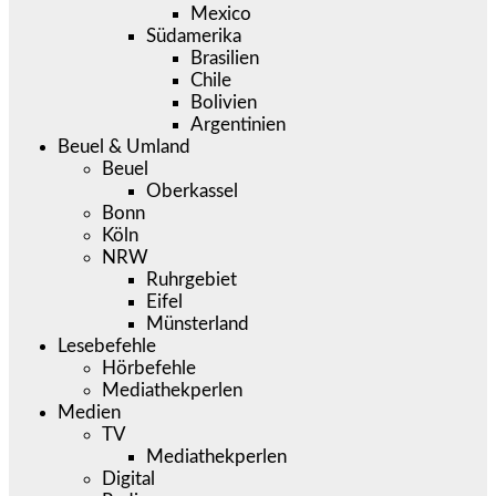
Mexico
Südamerika
Brasilien
Chile
Bolivien
Argentinien
Beuel & Umland
Beuel
Oberkassel
Bonn
Köln
NRW
Ruhrgebiet
Eifel
Münsterland
Lesebefehle
Hörbefehle
Mediathekperlen
Medien
TV
Mediathekperlen
Digital