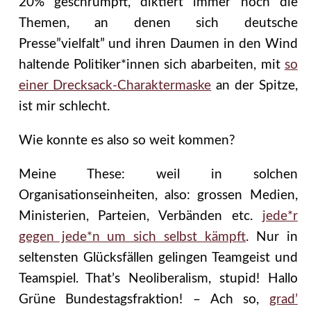
20% geschrumpft, diktiert immer noch die
Themen, an denen sich deutsche
Presse”vielfalt” und ihren Daumen in den Wind
haltende Politiker*innen sich abarbeiten, mit
so
einer Drecksack-Charaktermaske
an der Spitze,
ist mir schlecht.
Wie konnte es also so weit kommen?
Meine These: weil in solchen
Organisationseinheiten, also: grossen Medien,
Ministerien, Parteien, Verbänden etc.
jede*r
gegen jede*n um sich selbst kämpft
. Nur in
seltensten Glücksfällen gelingen Teamgeist und
Teamspiel. That’s Neoliberalism, stupid! Hallo
Grüne Bundestagsfraktion! – Ach so,
grad’