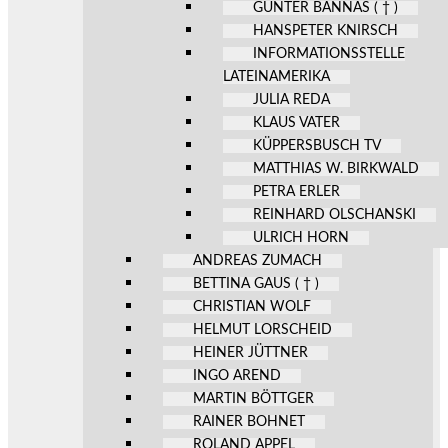
GÜNTER BANNAS ( † )
HANSPETER KNIRSCH
INFORMATIONSSTELLE
LATEINAMERIKA
JULIA REDA
KLAUS VATER
KÜPPERSBUSCH TV
MATTHIAS W. BIRKWALD
PETRA ERLER
REINHARD OLSCHANSKI
ULRICH HORN
ANDREAS ZUMACH
BETTINA GAUS ( † )
CHRISTIAN WOLF
HELMUT LORSCHEID
HEINER JÜTTNER
INGO AREND
MARTIN BÖTTGER
RAINER BOHNET
ROLAND APPEL