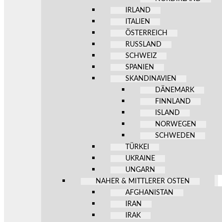
IRLAND
ITALIEN
ÖSTERREICH
RUSSLAND
SCHWEIZ
SPANIEN
SKANDINAVIEN
DÄNEMARK
FINNLAND
ISLAND
NORWEGEN
SCHWEDEN
TÜRKEI
UKRAINE
UNGARN
NAHER & MITTLERER OSTEN
AFGHANISTAN
IRAN
IRAK