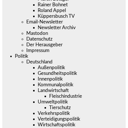
Rainer Bohnet
Roland Appel
Küppersbusch TV
Email-Newsletter
Newsletter Archiv
Mastodon
Datenschutz
Der Herausgeber
Impressum
Politik
Deutschland
Außenpolitik
Gesundheitspolitik
Innenpolitik
Kommunalpolitik
Landwirtschaft
Fleischindustrie
Umweltpolitik
Tierschutz
Verkehrspolitik
Verteidigungspolitik
Wirtschaftspolitik