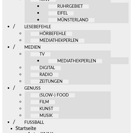
RUHRGEBIET
EIFEL
MÜNSTERLAND
LESEBEFEHLE
HÖRBEFEHLE
MEDIATHEKPERLEN
MEDIEN
TV
MEDIATHEKPERLEN
DIGITAL
RADIO
ZEITUNGEN
GENUSS
(SLOW-) FOOD
FILM
KUNST
MUSIK
FUSSBALL
Startseite