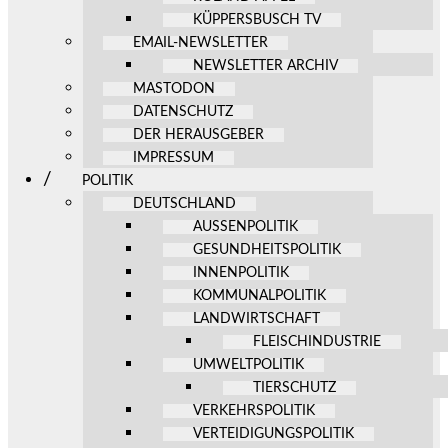
KÜPPERSBUSCH TV
EMAIL-NEWSLETTER
NEWSLETTER ARCHIV
MASTODON
DATENSCHUTZ
DER HERAUSGEBER
IMPRESSUM
POLITIK
DEUTSCHLAND
AUSSENPOLITIK
GESUNDHEITSPOLITIK
INNENPOLITIK
KOMMUNALPOLITIK
LANDWIRTSCHAFT
FLEISCHINDUSTRIE
UMWELTPOLITIK
TIERSCHUTZ
VERKEHRSPOLITIK
VERTEIDIGUNGSPOLITIK