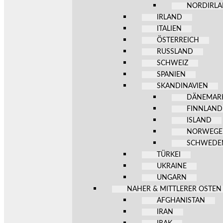
NORDIRL
IRLAND
ITALIEN
ÖSTERREICH
RUSSLAND
SCHWEIZ
SPANIEN
SKANDINAVIEN
DÄNEMAR
FINNLAND
ISLAND
NORWEG
SCHWEDE
TÜRKEI
UKRAINE
UNGARN
NAHER & MITTLERER OSTEN
AFGHANISTAN
IRAN