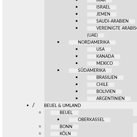
IRAK
ISRAEL
JEMEN
SAUDI-ARABIEN
VEREINIGTE ARABI
(UAE)
NORDAMERIKA
USA
KANADA
MEXICO
SÜDAMERIKA
BRASILIEN
CHILE
BOLIVIEN
ARGENTINIEN
BEUEL & UMLAND
BEUEL
OBERKASSEL
BONN
KÖLN