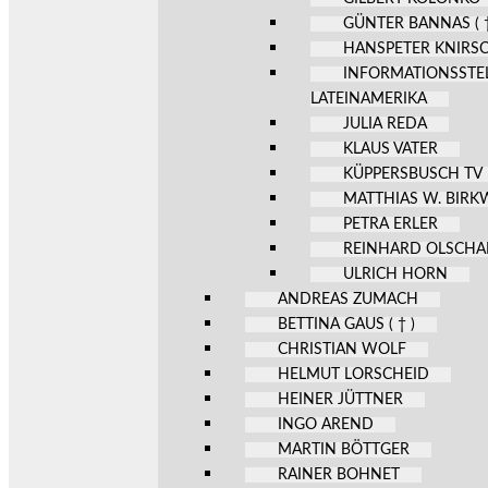
GÜNTER BANNAS ( †
HANSPETER KNIRS
INFORMATIONSSTE
LATEINAMERIKA
JULIA REDA
KLAUS VATER
KÜPPERSBUSCH TV
MATTHIAS W. BIR
PETRA ERLER
REINHARD OLSCHA
ULRICH HORN
ANDREAS ZUMACH
BETTINA GAUS ( † )
CHRISTIAN WOLF
HELMUT LORSCHEID
HEINER JÜTTNER
INGO AREND
MARTIN BÖTTGER
RAINER BOHNET