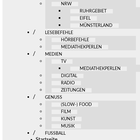
NRW
RUHRGEBIET
EIFEL
MÜNSTERLAND
LESEBEFEHLE
HÖRBEFEHLE
MEDIATHEKPERLEN
MEDIEN
TV
MEDIATHEKPERLEN
DIGITAL
RADIO
ZEITUNGEN
GENUSS
(SLOW-) FOOD
FILM
KUNST
MUSIK
FUSSBALL
Startseite