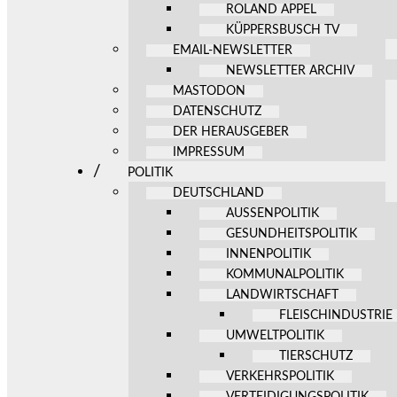
ROLAND APPEL
KÜPPERSBUSCH TV
EMAIL-NEWSLETTER
NEWSLETTER ARCHIV
MASTODON
DATENSCHUTZ
DER HERAUSGEBER
IMPRESSUM
POLITIK
DEUTSCHLAND
AUSSENPOLITIK
GESUNDHEITSPOLITIK
INNENPOLITIK
KOMMUNALPOLITIK
LANDWIRTSCHAFT
FLEISCHINDUSTRIE
UMWELTPOLITIK
TIERSCHUTZ
VERKEHRSPOLITIK
VERTEIDIGUNGSPOLITIK