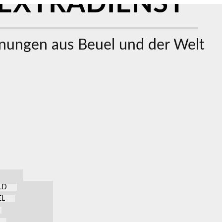
EXTRADIENST
ungen aus Beuel und der Welt
LD
EL