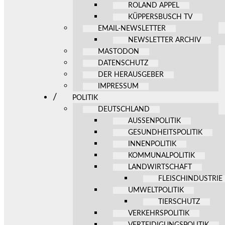
ROLAND APPEL
KÜPPERSBUSCH TV
EMAIL-NEWSLETTER
NEWSLETTER ARCHIV
MASTODON
DATENSCHUTZ
DER HERAUSGEBER
IMPRESSUM
POLITIK
DEUTSCHLAND
AUSSENPOLITIK
GESUNDHEITSPOLITIK
INNENPOLITIK
KOMMUNALPOLITIK
LANDWIRTSCHAFT
FLEISCHINDUSTRIE
UMWELTPOLITIK
TIERSCHUTZ
VERKEHRSPOLITIK
VERTEIDIGUNGSPOLITIK