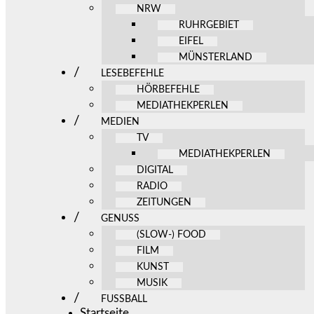
NRW
RUHRGEBIET
EIFEL
MÜNSTERLAND
LESEBEFEHLE
HÖRBEFEHLE
MEDIATHEKPERLEN
MEDIEN
TV
MEDIATHEKPERLEN
DIGITAL
RADIO
ZEITUNGEN
GENUSS
(SLOW-) FOOD
FILM
KUNST
MUSIK
FUSSBALL
Startseite