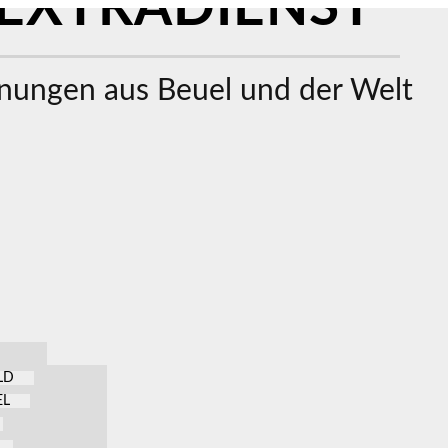
EXTRADIENST
ungen aus Beuel und der Welt
LD
EL