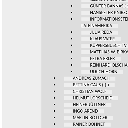
GÜNTER BANNAS ( †
HANSPETER KNIRS
INFORMATIONSSTE
LATEINAMERIKA
JULIA REDA
KLAUS VATER
KÜPPERSBUSCH TV
MATTHIAS W. BIR
PETRA ERLER
REINHARD OLSCHA
ULRICH HORN
ANDREAS ZUMACH
BETTINA GAUS ( † )
CHRISTIAN WOLF
HELMUT LORSCHEID
HEINER JÜTTNER
INGO AREND
MARTIN BÖTTGER
RAINER BOHNET