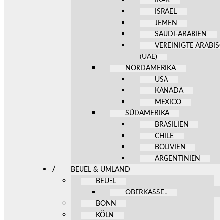
IRAK
ISRAEL
JEMEN
SAUDI-ARABIEN
VEREINIGTE ARABI
(UAE)
NORDAMERIKA
USA
KANADA
MEXICO
SÜDAMERIKA
BRASILIEN
CHILE
BOLIVIEN
ARGENTINIEN
BEUEL & UMLAND
BEUEL
OBERKASSEL
BONN
KÖLN