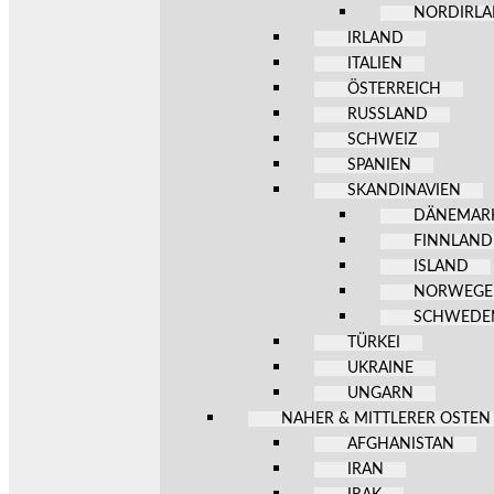
NORDIRL
IRLAND
ITALIEN
ÖSTERREICH
RUSSLAND
SCHWEIZ
SPANIEN
SKANDINAVIEN
DÄNEMAR
FINNLAND
ISLAND
NORWEG
SCHWEDE
TÜRKEI
UKRAINE
UNGARN
NAHER & MITTLERER OSTEN
AFGHANISTAN
IRAN