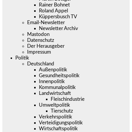
Rainer Bohnet
Roland Appel
Küppersbusch TV
Email-Newsletter
Newsletter Archiv
Mastodon
Datenschutz
Der Herausgeber
Impressum
Politik
Deutschland
Außenpolitik
Gesundheitspolitik
Innenpolitik
Kommunalpolitik
Landwirtschaft
Fleischindustrie
Umweltpolitik
Tierschutz
Verkehrspolitik
Verteidigungspolitik
Wirtschaftspolitik