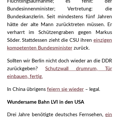
Flüchtlingsaufnahme; es fehlt: der
Bundesinnenminister; Vertretung: die
Bundeskanzlerin. Seit mindestens fünf Jahren
hätte der alte Mann zurücktreten müssen. Er
verharrt im Schützengraben gegen Markus
Söder. Stattdessen zieht die CSU ihren
einzigen
kompetenten Bundesminister
zurück.
Sollten wir Berlin nicht doch wieder an die DDR
zurückgeben?
Schutzwall drumrum, Tür
einbauen, fertig.
In China übrigens
feiern sie wieder
– legal.
Wundersame Bahn LVI in den USA
Drei Jahre benötigte deutsches Fernsehen,
ein