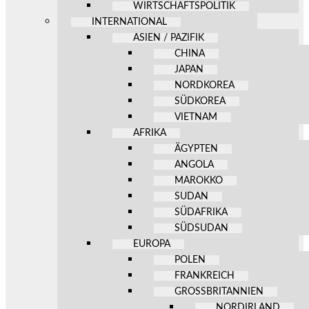
WIRTSCHAFTSPOLITIK
INTERNATIONAL
ASIEN / PAZIFIK
CHINA
JAPAN
NORDKOREA
SÜDKOREA
VIETNAM
AFRIKA
ÄGYPTEN
ANGOLA
MAROKKO
SUDAN
SÜDAFRIKA
SÜDSUDAN
EUROPA
POLEN
FRANKREICH
GROSSBRITANNIEN
NORDIRLAND