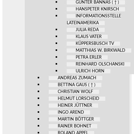
GÜNTER BANNAS ( † )
HANSPETER KNIRSCH
INFORMATIONSSTELLE
LATEINAMERIKA
JULIA REDA
KLAUS VATER
KÜPPERSBUSCH TV
MATTHIAS W. BIRKWALD
PETRA ERLER
REINHARD OLSCHANSKI
ULRICH HORN
ANDREAS ZUMACH
BETTINA GAUS ( † )
CHRISTIAN WOLF
HELMUT LORSCHEID
HEINER JÜTTNER
INGO AREND
MARTIN BÖTTGER
RAINER BOHNET
ROLAND APPEL