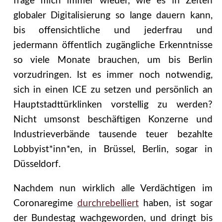
frage mich immer wieder, wie es in Zeiten
globaler Digitalisierung so lange dauern kann,
bis offensichtliche und jederfrau und
jedermann öffentlich zugängliche Erkenntnisse
so viele Monate brauchen, um bis Berlin
vorzudringen. Ist es immer noch notwendig,
sich in einen ICE zu setzen und persönlich an
Hauptstadttürklinken vorstellig zu werden?
Nicht umsonst beschäftigen Konzerne und
Industrieverbände tausende teuer bezahlte
Lobbyist*inn*en, in Brüssel, Berlin, sogar in
Düsseldorf.
Nachdem nun wirklich alle Verdächtigen im
Coronaregime
durchrebelliert
haben, ist sogar
der Bundestag wachgeworden, und dringt bis