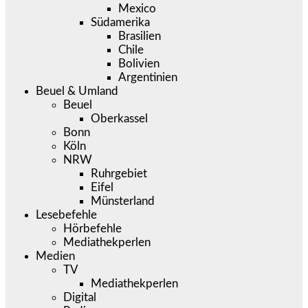
Mexico
Südamerika
Brasilien
Chile
Bolivien
Argentinien
Beuel & Umland
Beuel
Oberkassel
Bonn
Köln
NRW
Ruhrgebiet
Eifel
Münsterland
Lesebefehle
Hörbefehle
Mediathekperlen
Medien
TV
Mediathekperlen
Digital