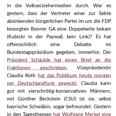
in die Volkserziehermedien durch. War es
gestern, dass der Vertreter einer zur Sekte
absinkenden bürgerlichen Partei im um die FDP
besorgten Bonner GA eine Doppelseite bekam
(Kubicki in der Paywall, kein Link)? Es hat
offensichtlich eine Debatte im
Bundestagspräsidium gegeben, immerhin. Der
Präsident Schäuble hat einen Brief an die
Fraktionen geschrieben
, Vizepräsidentin
Claudia Roth
hat das Publikum heute morgen
per Deutschlandfunk geweckt
. Claudia kann
gut mit vierschrötig-konservativen Männern,
mit Günther Beckstein (CSU) ist sie, selbst
bayrische Schwäbin, sogar befreundet. Gestern
in den Tagesthemen
hat Wolfgang Merkel eine