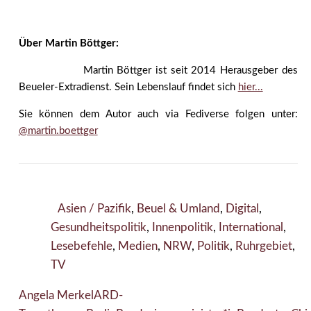
Über Martin Böttger:
Martin Böttger ist seit 2014 Herausgeber des
Beueler-Extradienst. Sein Lebenslauf findet sich
hier...
Sie können dem Autor auch via Fediverse folgen unter:
@martin.boettger
Asien / Pazifik
,
Beuel & Umland
,
Digital
,
Gesundheitspolitik
,
Innenpolitik
,
International
,
Lesebefehle
,
Medien
,
NRW
,
Politik
,
Ruhrgebiet
,
TV
Angela Merkel
ARD-