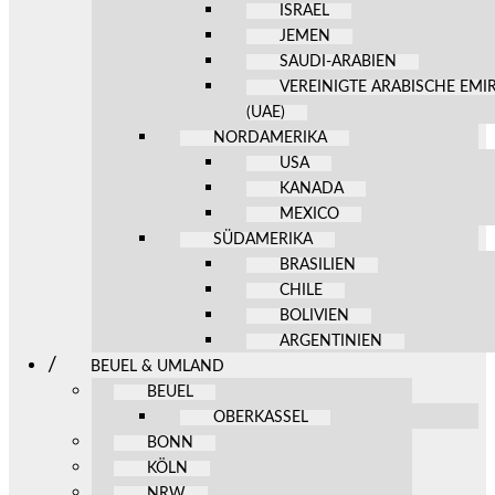
ISRAEL
JEMEN
SAUDI-ARABIEN
VEREINIGTE ARABISCHE EMI
(UAE)
NORDAMERIKA
USA
KANADA
MEXICO
SÜDAMERIKA
BRASILIEN
CHILE
BOLIVIEN
ARGENTINIEN
BEUEL & UMLAND
BEUEL
OBERKASSEL
BONN
KÖLN
NRW