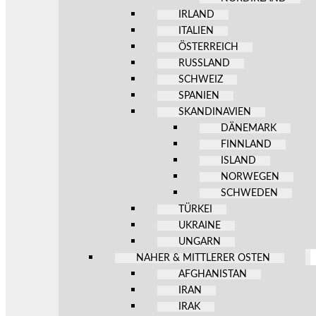
IRLAND
ITALIEN
ÖSTERREICH
RUSSLAND
SCHWEIZ
SPANIEN
SKANDINAVIEN
DÄNEMARK
FINNLAND
ISLAND
NORWEGEN
SCHWEDEN
TÜRKEI
UKRAINE
UNGARN
NAHER & MITTLERER OSTEN
AFGHANISTAN
IRAN
IRAK