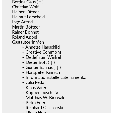
Bettina Gaus ( † )
Christian Wolf
Heiner Jüttner
Helmut Lorscheid
Ingo Arend
Martin Böttger
Rainer Bohnet
Roland Appel
Gastautor*inn*en
– Annette Hauschild
– Creative Commons
– Detlef zum Winkel
– Dieter Bott ( † )
– Günter Bannas ( † )
– Hanspeter Knirsch
– Informationsstelle Lateinamerika
– Julia Reda
– Klaus Vater
– Küppersbusch TV
– Matthias W. Birkwald
– Petra Erler
– Reinhard Olschanski
– Ulrich Horn