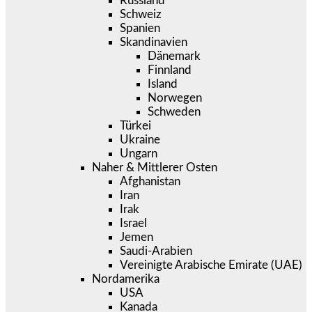
Russland
Schweiz
Spanien
Skandinavien
Dänemark
Finnland
Island
Norwegen
Schweden
Türkei
Ukraine
Ungarn
Naher & Mittlerer Osten
Afghanistan
Iran
Irak
Israel
Jemen
Saudi-Arabien
Vereinigte Arabische Emirate (UAE)
Nordamerika
USA
Kanada