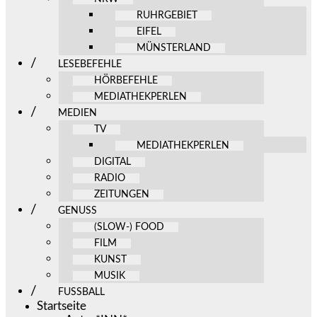
RUHRGEBIET
EIFEL
MÜNSTERLAND
LESEBEFEHLE
HÖRBEFEHLE
MEDIATHEKPERLEN
MEDIEN
TV
MEDIATHEKPERLEN
DIGITAL
RADIO
ZEITUNGEN
GENUSS
(SLOW-) FOOD
FILM
KUNST
MUSIK
FUSSBALL
Startseite