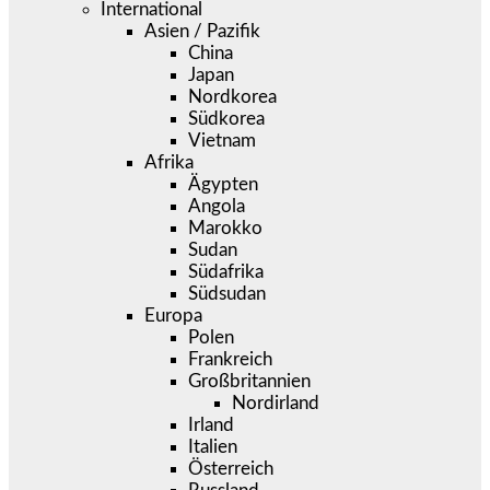
International
Asien / Pazifik
China
Japan
Nordkorea
Südkorea
Vietnam
Afrika
Ägypten
Angola
Marokko
Sudan
Südafrika
Südsudan
Europa
Polen
Frankreich
Großbritannien
Nordirland
Irland
Italien
Österreich