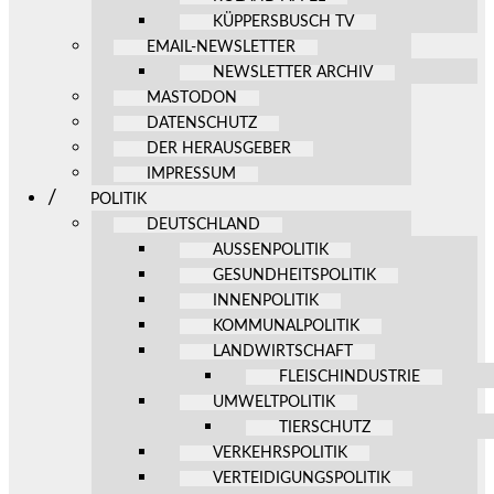
KÜPPERSBUSCH TV
EMAIL-NEWSLETTER
NEWSLETTER ARCHIV
MASTODON
DATENSCHUTZ
DER HERAUSGEBER
IMPRESSUM
POLITIK
DEUTSCHLAND
AUSSENPOLITIK
GESUNDHEITSPOLITIK
INNENPOLITIK
KOMMUNALPOLITIK
LANDWIRTSCHAFT
FLEISCHINDUSTRIE
UMWELTPOLITIK
TIERSCHUTZ
VERKEHRSPOLITIK
VERTEIDIGUNGSPOLITIK