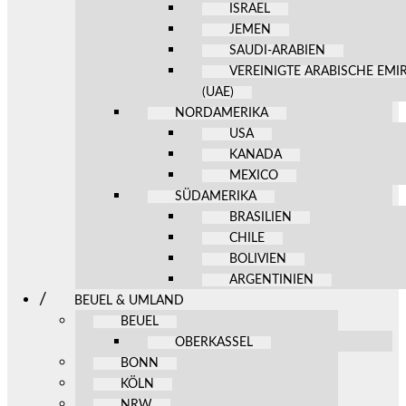
ISRAEL
JEMEN
SAUDI-ARABIEN
VEREINIGTE ARABISCHE EMI
(UAE)
NORDAMERIKA
USA
KANADA
MEXICO
SÜDAMERIKA
BRASILIEN
CHILE
BOLIVIEN
ARGENTINIEN
BEUEL & UMLAND
BEUEL
OBERKASSEL
BONN
KÖLN
NRW