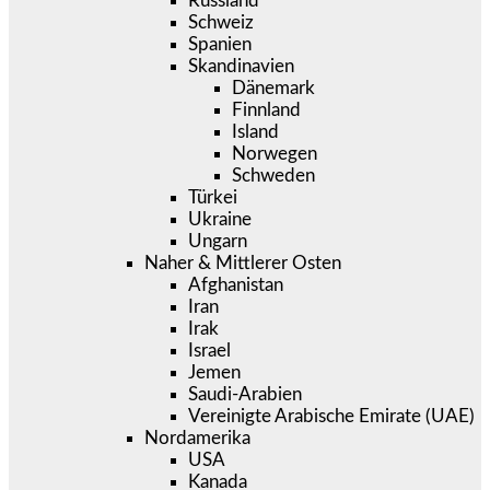
Russland
Schweiz
Spanien
Skandinavien
Dänemark
Finnland
Island
Norwegen
Schweden
Türkei
Ukraine
Ungarn
Naher & Mittlerer Osten
Afghanistan
Iran
Irak
Israel
Jemen
Saudi-Arabien
Vereinigte Arabische Emirate (UAE)
Nordamerika
USA
Kanada