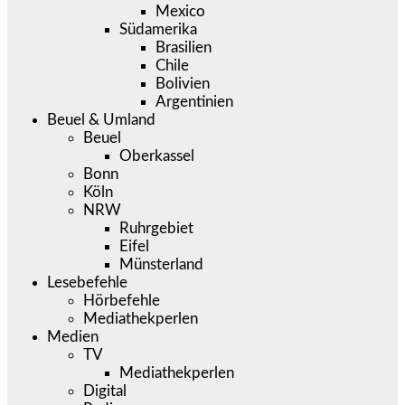
Mexico
Südamerika
Brasilien
Chile
Bolivien
Argentinien
Beuel & Umland
Beuel
Oberkassel
Bonn
Köln
NRW
Ruhrgebiet
Eifel
Münsterland
Lesebefehle
Hörbefehle
Mediathekperlen
Medien
TV
Mediathekperlen
Digital