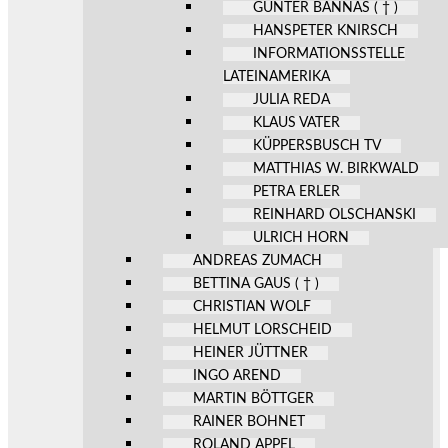
GÜNTER BANNAS ( † )
HANSPETER KNIRSCH
INFORMATIONSSTELLE
LATEINAMERIKA
JULIA REDA
KLAUS VATER
KÜPPERSBUSCH TV
MATTHIAS W. BIRKWALD
PETRA ERLER
REINHARD OLSCHANSKI
ULRICH HORN
ANDREAS ZUMACH
BETTINA GAUS ( † )
CHRISTIAN WOLF
HELMUT LORSCHEID
HEINER JÜTTNER
INGO AREND
MARTIN BÖTTGER
RAINER BOHNET
ROLAND APPEL