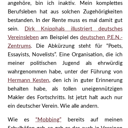
angehöre, bin ich inaktiv. Mein komplettes
Berufsleben hat aus solchen Zugehörigkeiten
bestanden. In der Rente muss es mal damit gut
sein.
Dirk Knipphals illustriert deutsches
Vereinsleben
am Beispiel des
deutschen P.E.N.-
Zentrums
. Die Abkürzung steht für “Poets,
Essayists, Novelists”. Eine Organisation, die ich
meiner politischen Jugend als ehrwürdig
wahrgenommen habe, unter der Führung von
Hermann Kesten
, den ich in guter Erinnerung
behalten habe, als tollen uneigennützigen
Makler des Fortschritts. Ist jetzt halt auch nur
ein deutscher Verein. Wie alle andern.
Wie es
“Mobbing”
bereits auf meinen