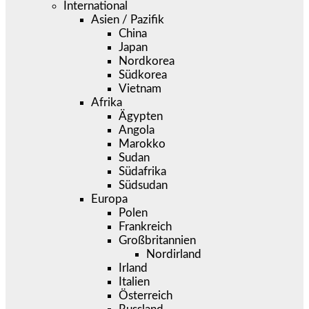
International
Asien / Pazifik
China
Japan
Nordkorea
Südkorea
Vietnam
Afrika
Ägypten
Angola
Marokko
Sudan
Südafrika
Südsudan
Europa
Polen
Frankreich
Großbritannien
Nordirland
Irland
Italien
Österreich