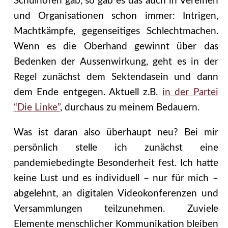
Schulhöfen gab, so gab es das auch in Vereinen
und Organisationen schon immer: Intrigen,
Machtkämpfe, gegenseitiges Schlechtmachen.
Wenn es die Oberhand gewinnt über das
Bedenken der Aussenwirkung, geht es in der
Regel zunächst dem Sektendasein und dann
dem Ende entgegen. Aktuell z.B.
in der Partei
“Die Linke”
, durchaus zu meinem Bedauern.
Was ist daran also überhaupt neu? Bei mir
persönlich stelle ich zunächst eine
pandemiebedingte Besonderheit fest. Ich hatte
keine Lust und es individuell – nur für mich –
abgelehnt, an digitalen Videokonferenzen und
Versammlungen teilzunehmen. Zuviele
Elemente menschlicher Kommunikation bleiben