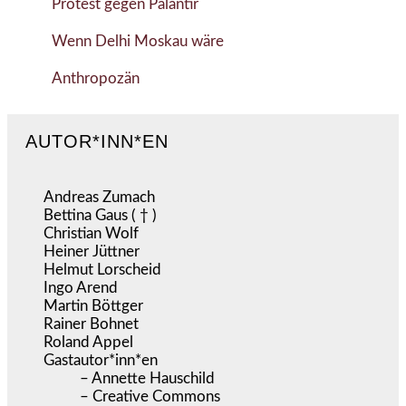
Protest gegen Palantir
Wenn Delhi Moskau wäre
Anthropozän
AUTOR*INN*EN
Andreas Zumach
Bettina Gaus ( † )
Christian Wolf
Heiner Jüttner
Helmut Lorscheid
Ingo Arend
Martin Böttger
Rainer Bohnet
Roland Appel
Gastautor*inn*en
– Annette Hauschild
– Creative Commons