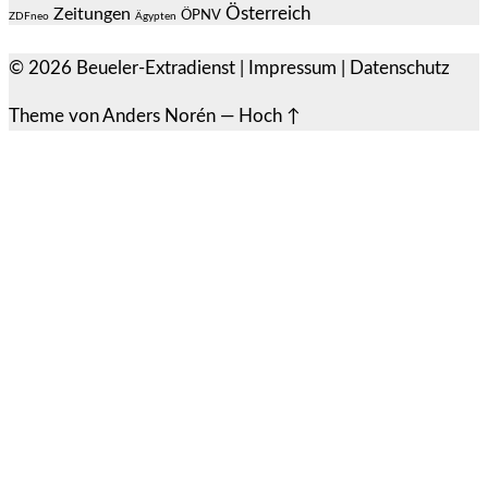
Österreich
Zeitungen
ÖPNV
ZDFneo
Ägypten
© 2026
Beueler-Extradienst
|
Impressum
|
Datenschutz
Theme von
Anders Norén
—
Hoch ↑