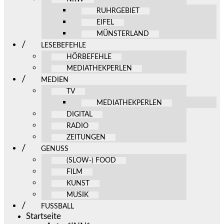
RUHRGEBIET
EIFEL
MÜNSTERLAND
LESEBEFEHLE
HÖRBEFEHLE
MEDIATHEKPERLEN
MEDIEN
TV
MEDIATHEKPERLEN
DIGITAL
RADIO
ZEITUNGEN
GENUSS
(SLOW-) FOOD
FILM
KUNST
MUSIK
FUSSBALL
Startseite