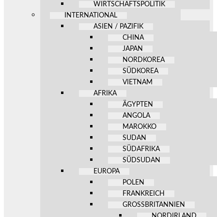
WIRTSCHAFTSPOLITIK
INTERNATIONAL
ASIEN / PAZIFIK
CHINA
JAPAN
NORDKOREA
SÜDKOREA
VIETNAM
AFRIKA
ÄGYPTEN
ANGOLA
MAROKKO
SUDAN
SÜDAFRIKA
SÜDSUDAN
EUROPA
POLEN
FRANKREICH
GROSSBRITANNIEN
NORDIRLAND