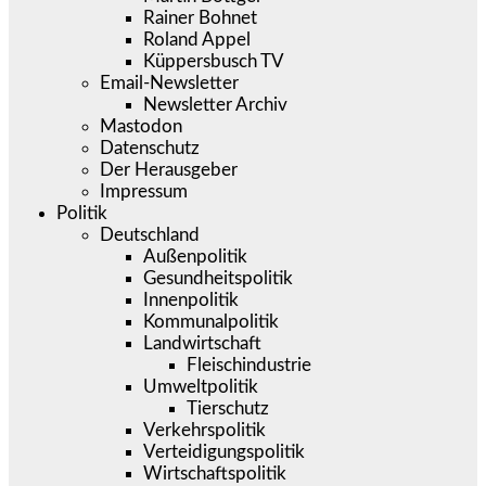
Rainer Bohnet
Roland Appel
Küppersbusch TV
Email-Newsletter
Newsletter Archiv
Mastodon
Datenschutz
Der Herausgeber
Impressum
Politik
Deutschland
Außenpolitik
Gesundheitspolitik
Innenpolitik
Kommunalpolitik
Landwirtschaft
Fleischindustrie
Umweltpolitik
Tierschutz
Verkehrspolitik
Verteidigungspolitik
Wirtschaftspolitik