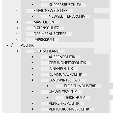
KÜPPERSBUSCH TV
EMAIL-NEWSLETTER
NEWSLETTER ARCHIV
MASTODON
DATENSCHUTZ
DER HERAUSGEBER
IMPRESSUM
POLITIK
DEUTSCHLAND
AUSSENPOLITIK
GESUNDHEITSPOLITIK
INNENPOLITIK
KOMMUNALPOLITIK
LANDWIRTSCHAFT
FLEISCHINDUSTRIE
UMWELTPOLITIK
TIERSCHUTZ
VERKEHRSPOLITIK
VERTEIDIGUNGSPOLITIK