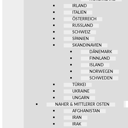
IRLAND
ITALIEN
ÖSTERREICH
RUSSLAND
SCHWEIZ
SPANIEN
SKANDINAVIEN
DÄNEMARK
FINNLAND
ISLAND
NORWEGEN
SCHWEDEN
TÜRKEI
UKRAINE
UNGARN
NAHER & MITTLERER OSTEN
AFGHANISTAN
IRAN
IRAK