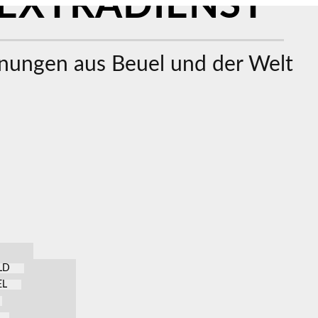
EXTRADIENST
ungen aus Beuel und der Welt
LD
EL