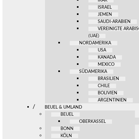
IRAK
ISRAEL
JEMEN
SAUDI-ARABIEN
VEREINIGTE ARABI
(UAE)
NORDAMERIKA
USA
KANADA
MEXICO
SÜDAMERIKA
BRASILIEN
CHILE
BOLIVIEN
ARGENTINIEN
BEUEL & UMLAND
BEUEL
OBERKASSEL
BONN
KÖLN