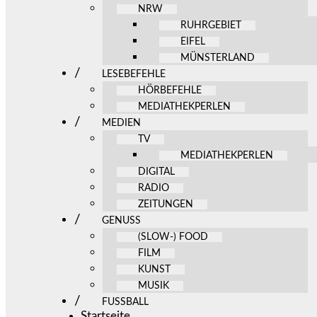
NRW
RUHRGEBIET
EIFEL
MÜNSTERLAND
LESEBEFEHLE
HÖRBEFEHLE
MEDIATHEKPERLEN
MEDIEN
TV
MEDIATHEKPERLEN
DIGITAL
RADIO
ZEITUNGEN
GENUSS
(SLOW-) FOOD
FILM
KUNST
MUSIK
FUSSBALL
Startseite