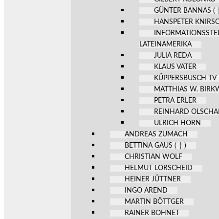
GÜNTER BANNAS ( †
HANSPETER KNIRS
INFORMATIONSSTE
LATEINAMERIKA
JULIA REDA
KLAUS VATER
KÜPPERSBUSCH TV
MATTHIAS W. BIR
PETRA ERLER
REINHARD OLSCHA
ULRICH HORN
ANDREAS ZUMACH
BETTINA GAUS ( † )
CHRISTIAN WOLF
HELMUT LORSCHEID
HEINER JÜTTNER
INGO AREND
MARTIN BÖTTGER
RAINER BOHNET