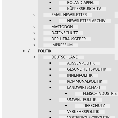
ROLAND APPEL
KÜPPERSBUSCH TV
EMAIL-NEWSLETTER
NEWSLETTER ARCHIV
MASTODON
DATENSCHUTZ
DER HERAUSGEBER
IMPRESSUM
POLITIK
DEUTSCHLAND
AUSSENPOLITIK
GESUNDHEITSPOLITIK
INNENPOLITIK
KOMMUNALPOLITIK
LANDWIRTSCHAFT
FLEISCHINDUSTRIE
UMWELTPOLITIK
TIERSCHUTZ
VERKEHRSPOLITIK
VERTEIDIGUNGSPOLITIK