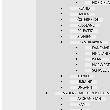
NORDIRL
IRLAND
ITALIEN
ÖSTERREICH
RUSSLAND
SCHWEIZ
SPANIEN
SKANDINAVIEN
DÄNEMAR
FINNLAND
ISLAND
NORWEG
SCHWEDE
TÜRKEI
UKRAINE
UNGARN
NAHER & MITTLERER OSTEN
AFGHANISTAN
IRAN