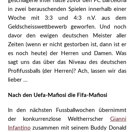
geschlagene Inter hatte zuvor den FC Barcelona
in zwei berauschenden Spielen innerhalb einer
Woche mit 3:3 und 4:3 n.V. aus dem
Geldscheisswettbewerb geworfen. Und noch
davor den ewigen deutschen Meister aller
Zeiten (wenn er nicht gestorben ist, dann ist er
es noch heute) der Herren und Damen. Was
sagt uns das über das Niveau des deutschen
Profifussballs (der Herren)? Ach, lassen wir das
lieber …
Nach den Uefa-Mafiosi die Fifa-Mafiosi
In den nächsten Fussballwochen übernimmt
der konkurrenzlose Weltherrscher
Gianni
Infantino
zusammen mit seinem Buddy Donald