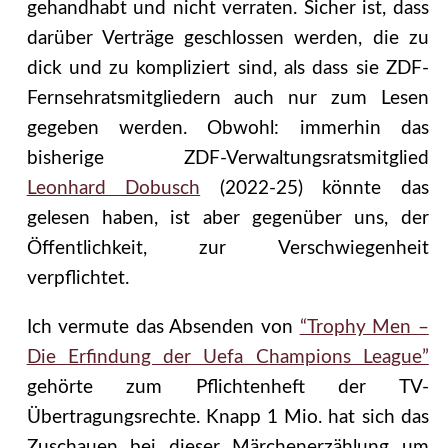
gehandhabt und nicht verraten. Sicher ist, dass
darüber Verträge geschlossen werden, die zu
dick und zu kompliziert sind, als dass sie ZDF-
Fernsehratsmitgliedern auch nur zum Lesen
gegeben werden. Obwohl: immerhin das
bisherige ZDF-Verwaltungsratsmitglied
Leonhard Dobusch
(2022-25) könnte das
gelesen haben, ist aber gegenüber uns, der
Öffentlichkeit, zur Verschwiegenheit
verpflichtet.
Ich vermute das Absenden von
“Trophy Men –
Die Erfindung der Uefa Champions League”
gehörte zum Pflichtenheft der TV-
Übertragungsrechte. Knapp 1 Mio. hat sich das
Zuschauen bei dieser Märchenerzählung um