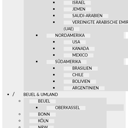
ISRAEL
JEMEN
SAUDI-ARABIEN
VEREINIGTE ARABISCHE EMI
(UAE)
NORDAMERIKA
USA
KANADA
MEXICO
SÜDAMERIKA
BRASILIEN
CHILE
BOLIVIEN
ARGENTINIEN
BEUEL & UMLAND
BEUEL
OBERKASSEL
BONN
KÖLN
NRW