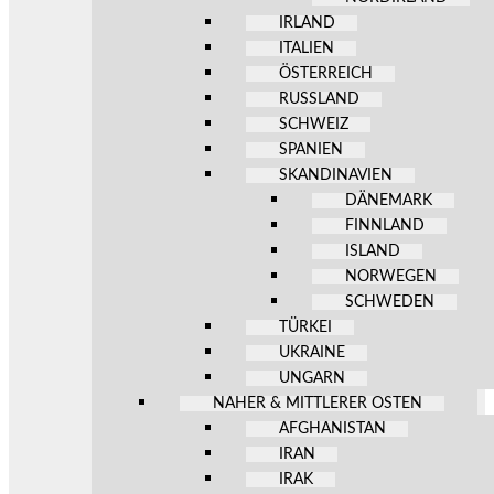
IRLAND
ITALIEN
ÖSTERREICH
RUSSLAND
SCHWEIZ
SPANIEN
SKANDINAVIEN
DÄNEMARK
FINNLAND
ISLAND
NORWEGEN
SCHWEDEN
TÜRKEI
UKRAINE
UNGARN
NAHER & MITTLERER OSTEN
AFGHANISTAN
IRAN
IRAK