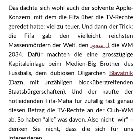
Das dachte sich wohl auch der solvente Apple-
Konzern, mit dem die Fifa über die TV-Rechte
geredet hatte: viel zu teuer. Und dann der Trick:
die Fifa gab den vielleicht reichsten
Massenmördern der Welt, den
ل سعود
die WM
2034. Dafür machten die eine grosszügige
Kapitaleinlage beim Medien-Big Brother des
Fussballs, dem dubiosen Oligarchen
Blavatnik
(Dazn, mit unzähligen blockübergreifenden
Staatsbürgerschaften). Und der kaufte der
notleidenden Fifa-Mafia für zufällig fast genau
diesen Betrag die TV-Rechte an der Club-WM
ab. So haben “alle” was davon. Also nicht “wir” –
denken Sie nicht, dass die sich für uns
interessieren.