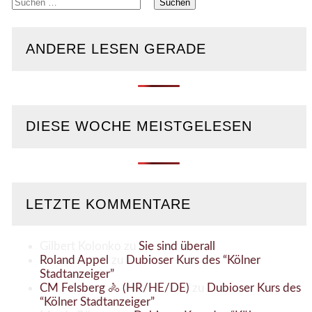
Suchen
nach:
ANDERE LESEN GERADE
DIESE WOCHE MEISTGELESEN
LETZTE KOMMENTARE
Gilbert Kolonko
zu
Sie sind überall
Roland Appel
zu
Dubioser Kurs des “Kölner
Stadtanzeiger”
CM Felsberg 🚴 (HR/HE/DE)
zu
Dubioser Kurs des
“Kölner Stadtanzeiger”