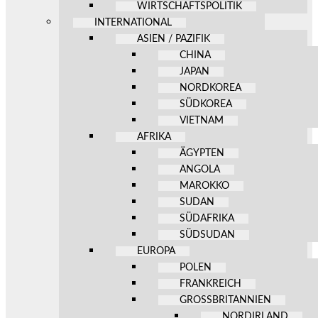
WIRTSCHAFTSPOLITIK
INTERNATIONAL
ASIEN / PAZIFIK
CHINA
JAPAN
NORDKOREA
SÜDKOREA
VIETNAM
AFRIKA
ÄGYPTEN
ANGOLA
MAROKKO
SUDAN
SÜDAFRIKA
SÜDSUDAN
EUROPA
POLEN
FRANKREICH
GROSSBRITANNIEN
NORDIRLAND