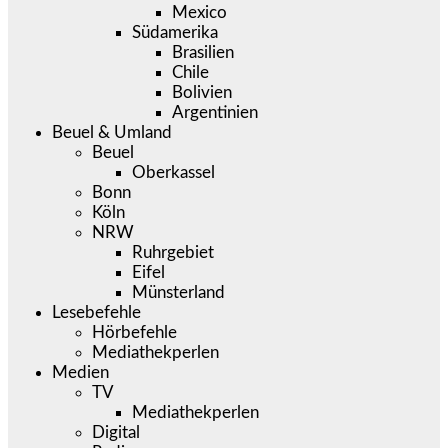
Mexico
Südamerika
Brasilien
Chile
Bolivien
Argentinien
Beuel & Umland
Beuel
Oberkassel
Bonn
Köln
NRW
Ruhrgebiet
Eifel
Münsterland
Lesebefehle
Hörbefehle
Mediathekperlen
Medien
TV
Mediathekperlen
Digital