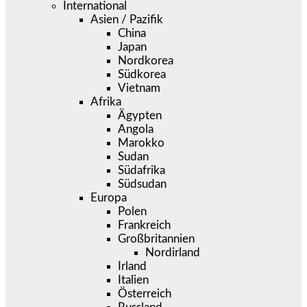
International
Asien / Pazifik
China
Japan
Nordkorea
Südkorea
Vietnam
Afrika
Ägypten
Angola
Marokko
Sudan
Südafrika
Südsudan
Europa
Polen
Frankreich
Großbritannien
Nordirland
Irland
Italien
Österreich