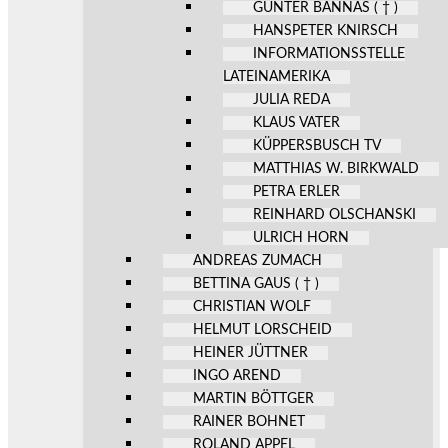
GÜNTER BANNAS ( † )
HANSPETER KNIRSCH
INFORMATIONSSTELLE
LATEINAMERIKA
JULIA REDA
KLAUS VATER
KÜPPERSBUSCH TV
MATTHIAS W. BIRKWALD
PETRA ERLER
REINHARD OLSCHANSKI
ULRICH HORN
ANDREAS ZUMACH
BETTINA GAUS ( † )
CHRISTIAN WOLF
HELMUT LORSCHEID
HEINER JÜTTNER
INGO AREND
MARTIN BÖTTGER
RAINER BOHNET
ROLAND APPEL