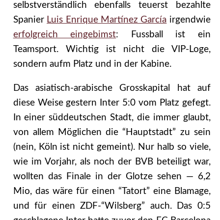
selbstverständlich ebenfalls teuerst bezahlte
Spanier
Luis Enrique Martínez García
irgendwie
erfolgreich eingebimst
: Fussball ist ein
Teamsport. Wichtig ist nicht die VIP-Loge,
sondern aufm Platz und in der Kabine.
Das asiatisch-arabische Grosskapital hat auf
diese Weise gestern Inter 5:0 vom Platz gefegt.
In einer süddeutschen Stadt, die immer glaubt,
von allem Möglichen die “Hauptstadt” zu sein
(nein, Köln ist nicht gemeint). Nur halb so viele,
wie im Vorjahr, als noch der BVB beteiligt war,
wollten das Finale in der Glotze sehen — 6,2
Mio, das wäre für einen “Tatort” eine Blamage,
und für einen ZDF-“Wilsberg” auch. Das 0:5