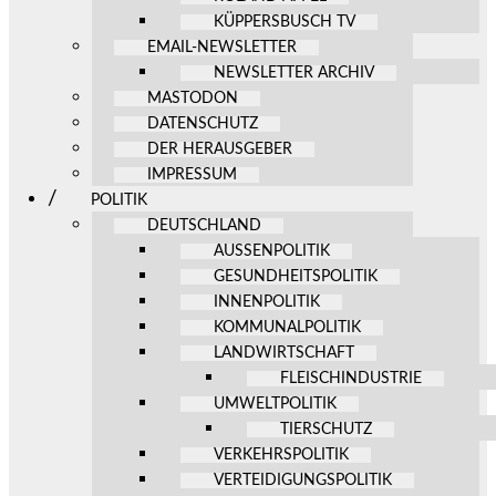
KÜPPERSBUSCH TV
EMAIL-NEWSLETTER
NEWSLETTER ARCHIV
MASTODON
DATENSCHUTZ
DER HERAUSGEBER
IMPRESSUM
POLITIK
DEUTSCHLAND
AUSSENPOLITIK
GESUNDHEITSPOLITIK
INNENPOLITIK
KOMMUNALPOLITIK
LANDWIRTSCHAFT
FLEISCHINDUSTRIE
UMWELTPOLITIK
TIERSCHUTZ
VERKEHRSPOLITIK
VERTEIDIGUNGSPOLITIK