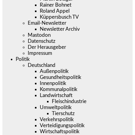
Rainer Bohnet
Roland Appel
Küppersbusch TV
Email-Newsletter
Newsletter Archiv
Mastodon
Datenschutz
Der Herausgeber
Impressum
Politik
Deutschland
Außenpolitik
Gesundheitspolitik
Innenpolitik
Kommunalpolitik
Landwirtschaft
Fleischindustrie
Umweltpolitik
Tierschutz
Verkehrspolitik
Verteidigungspolitik
Wirtschaftspolitik