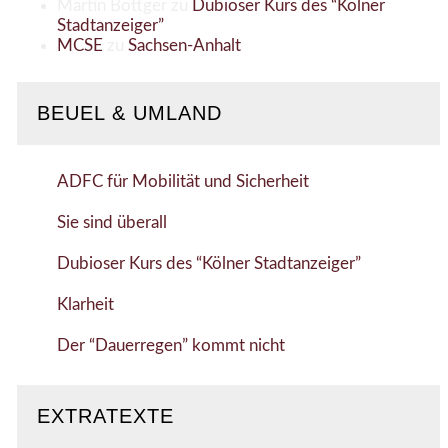
Martin Böttger
zu
Dubioser Kurs des “Kölner
Stadtanzeiger”
MCSE
zu
Sachsen-Anhalt
BEUEL & UMLAND
ADFC für Mobilität und Sicherheit
Sie sind überall
Dubioser Kurs des “Kölner Stadtanzeiger”
Klarheit
Der “Dauerregen” kommt nicht
EXTRATEXTE