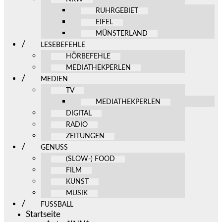
RUHRGEBIET
EIFEL
MÜNSTERLAND
LESEBEFEHLE
HÖRBEFEHLE
MEDIATHEKPERLEN
MEDIEN
TV
MEDIATHEKPERLEN
DIGITAL
RADIO
ZEITUNGEN
GENUSS
(SLOW-) FOOD
FILM
KUNST
MUSIK
FUSSBALL
Startseite