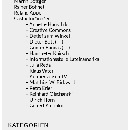
Martin Böttger
Rainer Bohnet
Roland Appel
Gastautor*inn*en
– Annette Hauschild
– Creative Commons
– Detlef zum Winkel
– Dieter Bott ( † )
– Günter Bannas ( † )
– Hanspeter Knirsch
– Informationsstelle Lateinamerika
– Julia Reda
– Klaus Vater
– Küppersbusch TV
– Matthias W. Birkwald
– Petra Erler
– Reinhard Olschanski
– Ulrich Horn
– Gilbert Kolonko
KATEGORIEN