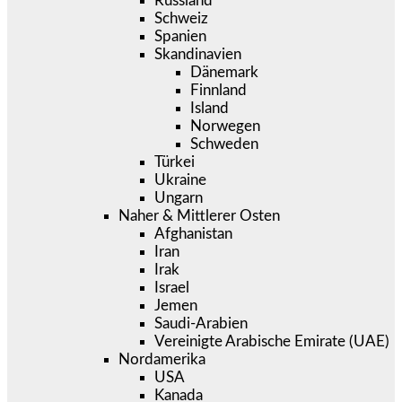
Russland
Schweiz
Spanien
Skandinavien
Dänemark
Finnland
Island
Norwegen
Schweden
Türkei
Ukraine
Ungarn
Naher & Mittlerer Osten
Afghanistan
Iran
Irak
Israel
Jemen
Saudi-Arabien
Vereinigte Arabische Emirate (UAE)
Nordamerika
USA
Kanada