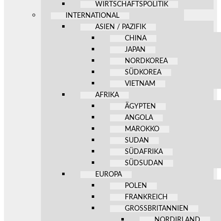
WIRTSCHAFTSPOLITIK
INTERNATIONAL
ASIEN / PAZIFIK
CHINA
JAPAN
NORDKOREA
SÜDKOREA
VIETNAM
AFRIKA
ÄGYPTEN
ANGOLA
MAROKKO
SUDAN
SÜDAFRIKA
SÜDSUDAN
EUROPA
POLEN
FRANKREICH
GROSSBRITANNIEN
NORDIRLAND