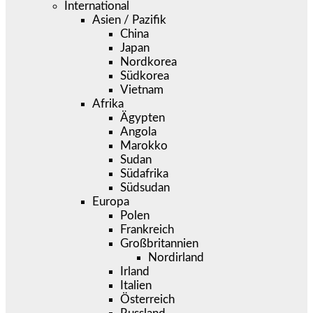
International
Asien / Pazifik
China
Japan
Nordkorea
Südkorea
Vietnam
Afrika
Ägypten
Angola
Marokko
Sudan
Südafrika
Südsudan
Europa
Polen
Frankreich
Großbritannien
Nordirland
Irland
Italien
Österreich