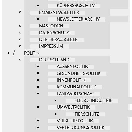
KÜPPERSBUSCH TV
EMAIL-NEWSLETTER
NEWSLETTER ARCHIV
MASTODON
DATENSCHUTZ
DER HERAUSGEBER
IMPRESSUM
POLITIK
DEUTSCHLAND
AUSSENPOLITIK
GESUNDHEITSPOLITIK
INNENPOLITIK
KOMMUNALPOLITIK
LANDWIRTSCHAFT
FLEISCHINDUSTRIE
UMWELTPOLITIK
TIERSCHUTZ
VERKEHRSPOLITIK
VERTEIDIGUNGSPOLITIK