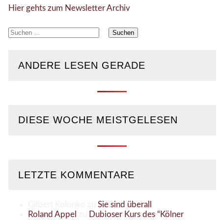
Hier gehts zum Newsletter Archiv
Suchen
nach:
ANDERE LESEN GERADE
DIESE WOCHE MEISTGELESEN
LETZTE KOMMENTARE
Gilbert Kolonko
zu
Sie sind überall
Roland Appel
zu
Dubioser Kurs des “Kölner