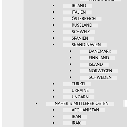
IRLAND
ITALIEN
ÖSTERREICH
RUSSLAND
SCHWEIZ
SPANIEN
SKANDINAVIEN
DÄNEMARK
FINNLAND
ISLAND
NORWEGEN
SCHWEDEN
TÜRKEI
UKRAINE
UNGARN
NAHER & MITTLERER OSTEN
AFGHANISTAN
IRAN
IRAK