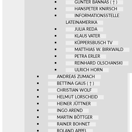
GÜNTER BANNAS ( † )
HANSPETER KNIRSCH
INFORMATIONSSTELLE
LATEINAMERIKA
JULIA REDA
KLAUS VATER
KÜPPERSBUSCH TV
MATTHIAS W. BIRKWALD
PETRA ERLER
REINHARD OLSCHANSKI
ULRICH HORN
ANDREAS ZUMACH
BETTINA GAUS ( † )
CHRISTIAN WOLF
HELMUT LORSCHEID
HEINER JÜTTNER
INGO AREND
MARTIN BÖTTGER
RAINER BOHNET
ROLAND APPEL