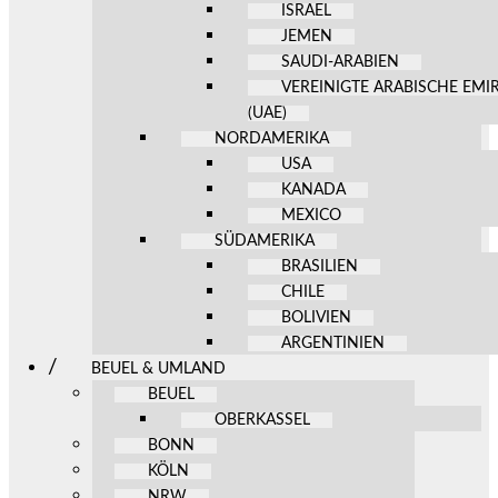
ISRAEL
JEMEN
SAUDI-ARABIEN
VEREINIGTE ARABISCHE EMI
(UAE)
NORDAMERIKA
USA
KANADA
MEXICO
SÜDAMERIKA
BRASILIEN
CHILE
BOLIVIEN
ARGENTINIEN
BEUEL & UMLAND
BEUEL
OBERKASSEL
BONN
KÖLN
NRW