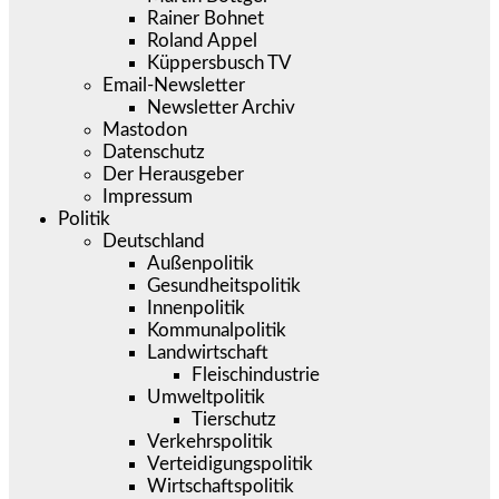
Rainer Bohnet
Roland Appel
Küppersbusch TV
Email-Newsletter
Newsletter Archiv
Mastodon
Datenschutz
Der Herausgeber
Impressum
Politik
Deutschland
Außenpolitik
Gesundheitspolitik
Innenpolitik
Kommunalpolitik
Landwirtschaft
Fleischindustrie
Umweltpolitik
Tierschutz
Verkehrspolitik
Verteidigungspolitik
Wirtschaftspolitik