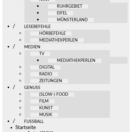
RUHRGEBIET
EIFEL
MÜNSTERLAND
LESEBEFEHLE
HÖRBEFEHLE
MEDIATHEKPERLEN
MEDIEN
TV
MEDIATHEKPERLEN
DIGITAL
RADIO
ZEITUNGEN
GENUSS
(SLOW-) FOOD
FILM
KUNST
MUSIK
FUSSBALL
Startseite