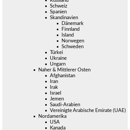
Russland
Schweiz
Spanien
Skandinavien
Dänemark
Finnland
Island
Norwegen
Schweden
Türkei
Ukraine
Ungarn
Naher & Mittlerer Osten
Afghanistan
Iran
Irak
Israel
Jemen
Saudi-Arabien
Vereinigte Arabische Emirate (UAE)
Nordamerika
USA
Kanada