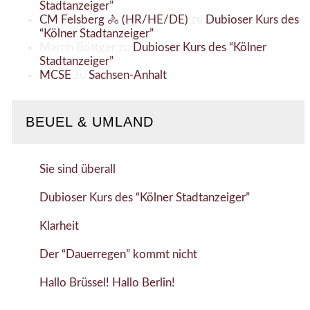
Stadtanzeiger”
CM Felsberg 🚴 (HR/HE/DE)
zu
Dubioser Kurs des
“Kölner Stadtanzeiger”
Martin Böttger
zu
Dubioser Kurs des “Kölner
Stadtanzeiger”
MCSE
zu
Sachsen-Anhalt
BEUEL & UMLAND
Sie sind überall
Dubioser Kurs des “Kölner Stadtanzeiger”
Klarheit
Der “Dauerregen” kommt nicht
Hallo Brüssel! Hallo Berlin!