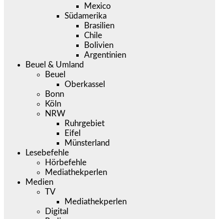
Mexico
Südamerika
Brasilien
Chile
Bolivien
Argentinien
Beuel & Umland
Beuel
Oberkassel
Bonn
Köln
NRW
Ruhrgebiet
Eifel
Münsterland
Lesebefehle
Hörbefehle
Mediathekperlen
Medien
TV
Mediathekperlen
Digital