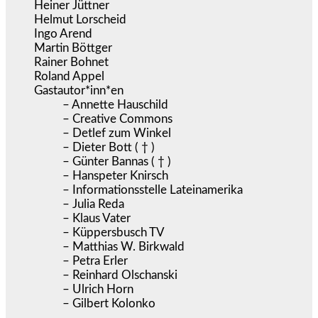
Heiner Jüttner
Helmut Lorscheid
Ingo Arend
Martin Böttger
Rainer Bohnet
Roland Appel
Gastautor*inn*en
– Annette Hauschild
– Creative Commons
– Detlef zum Winkel
– Dieter Bott ( † )
– Günter Bannas ( † )
– Hanspeter Knirsch
– Informationsstelle Lateinamerika
– Julia Reda
– Klaus Vater
– Küppersbusch TV
– Matthias W. Birkwald
– Petra Erler
– Reinhard Olschanski
– Ulrich Horn
– Gilbert Kolonko