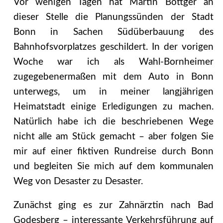
Vor wenigen Tagen hat Martin Böttger an
dieser Stelle die Planungssünden der Stadt
Bonn in Sachen Südüberbauung des
Bahnhofsvorplatzes geschildert. In der vorigen
Woche war ich als Wahl-Bornheimer
zugegebenermaßen mit dem Auto in Bonn
unterwegs, um in meiner langjährigen
Heimatstadt einige Erledigungen zu machen.
Natürlich habe ich die beschriebenen Wege
nicht alle am Stück gemacht – aber folgen Sie
mir auf einer fiktiven Rundreise durch Bonn
und begleiten Sie mich auf dem kommunalen
Weg von Desaster zu Desaster.
Zunächst ging es zur Zahnärztin nach Bad
Godesberg – interessante Verkehrsführung auf