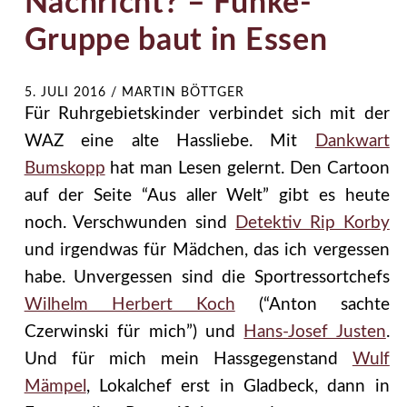
Nachricht? – Funke-
Gruppe baut in Essen
5. JULI 2016
/
MARTIN BÖTTGER
Für Ruhrgebietskinder verbindet sich mit der
WAZ eine alte Hassliebe. Mit
Dankwart
Bumskopp
hat man Lesen gelernt. Den Cartoon
auf der Seite “Aus aller Welt” gibt es heute
noch. Verschwunden sind
Detektiv Rip Korby
und irgendwas für Mädchen, das ich vergessen
habe. Unvergessen sind die Sportressortchefs
Wilhelm Herbert Koch
(“Anton sachte
Czerwinski für mich”) und
Hans-Josef Justen
.
Und für mich mein Hassgegenstand
Wulf
Mämpel
, Lokalchef erst in Gladbeck, dann in