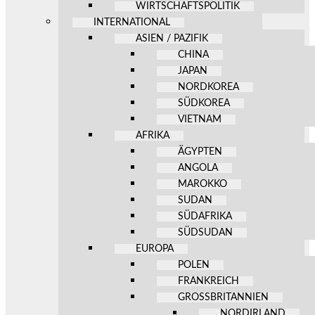
WIRTSCHAFTSPOLITIK
INTERNATIONAL
ASIEN / PAZIFIK
CHINA
JAPAN
NORDKOREA
SÜDKOREA
VIETNAM
AFRIKA
ÄGYPTEN
ANGOLA
MAROKKO
SUDAN
SÜDAFRIKA
SÜDSUDAN
EUROPA
POLEN
FRANKREICH
GROSSBRITANNIEN
NORDIRLAND