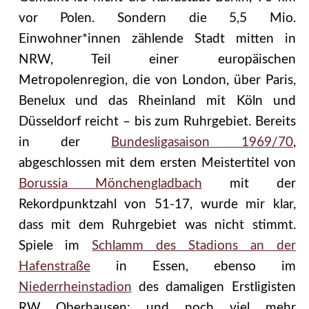
vor Polen. Sondern die 5,5 Mio.
Einwohner*innen zählende Stadt mitten in
NRW, Teil einer europäischen
Metropolenregion, die von London, über Paris,
Benelux und das Rheinland mit Köln und
Düsseldorf reicht – bis zum Ruhrgebiet. Bereits
in der
Bundesligasaison 1969/70
,
abgeschlossen mit dem ersten Meistertitel von
Borussia Mönchengladbach
mit der
Rekordpunktzahl von 51-17, wurde mir klar,
dass mit dem Ruhrgebiet was nicht stimmt.
Spiele im
Schlamm des Stadions an der
Hafenstraße
in Essen, ebenso im
Niederrheinstadion
des damaligen Erstligisten
RW Oberhausen; und noch viel mehr