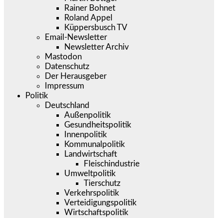
Rainer Bohnet
Roland Appel
Küppersbusch TV
Email-Newsletter
Newsletter Archiv
Mastodon
Datenschutz
Der Herausgeber
Impressum
Politik
Deutschland
Außenpolitik
Gesundheitspolitik
Innenpolitik
Kommunalpolitik
Landwirtschaft
Fleischindustrie
Umweltpolitik
Tierschutz
Verkehrspolitik
Verteidigungspolitik
Wirtschaftspolitik