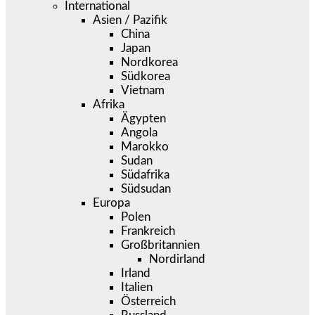
International
Asien / Pazifik
China
Japan
Nordkorea
Südkorea
Vietnam
Afrika
Ägypten
Angola
Marokko
Sudan
Südafrika
Südsudan
Europa
Polen
Frankreich
Großbritannien
Nordirland
Irland
Italien
Österreich