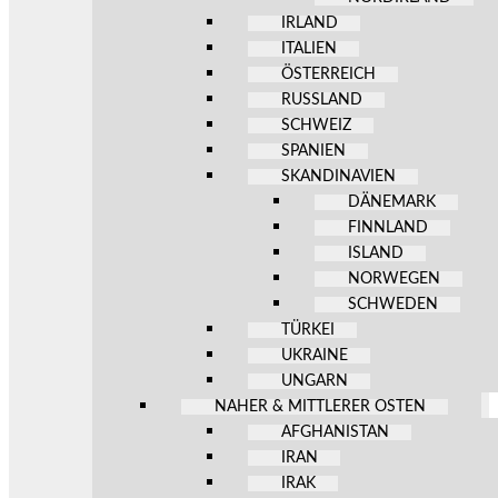
IRLAND
ITALIEN
ÖSTERREICH
RUSSLAND
SCHWEIZ
SPANIEN
SKANDINAVIEN
DÄNEMARK
FINNLAND
ISLAND
NORWEGEN
SCHWEDEN
TÜRKEI
UKRAINE
UNGARN
NAHER & MITTLERER OSTEN
AFGHANISTAN
IRAN
IRAK