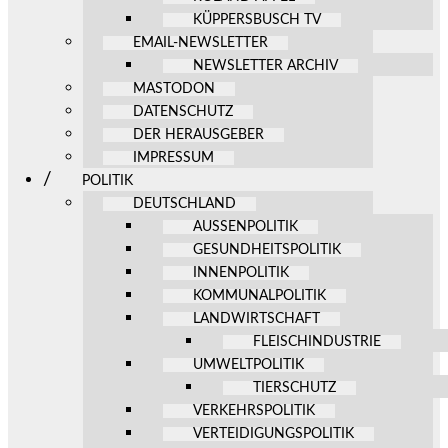
KÜPPERSBUSCH TV
EMAIL-NEWSLETTER
NEWSLETTER ARCHIV
MASTODON
DATENSCHUTZ
DER HERAUSGEBER
IMPRESSUM
POLITIK
DEUTSCHLAND
AUSSENPOLITIK
GESUNDHEITSPOLITIK
INNENPOLITIK
KOMMUNALPOLITIK
LANDWIRTSCHAFT
FLEISCHINDUSTRIE
UMWELTPOLITIK
TIERSCHUTZ
VERKEHRSPOLITIK
VERTEIDIGUNGSPOLITIK