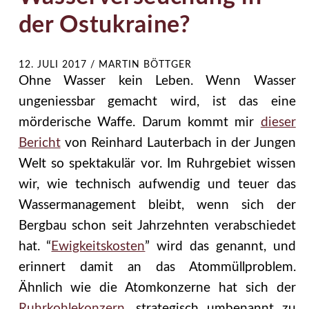
der Ostukraine?
12. JULI 2017
/
MARTIN BÖTTGER
Ohne Wasser kein Leben. Wenn Wasser
ungeniessbar gemacht wird, ist das eine
mörderische Waffe. Darum kommt mir
dieser
Bericht
von Reinhard Lauterbach in der Jungen
Welt so spektakulär vor. Im Ruhrgebiet wissen
wir, wie technisch aufwendig und teuer das
Wassermanagement bleibt, wenn sich der
Bergbau schon seit Jahrzehnten verabschiedet
hat. “
Ewigkeitskosten
” wird das genannt, und
erinnert damit an das Atommüllproblem.
Ähnlich wie die Atomkonzerne hat sich der
Ruhrkohlekonzern
, strategisch umbenannt zu