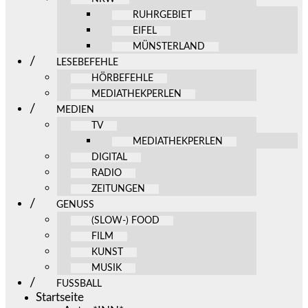
RUHRGEBIET
EIFEL
MÜNSTERLAND
LESEBEFEHLE
HÖRBEFEHLE
MEDIATHEKPERLEN
MEDIEN
TV
MEDIATHEKPERLEN
DIGITAL
RADIO
ZEITUNGEN
GENUSS
(SLOW-) FOOD
FILM
KUNST
MUSIK
FUSSBALL
Startseite