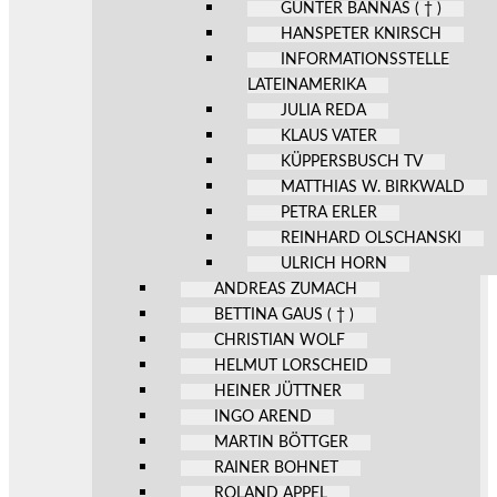
GÜNTER BANNAS ( † )
HANSPETER KNIRSCH
INFORMATIONSSTELLE
LATEINAMERIKA
JULIA REDA
KLAUS VATER
KÜPPERSBUSCH TV
MATTHIAS W. BIRKWALD
PETRA ERLER
REINHARD OLSCHANSKI
ULRICH HORN
ANDREAS ZUMACH
BETTINA GAUS ( † )
CHRISTIAN WOLF
HELMUT LORSCHEID
HEINER JÜTTNER
INGO AREND
MARTIN BÖTTGER
RAINER BOHNET
ROLAND APPEL