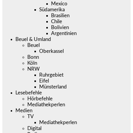
Mexico
Südamerika
Brasilien
Chile
Bolivien
Argentinien
Beuel & Umland
Beuel
Oberkassel
Bonn
Köln
NRW
Ruhrgebiet
Eifel
Münsterland
Lesebefehle
Hörbefehle
Mediathekperlen
Medien
TV
Mediathekperlen
Digital