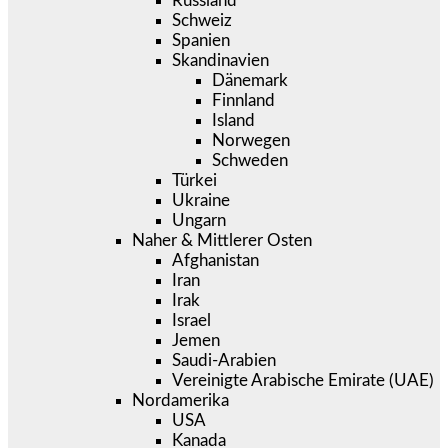
Russland
Schweiz
Spanien
Skandinavien
Dänemark
Finnland
Island
Norwegen
Schweden
Türkei
Ukraine
Ungarn
Naher & Mittlerer Osten
Afghanistan
Iran
Irak
Israel
Jemen
Saudi-Arabien
Vereinigte Arabische Emirate (UAE)
Nordamerika
USA
Kanada