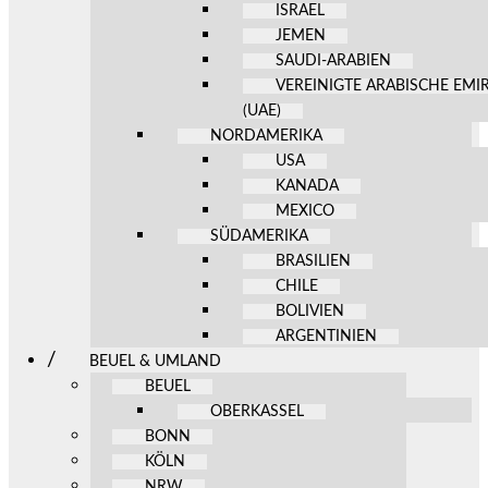
ISRAEL
JEMEN
SAUDI-ARABIEN
VEREINIGTE ARABISCHE EMI
(UAE)
NORDAMERIKA
USA
KANADA
MEXICO
SÜDAMERIKA
BRASILIEN
CHILE
BOLIVIEN
ARGENTINIEN
BEUEL & UMLAND
BEUEL
OBERKASSEL
BONN
KÖLN
NRW