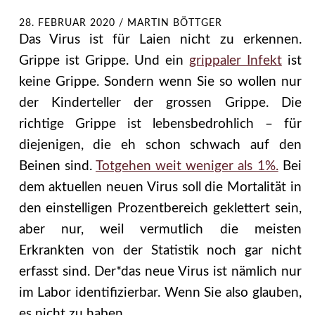
28. FEBRUAR 2020
/
MARTIN BÖTTGER
Das Virus ist für Laien nicht zu erkennen.
Grippe ist Grippe. Und ein
grippaler Infekt
ist
keine Grippe. Sondern wenn Sie so wollen nur
der Kinderteller der grossen Grippe. Die
richtige Grippe ist lebensbedrohlich – für
diejenigen, die eh schon schwach auf den
Beinen sind.
Totgehen weit weniger als 1%.
Bei
dem aktuellen neuen Virus soll die Mortalität in
den einstelligen Prozentbereich geklettert sein,
aber nur, weil vermutlich die meisten
Erkrankten von der Statistik noch gar nicht
erfasst sind. Der*das neue Virus ist nämlich nur
im Labor identifizierbar. Wenn Sie also glauben,
es nicht zu haben,