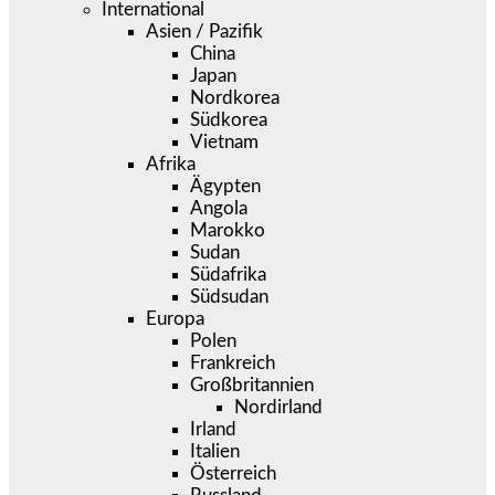
International
Asien / Pazifik
China
Japan
Nordkorea
Südkorea
Vietnam
Afrika
Ägypten
Angola
Marokko
Sudan
Südafrika
Südsudan
Europa
Polen
Frankreich
Großbritannien
Nordirland
Irland
Italien
Österreich