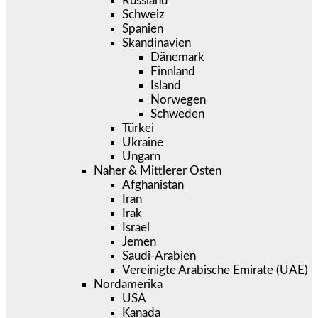
Russland
Schweiz
Spanien
Skandinavien
Dänemark
Finnland
Island
Norwegen
Schweden
Türkei
Ukraine
Ungarn
Naher & Mittlerer Osten
Afghanistan
Iran
Irak
Israel
Jemen
Saudi-Arabien
Vereinigte Arabische Emirate (UAE)
Nordamerika
USA
Kanada