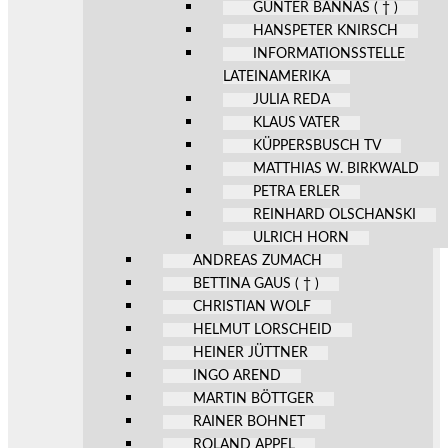
GÜNTER BANNAS ( † )
HANSPETER KNIRSCH
INFORMATIONSSTELLE
LATEINAMERIKA
JULIA REDA
KLAUS VATER
KÜPPERSBUSCH TV
MATTHIAS W. BIRKWALD
PETRA ERLER
REINHARD OLSCHANSKI
ULRICH HORN
ANDREAS ZUMACH
BETTINA GAUS ( † )
CHRISTIAN WOLF
HELMUT LORSCHEID
HEINER JÜTTNER
INGO AREND
MARTIN BÖTTGER
RAINER BOHNET
ROLAND APPEL