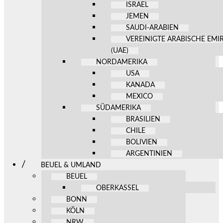
ISRAEL
JEMEN
SAUDI-ARABIEN
VEREINIGTE ARABISCHE EMI
(UAE)
NORDAMERIKA
USA
KANADA
MEXICO
SÜDAMERIKA
BRASILIEN
CHILE
BOLIVIEN
ARGENTINIEN
BEUEL & UMLAND
BEUEL
OBERKASSEL
BONN
KÖLN
NRW