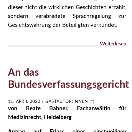
dieser nicht die wirklichen Geschichten erzählt,
sondern verabredete Sprachregelung zur
Gesichtswahrung der Beteiligten verkündet.
Weiterlesen
An das
Bundesverfassungsgericht
11. APRIL 2020
/
GASTAUTOR:INNEN (*)
von Beate Bahner, Fachanwältin für
Medizinrecht, Heidelberg
Antrag auf Erlass einer einstweiligen