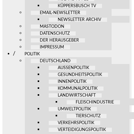
KÜPPERSBUSCH TV
EMAIL-NEWSLETTER
NEWSLETTER ARCHIV
MASTODON
DATENSCHUTZ
DER HERAUSGEBER
IMPRESSUM
POLITIK
DEUTSCHLAND
AUSSENPOLITIK
GESUNDHEITSPOLITIK
INNENPOLITIK
KOMMUNALPOLITIK
LANDWIRTSCHAFT
FLEISCHINDUSTRIE
UMWELTPOLITIK
TIERSCHUTZ
VERKEHRSPOLITIK
VERTEIDIGUNGSPOLITIK