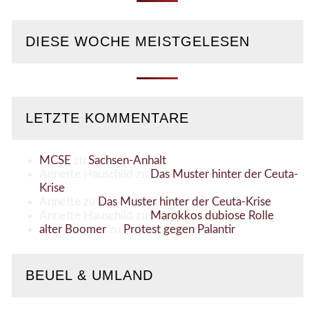
DIESE WOCHE MEISTGELESEN
LETZTE KOMMENTARE
MCSE
zu
Sachsen-Anhalt
Annette Hauschild
zu
Das Muster hinter der Ceuta-
Krise
Annette
zu
Das Muster hinter der Ceuta-Krise
Annette Hauschild
zu
Marokkos dubiose Rolle
alter Boomer
zu
Protest gegen Palantir
BEUEL & UMLAND