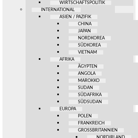
WIRTSCHAFTSPOLITIK
INTERNATIONAL
ASIEN / PAZIFIK
CHINA
JAPAN
NORDKOREA
SÜDKOREA
VIETNAM
AFRIKA
ÄGYPTEN
ANGOLA
MAROKKO
SUDAN
SÜDAFRIKA
SÜDSUDAN
EUROPA
POLEN
FRANKREICH
GROSSBRITANNIEN
NORDIRLAND