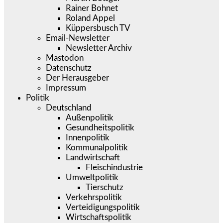
Rainer Bohnet
Roland Appel
Küppersbusch TV
Email-Newsletter
Newsletter Archiv
Mastodon
Datenschutz
Der Herausgeber
Impressum
Politik
Deutschland
Außenpolitik
Gesundheitspolitik
Innenpolitik
Kommunalpolitik
Landwirtschaft
Fleischindustrie
Umweltpolitik
Tierschutz
Verkehrspolitik
Verteidigungspolitik
Wirtschaftspolitik