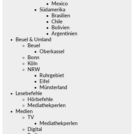
Mexico
Südamerika
Brasilien
Chile
Bolivien
Argentinien
Beuel & Umland
Beuel
Oberkassel
Bonn
Köln
NRW
Ruhrgebiet
Eifel
Münsterland
Lesebefehle
Hörbefehle
Mediathekperlen
Medien
TV
Mediathekperlen
Digital