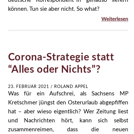
deutsche Korrespondent*in genauso liefern
können. Tun sie aber nicht. So what?
Weiterlesen
Corona-Strategie statt
“Alles oder Nichts”?
23. FEBRUAR 2021
/
ROLAND APPEL
Was für ein Aufschrei, als Sachsens MP
Kretschmer jüngst den Osterurlaub abgepfiffen
hat – aber wieso eigentlich? Wer Zeitung liest
und Nachrichten hört, kann sich selbst
zusammenreimen, dass die neuen