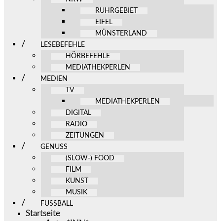
RUHRGEBIET
EIFEL
MÜNSTERLAND
LESEBEFEHLE
HÖRBEFEHLE
MEDIATHEKPERLEN
MEDIEN
TV
MEDIATHEKPERLEN
DIGITAL
RADIO
ZEITUNGEN
GENUSS
(SLOW-) FOOD
FILM
KUNST
MUSIK
FUSSBALL
Startseite