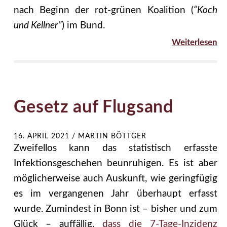
nach Beginn der rot-grünen Koalition (
“Koch
und Kellner”
) im Bund.
Weiterlesen
Gesetz auf Flugsand
16. APRIL 2021
/
MARTIN BÖTTGER
Zweifellos kann das statistisch erfasste
Infektionsgeschehen beunruhigen. Es ist aber
möglicherweise auch Auskunft, wie geringfügig
es im vergangenen Jahr überhaupt erfasst
wurde. Zumindest in Bonn ist – bisher und zum
Glück – auffällig,
dass die 7-Tage-Inzidenz