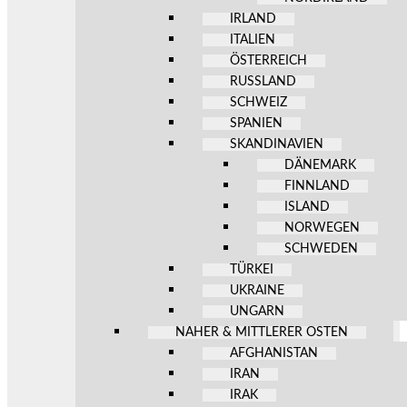
IRLAND
ITALIEN
ÖSTERREICH
RUSSLAND
SCHWEIZ
SPANIEN
SKANDINAVIEN
DÄNEMARK
FINNLAND
ISLAND
NORWEGEN
SCHWEDEN
TÜRKEI
UKRAINE
UNGARN
NAHER & MITTLERER OSTEN
AFGHANISTAN
IRAN
IRAK