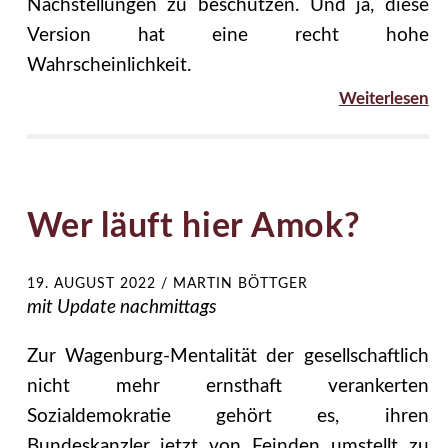
Nachstellungen zu beschützen. Und ja, diese
Version hat eine recht hohe
Wahrscheinlichkeit.
Weiterlesen
Wer läuft hier Amok?
19. AUGUST 2022
/
MARTIN BÖTTGER
mit Update nachmittags
Zur Wagenburg-Mentalität der gesellschaftlich
nicht mehr ernsthaft verankerten
Sozialdemokratie gehört es, ihren
Bundeskanzler jetzt von Feinden umstellt zu