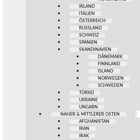
IRLAND
ITALIEN
ÖSTERREICH
RUSSLAND
SCHWEIZ
SPANIEN
SKANDINAVIEN
DÄNEMARK
FINNLAND
ISLAND
NORWEGEN
SCHWEDEN
TÜRKEI
UKRAINE
UNGARN
NAHER & MITTLERER OSTEN
AFGHANISTAN
IRAN
IRAK