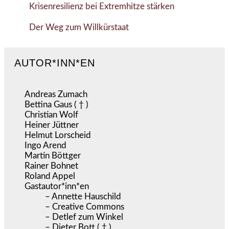
Krisenresilienz bei Extremhitze stärken
Der Weg zum Willkürstaat
AUTOR*INN*EN
Andreas Zumach
Bettina Gaus ( † )
Christian Wolf
Heiner Jüttner
Helmut Lorscheid
Ingo Arend
Martin Böttger
Rainer Bohnet
Roland Appel
Gastautor*inn*en
– Annette Hauschild
– Creative Commons
– Detlef zum Winkel
– Dieter Bott ( † )