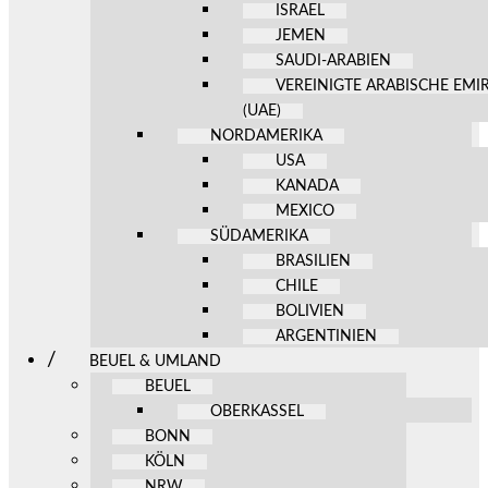
ISRAEL
JEMEN
SAUDI-ARABIEN
VEREINIGTE ARABISCHE EMI
(UAE)
NORDAMERIKA
USA
KANADA
MEXICO
SÜDAMERIKA
BRASILIEN
CHILE
BOLIVIEN
ARGENTINIEN
BEUEL & UMLAND
BEUEL
OBERKASSEL
BONN
KÖLN
NRW