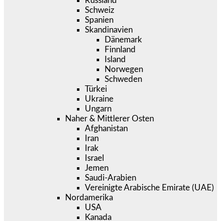
Russland
Schweiz
Spanien
Skandinavien
Dänemark
Finnland
Island
Norwegen
Schweden
Türkei
Ukraine
Ungarn
Naher & Mittlerer Osten
Afghanistan
Iran
Irak
Israel
Jemen
Saudi-Arabien
Vereinigte Arabische Emirate (UAE)
Nordamerika
USA
Kanada