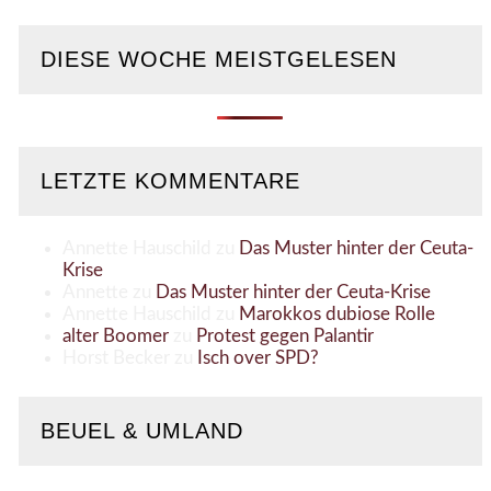
DIESE WOCHE MEISTGELESEN
LETZTE KOMMENTARE
Annette Hauschild
zu
Das Muster hinter der Ceuta-
Krise
Annette
zu
Das Muster hinter der Ceuta-Krise
Annette Hauschild
zu
Marokkos dubiose Rolle
alter Boomer
zu
Protest gegen Palantir
Horst Becker
zu
Isch over SPD?
BEUEL & UMLAND