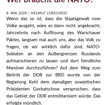
Wer braucht die NATO?
8. MAI 2020
/
HELMUT LORSCHEID
Wenn das so ist, dass die Staatsgewalt vom
Volke ausgeht, wäre es dann nicht angebracht,
Jahrzehnte nach Auflösung des Warschauer
Paktes, langsam mal auch uns, also das Volk zu
fragen, ob wir wirklich dafür sind, NATO-
Soldaten an den Außengrenzen Russlands
aufmarschieren zu lassen und dort feindliche
Manöver durchzuführen? Auf dem Weg zum
Beitritt der DDR zur BRD wurde von der
Regierung Kohl dem damaligen sowjetischen
Präsidenten Gorbatschow versprochen, dass
das Gebiet der DDR entmilitarisiert würde. Das
erfolgte mündlich.