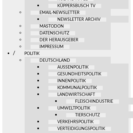
KÜPPERSBUSCH TV
EMAIL-NEWSLETTER
NEWSLETTER ARCHIV
MASTODON
DATENSCHUTZ
DER HERAUSGEBER
IMPRESSUM
POLITIK
DEUTSCHLAND
AUSSENPOLITIK
GESUNDHEITSPOLITIK
INNENPOLITIK
KOMMUNALPOLITIK
LANDWIRTSCHAFT
FLEISCHINDUSTRIE
UMWELTPOLITIK
TIERSCHUTZ
VERKEHRSPOLITIK
VERTEIDIGUNGSPOLITIK