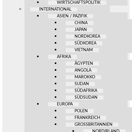
WIRTSCHAFTSPOLITIK
INTERNATIONAL
ASIEN / PAZIFIK
CHINA
JAPAN
NORDKOREA
SÜDKOREA
VIETNAM
AFRIKA
ÄGYPTEN
ANGOLA
MAROKKO
SUDAN
SÜDAFRIKA
SÜDSUDAN
EUROPA
POLEN
FRANKREICH
GROSSBRITANNIEN
NORDIRLAND