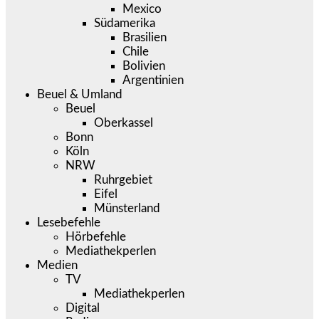
Mexico
Südamerika
Brasilien
Chile
Bolivien
Argentinien
Beuel & Umland
Beuel
Oberkassel
Bonn
Köln
NRW
Ruhrgebiet
Eifel
Münsterland
Lesebefehle
Hörbefehle
Mediathekperlen
Medien
TV
Mediathekperlen
Digital