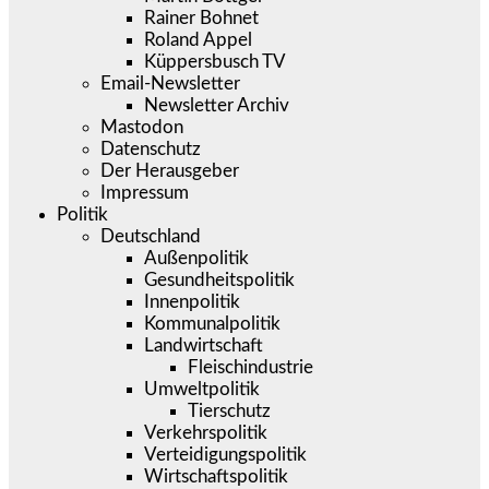
Rainer Bohnet
Roland Appel
Küppersbusch TV
Email-Newsletter
Newsletter Archiv
Mastodon
Datenschutz
Der Herausgeber
Impressum
Politik
Deutschland
Außenpolitik
Gesundheitspolitik
Innenpolitik
Kommunalpolitik
Landwirtschaft
Fleischindustrie
Umweltpolitik
Tierschutz
Verkehrspolitik
Verteidigungspolitik
Wirtschaftspolitik