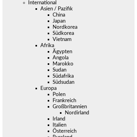
International
Asien / Pazifik
China
Japan
Nordkorea
Südkorea
Vietnam
Afrika
Ägypten
Angola
Marokko
Sudan
Südafrika
Südsudan
Europa
Polen
Frankreich
Großbritannien
Nordirland
Irland
Italien
Österreich