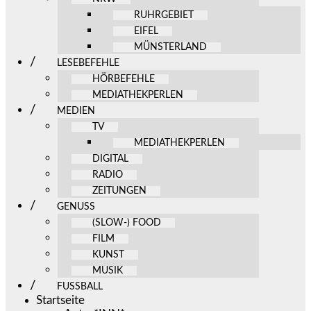
RUHRGEBIET
EIFEL
MÜNSTERLAND
LESEBEFEHLE
HÖRBEFEHLE
MEDIATHEKPERLEN
MEDIEN
TV
MEDIATHEKPERLEN
DIGITAL
RADIO
ZEITUNGEN
GENUSS
(SLOW-) FOOD
FILM
KUNST
MUSIK
FUSSBALL
Startseite