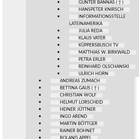
GÜNTER BANNAS ( † )
HANSPETER KNIRSCH
INFORMATIONSSTELLE
LATEINAMERIKA
JULIA REDA
KLAUS VATER
KÜPPERSBUSCH TV
MATTHIAS W. BIRKWALD
PETRA ERLER
REINHARD OLSCHANSKI
ULRICH HORN
ANDREAS ZUMACH
BETTINA GAUS ( † )
CHRISTIAN WOLF
HELMUT LORSCHEID
HEINER JÜTTNER
INGO AREND
MARTIN BÖTTGER
RAINER BOHNET
ROLAND APPEL