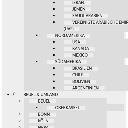
ISRAEL
JEMEN
SAUDI-ARABIEN
VEREINIGTE ARABISCHE EMI
(UAE)
NORDAMERIKA
USA
KANADA
MEXICO
SÜDAMERIKA
BRASILIEN
CHILE
BOLIVIEN
ARGENTINIEN
BEUEL & UMLAND
BEUEL
OBERKASSEL
BONN
KÖLN
NRW