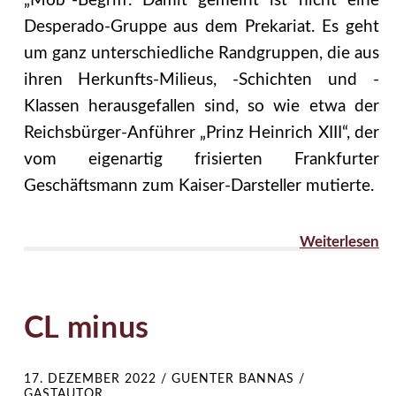
„Mob“-Begriff. Damit gemeint ist nicht eine
Desperado-Gruppe aus dem Prekariat. Es geht
um ganz unterschiedliche Randgruppen, die aus
ihren Herkunfts-Milieus, -Schichten und -
Klassen herausgefallen sind, so wie etwa der
Reichsbürger-Anführer „Prinz Heinrich XIII“, der
vom eigenartig frisierten Frankfurter
Geschäftsmann zum Kaiser-Darsteller mutierte.
Weiterlesen
CL minus
17. DEZEMBER 2022
/
GUENTER BANNAS /
GASTAUTOR