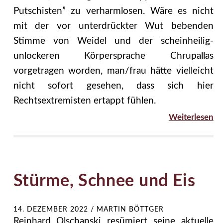
Putschisten” zu verharmlosen. Wäre es nicht
mit der vor unterdrückter Wut bebenden
Stimme von Weidel und der scheinheilig-
unlockeren Körpersprache Chrupallas
vorgetragen worden, man/frau hätte vielleicht
nicht sofort gesehen, dass sich hier
Rechtsextremisten ertappt fühlen.
Weiterlesen
Stürme, Schnee und Eis
14. DEZEMBER 2022
/
MARTIN BÖTTGER
Reinhard Olschanski resümiert seine aktuelle