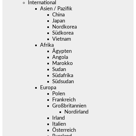
International
Asien / Pazifik
China
Japan
Nordkorea
Südkorea
Vietnam
Afrika
Ägypten
Angola
Marokko
Sudan
Südafrika
Südsudan
Europa
Polen
Frankreich
Großbritannien
Nordirland
Irland
Italien
Österreich