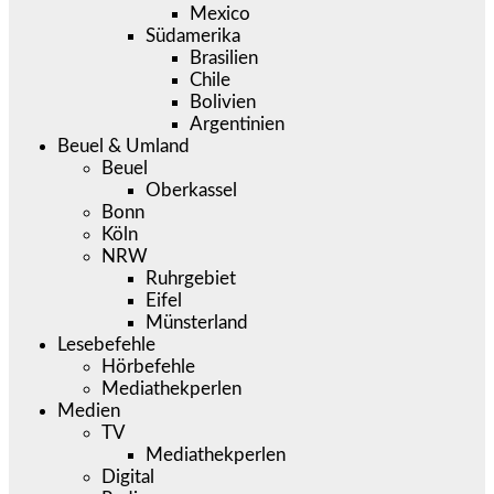
Mexico
Südamerika
Brasilien
Chile
Bolivien
Argentinien
Beuel & Umland
Beuel
Oberkassel
Bonn
Köln
NRW
Ruhrgebiet
Eifel
Münsterland
Lesebefehle
Hörbefehle
Mediathekperlen
Medien
TV
Mediathekperlen
Digital