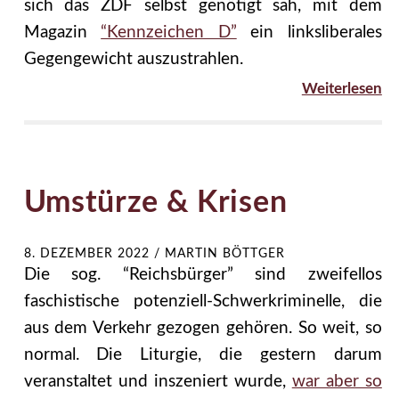
sich das ZDF selbst genötigt sah, mit dem
Magazin
“Kennzeichen D”
ein linksliberales
Gegengewicht auszustrahlen.
Weiterlesen
Umstürze & Krisen
8. DEZEMBER 2022
/
MARTIN BÖTTGER
Die sog. “Reichsbürger” sind zweifellos
faschistische potenziell-Schwerkriminelle, die
aus dem Verkehr gezogen gehören. So weit, so
normal. Die Liturgie, die gestern darum
veranstaltet und inszeniert wurde,
war aber so