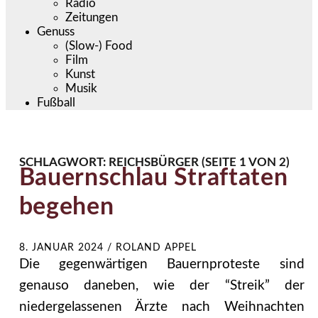
Radio
Zeitungen
Genuss
(Slow-) Food
Film
Kunst
Musik
Fußball
SCHLAGWORT:
REICHSBÜRGER
(SEITE 1 VON 2)
Bauernschlau Straftaten
begehen
8. JANUAR 2024
/
ROLAND APPEL
Die gegenwärtigen Bauernproteste sind
genauso daneben, wie der “Streik” der
niedergelassenen Ärzte nach Weihnachten