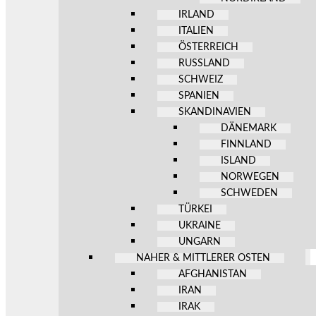
IRLAND
ITALIEN
ÖSTERREICH
RUSSLAND
SCHWEIZ
SPANIEN
SKANDINAVIEN
DÄNEMARK
FINNLAND
ISLAND
NORWEGEN
SCHWEDEN
TÜRKEI
UKRAINE
UNGARN
NAHER & MITTLERER OSTEN
AFGHANISTAN
IRAN
IRAK