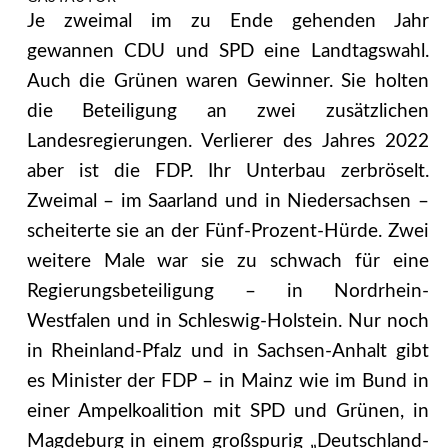
Je zweimal im zu Ende gehenden Jahr
gewannen CDU und SPD eine Landtagswahl.
Auch die Grünen waren Gewinner. Sie holten
die Beteiligung an zwei zusätzlichen
Landesregierungen. Verlierer des Jahres 2022
aber ist die FDP. Ihr Unterbau zerbröselt.
Zweimal – im Saarland und in Niedersachsen –
scheiterte sie an der Fünf-Prozent-Hürde. Zwei
weitere Male war sie zu schwach für eine
Regierungs­beteiligung – in Nordrhein-
Westfalen und in Schleswig-Holstein. Nur noch
in Rheinland-Pfalz und in Sachsen-Anhalt gibt
es Minister der FDP – in Mainz wie im Bund in
einer Ampelkoalition mit SPD und Grünen, in
Magdeburg in einem großspurig „Deutschland­