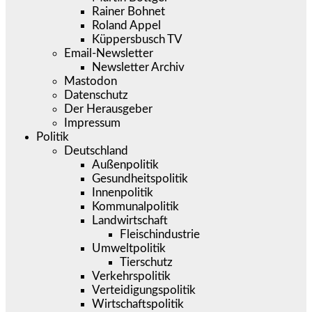
Rainer Bohnet
Roland Appel
Küppersbusch TV
Email-Newsletter
Newsletter Archiv
Mastodon
Datenschutz
Der Herausgeber
Impressum
Politik
Deutschland
Außenpolitik
Gesundheitspolitik
Innenpolitik
Kommunalpolitik
Landwirtschaft
Fleischindustrie
Umweltpolitik
Tierschutz
Verkehrspolitik
Verteidigungspolitik
Wirtschaftspolitik