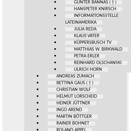
GÜNTER BANNAS ( † )
HANSPETER KNIRSCH
INFORMATIONSSTELLE
LATEINAMERIKA
JULIA REDA
KLAUS VATER
KÜPPERSBUSCH TV
MATTHIAS W. BIRKWALD
PETRA ERLER
REINHARD OLSCHANSKI
ULRICH HORN
ANDREAS ZUMACH
BETTINA GAUS ( † )
CHRISTIAN WOLF
HELMUT LORSCHEID
HEINER JÜTTNER
INGO AREND
MARTIN BÖTTGER
RAINER BOHNET
ROLAND APPEL