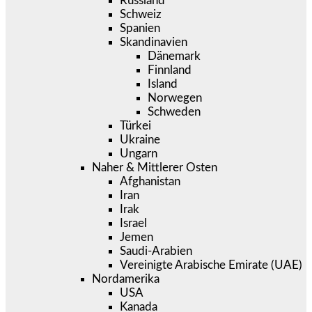
Russland
Schweiz
Spanien
Skandinavien
Dänemark
Finnland
Island
Norwegen
Schweden
Türkei
Ukraine
Ungarn
Naher & Mittlerer Osten
Afghanistan
Iran
Irak
Israel
Jemen
Saudi-Arabien
Vereinigte Arabische Emirate (UAE)
Nordamerika
USA
Kanada