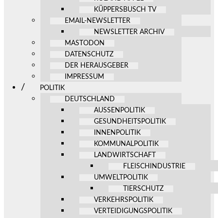
KÜPPERSBUSCH TV
EMAIL-NEWSLETTER
NEWSLETTER ARCHIV
MASTODON
DATENSCHUTZ
DER HERAUSGEBER
IMPRESSUM
POLITIK
DEUTSCHLAND
AUSSENPOLITIK
GESUNDHEITSPOLITIK
INNENPOLITIK
KOMMUNALPOLITIK
LANDWIRTSCHAFT
FLEISCHINDUSTRIE
UMWELTPOLITIK
TIERSCHUTZ
VERKEHRSPOLITIK
VERTEIDIGUNGSPOLITIK