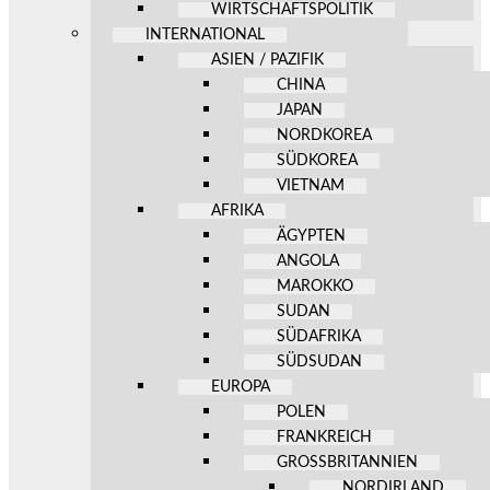
WIRTSCHAFTSPOLITIK
INTERNATIONAL
ASIEN / PAZIFIK
CHINA
JAPAN
NORDKOREA
SÜDKOREA
VIETNAM
AFRIKA
ÄGYPTEN
ANGOLA
MAROKKO
SUDAN
SÜDAFRIKA
SÜDSUDAN
EUROPA
POLEN
FRANKREICH
GROSSBRITANNIEN
NORDIRLAND