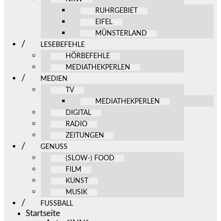
RUHRGEBIET
EIFEL
MÜNSTERLAND
LESEBEFEHLE
HÖRBEFEHLE
MEDIATHEKPERLEN
MEDIEN
TV
MEDIATHEKPERLEN
DIGITAL
RADIO
ZEITUNGEN
GENUSS
(SLOW-) FOOD
FILM
KUNST
MUSIK
FUSSBALL
Startseite