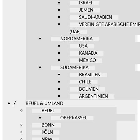
ISRAEL
JEMEN
SAUDI-ARABIEN
VEREINIGTE ARABISCHE EMI
(UAE)
NORDAMERIKA
USA
KANADA
MEXICO
SÜDAMERIKA
BRASILIEN
CHILE
BOLIVIEN
ARGENTINIEN
BEUEL & UMLAND
BEUEL
OBERKASSEL
BONN
KÖLN
NRW