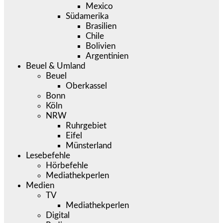
Mexico
Südamerika
Brasilien
Chile
Bolivien
Argentinien
Beuel & Umland
Beuel
Oberkassel
Bonn
Köln
NRW
Ruhrgebiet
Eifel
Münsterland
Lesebefehle
Hörbefehle
Mediathekperlen
Medien
TV
Mediathekperlen
Digital