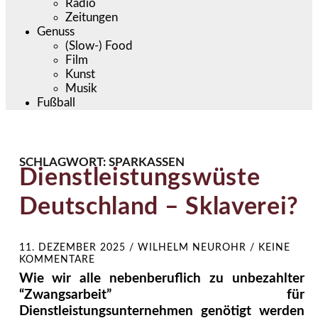
Radio
Zeitungen
Genuss
(Slow-) Food
Film
Kunst
Musik
Fußball
SCHLAGWORT:
SPARKASSEN
Dienstleistungswüste
Deutschland – Sklaverei?
11. DEZEMBER 2025
/
WILHELM NEUROHR
/
KEINE
KOMMENTARE
Wie wir alle nebenberuflich zu unbezahlter
“Zwangsarbeit” für
Dienstleistungsunternehmen genötigt werden