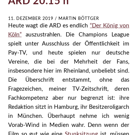
ARD 20.15 h
11. DEZEMBER 2019
/
MARTIN BÖTTGER
Heute wagt die ARD es endlich
“Der König von
Köln”
auszustrahlen. Die Champions League
spielt unter Ausschluss der Öffentlichkeit im
Pay-TV, und heute spielen nur deutsche
Vereine, die bei der Mehrheit der Fans,
insbesondere hier im Rheinland, unbeliebt sind.
Die Überschrift entstammt, ohne das
Fragezeichen, meiner TV-Zeitschrift, deren
Fachkompetenz aber nur begrenzt ist: ihre
Redaktion sitzt in Hamburg, ihr Besitzeroligarch
in München. Überhaupt nehme ich wenig
Vorab-Wind in Medien wahr. Denn wenn der
Film so gut wie eine
Stunksitzung
ist, müssen