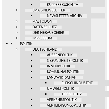
KÜPPERSBUSCH TV
EMAIL-NEWSLETTER
NEWSLETTER ARCHIV
MASTODON
DATENSCHUTZ
DER HERAUSGEBER
IMPRESSUM
POLITIK
DEUTSCHLAND
AUSSENPOLITIK
GESUNDHEITSPOLITIK
INNENPOLITIK
KOMMUNALPOLITIK
LANDWIRTSCHAFT
FLEISCHINDUSTRIE
UMWELTPOLITIK
TIERSCHUTZ
VERKEHRSPOLITIK
VERTEIDIGUNGSPOLITIK