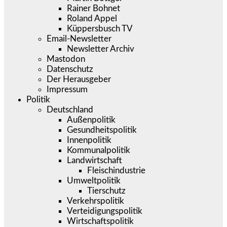
Rainer Bohnet
Roland Appel
Küppersbusch TV
Email-Newsletter
Newsletter Archiv
Mastodon
Datenschutz
Der Herausgeber
Impressum
Politik
Deutschland
Außenpolitik
Gesundheitspolitik
Innenpolitik
Kommunalpolitik
Landwirtschaft
Fleischindustrie
Umweltpolitik
Tierschutz
Verkehrspolitik
Verteidigungspolitik
Wirtschaftspolitik