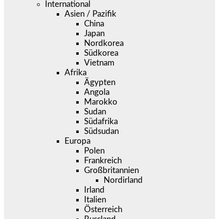
International
Asien / Pazifik
China
Japan
Nordkorea
Südkorea
Vietnam
Afrika
Ägypten
Angola
Marokko
Sudan
Südafrika
Südsudan
Europa
Polen
Frankreich
Großbritannien
Nordirland
Irland
Italien
Österreich