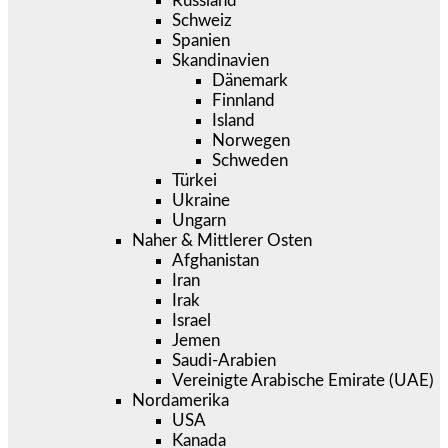
Russland
Schweiz
Spanien
Skandinavien
Dänemark
Finnland
Island
Norwegen
Schweden
Türkei
Ukraine
Ungarn
Naher & Mittlerer Osten
Afghanistan
Iran
Irak
Israel
Jemen
Saudi-Arabien
Vereinigte Arabische Emirate (UAE)
Nordamerika
USA
Kanada