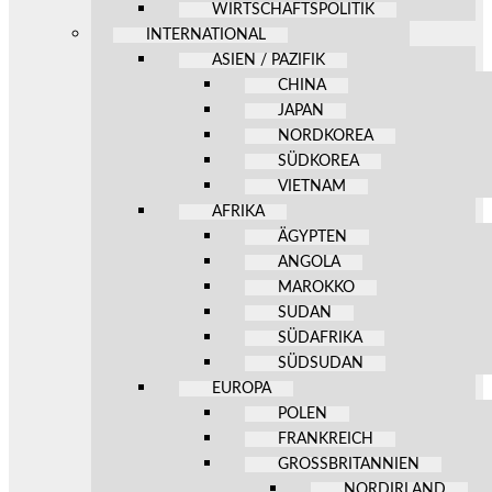
WIRTSCHAFTSPOLITIK
INTERNATIONAL
ASIEN / PAZIFIK
CHINA
JAPAN
NORDKOREA
SÜDKOREA
VIETNAM
AFRIKA
ÄGYPTEN
ANGOLA
MAROKKO
SUDAN
SÜDAFRIKA
SÜDSUDAN
EUROPA
POLEN
FRANKREICH
GROSSBRITANNIEN
NORDIRLAND