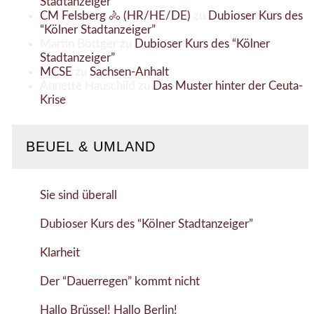
Stadtanzeiger”
CM Felsberg 🚴 (HR/HE/DE)
zu
Dubioser Kurs des
“Kölner Stadtanzeiger”
Martin Böttger
zu
Dubioser Kurs des “Kölner
Stadtanzeiger”
MCSE
zu
Sachsen-Anhalt
Annette Hauschild
zu
Das Muster hinter der Ceuta-
Krise
BEUEL & UMLAND
Sie sind überall
Dubioser Kurs des “Kölner Stadtanzeiger”
Klarheit
Der “Dauerregen” kommt nicht
Hallo Brüssel! Hallo Berlin!