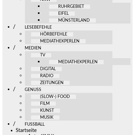
RUHRGEBIET
EIFEL
MÜNSTERLAND
LESEBEFEHLE
HÖRBEFEHLE
MEDIATHEKPERLEN
MEDIEN
TV
MEDIATHEKPERLEN
DIGITAL
RADIO
ZEITUNGEN
GENUSS
(SLOW-) FOOD
FILM
KUNST
MUSIK
FUSSBALL
Startseite