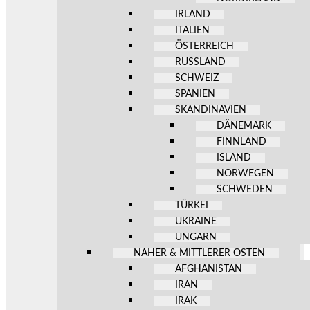
IRLAND
ITALIEN
ÖSTERREICH
RUSSLAND
SCHWEIZ
SPANIEN
SKANDINAVIEN
DÄNEMARK
FINNLAND
ISLAND
NORWEGEN
SCHWEDEN
TÜRKEI
UKRAINE
UNGARN
NAHER & MITTLERER OSTEN
AFGHANISTAN
IRAN
IRAK