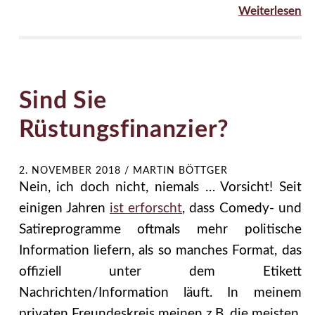
Weiterlesen
Sind Sie
Rüstungsfinanzier?
2. NOVEMBER 2018
/
MARTIN BÖTTGER
Nein, ich doch nicht, niemals … Vorsicht! Seit
einigen Jahren
ist erforscht
, dass Comedy- und
Satireprogramme oftmals mehr politische
Information liefern, als so manches Format, das
offiziell unter dem Etikett
Nachrichten/Information läuft. In meinem
privaten Freundeskreis meinen z.B. die meisten,