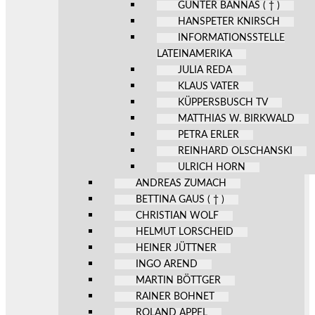
GÜNTER BANNAS ( † )
HANSPETER KNIRSCH
INFORMATIONSSTELLE
LATEINAMERIKA
JULIA REDA
KLAUS VATER
KÜPPERSBUSCH TV
MATTHIAS W. BIRKWALD
PETRA ERLER
REINHARD OLSCHANSKI
ULRICH HORN
ANDREAS ZUMACH
BETTINA GAUS ( † )
CHRISTIAN WOLF
HELMUT LORSCHEID
HEINER JÜTTNER
INGO AREND
MARTIN BÖTTGER
RAINER BOHNET
ROLAND APPEL