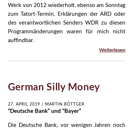
Werk von 2012 wiederholt, ebenso am Sonntag
zum Tatort-Termin. Erklärungen der ARD oder
des verantwortlichen Senders WDR zu diesen
Programmänderungen waren für mich nicht
auffindbar.
Weiterlesen
German Silly Money
27. APRIL 2019
/
MARTIN BÖTTGER
“Deutsche Bank” und “Bayer”
Die Deutsche Bank, vor wenigen Jahren noch