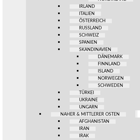
IRLAND
ITALIEN
ÖSTERREICH
RUSSLAND
SCHWEIZ
SPANIEN
SKANDINAVIEN
DÄNEMARK
FINNLAND
ISLAND
NORWEGEN
SCHWEDEN
TÜRKEI
UKRAINE
UNGARN
NAHER & MITTLERER OSTEN
AFGHANISTAN
IRAN
IRAK