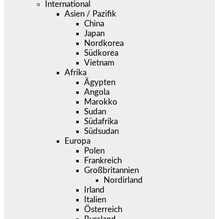
International
Asien / Pazifik
China
Japan
Nordkorea
Südkorea
Vietnam
Afrika
Ägypten
Angola
Marokko
Sudan
Südafrika
Südsudan
Europa
Polen
Frankreich
Großbritannien
Nordirland
Irland
Italien
Österreich