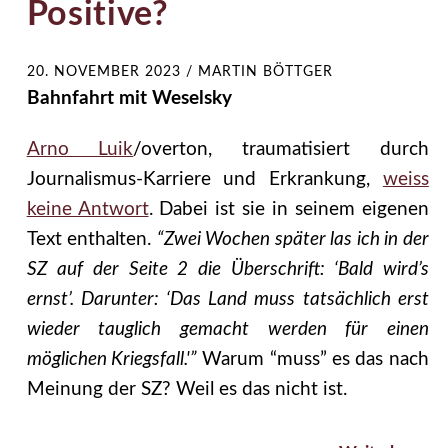
Positive?
20. NOVEMBER 2023
/
MARTIN BÖTTGER
Bahnfahrt mit Weselsky
Arno Luik
/overton, traumatisiert durch
Journalismus-Karriere und Erkrankung,
weiss
keine Antwort
. Dabei ist sie in seinem eigenen
Text enthalten.
“Zwei Wochen später las ich in der
SZ auf der Seite 2 die Überschrift: ‘Bald wird’s
ernst’. Darunter: ‘Das Land muss tatsächlich erst
wieder tauglich gemacht werden für einen
möglichen Kriegsfall.'”
Warum “muss” es das nach
Meinung der SZ? Weil es das nicht ist.