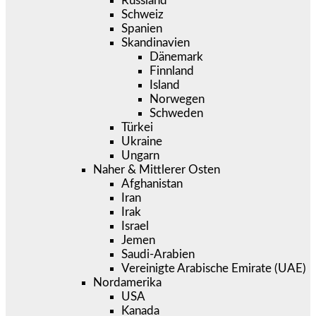
Russland
Schweiz
Spanien
Skandinavien
Dänemark
Finnland
Island
Norwegen
Schweden
Türkei
Ukraine
Ungarn
Naher & Mittlerer Osten
Afghanistan
Iran
Irak
Israel
Jemen
Saudi-Arabien
Vereinigte Arabische Emirate (UAE)
Nordamerika
USA
Kanada