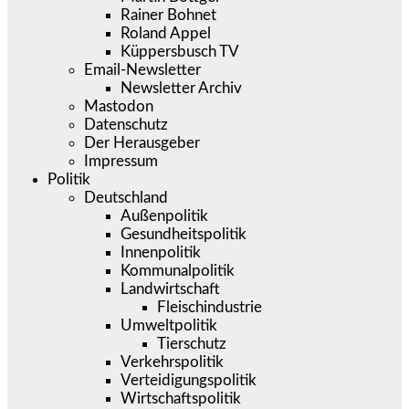
Rainer Bohnet
Roland Appel
Küppersbusch TV
Email-Newsletter
Newsletter Archiv
Mastodon
Datenschutz
Der Herausgeber
Impressum
Politik
Deutschland
Außenpolitik
Gesundheitspolitik
Innenpolitik
Kommunalpolitik
Landwirtschaft
Fleischindustrie
Umweltpolitik
Tierschutz
Verkehrspolitik
Verteidigungspolitik
Wirtschaftspolitik