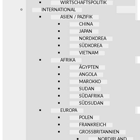
WIRTSCHAFTSPOLITIK
INTERNATIONAL
ASIEN / PAZIFIK
CHINA
JAPAN
NORDKOREA
SÜDKOREA
VIETNAM
AFRIKA
ÄGYPTEN
ANGOLA
MAROKKO
SUDAN
SÜDAFRIKA
SÜDSUDAN
EUROPA
POLEN
FRANKREICH
GROSSBRITANNIEN
NORDIRLAND