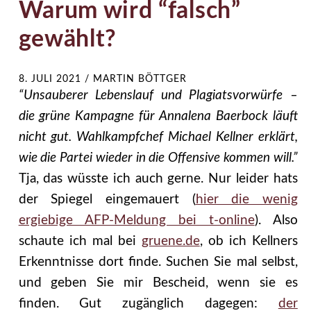
Warum wird “falsch”
gewählt?
8. JULI 2021
/
MARTIN BÖTTGER
“Unsauberer Lebenslauf und Plagiatsvorwürfe –
die grüne Kampagne für Annalena Baerbock läuft
nicht gut. Wahlkampfchef Michael Kellner erklärt,
wie die Partei wieder in die Offensive kommen will.”
Tja, das wüsste ich auch gerne. Nur leider hats
der Spiegel eingemauert (
hier die wenig
ergiebige AFP-Meldung bei t-online
). Also
schaute ich mal bei
gruene.de
, ob ich Kellners
Erkenntnisse dort finde. Suchen Sie mal selbst,
und geben Sie mir Bescheid, wenn sie es
finden. Gut zugänglich dagegen:
der