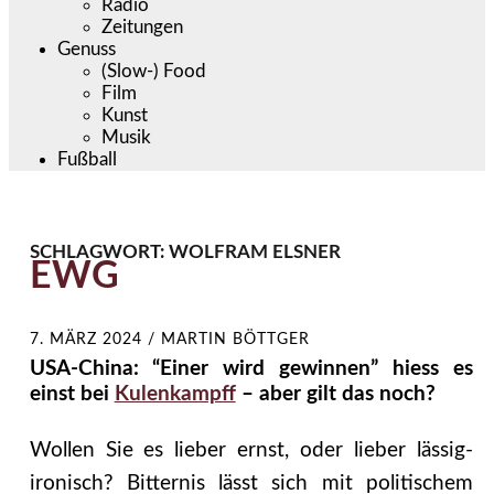
Radio
Zeitungen
Genuss
(Slow-) Food
Film
Kunst
Musik
Fußball
SCHLAGWORT:
WOLFRAM ELSNER
EWG
7. MÄRZ 2024
/
MARTIN BÖTTGER
USA-China: “Einer wird gewinnen” hiess es
einst bei
Kulenkampff
– aber gilt das noch?
Wollen Sie es lieber ernst, oder lieber lässig-
ironisch? Bitternis lässt sich mit politischem