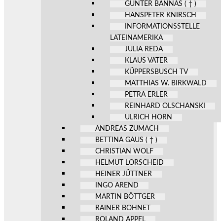
GÜNTER BANNAS ( † )
HANSPETER KNIRSCH
INFORMATIONSSTELLE
LATEINAMERIKA
JULIA REDA
KLAUS VATER
KÜPPERSBUSCH TV
MATTHIAS W. BIRKWALD
PETRA ERLER
REINHARD OLSCHANSKI
ULRICH HORN
ANDREAS ZUMACH
BETTINA GAUS ( † )
CHRISTIAN WOLF
HELMUT LORSCHEID
HEINER JÜTTNER
INGO AREND
MARTIN BÖTTGER
RAINER BOHNET
ROLAND APPEL