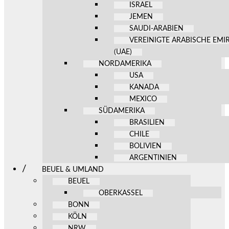
ISRAEL
JEMEN
SAUDI-ARABIEN
VEREINIGTE ARABISCHE EMI
(UAE)
NORDAMERIKA
USA
KANADA
MEXICO
SÜDAMERIKA
BRASILIEN
CHILE
BOLIVIEN
ARGENTINIEN
BEUEL & UMLAND
BEUEL
OBERKASSEL
BONN
KÖLN
NRW