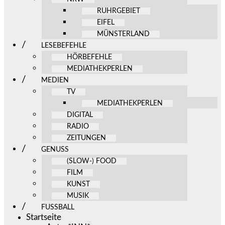
RUHRGEBIET
EIFEL
MÜNSTERLAND
LESEBEFEHLE
HÖRBEFEHLE
MEDIATHEKPERLEN
MEDIEN
TV
MEDIATHEKPERLEN
DIGITAL
RADIO
ZEITUNGEN
GENUSS
(SLOW-) FOOD
FILM
KUNST
MUSIK
FUSSBALL
Startseite