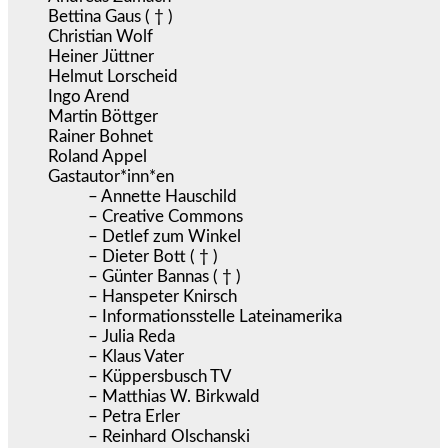
Bettina Gaus ( † )
Christian Wolf
Heiner Jüttner
Helmut Lorscheid
Ingo Arend
Martin Böttger
Rainer Bohnet
Roland Appel
Gastautor*inn*en
– Annette Hauschild
– Creative Commons
– Detlef zum Winkel
– Dieter Bott ( † )
– Günter Bannas ( † )
– Hanspeter Knirsch
– Informationsstelle Lateinamerika
– Julia Reda
– Klaus Vater
– Küppersbusch TV
– Matthias W. Birkwald
– Petra Erler
– Reinhard Olschanski