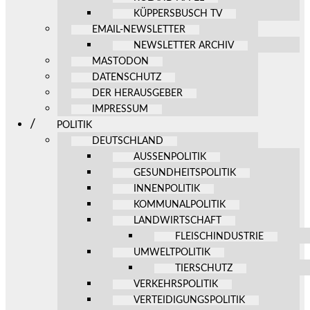
KÜPPERSBUSCH TV
EMAIL-NEWSLETTER
NEWSLETTER ARCHIV
MASTODON
DATENSCHUTZ
DER HERAUSGEBER
IMPRESSUM
POLITIK
DEUTSCHLAND
AUSSENPOLITIK
GESUNDHEITSPOLITIK
INNENPOLITIK
KOMMUNALPOLITIK
LANDWIRTSCHAFT
FLEISCHINDUSTRIE
UMWELTPOLITIK
TIERSCHUTZ
VERKEHRSPOLITIK
VERTEIDIGUNGSPOLITIK