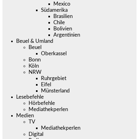
Mexico
Südamerika
Brasilien
Chile
Bolivien
Argentinien
Beuel & Umland
Beuel
Oberkassel
Bonn
Köln
NRW
Ruhrgebiet
Eifel
Münsterland
Lesebefehle
Hörbefehle
Mediathekperlen
Medien
TV
Mediathekperlen
Digital