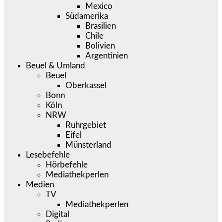
Mexico
Südamerika
Brasilien
Chile
Bolivien
Argentinien
Beuel & Umland
Beuel
Oberkassel
Bonn
Köln
NRW
Ruhrgebiet
Eifel
Münsterland
Lesebefehle
Hörbefehle
Mediathekperlen
Medien
TV
Mediathekperlen
Digital