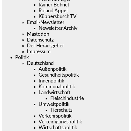
Rainer Bohnet
Roland Appel
Küppersbusch TV
Email-Newsletter
Newsletter Archiv
Mastodon
Datenschutz
Der Herausgeber
Impressum
Politik
Deutschland
Außenpolitik
Gesundheitspolitik
Innenpolitik
Kommunalpolitik
Landwirtschaft
Fleischindustrie
Umweltpolitik
Tierschutz
Verkehrspolitik
Verteidigungspolitik
Wirtschaftspolitik