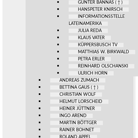
GÜNTER BANNAS ( † )
HANSPETER KNIRSCH
INFORMATIONSSTELLE
LATEINAMERIKA
JULIA REDA
KLAUS VATER
KÜPPERSBUSCH TV
MATTHIAS W. BIRKWALD
PETRA ERLER
REINHARD OLSCHANSKI
ULRICH HORN
ANDREAS ZUMACH
BETTINA GAUS ( † )
CHRISTIAN WOLF
HELMUT LORSCHEID
HEINER JÜTTNER
INGO AREND
MARTIN BÖTTGER
RAINER BOHNET
ROLAND APPEL