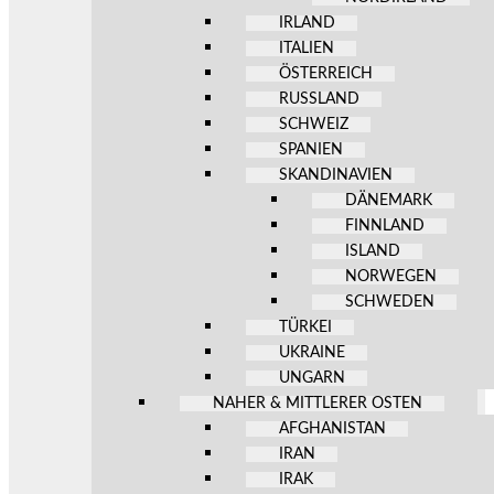
IRLAND
ITALIEN
ÖSTERREICH
RUSSLAND
SCHWEIZ
SPANIEN
SKANDINAVIEN
DÄNEMARK
FINNLAND
ISLAND
NORWEGEN
SCHWEDEN
TÜRKEI
UKRAINE
UNGARN
NAHER & MITTLERER OSTEN
AFGHANISTAN
IRAN
IRAK