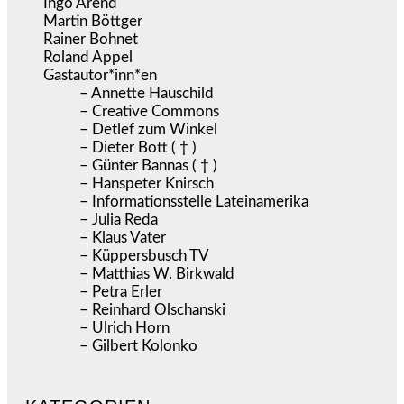
Ingo Arend
Martin Böttger
Rainer Bohnet
Roland Appel
Gastautor*inn*en
– Annette Hauschild
– Creative Commons
– Detlef zum Winkel
– Dieter Bott ( † )
– Günter Bannas ( † )
– Hanspeter Knirsch
– Informationsstelle Lateinamerika
– Julia Reda
– Klaus Vater
– Küppersbusch TV
– Matthias W. Birkwald
– Petra Erler
– Reinhard Olschanski
– Ulrich Horn
– Gilbert Kolonko