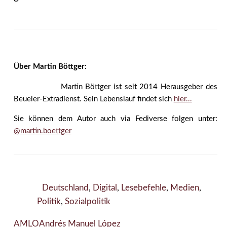
Über Martin Böttger:
Martin Böttger ist seit 2014 Herausgeber des
Beueler-Extradienst. Sein Lebenslauf findet sich
hier...
Sie können dem Autor auch via Fediverse folgen unter:
@martin.boettger
Deutschland
,
Digital
,
Lesebefehle
,
Medien
,
Politik
,
Sozialpolitik
AMLO
Andrés Manuel López