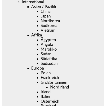
International
Asien / Pazifik
China
Japan
Nordkorea
Südkorea
Vietnam
Afrika
Ägypten
Angola
Marokko
Sudan
Südafrika
Südsudan
Europa
Polen
Frankreich
Großbritannien
Nordirland
Irland
Italien
Österreich