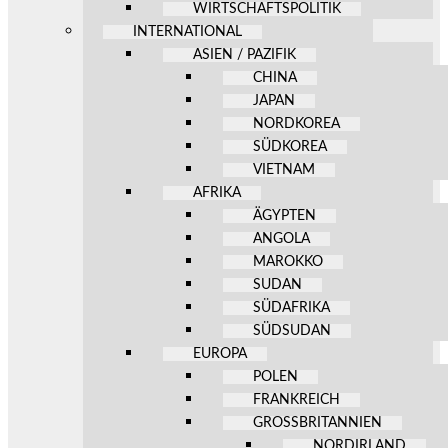
WIRTSCHAFTSPOLITIK
INTERNATIONAL
ASIEN / PAZIFIK
CHINA
JAPAN
NORDKOREA
SÜDKOREA
VIETNAM
AFRIKA
ÄGYPTEN
ANGOLA
MAROKKO
SUDAN
SÜDAFRIKA
SÜDSUDAN
EUROPA
POLEN
FRANKREICH
GROSSBRITANNIEN
NORDIRLAND