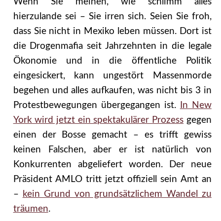
Wenn Sie meinen, wie schlimm alles
hierzulande sei – Sie irren sich. Seien Sie froh,
dass Sie nicht in Mexiko leben müssen. Dort ist
die Drogenmafia seit Jahrzehnten in die legale
Ökonomie und in die öffentliche Politik
eingesickert, kann ungestört Massenmorde
begehen und alles aufkaufen, was nicht bis 3 in
Protestbewegungen übergegangen ist.
In New
York wird jetzt ein spektakulärer Prozess
gegen
einen der Bosse gemacht – es trifft gewiss
keinen Falschen, aber er ist natürlich von
Konkurrenten abgeliefert worden. Der neue
Präsident AMLO tritt jetzt offiziell sein Amt an
–
kein Grund von grundsätzlichem Wandel zu
träumen
.