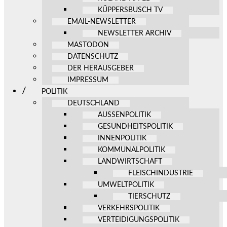
KÜPPERSBUSCH TV
EMAIL-NEWSLETTER
NEWSLETTER ARCHIV
MASTODON
DATENSCHUTZ
DER HERAUSGEBER
IMPRESSUM
POLITIK
DEUTSCHLAND
AUSSENPOLITIK
GESUNDHEITSPOLITIK
INNENPOLITIK
KOMMUNALPOLITIK
LANDWIRTSCHAFT
FLEISCHINDUSTRIE
UMWELTPOLITIK
TIERSCHUTZ
VERKEHRSPOLITIK
VERTEIDIGUNGSPOLITIK