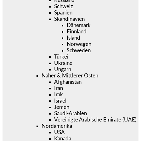
Russland
Schweiz
Spanien
Skandinavien
Dänemark
Finnland
Island
Norwegen
Schweden
Türkei
Ukraine
Ungarn
Naher & Mittlerer Osten
Afghanistan
Iran
Irak
Israel
Jemen
Saudi-Arabien
Vereinigte Arabische Emirate (UAE)
Nordamerika
USA
Kanada