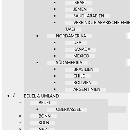
ISRAEL
JEMEN
SAUDI-ARABIEN
VEREINIGTE ARABISCHE EMI
(UAE)
NORDAMERIKA
USA
KANADA
MEXICO
SÜDAMERIKA
BRASILIEN
CHILE
BOLIVIEN
ARGENTINIEN
BEUEL & UMLAND
BEUEL
OBERKASSEL
BONN
KÖLN
NRW