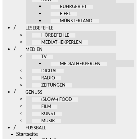
RUHRGEBIET
EIFEL
MÜNSTERLAND
LESEBEFEHLE
HÖRBEFEHLE
MEDIATHEKPERLEN
MEDIEN
TV
MEDIATHEKPERLEN
DIGITAL
RADIO
ZEITUNGEN
GENUSS
(SLOW-) FOOD
FILM
KUNST
MUSIK
FUSSBALL
Startseite