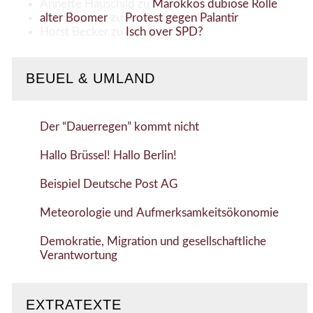
Annette Hauschild
zu
Marokkos dubiose Rolle
alter Boomer
zu
Protest gegen Palantir
Horst Becker
zu
Isch over SPD?
BEUEL & UMLAND
Der “Dauerregen” kommt nicht
Hallo Brüssel! Hallo Berlin!
Beispiel Deutsche Post AG
Meteorologie und Aufmerksamkeitsökonomie
Demokratie, Migration und gesellschaftliche
Verantwortung
EXTRATEXTE