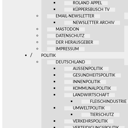
ROLAND APPEL
KÜPPERSBUSCH TV
EMAIL-NEWSLETTER
NEWSLETTER ARCHIV
MASTODON
DATENSCHUTZ
DER HERAUSGEBER
IMPRESSUM
POLITIK
DEUTSCHLAND
AUSSENPOLITIK
GESUNDHEITSPOLITIK
INNENPOLITIK
KOMMUNALPOLITIK
LANDWIRTSCHAFT
FLEISCHINDUSTRIE
UMWELTPOLITIK
TIERSCHUTZ
VERKEHRSPOLITIK
VERTEIDIGUNGSPOLITIK