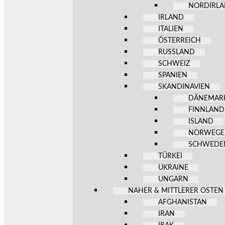
NORDIRL
IRLAND
ITALIEN
ÖSTERREICH
RUSSLAND
SCHWEIZ
SPANIEN
SKANDINAVIEN
DÄNEMAR
FINNLAND
ISLAND
NORWEG
SCHWEDE
TÜRKEI
UKRAINE
UNGARN
NAHER & MITTLERER OSTEN
AFGHANISTAN
IRAN