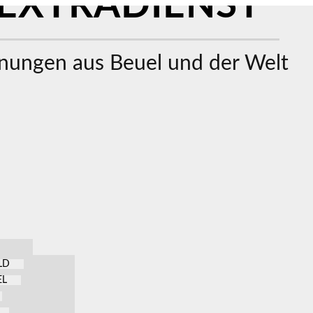
EXTRADIENST
ungen aus Beuel und der Welt
LD
EL