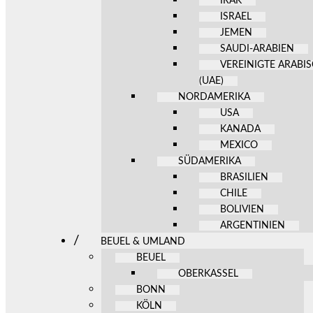
IRAK
ISRAEL
JEMEN
SAUDI-ARABIEN
VEREINIGTE ARABI
(UAE)
NORDAMERIKA
USA
KANADA
MEXICO
SÜDAMERIKA
BRASILIEN
CHILE
BOLIVIEN
ARGENTINIEN
BEUEL & UMLAND
BEUEL
OBERKASSEL
BONN
KÖLN