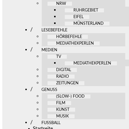
NRW
RUHRGEBIET
EIFEL
MÜNSTERLAND
LESEBEFEHLE
HÖRBEFEHLE
MEDIATHEKPERLEN
MEDIEN
TV
MEDIATHEKPERLEN
DIGITAL
RADIO
ZEITUNGEN
GENUSS
(SLOW-) FOOD
FILM
KUNST
MUSIK
FUSSBALL
Startseite