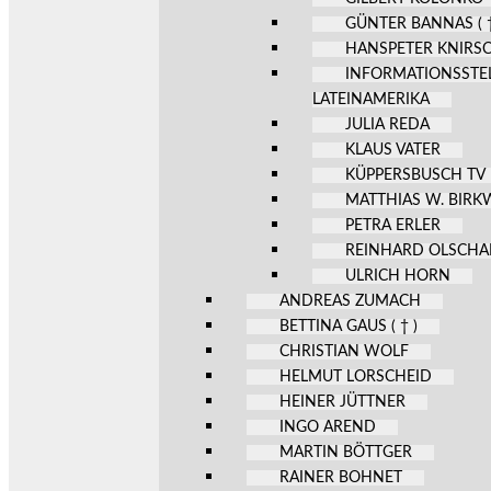
GÜNTER BANNAS ( †
HANSPETER KNIRS
INFORMATIONSSTE
LATEINAMERIKA
JULIA REDA
KLAUS VATER
KÜPPERSBUSCH TV
MATTHIAS W. BIR
PETRA ERLER
REINHARD OLSCHA
ULRICH HORN
ANDREAS ZUMACH
BETTINA GAUS ( † )
CHRISTIAN WOLF
HELMUT LORSCHEID
HEINER JÜTTNER
INGO AREND
MARTIN BÖTTGER
RAINER BOHNET