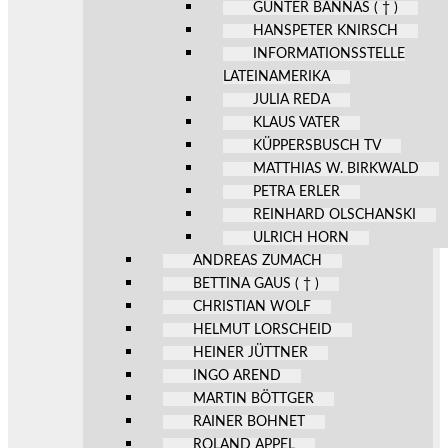
GÜNTER BANNAS ( † )
HANSPETER KNIRSCH
INFORMATIONSSTELLE
LATEINAMERIKA
JULIA REDA
KLAUS VATER
KÜPPERSBUSCH TV
MATTHIAS W. BIRKWALD
PETRA ERLER
REINHARD OLSCHANSKI
ULRICH HORN
ANDREAS ZUMACH
BETTINA GAUS ( † )
CHRISTIAN WOLF
HELMUT LORSCHEID
HEINER JÜTTNER
INGO AREND
MARTIN BÖTTGER
RAINER BOHNET
ROLAND APPEL