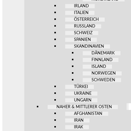
IRLAND
ITALIEN
ÖSTERREICH
RUSSLAND
SCHWEIZ
SPANIEN
SKANDINAVIEN
DÄNEMARK
FINNLAND
ISLAND
NORWEGEN
SCHWEDEN
TÜRKEI
UKRAINE
UNGARN
NAHER & MITTLERER OSTEN
AFGHANISTAN
IRAN
IRAK