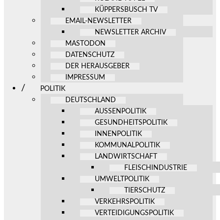
KÜPPERSBUSCH TV
EMAIL-NEWSLETTER
NEWSLETTER ARCHIV
MASTODON
DATENSCHUTZ
DER HERAUSGEBER
IMPRESSUM
POLITIK
DEUTSCHLAND
AUSSENPOLITIK
GESUNDHEITSPOLITIK
INNENPOLITIK
KOMMUNALPOLITIK
LANDWIRTSCHAFT
FLEISCHINDUSTRIE
UMWELTPOLITIK
TIERSCHUTZ
VERKEHRSPOLITIK
VERTEIDIGUNGSPOLITIK