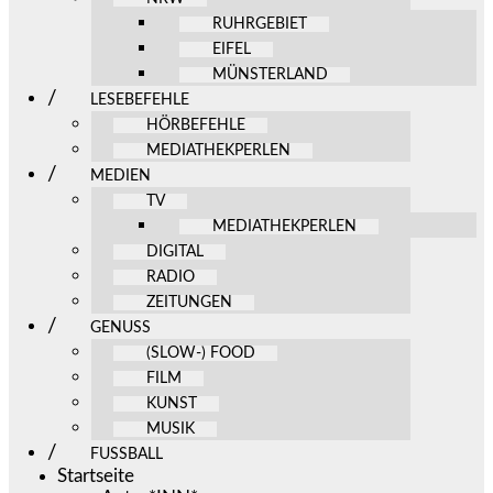
RUHRGEBIET
EIFEL
MÜNSTERLAND
LESEBEFEHLE
HÖRBEFEHLE
MEDIATHEKPERLEN
MEDIEN
TV
MEDIATHEKPERLEN
DIGITAL
RADIO
ZEITUNGEN
GENUSS
(SLOW-) FOOD
FILM
KUNST
MUSIK
FUSSBALL
Startseite