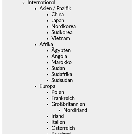
International
Asien / Pazifik
China
Japan
Nordkorea
Südkorea
Vietnam
Afrika
Ägypten
Angola
Marokko
Sudan
Südafrika
Südsudan
Europa
Polen
Frankreich
Großbritannien
Nordirland
Irland
Italien
Österreich