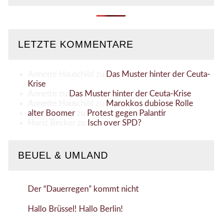
LETZTE KOMMENTARE
Annette Hauschild
zu
Das Muster hinter der Ceuta-
Krise
Annette
zu
Das Muster hinter der Ceuta-Krise
Annette Hauschild
zu
Marokkos dubiose Rolle
alter Boomer
zu
Protest gegen Palantir
Horst Becker
zu
Isch over SPD?
BEUEL & UMLAND
Der “Dauerregen” kommt nicht
Hallo Brüssel! Hallo Berlin!