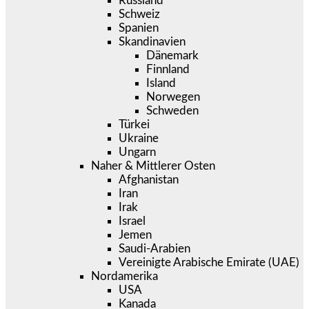
Russland
Schweiz
Spanien
Skandinavien
Dänemark
Finnland
Island
Norwegen
Schweden
Türkei
Ukraine
Ungarn
Naher & Mittlerer Osten
Afghanistan
Iran
Irak
Israel
Jemen
Saudi-Arabien
Vereinigte Arabische Emirate (UAE)
Nordamerika
USA
Kanada