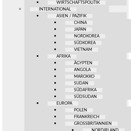
WIRTSCHAFTSPOLITIK
INTERNATIONAL
ASIEN / PAZIFIK
CHINA
JAPAN
NORDKOREA
SÜDKOREA
VIETNAM
AFRIKA
ÄGYPTEN
ANGOLA
MAROKKO
SUDAN
SÜDAFRIKA
SÜDSUDAN
EUROPA
POLEN
FRANKREICH
GROSSBRITANNIEN
NORDIRLAND