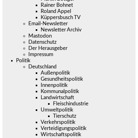
Rainer Bohnet
Roland Appel
Küppersbusch TV
Email-Newsletter
Newsletter Archiv
Mastodon
Datenschutz
Der Herausgeber
Impressum
Politik
Deutschland
Außenpolitik
Gesundheitspolitik
Innenpolitik
Kommunalpolitik
Landwirtschaft
Fleischindustrie
Umweltpolitik
Tierschutz
Verkehrspolitik
Verteidigungspolitik
Wirtschaftspolitik