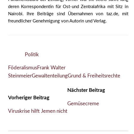
deren Korrespondentin für Ost-und Zentralafrika mit Sitz in
Nairobi. Ihre Beiträge sind Übernahmen von taz.de, mit
freundlicher Genehmigung von Autorin und Verlag.
Politik
Föderalismus
Frank Walter
Steinmeier
Gewaltenteilung
Grund & Freiheitsrechte
Nächster Beitrag
Vorheriger Beitrag
Gemüsecreme
Viruskrise hilft Jemen nicht