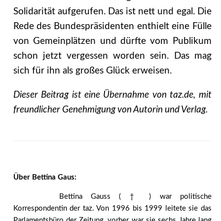
Solidarität aufgerufen. Das ist nett und egal. Die
Rede des Bundespräsidenten enthielt eine Fülle
von Gemeinplätzen und dürfte vom Publikum
schon jetzt vergessen worden sein. Das mag
sich für ihn als großes Glück erweisen.
Dieser Beitrag ist eine Übernahme von taz.de, mit
freundlicher Genehmigung von Autorin und Verlag.
Über Bettina Gaus:
Bettina Gauss ( † ) war politische
Korrespondentin der taz. Von 1996 bis 1999 leitete sie das
Parlamentsbüro der Zeitung, vorher war sie sechs Jahre lang