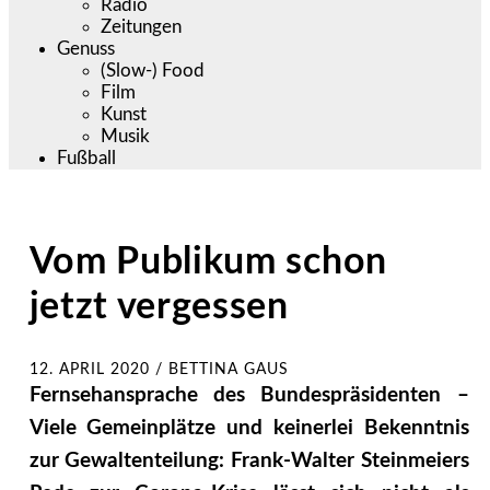
Radio
Zeitungen
Genuss
(Slow-) Food
Film
Kunst
Musik
Fußball
Vom Publikum schon
jetzt vergessen
12. APRIL 2020
/
BETTINA GAUS
Fernsehansprache des Bundespräsidenten –
Viele Gemeinplätze und keinerlei Bekenntnis
zur Gewaltenteilung: Frank-Walter Steinmeiers