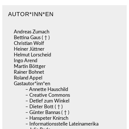
AUTOR*INN*EN
Andreas Zumach
Bettina Gaus ( † )
Christian Wolf
Heiner Jüttner
Helmut Lorscheid
Ingo Arend
Martin Böttger
Rainer Bohnet
Roland Appel
Gastautor*inn*en
– Annette Hauschild
– Creative Commons
– Detlef zum Winkel
– Dieter Bott ( † )
– Günter Bannas ( † )
– Hanspeter Knirsch
– Informationsstelle Lateinamerika