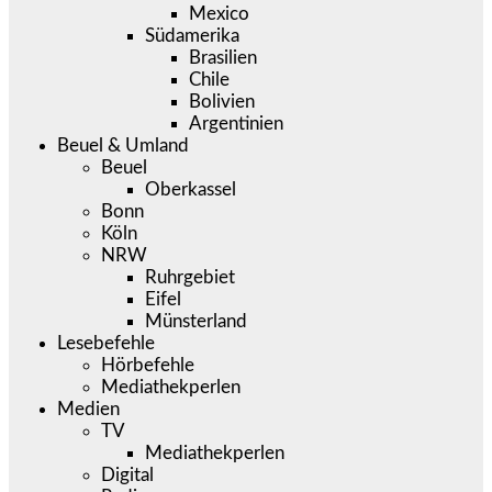
Mexico
Südamerika
Brasilien
Chile
Bolivien
Argentinien
Beuel & Umland
Beuel
Oberkassel
Bonn
Köln
NRW
Ruhrgebiet
Eifel
Münsterland
Lesebefehle
Hörbefehle
Mediathekperlen
Medien
TV
Mediathekperlen
Digital