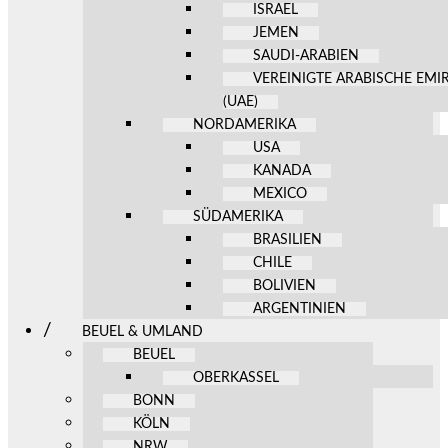
ISRAEL
JEMEN
SAUDI-ARABIEN
VEREINIGTE ARABISCHE EMI
(UAE)
NORDAMERIKA
USA
KANADA
MEXICO
SÜDAMERIKA
BRASILIEN
CHILE
BOLIVIEN
ARGENTINIEN
BEUEL & UMLAND
BEUEL
OBERKASSEL
BONN
KÖLN
NRW