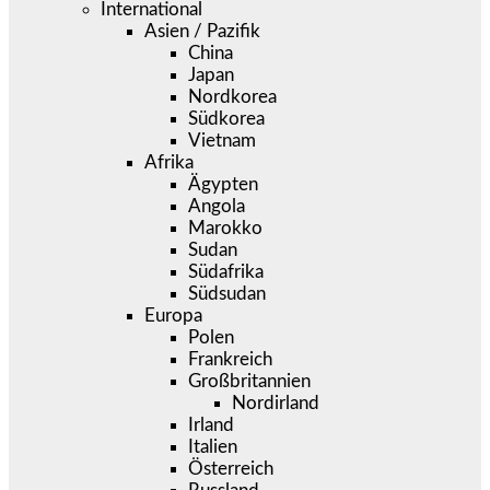
International
Asien / Pazifik
China
Japan
Nordkorea
Südkorea
Vietnam
Afrika
Ägypten
Angola
Marokko
Sudan
Südafrika
Südsudan
Europa
Polen
Frankreich
Großbritannien
Nordirland
Irland
Italien
Österreich