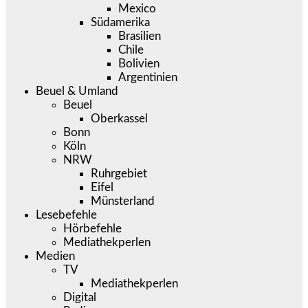
Mexico
Südamerika
Brasilien
Chile
Bolivien
Argentinien
Beuel & Umland
Beuel
Oberkassel
Bonn
Köln
NRW
Ruhrgebiet
Eifel
Münsterland
Lesebefehle
Hörbefehle
Mediathekperlen
Medien
TV
Mediathekperlen
Digital