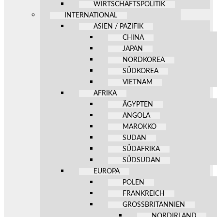
WIRTSCHAFTSPOLITIK
INTERNATIONAL
ASIEN / PAZIFIK
CHINA
JAPAN
NORDKOREA
SÜDKOREA
VIETNAM
AFRIKA
ÄGYPTEN
ANGOLA
MAROKKO
SUDAN
SÜDAFRIKA
SÜDSUDAN
EUROPA
POLEN
FRANKREICH
GROSSBRITANNIEN
NORDIRLAND