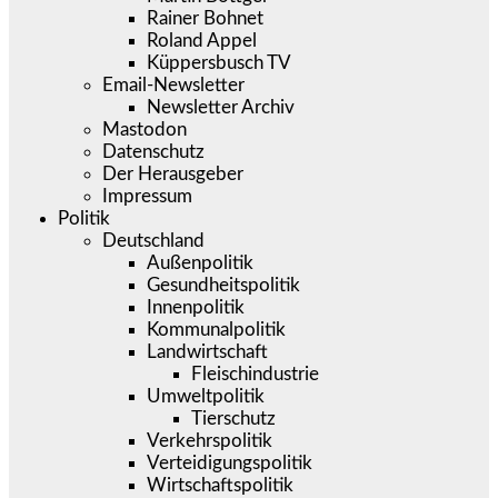
Rainer Bohnet
Roland Appel
Küppersbusch TV
Email-Newsletter
Newsletter Archiv
Mastodon
Datenschutz
Der Herausgeber
Impressum
Politik
Deutschland
Außenpolitik
Gesundheitspolitik
Innenpolitik
Kommunalpolitik
Landwirtschaft
Fleischindustrie
Umweltpolitik
Tierschutz
Verkehrspolitik
Verteidigungspolitik
Wirtschaftspolitik