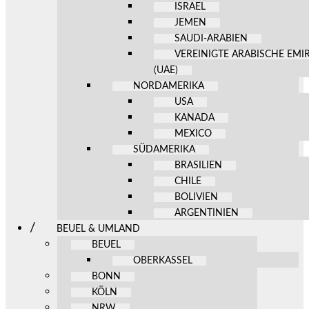
ISRAEL
JEMEN
SAUDI-ARABIEN
VEREINIGTE ARABISCHE EMI
(UAE)
NORDAMERIKA
USA
KANADA
MEXICO
SÜDAMERIKA
BRASILIEN
CHILE
BOLIVIEN
ARGENTINIEN
BEUEL & UMLAND
BEUEL
OBERKASSEL
BONN
KÖLN
NRW