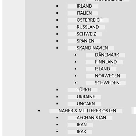
IRLAND
ITALIEN
ÖSTERREICH
RUSSLAND
SCHWEIZ
SPANIEN
SKANDINAVIEN
DÄNEMARK
FINNLAND
ISLAND
NORWEGEN
SCHWEDEN
TÜRKEI
UKRAINE
UNGARN
NAHER & MITTLERER OSTEN
AFGHANISTAN
IRAN
IRAK