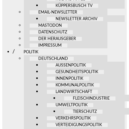
KÜPPERSBUSCH TV
EMAIL-NEWSLETTER
NEWSLETTER ARCHIV
MASTODON
DATENSCHUTZ
DER HERAUSGEBER
IMPRESSUM
POLITIK
DEUTSCHLAND
AUSSENPOLITIK
GESUNDHEITSPOLITIK
INNENPOLITIK
KOMMUNALPOLITIK
LANDWIRTSCHAFT
FLEISCHINDUSTRIE
UMWELTPOLITIK
TIERSCHUTZ
VERKEHRSPOLITIK
VERTEIDIGUNGSPOLITIK