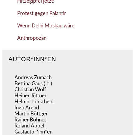
Hitzegipfel jetzt!
Protest gegen Palantir
Wenn Delhi Moskau wäre
Anthropozän
AUTOR*INN*EN
Andreas Zumach
Bettina Gaus ( † )
Christian Wolf
Heiner Jüttner
Helmut Lorscheid
Ingo Arend
Martin Böttger
Rainer Bohnet
Roland Appel
Gastautor*inn*en