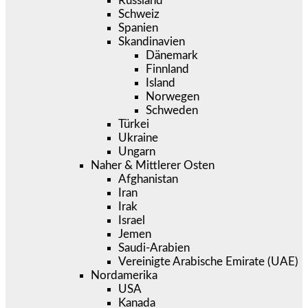
Russland
Schweiz
Spanien
Skandinavien
Dänemark
Finnland
Island
Norwegen
Schweden
Türkei
Ukraine
Ungarn
Naher & Mittlerer Osten
Afghanistan
Iran
Irak
Israel
Jemen
Saudi-Arabien
Vereinigte Arabische Emirate (UAE)
Nordamerika
USA
Kanada