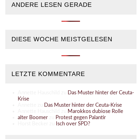
ANDERE LESEN GERADE
DIESE WOCHE MEISTGELESEN
LETZTE KOMMENTARE
Annette Hauschild
zu
Das Muster hinter der Ceuta-
Krise
Annette
zu
Das Muster hinter der Ceuta-Krise
Annette Hauschild
zu
Marokkos dubiose Rolle
alter Boomer
zu
Protest gegen Palantir
Horst Becker
zu
Isch over SPD?