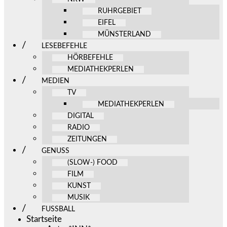
RUHRGEBIET
EIFEL
MÜNSTERLAND
LESEBEFEHLE
HÖRBEFEHLE
MEDIATHEKPERLEN
MEDIEN
TV
MEDIATHEKPERLEN
DIGITAL
RADIO
ZEITUNGEN
GENUSS
(SLOW-) FOOD
FILM
KUNST
MUSIK
FUSSBALL
Startseite