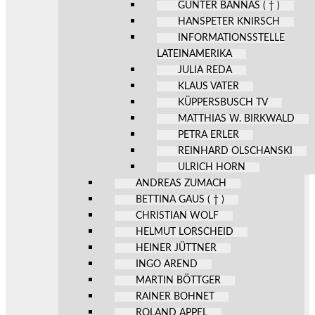
GÜNTER BANNAS ( † )
HANSPETER KNIRSCH
INFORMATIONSSTELLE
LATEINAMERIKA
JULIA REDA
KLAUS VATER
KÜPPERSBUSCH TV
MATTHIAS W. BIRKWALD
PETRA ERLER
REINHARD OLSCHANSKI
ULRICH HORN
ANDREAS ZUMACH
BETTINA GAUS ( † )
CHRISTIAN WOLF
HELMUT LORSCHEID
HEINER JÜTTNER
INGO AREND
MARTIN BÖTTGER
RAINER BOHNET
ROLAND APPEL