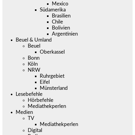
Mexico
Südamerika
Brasilien
Chile
Bolivien
Argentinien
Beuel & Umland
Beuel
Oberkassel
Bonn
Köln
NRW
Ruhrgebiet
Eifel
Münsterland
Lesebefehle
Hörbefehle
Mediathekperlen
Medien
TV
Mediathekperlen
Digital