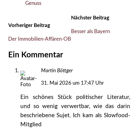
Genuss
Nächster Beitrag
Vorheriger Beitrag
Besser als Bayern
Der Immobilien-Affären-OB
Ein Kommentar
Martin Böttger
31. Mai 2026 um 17:47 Uhr
Ein schönes Stück politischer Literatur,
und so wenig verwertbar, wie das darin
beschriebene Sujet. Ich kam als Slowfood-
Mitglied