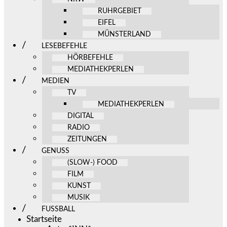
RUHRGEBIET
EIFEL
MÜNSTERLAND
LESEBEFEHLE
HÖRBEFEHLE
MEDIATHEKPERLEN
MEDIEN
TV
MEDIATHEKPERLEN
DIGITAL
RADIO
ZEITUNGEN
GENUSS
(SLOW-) FOOD
FILM
KUNST
MUSIK
FUSSBALL
Startseite