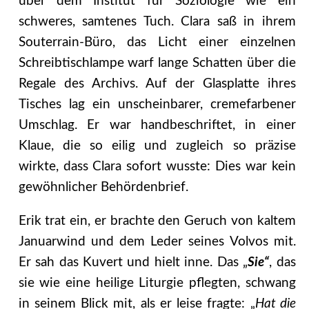
über dem Institut für Soziologie wie ein
schweres, samtenes Tuch. Clara saß in ihrem
Souterrain-Büro, das Licht einer einzelnen
Schreibtischlampe warf lange Schatten über die
Regale des Archivs. Auf der Glasplatte ihres
Tisches lag ein unscheinbarer, cremefarbener
Umschlag. Er war handbeschriftet, in einer
Klaue, die so eilig und zugleich so präzise
wirkte, dass Clara sofort wusste: Dies war kein
gewöhnlicher Behördenbrief.
Erik trat ein, er brachte den Geruch von kaltem
Januarwind und dem Leder seines Volvos mit.
Er sah das Kuvert und hielt inne. Das „
Sie“
, das
sie wie eine heilige Liturgie pflegten, schwang
in seinem Blick mit, als er leise fragte: „
Hat die