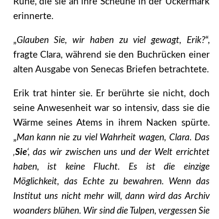
Ruhe, die sie an ihre Scheune in der Uckermark
erinnerte.
„
Glauben Sie, wir haben zu viel gewagt, Erik?
“,
fragte Clara, während sie den Buchrücken einer
alten Ausgabe von Senecas Briefen betrachtete.
Erik trat hinter sie. Er berührte sie nicht, doch
seine Anwesenheit war so intensiv, dass sie die
Wärme seines Atems in ihrem Nacken spürte.
„
Man kann nie zu viel Wahrheit wagen, Clara. Das
‚
Sie
‘, das wir zwischen uns und der Welt errichtet
haben, ist keine Flucht. Es ist die einzige
Möglichkeit, das Echte zu bewahren. Wenn das
Institut uns nicht mehr will, dann wird das Archiv
woanders blühen. Wir sind die Tulpen, vergessen Sie