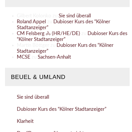
Gilbert Kolonko
zu
Sie sind überall
Roland Appel
zu
Dubioser Kurs des “Kölner
Stadtanzeiger”
CM Felsberg 🚴 (HR/HE/DE)
zu
Dubioser Kurs des
“Kölner Stadtanzeiger”
Martin Böttger
zu
Dubioser Kurs des “Kölner
Stadtanzeiger”
MCSE
zu
Sachsen-Anhalt
BEUEL & UMLAND
Sie sind überall
Dubioser Kurs des “Kölner Stadtanzeiger”
Klarheit