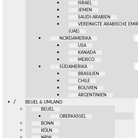
ISRAEL
JEMEN
SAUDI-ARABIEN
VEREINIGTE ARABISCHE EMI
(UAE)
NORDAMERIKA
USA
KANADA
MEXICO
SÜDAMERIKA
BRASILIEN
CHILE
BOLIVIEN
ARGENTINIEN
BEUEL & UMLAND
BEUEL
OBERKASSEL
BONN
KÖLN
NRW