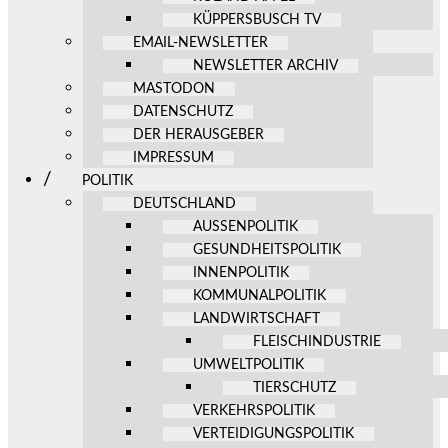
KÜPPERSBUSCH TV
EMAIL-NEWSLETTER
NEWSLETTER ARCHIV
MASTODON
DATENSCHUTZ
DER HERAUSGEBER
IMPRESSUM
POLITIK
DEUTSCHLAND
AUSSENPOLITIK
GESUNDHEITSPOLITIK
INNENPOLITIK
KOMMUNALPOLITIK
LANDWIRTSCHAFT
FLEISCHINDUSTRIE
UMWELTPOLITIK
TIERSCHUTZ
VERKEHRSPOLITIK
VERTEIDIGUNGSPOLITIK