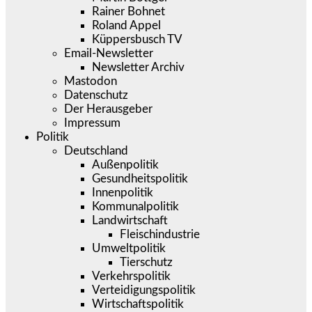
Rainer Bohnet
Roland Appel
Küppersbusch TV
Email-Newsletter
Newsletter Archiv
Mastodon
Datenschutz
Der Herausgeber
Impressum
Politik
Deutschland
Außenpolitik
Gesundheitspolitik
Innenpolitik
Kommunalpolitik
Landwirtschaft
Fleischindustrie
Umweltpolitik
Tierschutz
Verkehrspolitik
Verteidigungspolitik
Wirtschaftspolitik