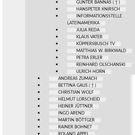
GÜNTER BANNAS ( † )
HANSPETER KNIRSCH
INFORMATIONSSTELLE
LATEINAMERIKA
JULIA REDA
KLAUS VATER
KÜPPERSBUSCH TV
MATTHIAS W. BIRKWALD
PETRA ERLER
REINHARD OLSCHANSKI
ULRICH HORN
ANDREAS ZUMACH
BETTINA GAUS ( † )
CHRISTIAN WOLF
HELMUT LORSCHEID
HEINER JÜTTNER
INGO AREND
MARTIN BÖTTGER
RAINER BOHNET
ROLAND APPEL