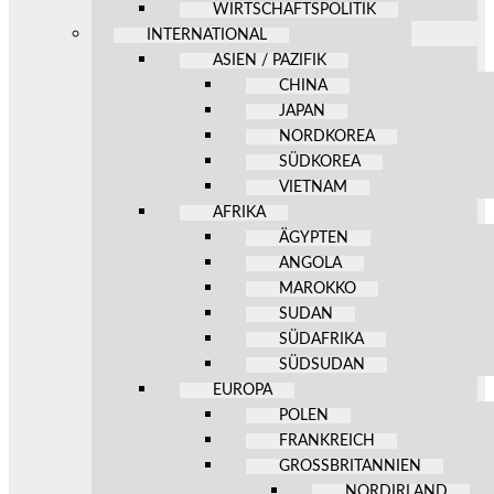
WIRTSCHAFTSPOLITIK
INTERNATIONAL
ASIEN / PAZIFIK
CHINA
JAPAN
NORDKOREA
SÜDKOREA
VIETNAM
AFRIKA
ÄGYPTEN
ANGOLA
MAROKKO
SUDAN
SÜDAFRIKA
SÜDSUDAN
EUROPA
POLEN
FRANKREICH
GROSSBRITANNIEN
NORDIRLAND