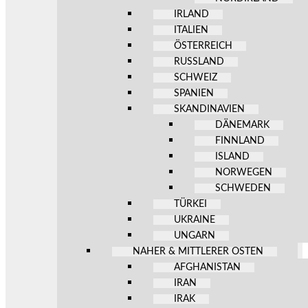
IRLAND
ITALIEN
ÖSTERREICH
RUSSLAND
SCHWEIZ
SPANIEN
SKANDINAVIEN
DÄNEMARK
FINNLAND
ISLAND
NORWEGEN
SCHWEDEN
TÜRKEI
UKRAINE
UNGARN
NAHER & MITTLERER OSTEN
AFGHANISTAN
IRAN
IRAK