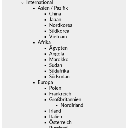
International
Asien / Pazifik
China
Japan
Nordkorea
Südkorea
Vietnam
Afrika
Ägypten
Angola
Marokko
Sudan
Südafrika
Südsudan
Europa
Polen
Frankreich
Großbritannien
Nordirland
Irland
Italien
Österreich