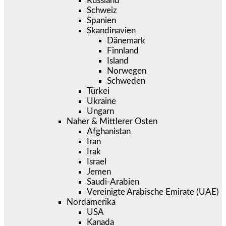
Russland
Schweiz
Spanien
Skandinavien
Dänemark
Finnland
Island
Norwegen
Schweden
Türkei
Ukraine
Ungarn
Naher & Mittlerer Osten
Afghanistan
Iran
Irak
Israel
Jemen
Saudi-Arabien
Vereinigte Arabische Emirate (UAE)
Nordamerika
USA
Kanada