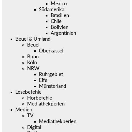
Mexico
Südamerika
Brasilien
Chile
Bolivien
Argentinien
Beuel & Umland
Beuel
Oberkassel
Bonn
Köln
NRW
Ruhrgebiet
Eifel
Münsterland
Lesebefehle
Hörbefehle
Mediathekperlen
Medien
TV
Mediathekperlen
Digital