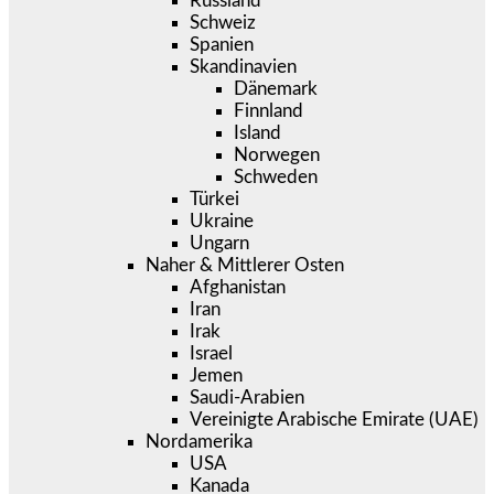
Russland
Schweiz
Spanien
Skandinavien
Dänemark
Finnland
Island
Norwegen
Schweden
Türkei
Ukraine
Ungarn
Naher & Mittlerer Osten
Afghanistan
Iran
Irak
Israel
Jemen
Saudi-Arabien
Vereinigte Arabische Emirate (UAE)
Nordamerika
USA
Kanada