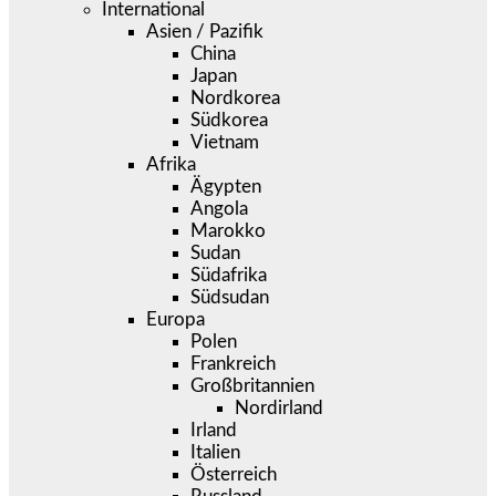
International
Asien / Pazifik
China
Japan
Nordkorea
Südkorea
Vietnam
Afrika
Ägypten
Angola
Marokko
Sudan
Südafrika
Südsudan
Europa
Polen
Frankreich
Großbritannien
Nordirland
Irland
Italien
Österreich