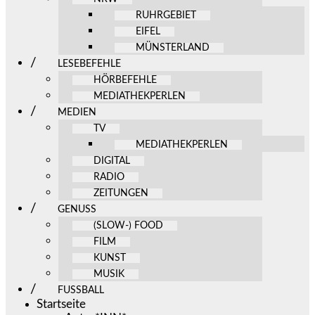
RUHRGEBIET
EIFEL
MÜNSTERLAND
LESEBEFEHLE
HÖRBEFEHLE
MEDIATHEKPERLEN
MEDIEN
TV
MEDIATHEKPERLEN
DIGITAL
RADIO
ZEITUNGEN
GENUSS
(SLOW-) FOOD
FILM
KUNST
MUSIK
FUSSBALL
Startseite