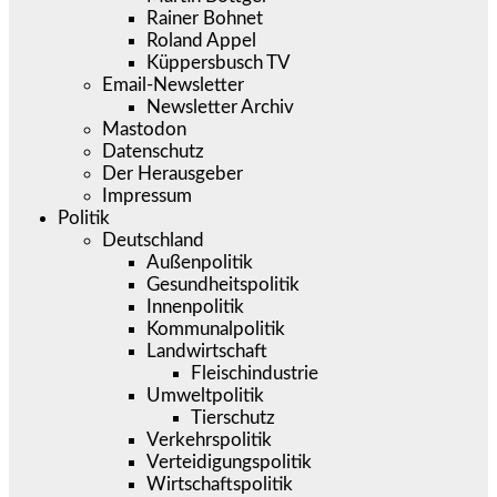
Rainer Bohnet
Roland Appel
Küppersbusch TV
Email-Newsletter
Newsletter Archiv
Mastodon
Datenschutz
Der Herausgeber
Impressum
Politik
Deutschland
Außenpolitik
Gesundheitspolitik
Innenpolitik
Kommunalpolitik
Landwirtschaft
Fleischindustrie
Umweltpolitik
Tierschutz
Verkehrspolitik
Verteidigungspolitik
Wirtschaftspolitik