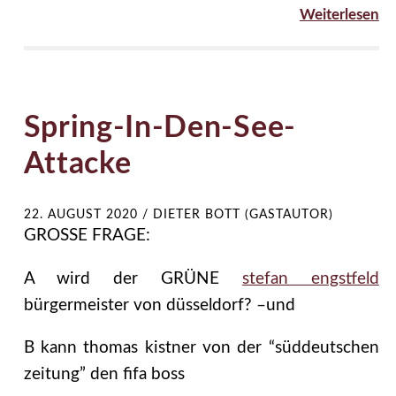
Weiterlesen
Spring-In-Den-See-
Attacke
22. AUGUST 2020
/
DIETER BOTT (GASTAUTOR)
GROSSE FRAGE:
A wird der GRÜNE
stefan engstfeld
bürgermeister von düsseldorf? –und
B kann thomas kistner von der “süddeutschen
zeitung” den fifa boss