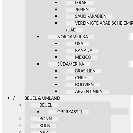
ISRAEL
JEMEN
SAUDI-ARABIEN
VEREINIGTE ARABISCHE EMI
(UAE)
NORDAMERIKA
USA
KANADA
MEXICO
SÜDAMERIKA
BRASILIEN
CHILE
BOLIVIEN
ARGENTINIEN
BEUEL & UMLAND
BEUEL
OBERKASSEL
BONN
KÖLN
NRW