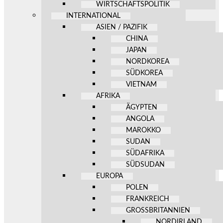
WIRTSCHAFTSPOLITIK
INTERNATIONAL
ASIEN / PAZIFIK
CHINA
JAPAN
NORDKOREA
SÜDKOREA
VIETNAM
AFRIKA
ÄGYPTEN
ANGOLA
MAROKKO
SUDAN
SÜDAFRIKA
SÜDSUDAN
EUROPA
POLEN
FRANKREICH
GROSSBRITANNIEN
NORDIRLAND