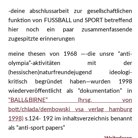
-deine abschlussarbeit zur gesellschaftlichen
funktion von FUSSBALL und SPORT betreffend
hier noch ein paar zusammenfassende
zugespitzte erinnerungen
meine thesen von 1968 —-die unsre “anti-
olympia”-aktivitäten mit der
(hessischen)naturfreundejugend ideologi-
kritisch begründet haben—wurden 1998
wiederveröffentlicht als “dokumentation” in
“BALL&BIRNE” (hrsg. von
bott/chlada/dembowski vsa verlag hamburg
1998)
s.124- 192 im inhaltsverzeichnis benannt
als “anti-sport papers”