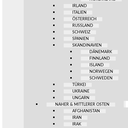
IRLAND
ITALIEN
ÖSTERREICH
RUSSLAND
SCHWEIZ
SPANIEN
SKANDINAVIEN
DÄNEMARK
FINNLAND
ISLAND
NORWEGEN
SCHWEDEN
TÜRKEI
UKRAINE
UNGARN
NAHER & MITTLERER OSTEN
AFGHANISTAN
IRAN
IRAK