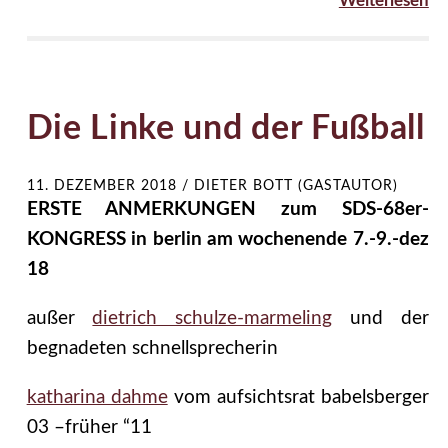
Weiterlesen
Die Linke und der Fußball
11. DEZEMBER 2018
/
DIETER BOTT (GASTAUTOR)
ERSTE ANMERKUNGEN zum SDS-68er-
KONGRESS in berlin am wochenende 7.-9.-dez
18
außer
dietrich schulze-marmeling
und der
begnadeten schnellsprecherin
katharina dahme
vom aufsichtsrat babelsberger
03 –früher “11