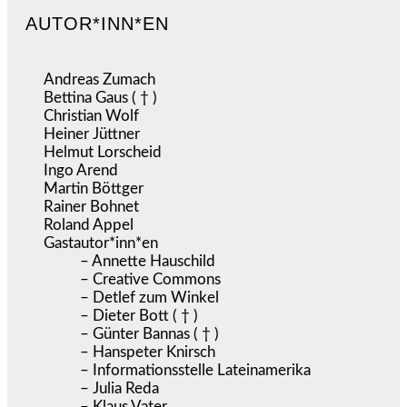
AUTOR*INN*EN
Andreas Zumach
Bettina Gaus ( † )
Christian Wolf
Heiner Jüttner
Helmut Lorscheid
Ingo Arend
Martin Böttger
Rainer Bohnet
Roland Appel
Gastautor*inn*en
– Annette Hauschild
– Creative Commons
– Detlef zum Winkel
– Dieter Bott ( † )
– Günter Bannas ( † )
– Hanspeter Knirsch
– Informationsstelle Lateinamerika
– Julia Reda
– Klaus Vater