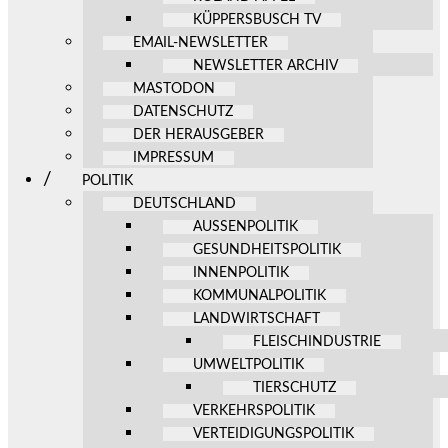
KÜPPERSBUSCH TV
EMAIL-NEWSLETTER
NEWSLETTER ARCHIV
MASTODON
DATENSCHUTZ
DER HERAUSGEBER
IMPRESSUM
POLITIK
DEUTSCHLAND
AUSSENPOLITIK
GESUNDHEITSPOLITIK
INNENPOLITIK
KOMMUNALPOLITIK
LANDWIRTSCHAFT
FLEISCHINDUSTRIE
UMWELTPOLITIK
TIERSCHUTZ
VERKEHRSPOLITIK
VERTEIDIGUNGSPOLITIK