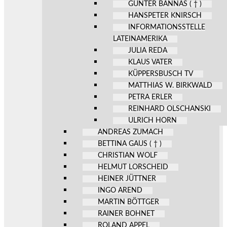
GÜNTER BANNAS ( † )
HANSPETER KNIRSCH
INFORMATIONSSTELLE
LATEINAMERIKA
JULIA REDA
KLAUS VATER
KÜPPERSBUSCH TV
MATTHIAS W. BIRKWALD
PETRA ERLER
REINHARD OLSCHANSKI
ULRICH HORN
ANDREAS ZUMACH
BETTINA GAUS ( † )
CHRISTIAN WOLF
HELMUT LORSCHEID
HEINER JÜTTNER
INGO AREND
MARTIN BÖTTGER
RAINER BOHNET
ROLAND APPEL