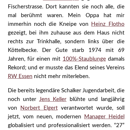
Fischerstrasse. Dort kannten sie noch alle, die
mal berühmt waren. Mein Oppa hat mir
immerhin noch die Kneipe von
Heinz Flotho
gezeigt, bei ihm zuhause aus dem Haus nicht
rechts zur Trinkhalle, sondern links über die
Köttelbecke. Der Gute starb 1974 mit 69
Jahren, für einen mit
100%-Staublunge
damals
Rekord; und er musste das Elend seines Vereins
RW Essen
nicht mehr miterleben.
Die bereits legendäre Schalker Jugendarbeit, die
noch unter
Jens Keller
blühte und langjährig
von
Norbert Elgert
verantwortet wurde, soll
jetzt, vom neuen, modernen
Manager Heidel
globalisiert und professionalisiert werden. “27”