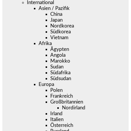
International
Asien / Pazifik
China
Japan
Nordkorea
Südkorea
Vietnam
Afrika
Ägypten
Angola
Marokko
Sudan
Südafrika
Südsudan
Europa
Polen
Frankreich
Großbritannien
Nordirland
Irland
Italien
Österreich