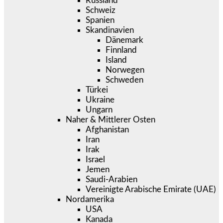
Russland
Schweiz
Spanien
Skandinavien
Dänemark
Finnland
Island
Norwegen
Schweden
Türkei
Ukraine
Ungarn
Naher & Mittlerer Osten
Afghanistan
Iran
Irak
Israel
Jemen
Saudi-Arabien
Vereinigte Arabische Emirate (UAE)
Nordamerika
USA
Kanada