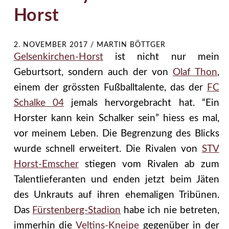
Horst
2. NOVEMBER 2017
/
MARTIN BÖTTGER
Gelsenkirchen-Horst
ist nicht nur mein
Geburtsort, sondern auch der von
Olaf Thon
,
einem der grössten Fußballtalente, das der
FC
Schalke 04
jemals hervorgebracht hat. “Ein
Horster kann kein Schalker sein” hiess es mal,
vor meinem Leben. Die Begrenzung des Blicks
wurde schnell erweitert. Die Rivalen von
STV
Horst-Emscher
stiegen vom Rivalen ab zum
Talentlieferanten und enden jetzt beim Jäten
des Unkrauts auf ihren ehemaligen Tribünen.
Das
Fürstenberg-Stadion
habe ich nie betreten,
immerhin die
Veltins-Kneipe
gegenüber in der