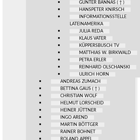
GÜNTER BANNAS ( † )
HANSPETER KNIRSCH
INFORMATIONSSTELLE
LATEINAMERIKA
JULIA REDA
KLAUS VATER
KÜPPERSBUSCH TV
MATTHIAS W. BIRKWALD
PETRA ERLER
REINHARD OLSCHANSKI
ULRICH HORN
ANDREAS ZUMACH
BETTINA GAUS ( † )
CHRISTIAN WOLF
HELMUT LORSCHEID
HEINER JÜTTNER
INGO AREND
MARTIN BÖTTGER
RAINER BOHNET
ROLAND APPEL