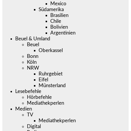
Mexico
Südamerika
Brasilien
Chile
Bolivien
Argentinien
Beuel & Umland
Beuel
Oberkassel
Bonn
Köln
NRW
Ruhrgebiet
Eifel
Münsterland
Lesebefehle
Hörbefehle
Mediathekperlen
Medien
TV
Mediathekperlen
Digital