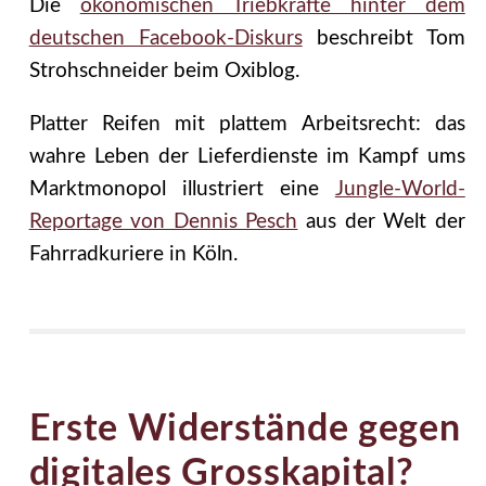
Die
ökonomischen Triebkräfte hinter dem
deutschen Facebook-Diskurs
beschreibt Tom
Strohschneider beim Oxiblog.
Platter Reifen mit plattem Arbeitsrecht: das
wahre Leben der Lieferdienste im Kampf ums
Marktmonopol illustriert eine
Jungle-World-
Reportage von Dennis Pesch
aus der Welt der
Fahrradkuriere in Köln.
Erste Widerstände gegen
digitales Grosskapital?