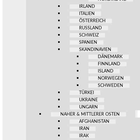
IRLAND
ITALIEN
ÖSTERREICH
RUSSLAND
SCHWEIZ
SPANIEN
SKANDINAVIEN
DÄNEMARK
FINNLAND
ISLAND
NORWEGEN
SCHWEDEN
TÜRKEI
UKRAINE
UNGARN
NAHER & MITTLERER OSTEN
AFGHANISTAN
IRAN
IRAK