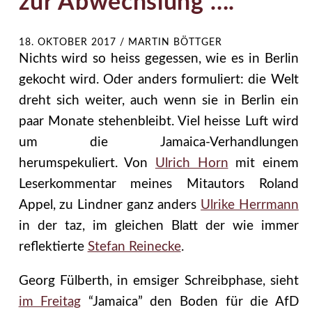
zur Abwechslung ….
18. OKTOBER 2017
/
MARTIN BÖTTGER
Nichts wird so heiss gegessen, wie es in Berlin
gekocht wird. Oder anders formuliert: die Welt
dreht sich weiter, auch wenn sie in Berlin ein
paar Monate stehenbleibt. Viel heisse Luft wird
um die Jamaica-Verhandlungen
herumspekuliert. Von
Ulrich Horn
mit einem
Leserkommentar meines Mitautors Roland
Appel, zu Lindner ganz anders
Ulrike Herrmann
in der taz, im gleichen Blatt der wie immer
reflektierte
Stefan Reinecke
.
Georg Fülberth, in emsiger Schreibphase, sieht
im Freitag
“Jamaica” den Boden für die AfD