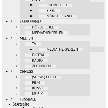
RUHRGEBIET
EIFEL
MÜNSTERLAND
LESEBEFEHLE
HÖRBEFEHLE
MEDIATHEKPERLEN
MEDIEN
TV
MEDIATHEKPERLEN
DIGITAL
RADIO
ZEITUNGEN
GENUSS
(SLOW-) FOOD
FILM
KUNST
MUSIK
FUSSBALL
Startseite