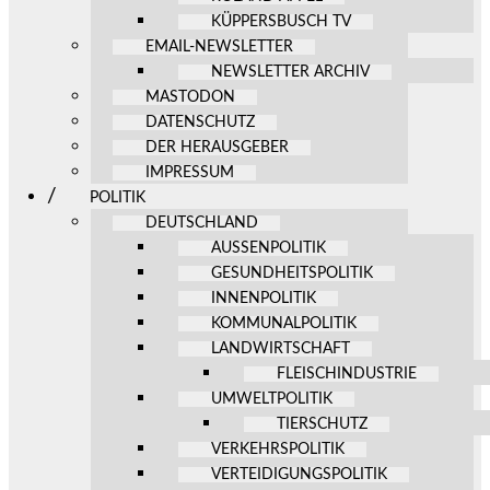
KÜPPERSBUSCH TV
EMAIL-NEWSLETTER
NEWSLETTER ARCHIV
MASTODON
DATENSCHUTZ
DER HERAUSGEBER
IMPRESSUM
POLITIK
DEUTSCHLAND
AUSSENPOLITIK
GESUNDHEITSPOLITIK
INNENPOLITIK
KOMMUNALPOLITIK
LANDWIRTSCHAFT
FLEISCHINDUSTRIE
UMWELTPOLITIK
TIERSCHUTZ
VERKEHRSPOLITIK
VERTEIDIGUNGSPOLITIK