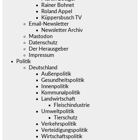
Rainer Bohnet
Roland Appel
Küppersbusch TV
Email-Newsletter
Newsletter Archiv
Mastodon
Datenschutz
Der Herausgeber
Impressum
Politik
Deutschland
Außenpolitik
Gesundheitspolitik
Innenpolitik
Kommunalpolitik
Landwirtschaft
Fleischindustrie
Umweltpolitik
Tierschutz
Verkehrspolitik
Verteidigungspolitik
Wirtschaftspolitik