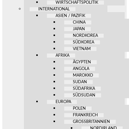
WIRTSCHAFTSPOLITIK
INTERNATIONAL
ASIEN / PAZIFIK
CHINA
JAPAN
NORDKOREA
SÜDKOREA
VIETNAM
AFRIKA
ÄGYPTEN
ANGOLA
MAROKKO
SUDAN
SÜDAFRIKA
SÜDSUDAN
EUROPA
POLEN
FRANKREICH
GROSSBRITANNIEN
NORDIRLAND