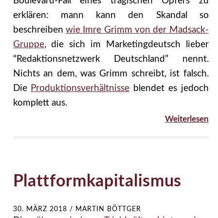
Boulevard-Fall eines tragischen Opfers zu
erklären: mann kann den Skandal so
beschreiben
wie Imre Grimm von der Madsack-
Gruppe
, die sich im Marketingdeutsch lieber
“Redaktionsnetzwerk Deutschland” nennt.
Nichts an dem, was Grimm schreibt, ist falsch.
Die
Produktionsverhältnisse
blendet es jedoch
komplett aus.
Weiterlesen
Plattformkapitalismus
30. MÄRZ 2018
/
MARTIN BÖTTGER