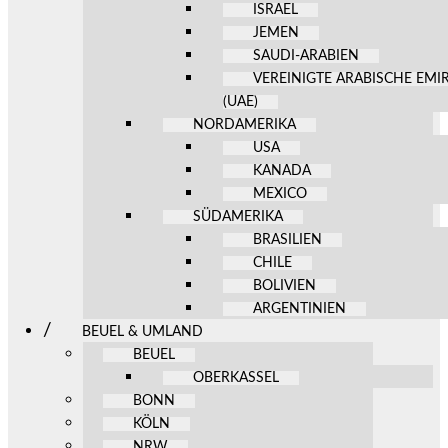
ISRAEL
JEMEN
SAUDI-ARABIEN
VEREINIGTE ARABISCHE EMI
(UAE)
NORDAMERIKA
USA
KANADA
MEXICO
SÜDAMERIKA
BRASILIEN
CHILE
BOLIVIEN
ARGENTINIEN
BEUEL & UMLAND
BEUEL
OBERKASSEL
BONN
KÖLN
NRW