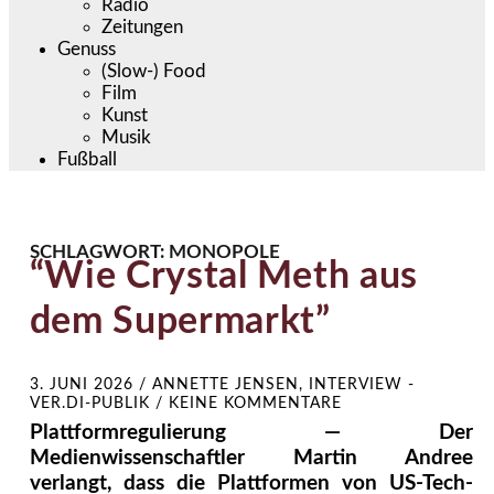
Radio
Zeitungen
Genuss
(Slow-) Food
Film
Kunst
Musik
Fußball
SCHLAGWORT:
MONOPOLE
“Wie Crystal Meth aus
dem Supermarkt”
3. JUNI 2026
/
ANNETTE JENSEN, INTERVIEW -
VER.DI-PUBLIK
/
KEINE KOMMENTARE
Plattformregulierung — Der
Medienwissenschaftler Martin Andree
verlangt, dass die Plattformen von US-Tech-