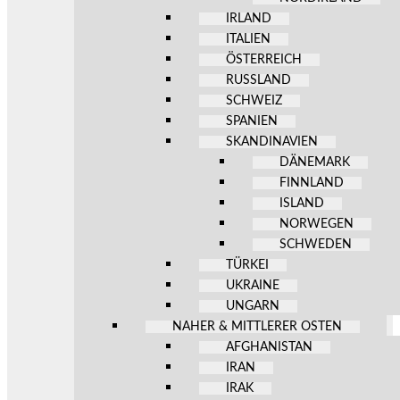
IRLAND
ITALIEN
ÖSTERREICH
RUSSLAND
SCHWEIZ
SPANIEN
SKANDINAVIEN
DÄNEMARK
FINNLAND
ISLAND
NORWEGEN
SCHWEDEN
TÜRKEI
UKRAINE
UNGARN
NAHER & MITTLERER OSTEN
AFGHANISTAN
IRAN
IRAK