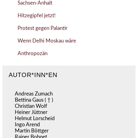
Sachsen-Anhalt
Hitzegipfel jetzt!
Protest gegen Palantir
Wenn Delhi Moskau wäre
Anthropozän
AUTOR*INN*EN
Andreas Zumach
Bettina Gaus ( † )
Christian Wolf
Heiner Jüttner
Helmut Lorscheid
Ingo Arend
Martin Böttger
Rainer Bohnet