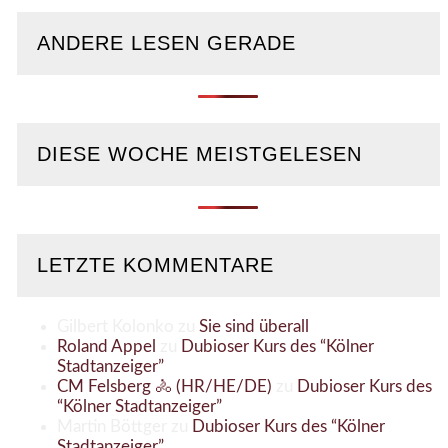
ANDERE LESEN GERADE
DIESE WOCHE MEISTGELESEN
LETZTE KOMMENTARE
Gilbert Kolonko
zu
Sie sind überall
Roland Appel
zu
Dubioser Kurs des “Kölner
Stadtanzeiger”
CM Felsberg 🚴 (HR/HE/DE)
zu
Dubioser Kurs des
“Kölner Stadtanzeiger”
Martin Böttger
zu
Dubioser Kurs des “Kölner
Stadtanzeiger”