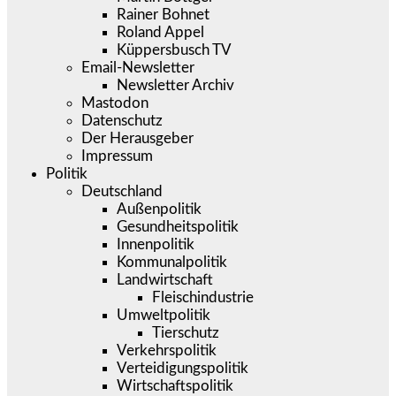
Rainer Bohnet
Roland Appel
Küppersbusch TV
Email-Newsletter
Newsletter Archiv
Mastodon
Datenschutz
Der Herausgeber
Impressum
Politik
Deutschland
Außenpolitik
Gesundheitspolitik
Innenpolitik
Kommunalpolitik
Landwirtschaft
Fleischindustrie
Umweltpolitik
Tierschutz
Verkehrspolitik
Verteidigungspolitik
Wirtschaftspolitik