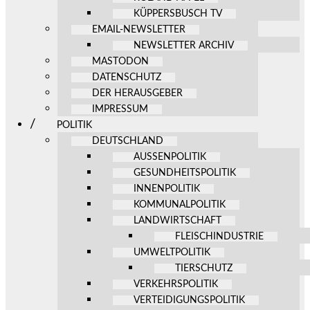
KÜPPERSBUSCH TV
EMAIL-NEWSLETTER
NEWSLETTER ARCHIV
MASTODON
DATENSCHUTZ
DER HERAUSGEBER
IMPRESSUM
POLITIK
DEUTSCHLAND
AUSSENPOLITIK
GESUNDHEITSPOLITIK
INNENPOLITIK
KOMMUNALPOLITIK
LANDWIRTSCHAFT
FLEISCHINDUSTRIE
UMWELTPOLITIK
TIERSCHUTZ
VERKEHRSPOLITIK
VERTEIDIGUNGSPOLITIK