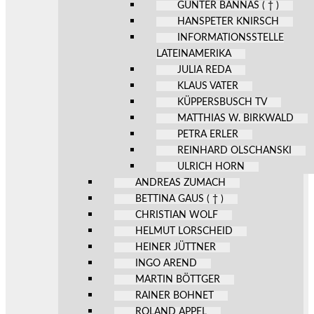
GÜNTER BANNAS ( † )
HANSPETER KNIRSCH
INFORMATIONSSTELLE
LATEINAMERIKA
JULIA REDA
KLAUS VATER
KÜPPERSBUSCH TV
MATTHIAS W. BIRKWALD
PETRA ERLER
REINHARD OLSCHANSKI
ULRICH HORN
ANDREAS ZUMACH
BETTINA GAUS ( † )
CHRISTIAN WOLF
HELMUT LORSCHEID
HEINER JÜTTNER
INGO AREND
MARTIN BÖTTGER
RAINER BOHNET
ROLAND APPEL