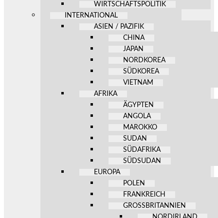
WIRTSCHAFTSPOLITIK
INTERNATIONAL
ASIEN / PAZIFIK
CHINA
JAPAN
NORDKOREA
SÜDKOREA
VIETNAM
AFRIKA
ÄGYPTEN
ANGOLA
MAROKKO
SUDAN
SÜDAFRIKA
SÜDSUDAN
EUROPA
POLEN
FRANKREICH
GROSSBRITANNIEN
NORDIRLAND