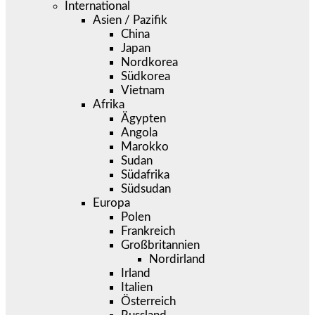
International
Asien / Pazifik
China
Japan
Nordkorea
Südkorea
Vietnam
Afrika
Ägypten
Angola
Marokko
Sudan
Südafrika
Südsudan
Europa
Polen
Frankreich
Großbritannien
Nordirland
Irland
Italien
Österreich