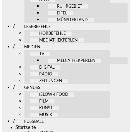
RUHRGEBIET
EIFEL
MÜNSTERLAND
LESEBEFEHLE
HÖRBEFEHLE
MEDIATHEKPERLEN
MEDIEN
TV
MEDIATHEKPERLEN
DIGITAL
RADIO
ZEITUNGEN
GENUSS
(SLOW-) FOOD
FILM
KUNST
MUSIK
FUSSBALL
Startseite