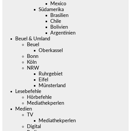
Mexico
Südamerika
Brasilien
Chile
Bolivien
Argentinien
Beuel & Umland
Beuel
Oberkassel
Bonn
Köln
NRW
Ruhrgebiet
Eifel
Münsterland
Lesebefehle
Hörbefehle
Mediathekperlen
Medien
TV
Mediathekperlen
Digital