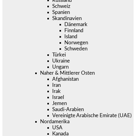
Russland
Schweiz
Spanien
Skandinavien
Dänemark
Finnland
Island
Norwegen
Schweden
Türkei
Ukraine
Ungarn
Naher & Mittlerer Osten
Afghanistan
Iran
Irak
Israel
Jemen
Saudi-Arabien
Vereinigte Arabische Emirate (UAE)
Nordamerika
USA
Kanada