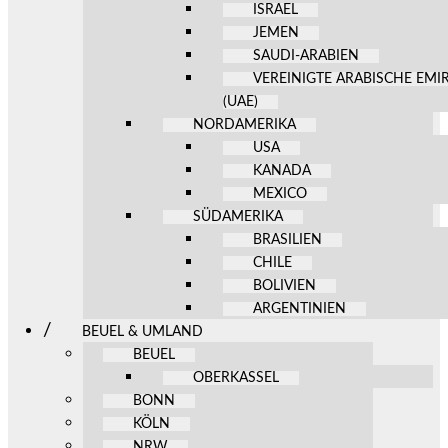
ISRAEL
JEMEN
SAUDI-ARABIEN
VEREINIGTE ARABISCHE EMI
(UAE)
NORDAMERIKA
USA
KANADA
MEXICO
SÜDAMERIKA
BRASILIEN
CHILE
BOLIVIEN
ARGENTINIEN
BEUEL & UMLAND
BEUEL
OBERKASSEL
BONN
KÖLN
NRW