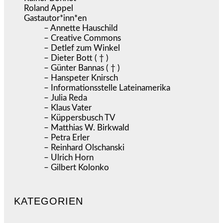
Roland Appel
Gastautor*inn*en
– Annette Hauschild
– Creative Commons
– Detlef zum Winkel
– Dieter Bott ( † )
– Günter Bannas ( † )
– Hanspeter Knirsch
– Informationsstelle Lateinamerika
– Julia Reda
– Klaus Vater
– Küppersbusch TV
– Matthias W. Birkwald
– Petra Erler
– Reinhard Olschanski
– Ulrich Horn
– Gilbert Kolonko
KATEGORIEN