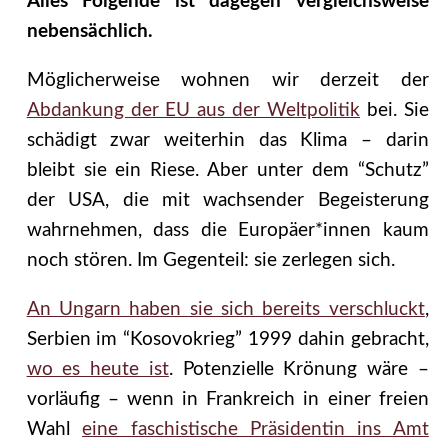
Alles Folgende ist dagegen vergleichsweise
nebensächlich.
Möglicherweise wohnen wir derzeit der
Abdankung der EU aus der Weltpolitik
bei. Sie
schädigt zwar weiterhin das Klima – darin
bleibt sie ein Riese. Aber unter dem “Schutz”
der USA, die mit wachsender Begeisterung
wahrnehmen, dass die Europäer*innen kaum
noch stören. Im Gegenteil: sie zerlegen sich.
An Ungarn haben sie sich bereits verschluckt
,
Serbien im “Kosovokrieg” 1999 dahin gebracht,
wo es heute ist
. Potenzielle Krönung wäre –
vorläufig – wenn in Frankreich in einer freien
Wahl
eine faschistische Präsidentin ins Amt